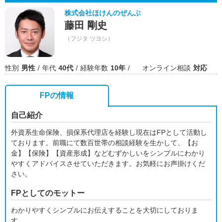
株式会社ほけんのぜんぶ
藤田 剛史
（フジタ ツヨシ）
性別
男性
年代
40代
経験年数
10年
オンライン相談
対応
FPの情報
自己紹介
外資系生命保険、損保系代理店を経験し現在はFPとして活動し
ております。前職にて数百世帯の相談経験を生かして、【お
金】【保険】【資産形成】などむずかしいをシンプルにわかり
やすくアドバイスさせていただきます。お気軽にお声掛けくだ
さい。
FPとしてのモットー
わかりやすくシンプルにお伝えすることを大切にしておりま
す。