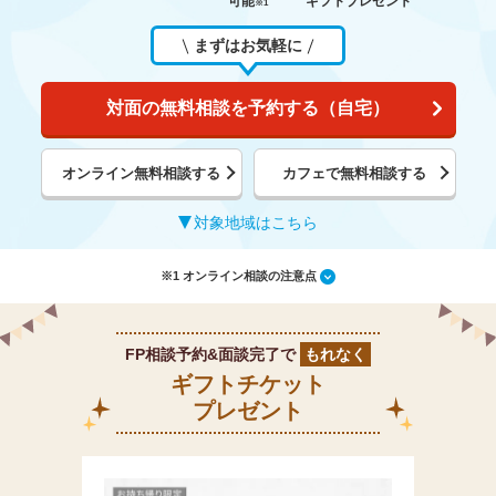
可能
ギフトプレゼント
※1
まずはお気軽に
対面の無料相談を予約する（自宅）
オンライン無料相談する
カフェで無料相談する
対象地域はこちら
※1 オンライン相談の注意点
FP相談予約&面談完了で
もれなく
ギフトチケット
プレゼント