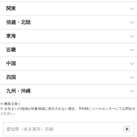
関東
信越・北陸
東海
近畿
中国
四国
九州・沖縄
※ 離島を除く
※ お住まいの地域が対象地域に表示されない場合、予約時にコールセンターにてお問合せ
ください。
愛知県（名古屋市）詳細