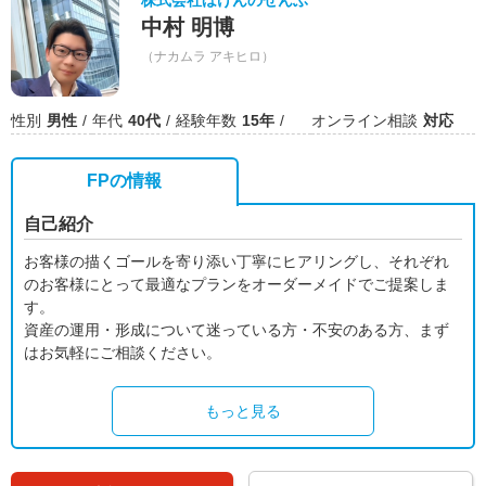
株式会社ほけんのぜんぶ
中村 明博
（ナカムラ アキヒロ）
性別
男性
年代
40代
経験年数
15年
オンライン相談
対応
FPの情報
自己紹介
お客様の描くゴールを寄り添い丁寧にヒアリングし、それぞれ
のお客様にとって最適なプランをオーダーメイドでご提案しま
す。
資産の運用・形成について迷っている方・不安のある方、まず
はお気軽にご相談ください。
もっと見る