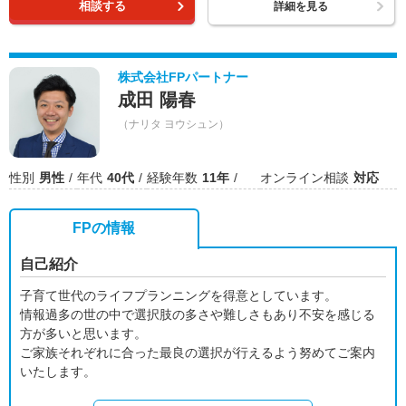
相談する
詳細を見る
株式会社FPパートナー
成田 陽春
（ナリタ ヨウシュン）
性別
男性
年代
40代
経験年数
11年
オンライン相談
対応
FPの情報
自己紹介
子育て世代のライフプランニングを得意としています。
情報過多の世の中で選択肢の多さや難しさもあり不安を感じる
方が多いと思います。
ご家族それぞれに合った最良の選択が行えるよう努めてご案内
いたします。