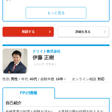
もっと見る
相談する
詳細を見る
クリイト株式会社
伊藤 正樹
（イトウ マサキ）
性別
男性
年代
40代
経験年数
16年
オンライン相談
対応
FPの情報
自己紹介
金融業界の知識と経験を活かし、お客様の夢や目標を叶えるお