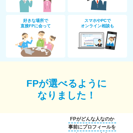
好きな場所で
スマホやPCで
直接FPに会って
オンライン相談も
FPが選べるように
なりました！
FPがどんな人なのか
事前にプロフィールを