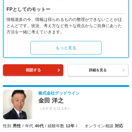
FPとしてのモットー
情報過多の今、情報は得られるものの整理ができないことがほ
とんどです。状況、考え方など色々な視点からご自身にあった
方法を一緒に考えていきます。
もっと見る
相談する
詳細を見る
株式会社グッドウイン
金田 洋之
（カナダ ヒロユキ）
性別
男性
年代
40代
経験年数
12年
オンライン相談
対応