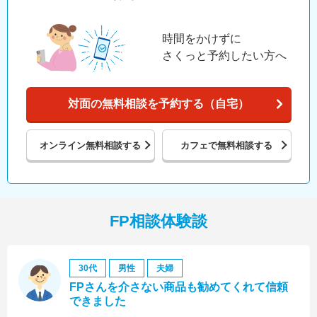
時間をかけずに
さくっと予約したい方へ
対面の無料相談を予約する（自宅）
オンライン
無料相談する
カフェで
無料相談する
FP相談体験談
30代
男性
夫婦
FPさんを介さない商品も勧めてくれて信頼
できました