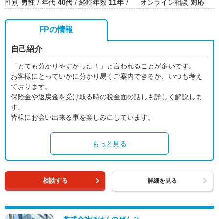
性別
男性
年代
40代
経験年数
11年
オンライン相談
対応
FPの情報
自己紹介
「とても分かりやすかった！」と言われることが多いです。
お客様にとっていかに分かり易くご案内できるか、いつも考え
ております。
保険金や返戻金を受け取る時の税金面の話しも詳しく解説しま
す。
皆様にお会い出来る事を楽しみにしています。
もっと見る
相談する
詳細を見る