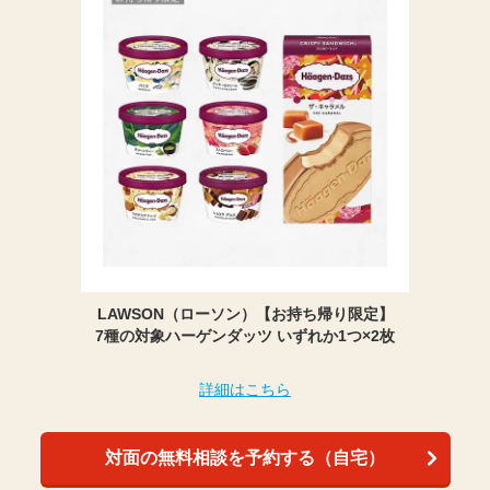
LAWSON（ローソン）【お持ち帰り限定】
7種の対象ハーゲンダッツ いずれか1つ×2枚
詳細はこちら
対面の無料相談を予約する（自宅）