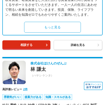
くるサポートをさせていただきます。一人一人の生活にあわせ
て明るい未来を創造していきます。投資、保険、ライフプラ
ン、相続を知識ゼロでもわかりやすくご案内いたします。
もっと見る
相談する
詳細を見る
株式会社ほけんのぜんぶ
林 謙太
（ハヤシ ケンタ）
高評価レビュー
2件
雰囲気がいい
提案力がある
知識・スキルがある