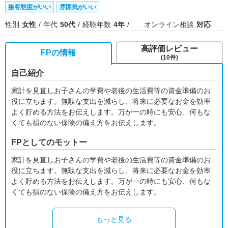
接客態度がいい
雰囲気がいい
性別
女性
年代
50代
経験年数
4年
オンライン相談
対応
高評価レビュー
FPの情報
(10件)
自己紹介
家計を見直しお子さんの学費や老後の生活費等の資金準備のお
役に立ちます。無駄な支出を減らし、将来に必要なお金を効率
よく貯める方法をお伝えします。万が一の時にも安心、何もな
くても損のない保険の備え方をお伝えします。
FPとしてのモットー
家計を見直しお子さんの学費や老後の生活費等の資金準備のお
役に立ちます。無駄な支出を減らし、将来に必要なお金を効率
よく貯める方法をお伝えします。万が一の時にも安心、何もな
くても損のない保険の備え方をお伝えします。
もっと見る