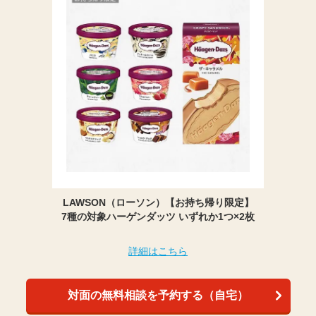
LAWSON（ローソン）【お持ち帰り限定】
7種の対象ハーゲンダッツ いずれか1つ×2枚
詳細はこちら
対面の無料相談を予約する（自宅）