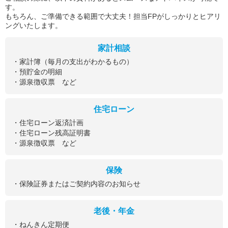
す。
もちろん、ご準備できる範囲で大丈夫！担当FPがしっかりとヒアリ
ングいたします。
家計相談
・家計簿（毎月の支出がわかるもの）
・預貯金の明細
・源泉徴収票 など
住宅ローン
・住宅ローン返済計画
・住宅ローン残高証明書
・源泉徴収票 など
保険
・保険証券またはご契約内容のお知らせ
老後・年金
・ねんきん定期便