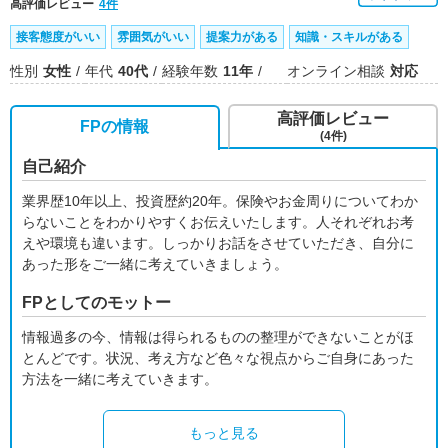
高評価レビュー
4件
接客態度がいい
雰囲気がいい
提案力がある
知識・スキルがある
性別
女性
年代
40代
経験年数
11年
オンライン相談
対応
高評価レビュー
FPの情報
(4件)
自己紹介
業界歴10年以上、投資歴約20年。保険やお金周りについてわか
らないことをわかりやすくお伝えいたします。人それぞれお考
えや環境も違います。しっかりお話をさせていただき、自分に
あった形をご一緒に考えていきましょう。
FPとしてのモットー
情報過多の今、情報は得られるものの整理ができないことがほ
とんどです。状況、考え方など色々な視点からご自身にあった
方法を一緒に考えていきます。
もっと見る