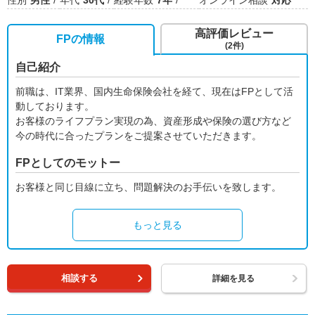
性別
男性
年代
30代
経験年数
7年
オンライン相談
対応
高評価レビュー
FPの情報
(2件)
自己紹介
前職は、IT業界、国内生命保険会社を経て、現在はFPとして活
動しております。
お客様のライフプラン実現の為、資産形成や保険の選び方など
今の時代に合ったプランをご提案させていただきます。
FPとしてのモットー
お客様と同じ目線に立ち、問題解決のお手伝いを致します。
もっと見る
相談する
詳細を見る