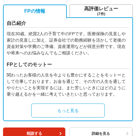
高評価レビュー
FPの情報
(7件)
自己紹介
現在30歳。絶賛2人の子育て中のFPです。医療保険の見直しや
家計の見直しに加え、証券会社での勤務経験を活かして老後の
資金対策や学費のご準備、資産運用などが得意分野です。現在
や将来へのお悩みなんでもご相談ください。
FPとしてのモットー
関わったお客様の人生を今よりも豊かにすることをモットーと
して仕事しております。お金を通じて、その方の人生を通して
やりたいことを実現するには、また苦しいときにはどのように
乗り越えるかを一緒に考えていきたいと思っております。
もっと見る
相談する
詳細を見る