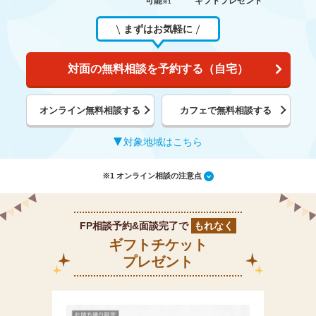
可能
ギフトプレゼント
※1
まずはお気軽に
対面の無料相談を予約する（自宅）
オンライン無料相談する
カフェで無料相談する
対象地域はこちら
※1 オンライン相談の注意点
FP相談予約&面談完了で
もれなく
ギフトチケット
プレゼント