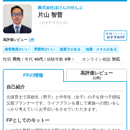
株式会社ほけんのぜんぶ
片山 智普
（カタヤマ チヒロ）
高評価レビュー
1件
接客態度がいい
雰囲気がいい
提案力がある
知識・スキルがある
性別
男性
年代
40代
経験年数
6年
オンライン相談
対応
高評価レビュー
FPの情報
(1件)
自己紹介
元保育士で高校生（男子）と中学生（女子）の子を持つ子煩悩
父親プランナーです。ライフプランを通して家族への想いをし
っかり考えていくお手伝いをさせていただきます。
FPとしてのモットー