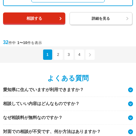
相談する
詳細を見る
32
件中
1〜10
件を表示
1
2
3
4
よくある質問
愛知県に住んでいますが利用できますか？
相談していい内容はどんなものですか？
なぜ相談料が無料なのですか？
対面での相談が不安です、何か方法はありますか？