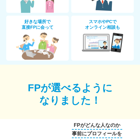
好きな場所で
スマホやPCで
直接FPに会って
オンライン相談も
FPが選べるように
なりました！
FPがどんな人なのか
事前にプロフィールを