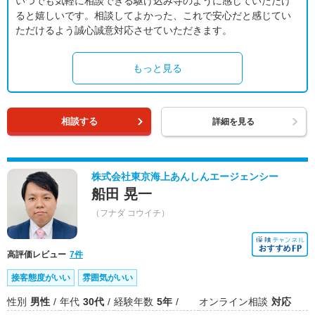
いつでも気軽に相談できる駆け込み寺のように感じていただけ
ると嬉しいです。相談してよかった、これで安心だと感じてい
ただけるよう誠心誠意対応させていただきます。
もっと見る
相談する
詳細を見る
株式会社東京海上あんしんエージェンシー
船田 晃一
（フナダ コウイチ）
高評価レビュー
7件
接客態度がいい
雰囲気がいい
性別
男性
年代
30代
経験年数
5年
オンライン相談
対応