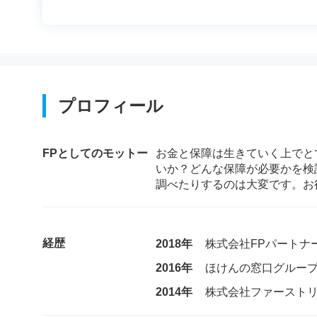
プロフィール
FPとしてのモットー
お金と保障は生きていく上でと
いか？どんな保障が必要かを検
調べたりするのは大変です。お
経歴
2018年
株式会社FPパートナ
2016年
ほけんの窓口グルー
2014年
株式会社ファースト