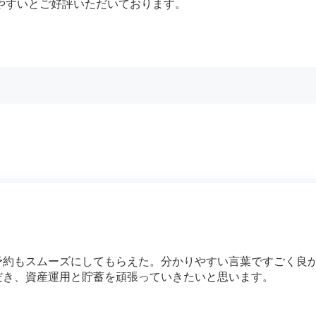
やすいとご好評いただいております。
予約もスムーズにしてもらえた。分かりやすい言葉ですごく良
だき、資産運用と貯蓄を頑張っていきたいと思います。