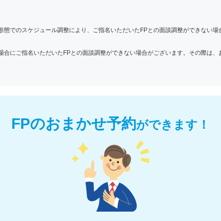
形態でのスケジュール調整により、ご指名いただいたFPとの面談調整ができない場
場合にご指名いただいたFPとの面談調整ができない場合がございます。その際は、
FPのおまかせ予約
が
できます！