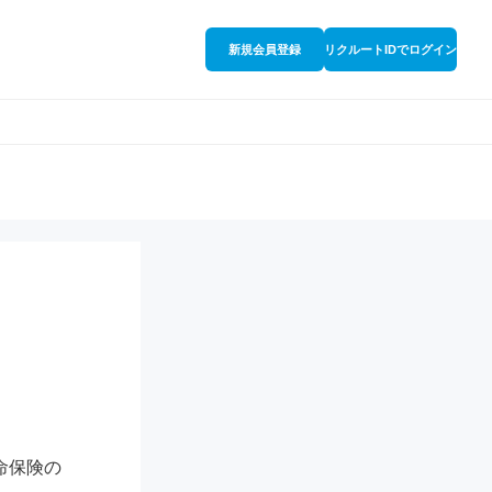
新規会員登録
リクルートIDでログイン
命保険の