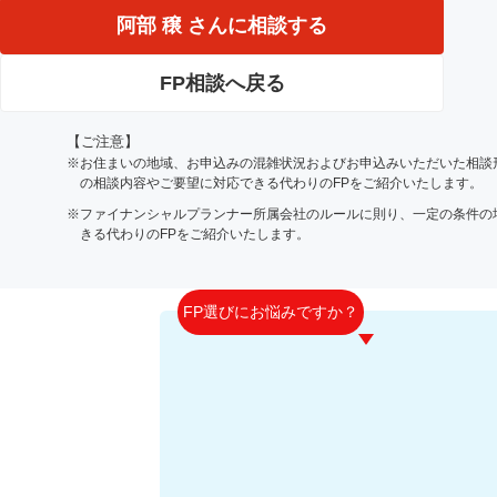
阿部 穣 さんに相談する
FP相談へ戻る
【ご注意】
※お住まいの地域、お申込みの混雑状況およびお申込みいただいた相談
の相談内容やご要望に対応できる代わりのFPをご紹介いたします。
※ファイナンシャルプランナー所属会社のルールに則り、一定の条件の
きる代わりのFPをご紹介いたします。
FP選びにお悩みですか？