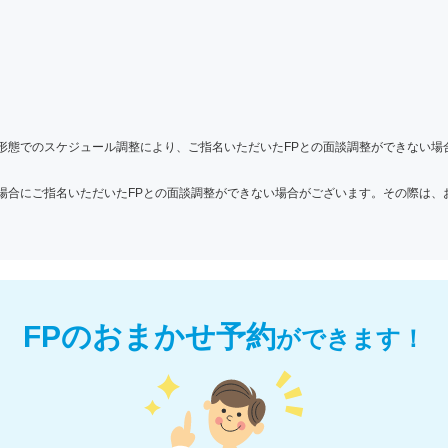
形態でのスケジュール調整により、ご指名いただいたFPとの面談調整ができない場
場合にご指名いただいたFPとの面談調整ができない場合がございます。その際は、
FPのおまかせ予約
が
できます！