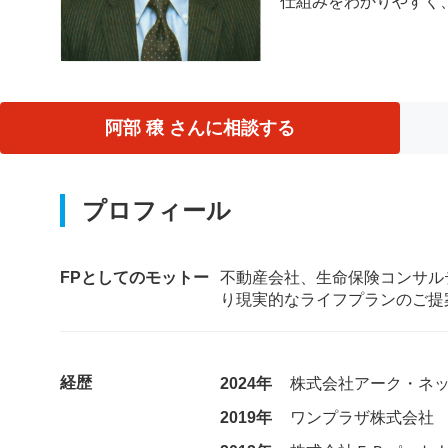
仕組みをわかりやすく
阿部 穣 さんに相談する
プロフィール
FPとしてのモットー
不動産会社、生命保険コンサル
り現実的なライフプランのご提
経歴
2024年
株式会社アーク・ネ
2019年
ワンプラザ株式会社