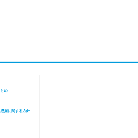
p
まとめ
向把握に関する方針