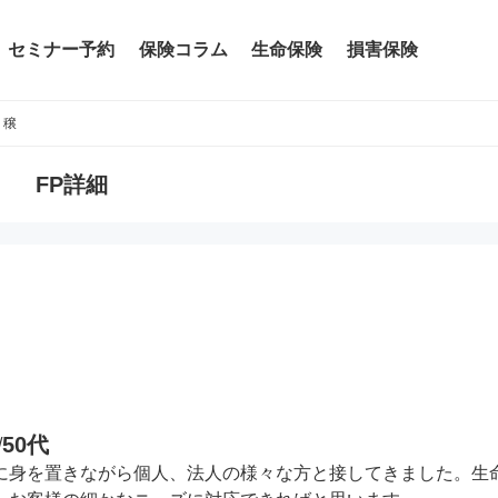
セミナー予約
保険コラム
生命保険
損害保険
 穣
FP詳細
50代
/
に身を置きながら個人、法人の様々な方と接してきました。生