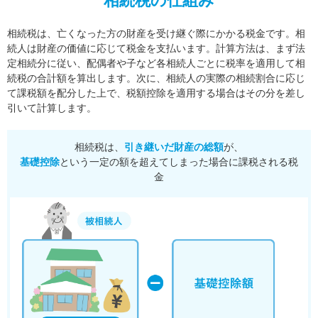
相続税の仕組み
相続税は、亡くなった方の財産を受け継ぐ際にかかる税金です。相
続人は財産の価値に応じて税金を支払います。
計算方法は、まず法
定相続分に従い、配偶者や子など各相続人ごとに税率を適用して相
続税の合計額を算出します。
次に、相続人の実際の相続割合に応じ
て課税額を配分した上で、税額控除を適用する場合はその分を差し
引いて計算します。
相続税は、
引き継いだ財産の総額
が、
基礎控除
という一定の額を超えてしまった場合に課税される税
金