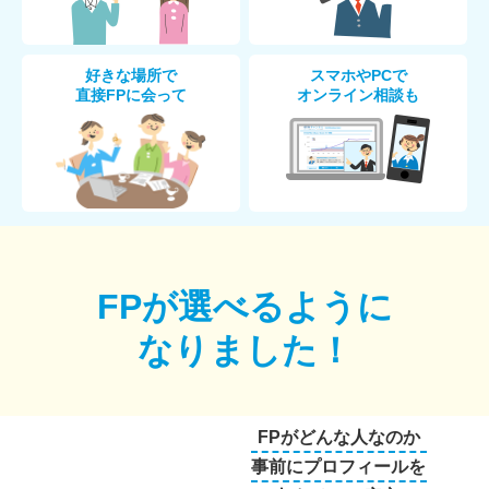
好きな場所で
スマホやPCで
直接FPに会って
オンライン相談も
FPが選べるように
なりました！
FPがどんな人なのか
事前にプロフィールを