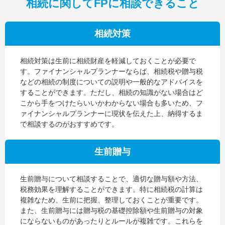
相続に関してFPに相談できること
相続対策
相続対策は生前に相続財産を軽減しておくことが必要で
す。ファイナンシャルプランナーならば、相続税や贈与税
などの相続の制度についての説明や一般的なアドバイスを
することができます。ただし、相続の知識がない場合はど
こから手をつけたらいいかわからない場合も多いため、フ
ァイナンシャルプランナーに現状を伝えた上、納得するま
で相談するのがおすすめです。
生前贈与
生前贈与について相談することで、適切な贈与額や方法、
税務効果を理解することができます。特に相続税の計算は
複雑なため、生前に把握、整理しておくことが重要です。
また、生前贈与には贈与税の基礎控除額や生前贈与の対象
にならないものがあったりとルールが複雑です。これらを