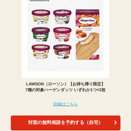
LAWSON（ローソン）【お持ち帰り限定】
7種の対象ハーゲンダッツ いずれか1つ×2枚
詳細はこちら
対面の無料相談を予約する（自宅）