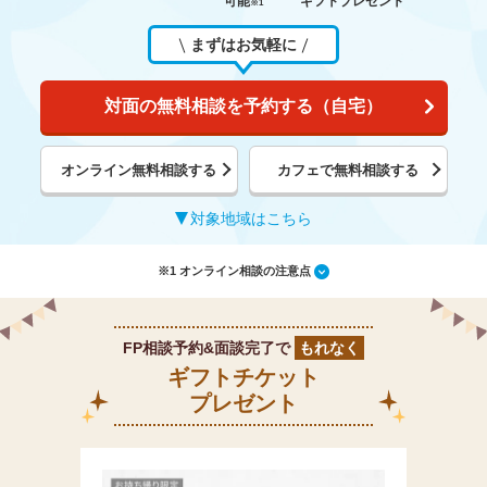
可能
ギフトプレゼント
※1
まずはお気軽に
対面の無料相談を予約する（自宅）
オンライン無料相談する
カフェで無料相談する
対象地域はこちら
※1 オンライン相談の注意点
FP相談予約&面談完了で
もれなく
ギフトチケット
プレゼント