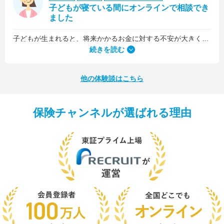
子どもが寝ている間にオンラインで相談でき
ました
子どもが生まれると、将来かかるお金に対する不安が大きくなりますが、早い段階でFPさんに相談できたことで前向きに考えられるようになりました。
何より、とても親身になって対応してくださって大満足。うちと同じように子どもの将来のお金のことで悩んでいる友人にも教えました。
続きを読む
他の体験談はこちら
保険チャンネルが選ばれる理由