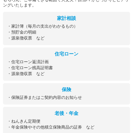
ングいたします。
家計相談
・家計簿（毎月の支出がわかるもの）
・預貯金の明細
・源泉徴収票 など
住宅ローン
・住宅ローン返済計画
・住宅ローン残高証明書
・源泉徴収票 など
保険
・保険証券またはご契約内容のお知らせ
老後・年金
・ねんきん定期便
・年金保険やその他積立保険商品の証券 など