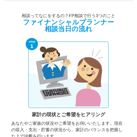
相談ってなにをするの？FP相談で行う3つのこと
ファイナンシャルプランナー
相談当日の流れ
step
1
家計の現状と
ご希望をヒアリング
あなたやご家族の状況やご希望をお伺いいたします。
現在
の収入・支出・貯蓄の状況から、家計のバランスを把握し
た上で診断を行います。