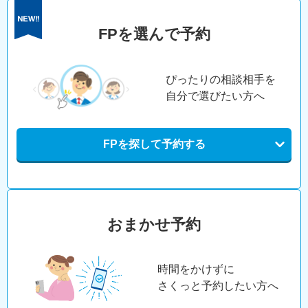
FPを選んで予約
ぴったりの相談相手を
自分で選びたい方へ
FPを探して予約する
おまかせ予約
時間をかけずに
さくっと予約したい方へ