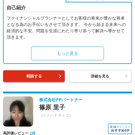
自己紹介
ファイナンシャルプランナーとしてお客様の将来が豊かな将来
となる為のお手伝いをさせて頂きます。 今から始まる未来への
経済的な不安、問題を生涯にわたり寄り添って解決へ導かせて
頂きます。
もっと見る
相談する
詳細を見る
株式会社FPパートナー
篠原 里子
（シノハラ サトコ）
高評価レビュー
1件