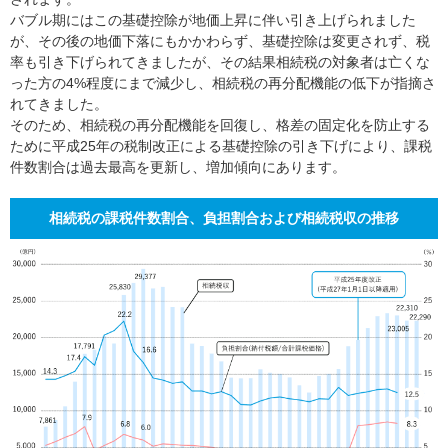
バブル期にはこの基礎控除が地価上昇に伴い引き上げられました
が、その後の地価下落にもかかわらず、基礎控除は変更されず、税
率も引き下げられてきましたが、その結果相続税の対象者は亡くな
った方の4%程度にまで減少し、相続税の再分配機能の低下が指摘さ
れてきました。
そのため、相続税の再分配機能を回復し、格差の固定化を防止する
ために平成25年の税制改正による基礎控除の引き下げにより、課税
件数割合は過去最高を更新し、増加傾向にあります。
相続税の課税件数割合、負担割合および相続税収の推移