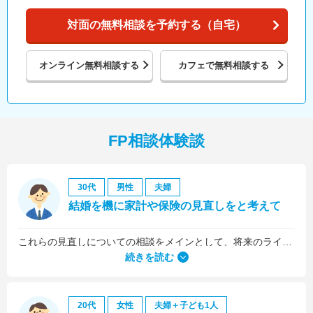
対面の無料相談を予約する（自宅）
オンライン
無料相談する
カフェで
無料相談する
FP相談体験談
30代
男性
夫婦
結婚を機に家計や保険の見直しをと考えて
これらの見直しについての相談をメインとして、将来のライフプラン全般について相談しました。
続きを読む
20代
女性
夫婦＋子ども1人