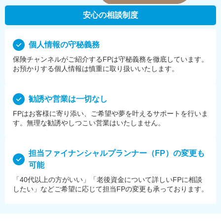
安心の相談制度
個⼈情報の守秘義務
保険チャンネルがご紹介するFPは守秘義務を徹底しています。
お預かりする個⼈情報は慎重に取り扱いいたします。
勧誘や営業は⼀切なし
FPはお客様に寄り添い、ご希望や夢を叶えるサポートを⾏いま
す。無理な勧誘やしつこい営業はいたしません。
担当ファイナンシャルプランナー（FP）の変更も
可能
「40代以上の方がいい」「老後資金について詳しいFPに相談
したい」などご希望に応じて担当FPの変更も承っております。