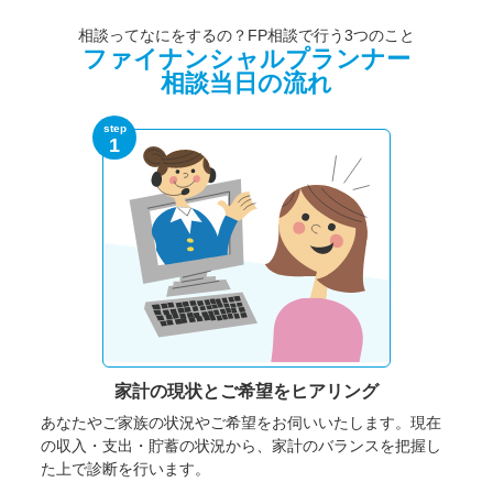
相談ってなにをするの？FP相談で行う3つのこと
ファイナンシャルプランナー
相談当日の流れ
step
1
家計の現状と
ご希望をヒアリング
あなたやご家族の状況やご希望をお伺いいたします。
現在
の収入・支出・貯蓄の状況から、家計のバランスを把握し
た上で診断を行います。