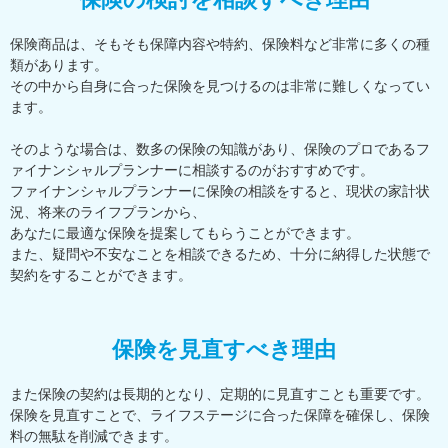
保険商品は、そもそも保障内容や特約、保険料など非常に多くの種
類があります。
その中から自身に合った保険を見つけるのは非常に難しくなってい
ます。
そのような場合は、数多の保険の知識があり、保険のプロであるフ
ァイナンシャルプランナーに相談するのがおすすめです。
ファイナンシャルプランナーに保険の相談をすると、現状の家計状
況、将来のライフプランから、
あなたに最適な保険を提案してもらうことができます。
また、疑問や不安なことを相談できるため、十分に納得した状態で
契約をすることができます。
保険を見直すべき理由
また保険の契約は長期的となり、定期的に見直すことも重要です。
保険を見直すことで、ライフステージに合った保障を確保し、保険
料の無駄を削減できます。