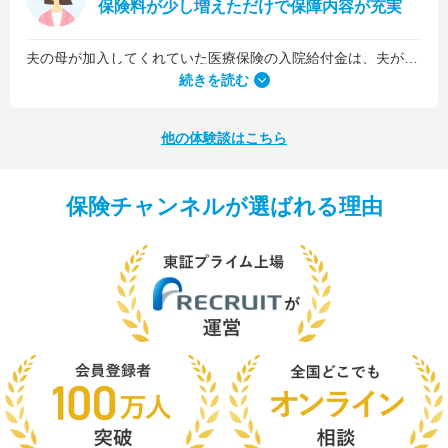
保険料が少し増えただけで保障内容が充実
夫の母が加入してくれていた医療保険の入院給付金は、夫が1日5,000円、私が1日3,000円でした。古い保険だったので、日数に関係なくまとまった入院一時金が受け取れるタイプのものではなかったんです。
続きを読む
他の体験談はこちら
保険チャンネルが選ばれる理由