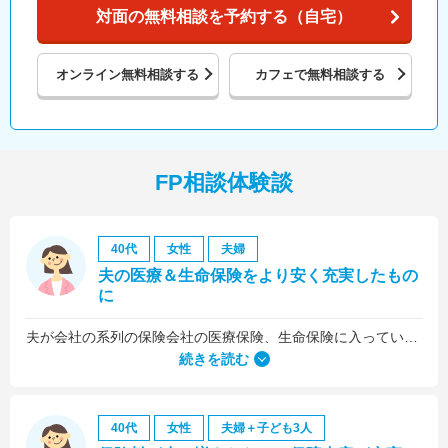
対面の無料相談を予約する（自宅）
オンライン
無料相談する
カフェで
無料相談する
FP相談体験談
40代
女性
夫婦
夫の医療＆生命保険をより安く充実したもの
に
夫が会社の系列の保険会社の医療保険、生命保険に入っていたのですが、これらについても見直しをお願いしました。
続きを読む
40代
女性
夫婦＋子ども3人