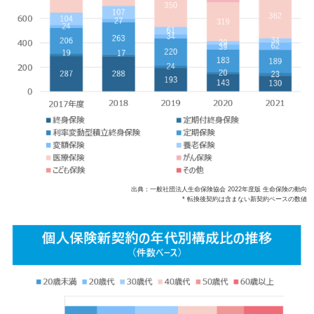
出典：一般社団法人生命保険協会 2022年度版 生命保険の動向
* 転換後契約は含まない新契約ベースの数値