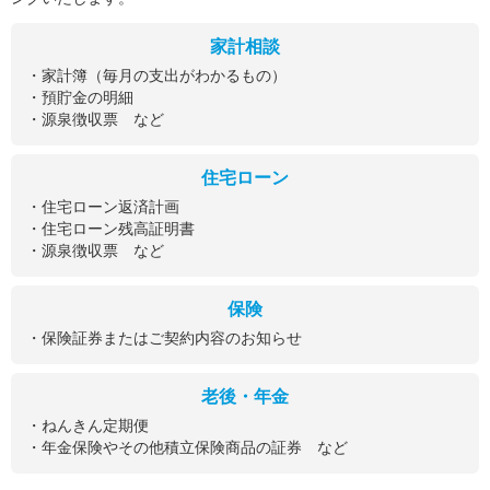
家計相談
・家計簿（毎月の支出がわかるもの）
・預貯金の明細
・源泉徴収票 など
住宅ローン
・住宅ローン返済計画
・住宅ローン残高証明書
・源泉徴収票 など
保険
・保険証券またはご契約内容のお知らせ
老後・年金
・ねんきん定期便
・年金保険やその他積立保険商品の証券 など