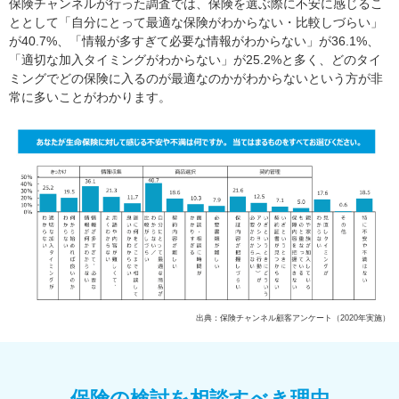
保険チャンネルが行った調査では、保険を選ぶ際に不安に感じるこ
ととして「自分にとって最適な保険がわからない・比較しづらい」
が40.7%、「情報が多すぎて必要な情報がわからない」が36.1%、
「適切な加入タイミングがわからない」が25.2%と多く、どのタイ
ミングでどの保険に入るのが最適なのかがわからないという方が非
常に多いことがわかります。
出典：保険チャンネル顧客アンケート（2020年実施）
保険の検討を相談すべき理由