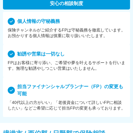
安心の相談制度
個⼈情報の守秘義務
保険チャンネルがご紹介するFPは守秘義務を徹底しています。
お預かりする個⼈情報は慎重に取り扱いいたします。
勧誘や営業は⼀切なし
FPはお客様に寄り添い、ご希望や夢を叶えるサポートを⾏いま
す。無理な勧誘やしつこい営業はいたしません。
担当ファイナンシャルプランナー（FP）の変更も
可能
「40代以上の方がいい」「老後資金について詳しいFPに相談
したい」などご希望に応じて担当FPの変更も承っております。