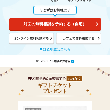
可能
ギフトプレゼント
※1
まずはお気軽に
対面の無料相談を予約する（自宅）
オンライン無料相談する
カフェで無料相談する
対象地域はこちら
※1 オンライン相談の注意点
FP相談予約&面談完了で
もれなく
ギフトチケット
プレゼント