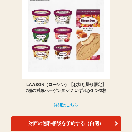
LAWSON（ローソン）【お持ち帰り限定】
7種の対象ハーゲンダッツ いずれか1つ×2枚
詳細はこちら
対面の無料相談を予約する（自宅）