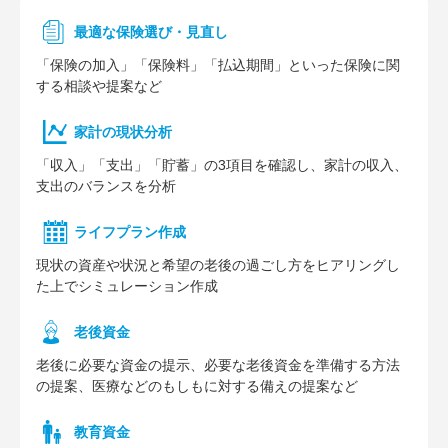
最適な保険選び・見直し
「保険の加入」「保険料」「払込期間」といった保険に関
する相談や提案など
家計の現状分析
「収入」「支出」「貯蓄」の3項目を確認し、家計の収入、
支出のバランスを分析
ライフプラン作成
現状の資産や状況と希望の老後の過ごし方をヒアリングし
た上でシミュレーション作成
⽼後資⾦
老後に必要な資金の提示、必要な老後資金を準備する方法
の提案、医療などのもしもに対する備えの提案など
教育資金