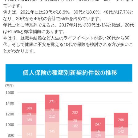
ています。
例えば、2021年には20代が18.9%、30代が18.6%、40代が17.7%と
なり、20代から40代の合計で55%を占めています。
年代ごとに時系列で見ると、2017年対比で30代は-1%と微減、20代
は+1.5%と微増傾向にあります。
やはり、就職や結婚など人生のライフイベントが多い20代から30
代、そして健康に不安を覚える40代で保険を検討される方が多いこ
とがわかります。