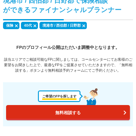
境港市 / 西伯郡 / 日野郡で
保険相談
ができる
ファイナンシャルプランナー
保険
40代
境港市 / 西伯郡 / 日野郡
FPのプロフィール公開はただいま調整中となります。
該当エリアでご相談可能なFPに関しましては、コールセンターにてお客様のご
要望をお聞きした上で、最適なFPをご提案させていただきますので、「無料相
談する」ボタンより無料相談予約フォームにてご予約ください。
ご希望のFPを探します
無料相談する