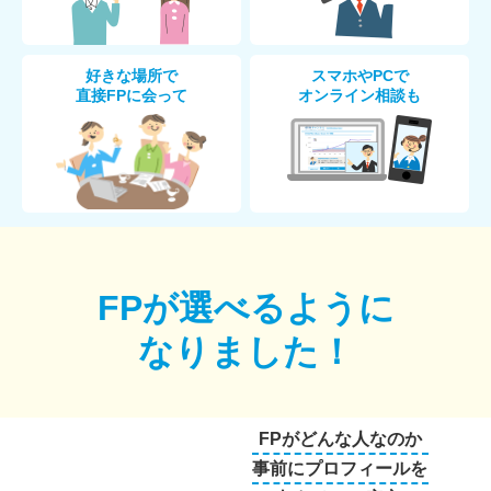
好きな場所で
スマホやPCで
直接FPに会って
オンライン相談も
FPが選べるように
なりました！
FPがどんな人なのか
事前にプロフィールを