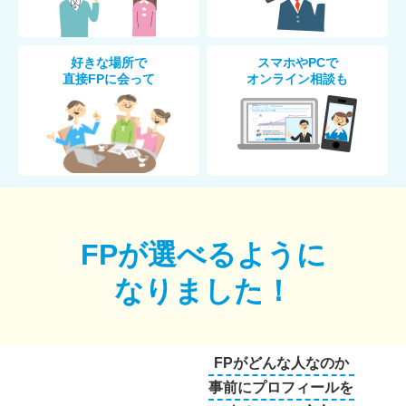
好きな場所で
スマホやPCで
直接FPに会って
オンライン相談も
FPが選べるように
なりました！
FPがどんな人なのか
事前にプロフィールを