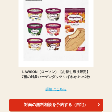
LAWSON（ローソン）【お持ち帰り限定】
7種の対象ハーゲンダッツ いずれか1つ×2枚
詳細はこちら
対面の無料相談を予約する（自宅）