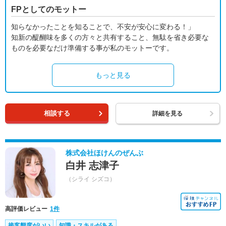
FPとしてのモットー
知らなかったことを知ることで、不安が安心に変わる！」
知新の醍醐味を多くの方々と共有すること、無駄を省き必要な
ものを必要なだけ準備する事が私のモットーです。
もっと見る
相談する
詳細を見る
株式会社ほけんのぜんぶ
白井 志津子
（シライ シズコ）
高評価レビュー
1件
接客態度がいい
知識・スキルがある