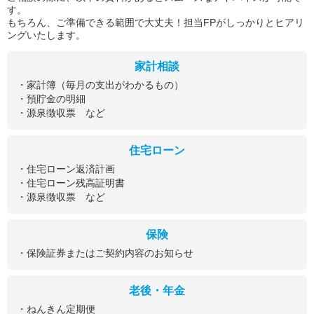
す。
もちろん、ご準備できる範囲で大丈夫！担当FPがしっかりとヒアリ
ングいたします。
家計相談
・家計簿（毎月の支出がわかるもの）
・預貯金の明細
・源泉徴収票 など
住宅ローン
・住宅ローン返済計画
・住宅ローン残高証明書
・源泉徴収票 など
保険
・保険証券またはご契約内容のお知らせ
老後・年金
・ねんきん定期便