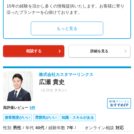
15年の経験を活かし多くの情報提供いたします。お客様に寄り
沿ったプランナーを心掛けております。
もっと見る
相談する
詳細を見る
株式会社カスタマーリンクス
広瀬 貴史
（ヒロセ タカシ）
高評価レビュー
5件
接客態度がいい
雰囲気がいい
知識・スキルがある
性別
男性
年代
40代
経験年数
7年
オンライン相談
対応