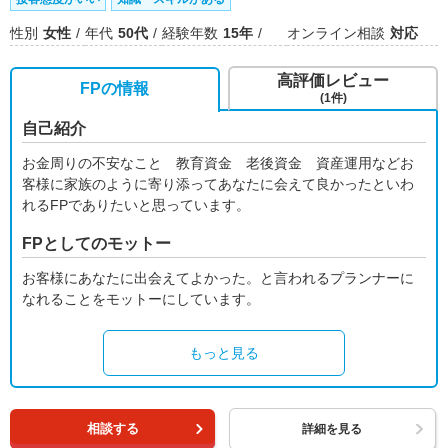
性別
女性
年代
50代
経験年数
15年
オンライン相談
対応
高評価レビュー
FPの情報
(1件)
自己紹介
お金周りの不安なこと 教育資金 老後資金 資産運用などお
客様に家族のように寄り添ってあなたに会えて良かったといわ
れるFPでありたいと思っています。
FPとしてのモットー
お客様にあなたに出会えてよかった。と言われるプランナーに
なれることをモットーにしています。
もっと見る
相談する
詳細を見る