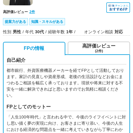
高評価レビュー
2件
提案力がある
知識・スキルがある
性別
男性
年代
30代
経験年数
1年
オンライン相談
対応
高評価レビュー
FPの情報
(2件)
自己紹介
都市銀行、外資医療機器メーカーを経てFPとして活動しており
ます。家計の見直しや資産形成、老後の生活設計などお金にま
つわるご相談を幅広く承っております。現状や将来に対する不
安を一緒に解決できればと思いますのでお気軽に相談くださ
い。
FPとしてのモットー
「人生100年時代」と言われる中で、今後のライフイベントに対
し思い描く夢の実現に向け、お客さまに寄り添い、今後の人生
における経済的な問題点を一緒に考えていきながら丁寧にわか