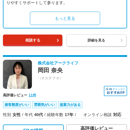
りやすくサポートして参ります。
もっと見る
相談する
詳細を見る
株式会社アークライフ
岡田 奈央
（オカダ ナオ）
高評価レビュー
11件
接客態度がいい
雰囲気がいい
提案力がある
性別
女性
年代
40代
経験年数
17年
オンライン相談
対応
高評価レビュー