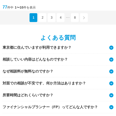
77
件中
1〜10
件を表示
1
2
3
4
8
･･･
よくある質問
東京都に住んでいますが利用できますか？
相談していい内容はどんなものですか？
なぜ相談料が無料なのですか？
対面での相談が不安です、何か方法はありますか？
所要時間はどれくらいですか？
ファイナンシャルプランナー（FP）ってどんな人ですか？