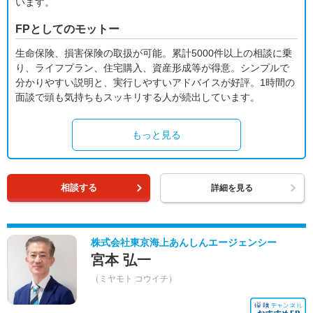
います。
FPとしてのモットー
生命保険、損害保険の取扱が可能。累計5000件以上の相談に乗
り、ライフプラン、住宅購入、資産形成等が得意。シンプルで
分かりやすい説明と、実行しやすいアドバイスが好評。1時間の
面談で頭も気持ちもスッキリする人が続出しています。
もっと見る
相談する
詳細を見る
株式会社東京海上あんしんエージェンシー
宮本 弘一
（ミヤモト コウイチ）