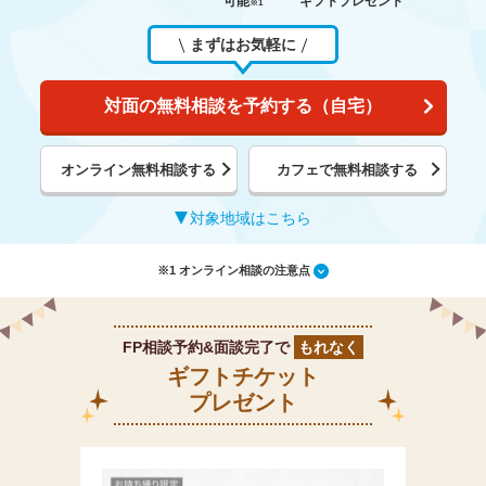
可能
ギフトプレゼント
※1
まずはお気軽に
対面の無料相談を予約する（自宅）
オンライン無料相談する
カフェで無料相談する
対象地域はこちら
※1 オンライン相談の注意点
FP相談予約&面談完了で
もれなく
ギフトチケット
プレゼント