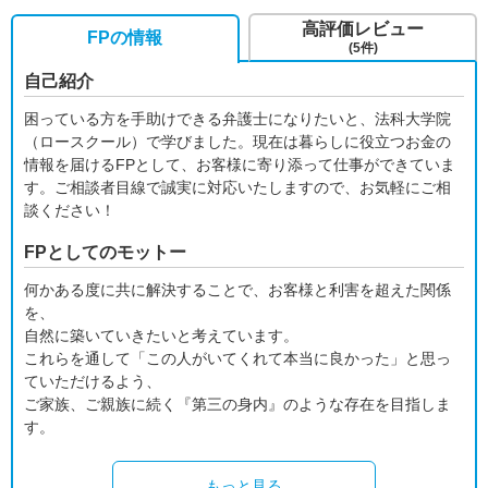
高評価レビュー
FPの情報
(5件)
自己紹介
困っている方を手助けできる弁護士になりたいと、法科大学院
（ロースクール）で学びました。現在は暮らしに役立つお金の
情報を届けるFPとして、お客様に寄り添って仕事ができていま
す。ご相談者目線で誠実に対応いたしますので、お気軽にご相
談ください！
FPとしてのモットー
何かある度に共に解決することで、お客様と利害を超えた関係
を、
自然に築いていきたいと考えています。
これらを通して「この人がいてくれて本当に良かった」と思っ
ていただけるよう、
ご家族、ご親族に続く『第三の身内』のような存在を目指しま
す。
もっと見る