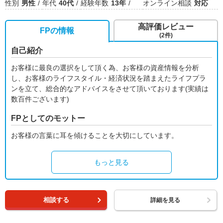
性別
男性
年代
40代
経験年数
13年
オンライン相談
対応
高評価レビュー
FPの情報
(2件)
自己紹介
お客様に最良の選択をして頂く為、お客様の資産情報を分析
し、お客様のライフスタイル・経済状況を踏まえたライフプラ
ンを立て、総合的なアドバイスをさせて頂いております(実績は
数百件ございます)
FPとしてのモットー
お客様の言葉に耳を傾けることを大切にしています。
もっと見る
相談する
詳細を見る