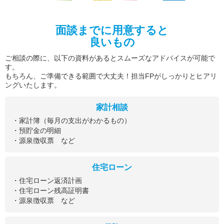
面談までに用意すると
良いもの
ご相談の際に、以下の資料があるとスムーズなアドバイスが可能で
す。
もちろん、ご準備できる範囲で大丈夫！担当FPがしっかりとヒアリ
ングいたします。
家計相談
・家計簿（毎月の支出がわかるもの）
・預貯金の明細
・源泉徴収票 など
住宅ローン
・住宅ローン返済計画
・住宅ローン残高証明書
・源泉徴収票 など