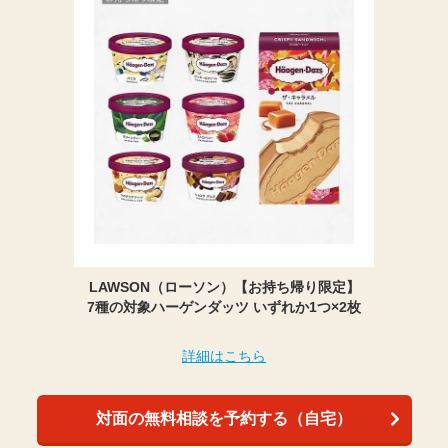
LAWSON（ローソン）【お持ち帰り限定】
7種の対象ハーゲンダッツ いずれか1つ×2枚
詳細はこちら
対面の無料相談を予約する（自宅）