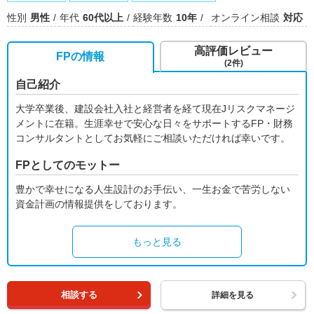
性別
男性
年代
60代以上
経験年数
10年
オンライン相談
対応
高評価レビュー
FPの情報
(2件)
自己紹介
大学卒業後、建設会社入社と経営者を経て現在Jリスクマネージ
メントに在籍。生涯幸せで安心な日々をサポートするFP・財務
コンサルタントとしてお気軽にご相談いただければ幸いです。
FPとしてのモットー
豊かで幸せになる人生設計のお手伝い、一生お金で苦労しない
資金計画の情報提供をしております。
もっと見る
相談する
詳細を見る