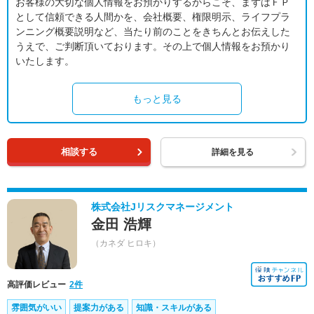
お客様の大切な個人情報をお預かりするからこそ、まずはＦＰ
として信頼できる人間かを、会社概要、権限明示、ライフプラ
ンニング概要説明など、当たり前のことをきちんとお伝えした
うえで、ご判断頂いております。その上で個人情報をお預かり
いたします。
もっと見る
相談する
詳細を見る
株式会社Jリスクマネージメント
金田 浩輝
（カネダ ヒロキ）
高評価レビュー
2件
雰囲気がいい
提案力がある
知識・スキルがある