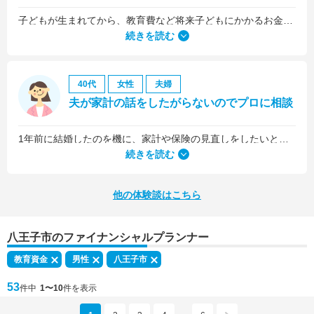
子どもが生まれてから、教育費など将来子どもにかかるお金について考えるようになりました。
続きを読む
40代
女性
夫婦
夫が家計の話をしたがらないのでプロに相談
1年前に結婚したのを機に、家計や保険の見直しをしたいと思っていましたが、夫がお金に無頓着どころか、使ってナンボというタイプで、１年間なかなか聞き入れてもらえませんでした。
続きを読む
他の体験談はこちら
八王子市のファイナンシャルプランナー
教育資金
男性
八王子市
53
件中
1〜10
件を表示