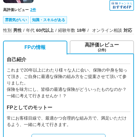
高評価レビュー
2件
雰囲気がいい
知識・スキルがある
性別
男性
年代
60代以上
経験年数
18年
オンライン相談
対応
高評価レビュー
FPの情報
(2件)
自己紹介
これまで20年以上にわたり様々な人に会い、保険の中身を知っ
て頂き、ご自身に最適な保険の組み方をご提案させて頂いて参
りました。
保険を味方にし、皆様の最適な保険がどういったものなのか？
一緒に考えて行きませんか！？
FPとしてのモットー
常にお客様目線で、最適かつ合理的な組み方で、満足いただけ
るよう、一緒に考えて行きます。