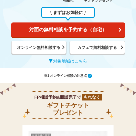
可能
ギフトプレゼント
※1
まずはお気軽に
対面の無料相談を予約する（自宅）
オンライン無料相談する
カフェで無料相談する
対象地域はこちら
※1 オンライン相談の注意点
FP相談予約&面談完了で
もれなく
ギフトチケット
プレゼント