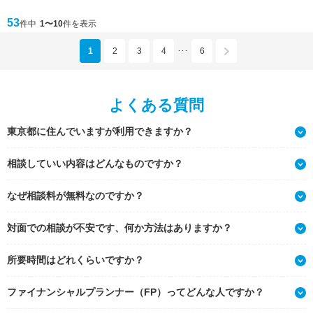
53
件中
1〜10
件を表示
1
2
3
4
6
･･･
よくある質問
東京都に住んでいますが利用できますか？
相談していい内容はどんなものですか？
なぜ相談料が無料なのですか？
対面での相談が不安です、何か方法はありますか？
所要時間はどれくらいですか？
ファイナンシャルプランナー（FP）ってどんな人ですか？