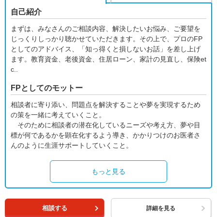
自己紹介
まずは、みなさんのご相談内容、解決したいお悩み、ご要望を
じっくりしっかり聴かせていただきます。その上で、プロのFP
としてのアドバイス、「知っ得くと損しないお話」を差し上げ
ます。教育資金、老後資金、住居ローン、家計の見直し、保険et
c..
FPとしてのモットー
相談者に寄り添い、問題点を解決することや夢を実現するため
の策を一緒に考えていくこと。
そのために相談者の潜在化しているニーズや考え方、夢や目
標が何であるかを顕在化するよう導き、かかりつけのお医者さ
んのように生涯サポートしていくこと。
もっと見る
相談する
詳細を見る