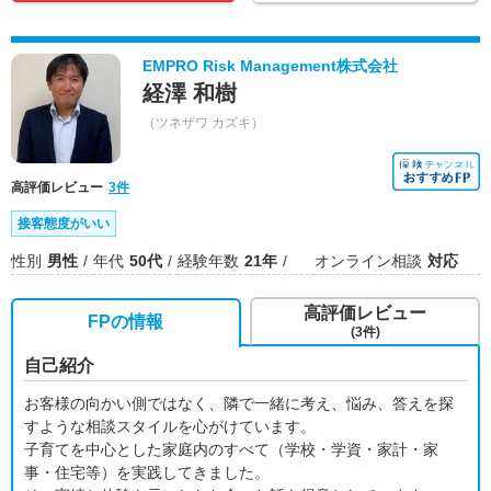
EMPRO Risk Management株式会社
経澤 和樹
（ツネザワ カズキ）
高評価レビュー
3件
接客態度がいい
性別
男性
年代
50代
経験年数
21年
オンライン相談
対応
高評価レビュー
FPの情報
(3件)
自己紹介
お客様の向かい側ではなく、隣で一緒に考え、悩み、答えを探
すような相談スタイルを心がけています。
子育てを中心とした家庭内のすべて（学校・学資・家計・家
事・住宅等）を実践してきました。