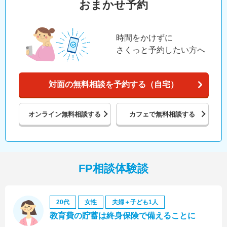
おまかせ予約
時間をかけずに
さくっと予約したい方へ
対面の無料相談を予約する（自宅）
オンライン
無料相談する
カフェで
無料相談する
FP相談体験談
20代
女性
夫婦＋子ども1人
教育費の貯蓄は終身保険で備えることに