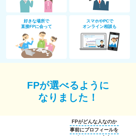
好きな場所で
スマホやPCで
直接FPに会って
オンライン相談も
FPが選べるように
なりました！
FPがどんな人なのか
事前にプロフィールを