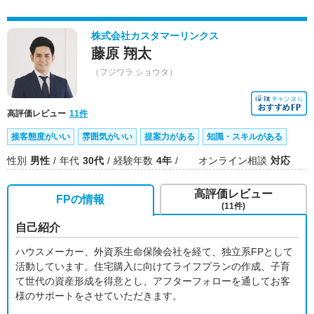
株式会社カスタマーリンクス
藤原 翔太
（フジワラ ショウタ）
高評価レビュー
11件
接客態度がいい
雰囲気がいい
提案力がある
知識・スキルがある
性別
男性
年代
30代
経験年数
4年
オンライン相談
対応
高評価レビュー
FPの情報
(11件)
自己紹介
ハウスメーカー、外資系生命保険会社を経て、独立系FPとして
活動しています。住宅購入に向けてライフプランの作成、子育
て世代の資産形成を得意とし、アフターフォローを通してお客
様のサポートをさせていただきます。