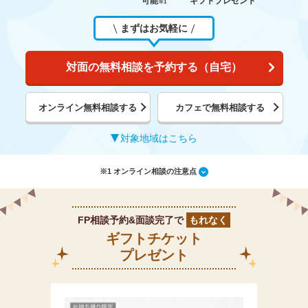
可能
ギフトプレゼント
※1
まずはお気軽に
対面の無料相談を予約する（自宅）
オンライン無料相談する
カフェで無料相談する
対象地域はこちら
※1 オンライン相談の注意点
FP相談予約&面談完了で
もれなく
ギフトチケット
プレゼント