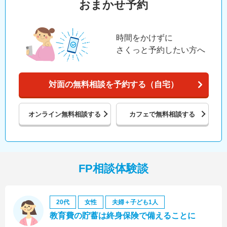
おまかせ予約
時間をかけずに
さくっと予約したい方へ
対面の無料相談を予約する（自宅）
オンライン
無料相談する
カフェで
無料相談する
FP相談体験談
20代
女性
夫婦＋子ども1人
教育費の貯蓄は終身保険で備えることに