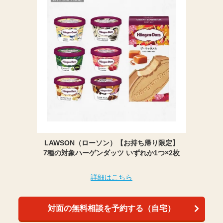
LAWSON（ローソン）【お持ち帰り限定】
7種の対象ハーゲンダッツ いずれか1つ×2枚
詳細はこちら
対面の無料相談を予約する（自宅）