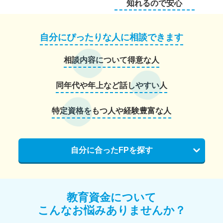
知れるので安心
自分にぴったりな人に相談できます
相談内容について得意な人
同年代や年上など話しやすい人
特定資格をもつ人や経験豊富な人
自分に合ったFPを探す
教育資金について
こんなお悩みありませんか？