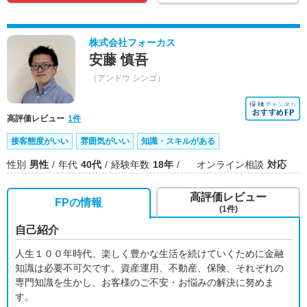
株式会社フォーカス
安藤 慎吾
（アンドウ シンゴ）
高評価レビュー
1件
接客態度がいい
雰囲気がいい
知識・スキルがある
性別
男性
年代
40代
経験年数
18年
オンライン相談
対応
高評価レビュー
FPの情報
(1件)
自己紹介
人生１００年時代、楽しく豊かな生活を続けていくために金融
知識は必要不可欠です。資産運用、不動産、保険、それぞれの
専門知識を生かし、お客様のご不安・お悩みの解決に努めま
す。