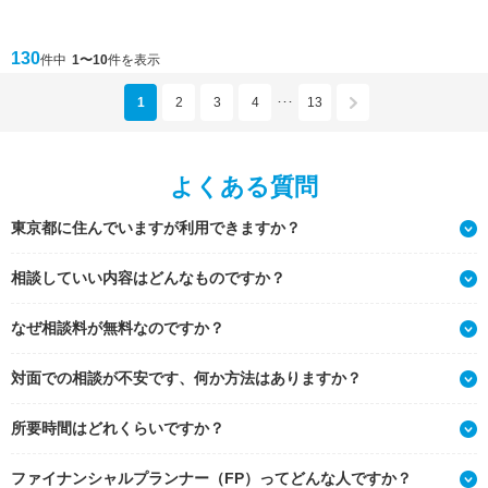
130
件中
1〜10
件を表示
1
2
3
4
13
･･･
よくある質問
東京都に住んでいますが利用できますか？
相談していい内容はどんなものですか？
なぜ相談料が無料なのですか？
対面での相談が不安です、何か方法はありますか？
所要時間はどれくらいですか？
ファイナンシャルプランナー（FP）ってどんな人ですか？