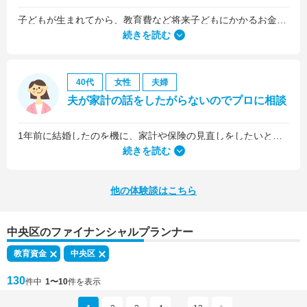
子どもが生まれてから、教育費など将来子どもにかかるお金について考えるようになりました。
続きを読む
40代
女性
夫婦
夫が家計の話をしたがらないのでプロに相談
1年前に結婚したのを機に、家計や保険の見直しをしたいと思っていましたが、夫がお金に無頓着どころか、使ってナンボというタイプで、１年間なかなか聞き入れてもらえませんでした。
続きを読む
他の体験談はこちら
中央区のファイナンシャルプランナー
教育資金
中央区
130
件中
1〜10
件を表示