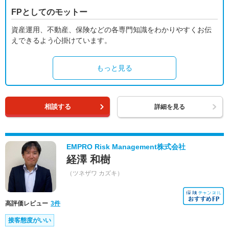
FPとしてのモットー
資産運用、不動産、保険などの各専門知識をわかりやすくお伝
えできるよう心掛けています。
もっと見る
相談する
詳細を見る
EMPRO Risk Management株式会社
経澤 和樹
（ツネザワ カズキ）
高評価レビュー
3件
接客態度がいい