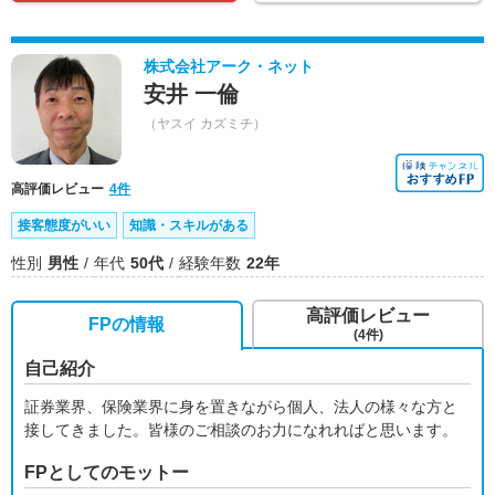
株式会社アーク・ネット
安井 一倫
（ヤスイ カズミチ）
高評価レビュー
4件
接客態度がいい
知識・スキルがある
性別
男性
年代
50代
経験年数
22年
高評価レビュー
FPの情報
(4件)
自己紹介
証券業界、保険業界に身を置きながら個人、法人の様々な方と
接してきました。皆様のご相談のお力になれればと思います。
FPとしてのモットー