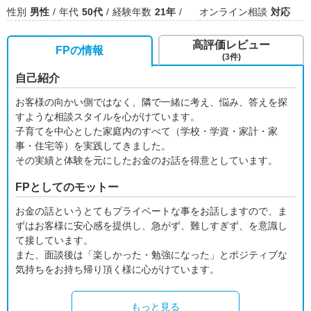
性別
男性
年代
50代
経験年数
21年
オンライン相談
対応
高評価レビュー
FPの情報
(3件)
自己紹介
お客様の向かい側ではなく、隣で一緒に考え、悩み、答えを探
すような相談スタイルを心がけています。
子育てを中心とした家庭内のすべて（学校・学資・家計・家
事・住宅等）を実践してきました。
その実績と体験を元にしたお金のお話を得意としています。
FPとしてのモットー
お金の話というとてもプライベートな事をお話しますので、ま
ずはお客様に安心感を提供し、急がず、難しすぎず、を意識し
て接しています。
また、面談後は「楽しかった・勉強になった」とポジティブな
気持ちをお持ち帰り頂く様に心がけています。
もっと見る