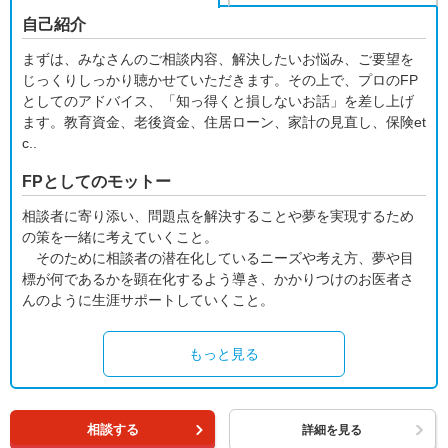
自己紹介
まずは、みなさんのご相談内容、解決したいお悩み、ご要望を
じっくりしっかり聴かせていただきます。その上で、プロのFP
としてのアドバイス、「知っ得くと損しないお話」を差し上げ
ます。教育資金、老後資金、住居ローン、家計の見直し、保険et
c..
FPとしてのモットー
相談者に寄り添い、問題点を解決することや夢を実現するため
の策を一緒に考えていくこと。
そのために相談者の潜在化しているニーズや考え方、夢や目
標が何であるかを顕在化するよう導き、かかりつけのお医者さ
んのように生涯サポートしていくこと。
もっと見る
相談する
詳細を見る