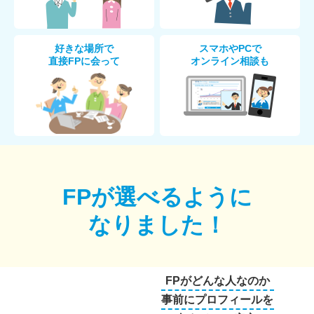
好きな場所で
スマホやPCで
直接FPに会って
オンライン相談も
FPが選べるように
なりました！
FPがどんな人なのか
事前にプロフィールを