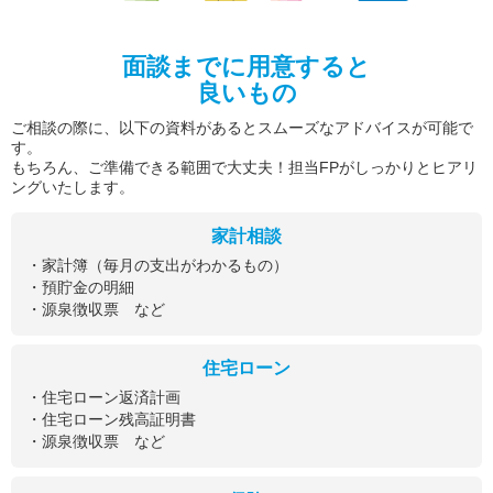
面談までに用意すると
良いもの
ご相談の際に、以下の資料があるとスムーズなアドバイスが可能で
す。
もちろん、ご準備できる範囲で大丈夫！担当FPがしっかりとヒアリ
ングいたします。
家計相談
・家計簿（毎月の支出がわかるもの）
・預貯金の明細
・源泉徴収票 など
住宅ローン
・住宅ローン返済計画
・住宅ローン残高証明書
・源泉徴収票 など