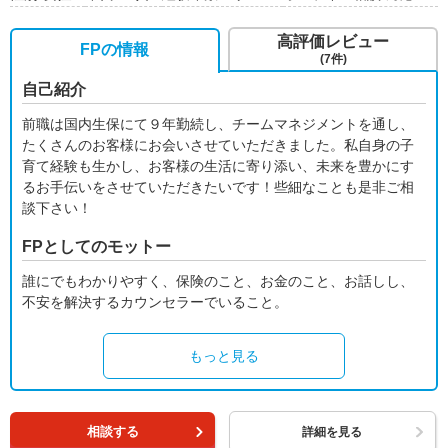
高評価レビュー
FPの情報
(7件)
自己紹介
前職は国内生保にて９年勤続し、チームマネジメントを通し、
たくさんのお客様にお会いさせていただきました。私自身の子
育て経験も生かし、お客様の生活に寄り添い、未来を豊かにす
るお手伝いをさせていただきたいです！些細なことも是非ご相
談下さい！
FPとしてのモットー
誰にでもわかりやすく、保険のこと、お金のこと、お話しし、
不安を解決するカウンセラーでいること。
もっと見る
相談する
詳細を見る