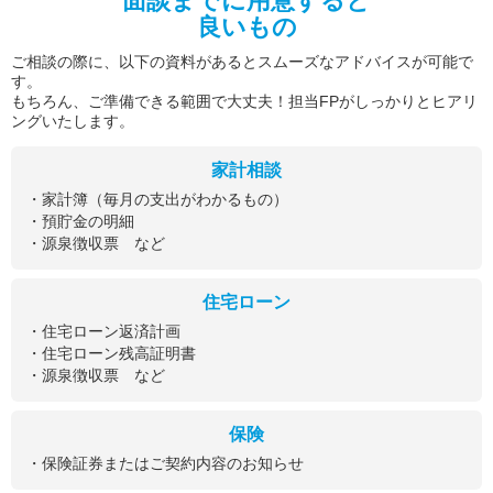
面談までに用意すると
良いもの
ご相談の際に、以下の資料があるとスムーズなアドバイスが可能で
す。
もちろん、ご準備できる範囲で大丈夫！担当FPがしっかりとヒアリ
ングいたします。
家計相談
・家計簿（毎月の支出がわかるもの）
・預貯金の明細
・源泉徴収票 など
住宅ローン
・住宅ローン返済計画
・住宅ローン残高証明書
・源泉徴収票 など
保険
・保険証券またはご契約内容のお知らせ