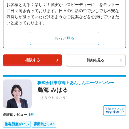
お客様と明るく楽しく！誠実かつスピーディーに！をモットー
に日々向き合っております。日々の生活の中で少しでも不安な
気持ちが減っていただけるようなご提案などを心掛けていきた
いと思っております。
もっと見る
相談する
詳細を見る
株式会社東京海上あんしんエージェンシー
鳥海 みはる
（トリウミ ミハル）
高評価レビュー
1件
接客態度がいい
雰囲気がいい