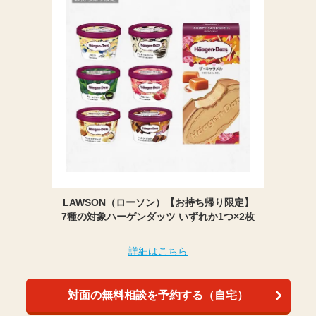
LAWSON（ローソン）【お持ち帰り限定】
7種の対象ハーゲンダッツ いずれか1つ×2枚
詳細はこちら
対面の無料相談を予約する（自宅）