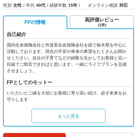
性別
女性
年代
40代
経験年数
15年
オンライン相談
対応
高評価レビュー
FPの情報
(1件)
自己紹介
国内生命保険会社と外資系生命保険会社を経て栃木県を中心に
活動しております。現在の不安や将来の希望をたくさんお聞か
せください。自分の子育てなどの経験を生かしてお客様と近い
目線でご助言できればと思います。一緒にライフプランを完成
させましょう。
FPとしてのモットー
いただいたご縁を大切にお客様に寄り添い続け、必ず未来をお
守りします
もっと見る