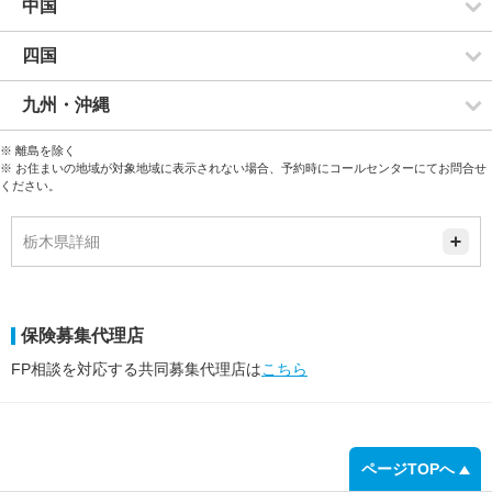
中国
四国
九州・沖縄
※ 離島を除く
※ お住まいの地域が対象地域に表示されない場合、予約時にコールセンターにてお問合せ
ください。
栃木県詳細
保険募集代理店
FP相談を対応する共同募集代理店は
こちら
ページTOPへ