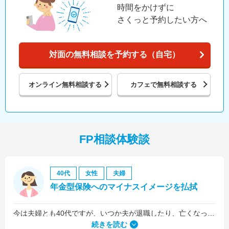
時間をかけずに
さくっと予約したい方へ
対面の無料相談を予約する（自宅）
オンライン
無料相談する
カフェで
無料相談する
FP相談体験談
40代
女性
夫婦
年金型保険へのマイナスイメージを払拭
今は夫婦とも40代ですが、いつか夫が退職したり、亡くなったりした後のお金が心配だったので、老後の資金についての相談をメインにしました。
続きを読む