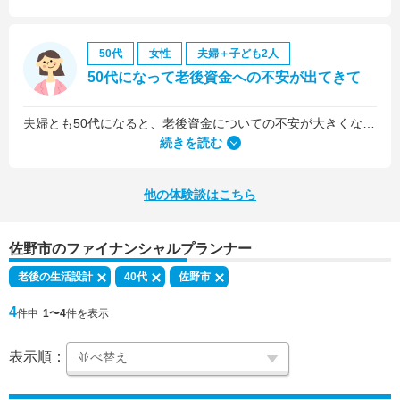
50代
女性
夫婦＋子ども2人
50代になって老後資金への不安が出てきて
夫婦とも50代になると、老後資金についての不安が大きくなってきました。
続きを読む
他の体験談はこちら
佐野市のファイナンシャルプランナー
老後の生活設計
40代
佐野市
4
件中
1〜4
件を表示
表示順：