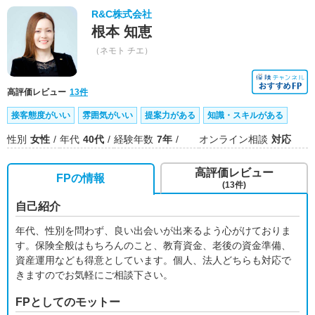
R&C株式会社
根本 知恵
（ネモト チエ）
高評価レビュー
13件
接客態度がいい
雰囲気がいい
提案力がある
知識・スキルがある
性別
女性
年代
40代
経験年数
7年
オンライン相談
対応
高評価レビュー
FPの情報
(13件)
自己紹介
年代、性別を問わず、良い出会いが出来るよう心がけておりま
す。保険全般はもちろんのこと、教育資金、老後の資金準備、
資産運用なども得意としています。個人、法人どちらも対応で
きますのでお気軽にご相談下さい。
FPとしてのモットー