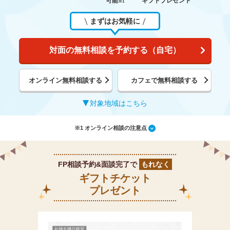
可能
ギフトプレゼント
※1
まずはお気軽に
対面の無料相談を予約する（自宅）
オンライン無料相談する
カフェで無料相談する
対象地域はこちら
※1 オンライン相談の注意点
FP相談予約&面談完了で
もれなく
ギフトチケット
プレゼント