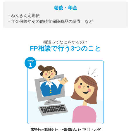
老後・年金
・ねんきん定期便
・年金保険やその他積立保険商品の証券 など
相談ってなにをするの？
FP相談で行う3つのこと
step
1
家計の現状と
ご希望をヒアリング