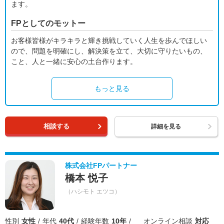
ます。
FPとしてのモットー
お客様皆様がキラキラと輝き挑戦していく人生を歩んでほしい
ので、問題を明確にし、解決策を立て、大切に守りたいもの、
こと、人と一緒に安心の土台作ります。
もっと見る
相談する
詳細を見る
株式会社FPパートナー
橋本 悦子
（ハシモト エツコ）
性別
女性
年代
40代
経験年数
10年
オンライン相談
対応