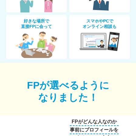
好きな場所で
スマホやPCで
直接FPに会って
オンライン相談も
FPが選べるように
なりました！
FPがどんな人なのか
事前にプロフィールを