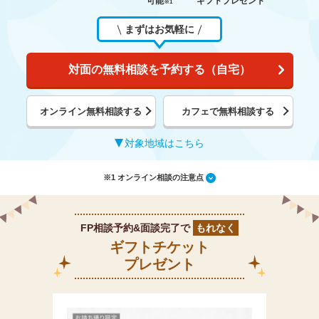
可能
ギフトプレゼント
※1
まずはお気軽に
対面の無料相談を予約する（自宅）
オンライン無料相談する
カフェで無料相談する
対象地域はこちら
※1 オンライン相談の注意点
FP相談予約&面談完了で
もれなく
ギフトチケット
プレゼント