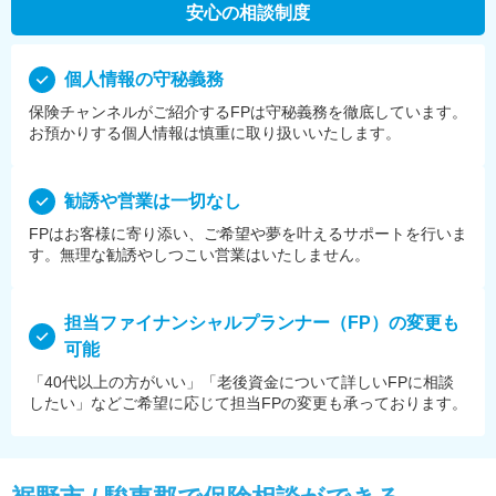
安心の相談制度
個⼈情報の守秘義務
保険チャンネルがご紹介するFPは守秘義務を徹底しています。
お預かりする個⼈情報は慎重に取り扱いいたします。
勧誘や営業は⼀切なし
FPはお客様に寄り添い、ご希望や夢を叶えるサポートを⾏いま
す。無理な勧誘やしつこい営業はいたしません。
担当ファイナンシャルプランナー（FP）の変更も
可能
「40代以上の方がいい」「老後資金について詳しいFPに相談
したい」などご希望に応じて担当FPの変更も承っております。