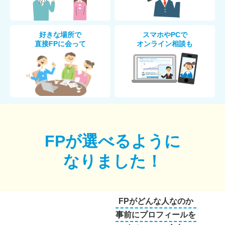
好きな場所で
スマホやPCで
直接FPに会って
オンライン相談も
FPが選べるように
なりました！
FPがどんな人なのか
事前にプロフィールを