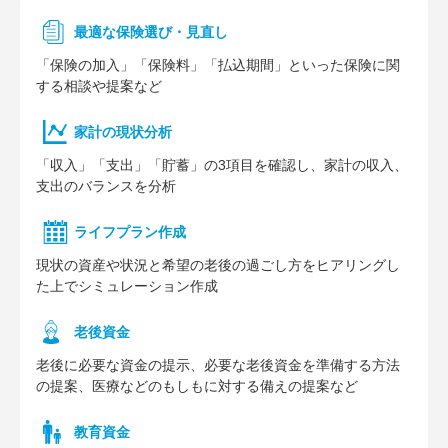
最適な保険選び・見直し
「保険の加入」「保険料」「払込期間」といった保険に関
する相談や提案など
家計の現状分析
「収入」「支出」「貯蓄」の3項目を確認し、家計の収入、
支出のバランスを分析
ライフプラン作成
現状の資産や状況と希望の老後の過ごし方をヒアリングし
た上でシミュレーション作成
⽼後資⾦
老後に必要な資金の提示、必要な老後資金を準備する方法
の提案、医療などのもしもに対する備えの提案など
教育資金