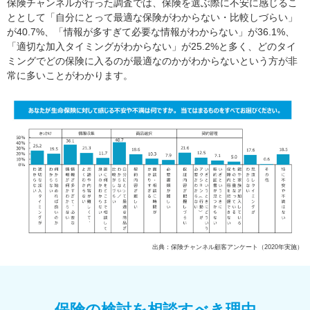
保険チャンネルが行った調査では、保険を選ぶ際に不安に感じるこ
ととして「自分にとって最適な保険がわからない・比較しづらい」
が40.7%、「情報が多すぎて必要な情報がわからない」が36.1%、
「適切な加入タイミングがわからない」が25.2%と多く、どのタイ
ミングでどの保険に入るのが最適なのかがわからないという方が非
常に多いことがわかります。
出典：保険チャンネル顧客アンケート（2020年実施）
保険の検討を相談すべき理由