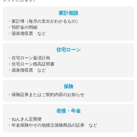
家計相談
・家計簿（毎月の支出がわかるもの）
・預貯金の明細
・源泉徴収票 など
住宅ローン
・住宅ローン返済計画
・住宅ローン残高証明書
・源泉徴収票 など
保険
・保険証券またはご契約内容のお知らせ
老後・年金
・ねんきん定期便
・年金保険やその他積立保険商品の証券 など