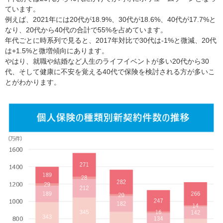
ています。
例えば、2021年には20代が18.9%、30代が18.6%、40代が17.7%と
なり、20代から40代の合計で55%を占めています。
年代ごとに時系列で見ると、2017年対比で30代は-1%と微減、20代
は+1.5%と微増傾向にあります。
やはり、就職や結婚など人生のライフイベントが多い20代から30
代、そして健康に不安を覚える40代で保険を検討される方が多いこ
とがわかります。