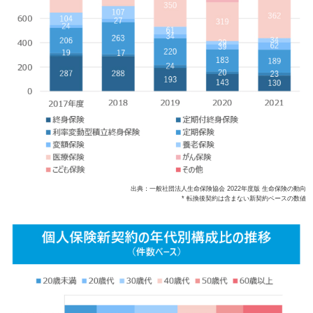
出典：一般社団法人生命保険協会 2022年度版 生命保険の動向
* 転換後契約は含まない新契約ベースの数値