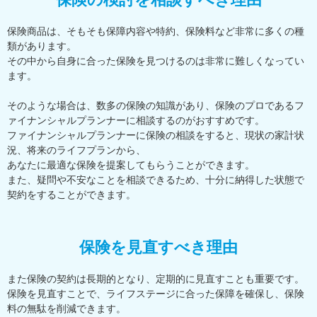
保険商品は、そもそも保障内容や特約、保険料など非常に多くの種
類があります。
その中から自身に合った保険を見つけるのは非常に難しくなってい
ます。
そのような場合は、数多の保険の知識があり、保険のプロであるフ
ァイナンシャルプランナーに相談するのがおすすめです。
ファイナンシャルプランナーに保険の相談をすると、現状の家計状
況、将来のライフプランから、
あなたに最適な保険を提案してもらうことができます。
また、疑問や不安なことを相談できるため、十分に納得した状態で
契約をすることができます。
保険を見直すべき理由
また保険の契約は長期的となり、定期的に見直すことも重要です。
保険を見直すことで、ライフステージに合った保障を確保し、保険
料の無駄を削減できます。