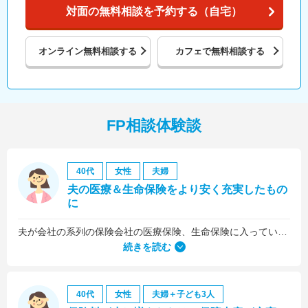
対面の無料相談を予約する（自宅）
オンライン
無料相談する
カフェで
無料相談する
FP相談体験談
40代
女性
夫婦
夫の医療＆生命保険をより安く充実したもの
に
夫が会社の系列の保険会社の医療保険、生命保険に入っていたのですが、これらについても見直しをお願いしました。
続きを読む
40代
女性
夫婦＋子ども3人