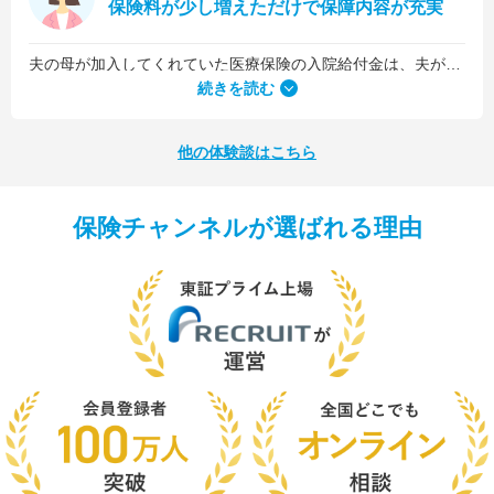
保険料が少し増えただけで保障内容が充実
夫の母が加入してくれていた医療保険の入院給付金は、夫が1日5,000円、私が1日3,000円でした。古い保険だったので、日数に関係なくまとまった入院一時金が受け取れるタイプのものではなかったんです。
続きを読む
他の体験談はこちら
保険チャンネルが選ばれる理由