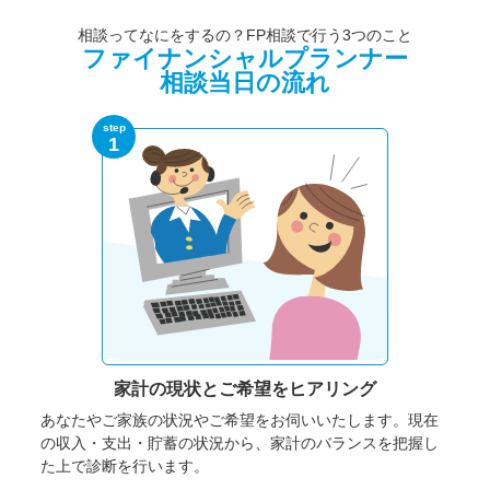
相談ってなにをするの？FP相談で行う3つのこと
ファイナンシャルプランナー
相談当日の流れ
step
1
家計の現状と
ご希望をヒアリング
あなたやご家族の状況やご希望をお伺いいたします。
現在
の収入・支出・貯蓄の状況から、家計のバランスを把握し
た上で診断を行います。