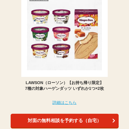
LAWSON（ローソン）【お持ち帰り限定】
7種の対象ハーゲンダッツ いずれか1つ×2枚
詳細はこちら
対面の無料相談を予約する（自宅）