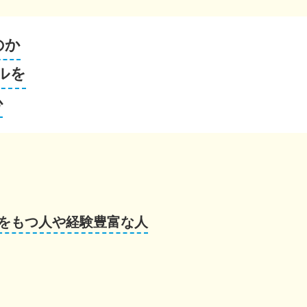
のか
ルを
心
をもつ人や経験豊富な人