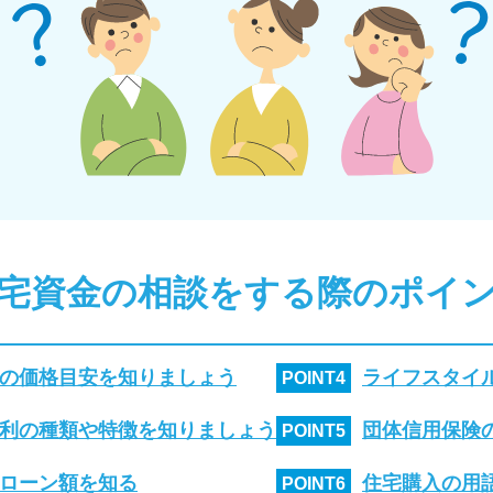
宅資金の相談をする際のポイ
の価格目安を知りましょう
ライフスタイ
POINT
4
利の種類や特徴を知りましょう
団体信用保険
POINT
5
ローン額を知る
住宅購入の用
POINT
6