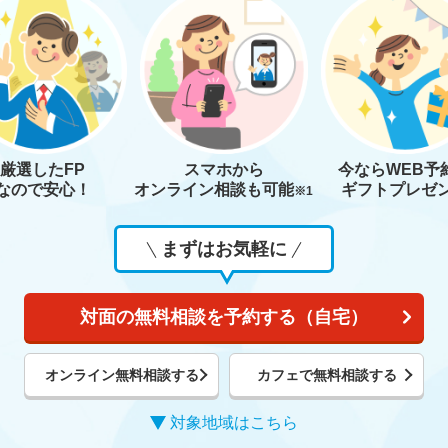
厳選したFP
スマホから
今なら
WEB予
なので安心！
オンライン相談も
可能
ギフトプレゼ
※1
まずはお気軽に
対面の無料相談を予約する（自宅）
オンライン無料相談する
カフェで無料相談する
対象地域はこちら