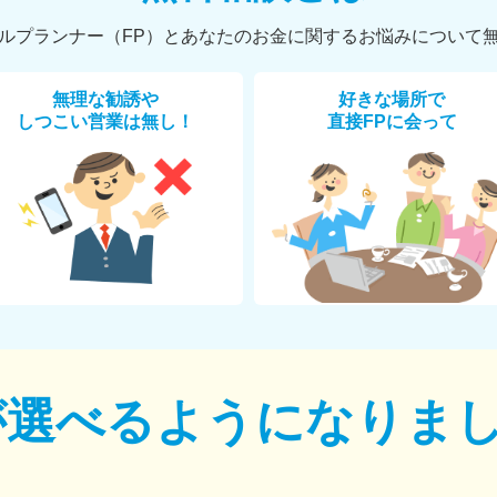
ルプランナー（FP）とあなたのお金に関するお悩みについて
無理な勧誘や
好きな場所で
しつこい営業は無し！
直接FPに会って
が選べるように
なりま