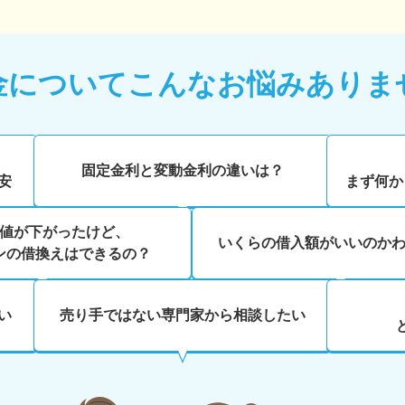
金について
こんなお悩みありま
、
固定金利と変動金利の違いは？
安
まず何か
値が下がったけど、
いくらの借入額がいいのか
ンの借換えはできるの？
い
売り手ではない専門家から相談したい