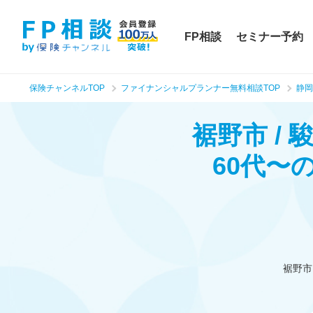
FP相談
セミナー予約
保険チャンネルTOP
ファイナンシャルプランナー無料相談TOP
静岡
裾野市 /
60代〜
裾野市