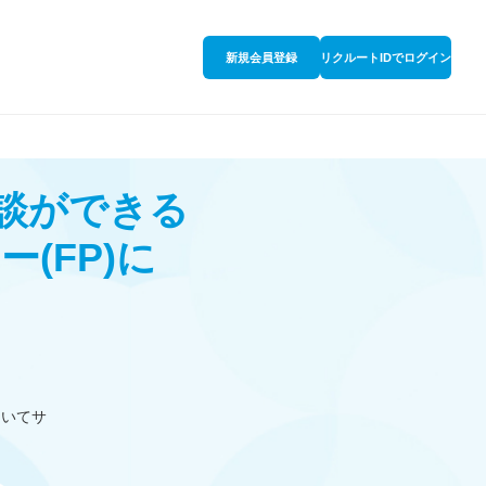
新規会員登録
リクルートIDでログイン
相談ができる
ナー
(FP)
に
ついてサ