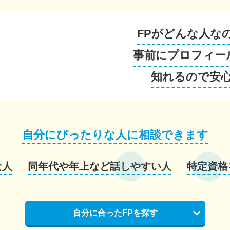
FPがどんな人な
事前にプロフィー
知れるので安
自分にぴったりな人に相談できます
な人
同年代や年上など話しやすい人
特定資格
自分に合ったFPを探す