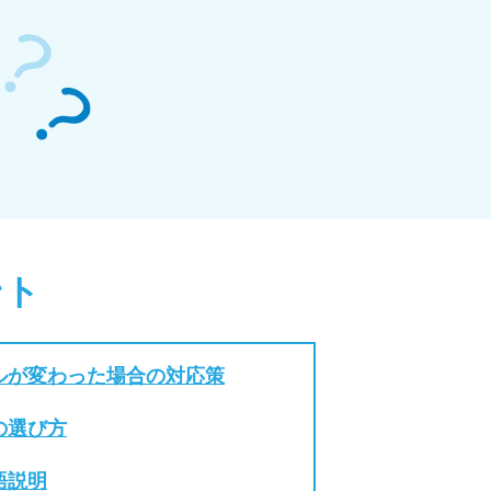
ント
ルが変わった場合の対応策
の選び方
語説明