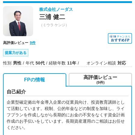
株式会社ノーダス
三浦 健二
（ミウラ ケンジ）
高評価レビュー
9件
提案力がある
性別
男性
年代
50代
経験年数
11年
オンライン相談
対応
高評価レビュー
FPの情報
(9件)
自己紹介
企業型確定拠出年金導入企業の従業員向け、投資教育講師とし
て活動しています。税制、公的年金などの制度を加味し、ライ
フプランを作成しながら長期的にお金の不安をなくす資金計画
作成のお手伝いをしています。長期資産運用のご相談はお任せ
ください。