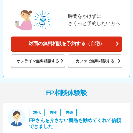
時間をかけずに
さくっと予約したい方へ
対面の無料相談を予約する（自宅）
オンライン
無料相談する
カフェで
無料相談する
FP相談体験談
30代
男性
夫婦
FPさんを介さない商品も勧めてくれて信頼
できました