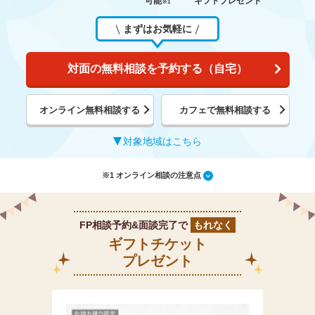
可能
ギフトプレゼント
※1
まずはお気軽に
対面の無料相談を予約する（自宅）
オンライン無料相談する
カフェで無料相談する
対象地域はこちら
※1 オンライン相談の注意点
FP相談予約&面談完了で
もれなく
ギフトチケット
プレゼント