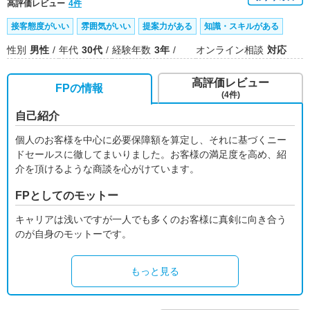
高評価レビュー
4件
接客態度がいい
雰囲気がいい
提案力がある
知識・スキルがある
性別
男性
年代
30代
経験年数
3年
オンライン相談
対応
高評価レビュー
FPの情報
(4件)
自己紹介
個人のお客様を中心に必要保障額を算定し、それに基づくニー
ドセールスに徹してまいりました。お客様の満足度を高め、紹
介を頂けるような商談を心がけています。
FPとしてのモットー
キャリアは浅いですが一人でも多くのお客様に真剣に向き合う
のが自身のモットーです。
もっと見る