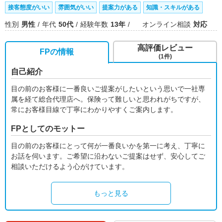
接客態度がいい
雰囲気がいい
提案力がある
知識・スキルがある
性別
男性
年代
50代
経験年数
13年
オンライン相談
対応
高評価レビュー
FPの情報
(1件)
自己紹介
目の前のお客様に一番良いご提案がしたいという思いで一社専
属を経て総合代理店へ。保険って難しいと思われがちですが、
常にお客様目線で丁寧にわかりやすくご案内します。
FPとしてのモットー
目の前のお客様にとって何が一番良いかを第一に考え、丁寧に
お話を伺います。ご希望に沿わないご提案はせず、安心してご
相談いただけるよう心がけています。
もっと見る