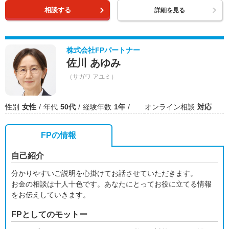
相談する
詳細を見る
株式会社FPパートナー
佐川 あゆみ
（サガワ アユミ）
性別
女性
年代
50代
経験年数
1年
オンライン相談
対応
FPの情報
自己紹介
分かりやすいご説明を心掛けてお話させていただきます。
お金の相談は十人十色です。あなたにとってお役に立てる情報
をお伝えしていきます。
FPとしてのモットー