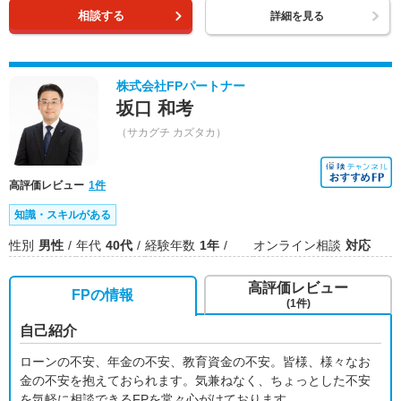
相談する
詳細を見る
株式会社FPパートナー
坂口 和考
（サカグチ カズタカ）
高評価レビュー
1件
知識・スキルがある
性別
男性
年代
40代
経験年数
1年
オンライン相談
対応
高評価レビュー
FPの情報
(1件)
自己紹介
ローンの不安、年金の不安、教育資金の不安。皆様、様々なお
金の不安を抱えておられます。気兼ねなく、ちょっとした不安
を気軽に相談できるFPを常々心がけております。