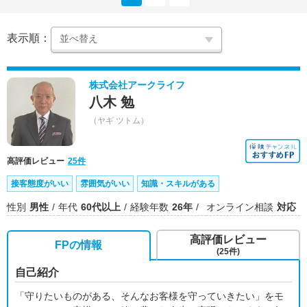
表示順：
株式会社アークライフ
八木 勉
（ヤギ ツトム）
高評価レビュー
25件
接客態度がいい
雰囲気がいい
知識・スキルがある
性別
男性
年代
60代以上
経験年数
26年
オンライン相談
対応
高評価レビュー
FPの情報
(25件)
自己紹介
「守りたいものがある、そんなお客様を守っていきたい」をモ