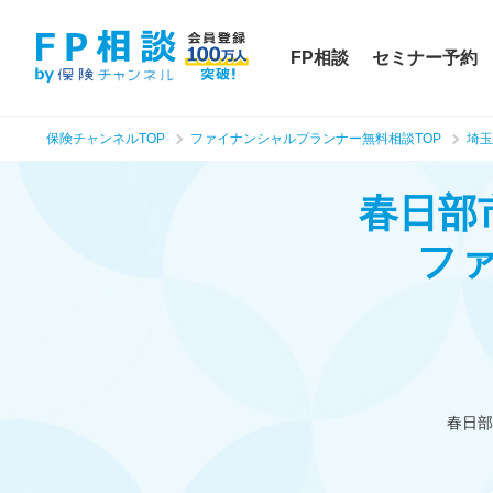
FP相談
セミナー予約
保険チャンネルTOP
ファイナンシャルプランナー無料相談TOP
埼玉
春日部
フ
春日部