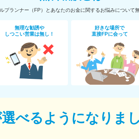
ルプランナー（FP）とあなたのお金に関するお悩みについて
無理な勧誘や
好きな場所で
しつこい営業は無し！
直接FPに会って
が選べるように
なりま