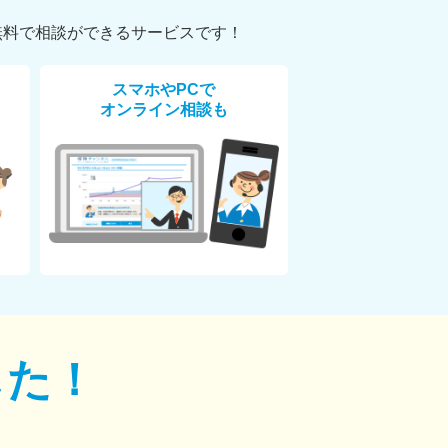
無料で相談ができるサービスです！
スマホやPCで
オンライン相談も
した！