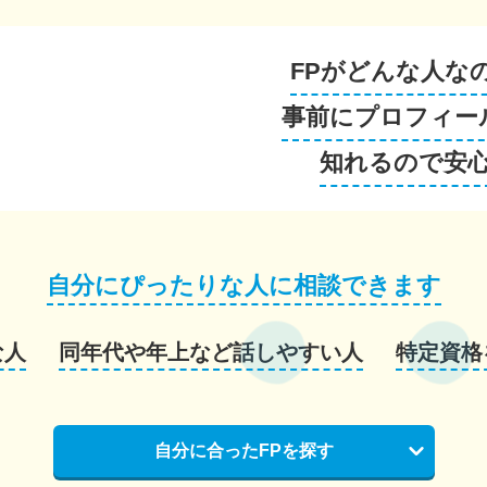
FPがどんな人な
事前にプロフィー
知れるので安
自分にぴったりな人に相談できます
な人
同年代や年上など話しやすい人
特定資格
自分に合ったFPを探す