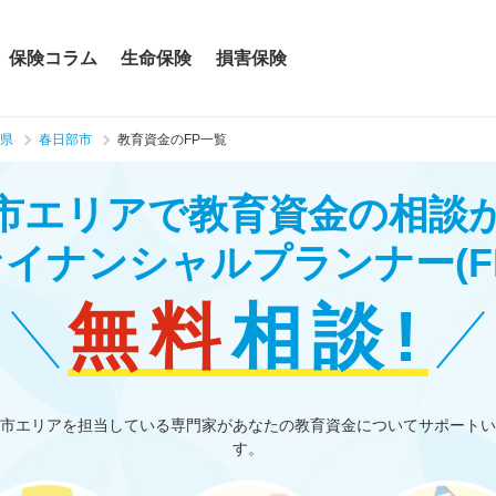
保険コラム
生命保険
損害保険
県
春日部市
教育資金のFP一覧
市エリアで教育資金の相談
ァイナンシャルプランナー
(F
無料
相談!
市エリアを担当している専門家があなたの教育資金についてサポートい
す。