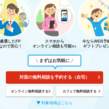
厳選したFP
スマホから
今なら
WEB予
なので安心！
オンライン相談も
可能
ギフトプレゼ
※1
まずはお気軽に
対面の無料相談を予約する（自宅）
オンライン無料相談する
カフェで無料相談する
対象地域はこちら