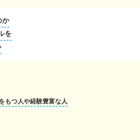
のか
ルを
心
をもつ人や経験豊富な人