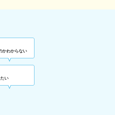
、
のかわからない
したい