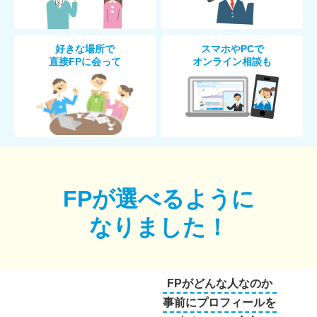
好きな場所で
スマホやPCで
直接FPに会って
オンライン相談も
FPが選べるように
なりました！
FPがどんな人なのか
事前にプロフィールを