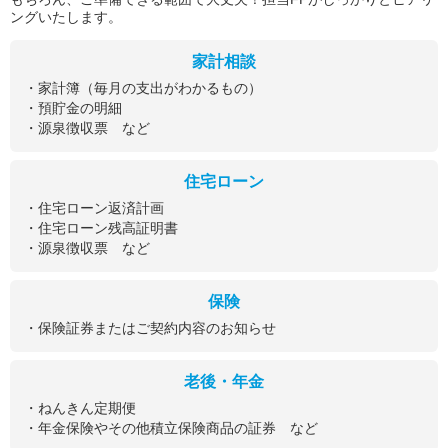
ングいたします。
家計相談
・家計簿（毎月の支出がわかるもの）
・預貯金の明細
・源泉徴収票 など
住宅ローン
・住宅ローン返済計画
・住宅ローン残高証明書
・源泉徴収票 など
保険
・保険証券またはご契約内容のお知らせ
老後・年金
・ねんきん定期便
・年金保険やその他積立保険商品の証券 など