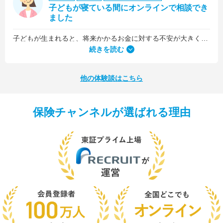
子どもが寝ている間にオンラインで相談でき
ました
子どもが生まれると、将来かかるお金に対する不安が大きくなりますが、早い段階でFPさんに相談できたことで前向きに考えられるようになりました。
何より、とても親身になって対応してくださって大満足。うちと同じように子どもの将来のお金のことで悩んでいる友人にも教えました。
続きを読む
他の体験談はこちら
保険チャンネルが選ばれる理由