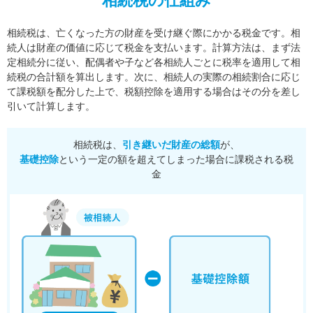
相続税の仕組み
相続税は、亡くなった方の財産を受け継ぐ際にかかる税金です。相
続人は財産の価値に応じて税金を支払います。
計算方法は、まず法
定相続分に従い、配偶者や子など各相続人ごとに税率を適用して相
続税の合計額を算出します。
次に、相続人の実際の相続割合に応じ
て課税額を配分した上で、税額控除を適用する場合はその分を差し
引いて計算します。
相続税は、
引き継いだ財産の総額
が、
基礎控除
という一定の額を超えてしまった場合に課税される税
金