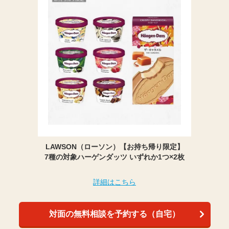
LAWSON（ローソン）【お持ち帰り限定】
7種の対象ハーゲンダッツ いずれか1つ×2枚
詳細はこちら
対面の無料相談を予約する（自宅）