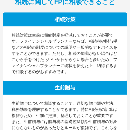
相続に関してFPに相談できること
相続対策
相続対策は生前に相続財産を軽減しておくことが必要で
す。ファイナンシャルプランナーならば、相続税や贈与税
などの相続の制度についての説明や一般的なアドバイスを
することができます。ただし、相続の知識がない場合はど
こから手をつけたらいいかわからない場合も多いため、フ
ァイナンシャルプランナーに現状を伝えた上、納得するま
で相談するのがおすすめです。
生前贈与
生前贈与について相談することで、適切な贈与額や方法、
税務効果を理解することができます。特に相続税の計算は
複雑なため、生前に把握、整理しておくことが重要です。
また、生前贈与には贈与税の基礎控除額や生前贈与の対象
にならないものがあったりとルールが複雑です。これらを