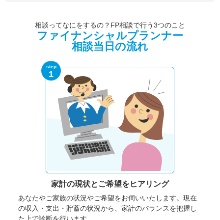
相談ってなにをするの？FP相談で行う3つのこと
ファイナンシャルプランナー
相談当日の流れ
step
1
家計の現状と
ご希望をヒアリング
あなたやご家族の状況やご希望をお伺いいたします。
現在
の収入・支出・貯蓄の状況から、家計のバランスを把握し
た上で診断を行います。