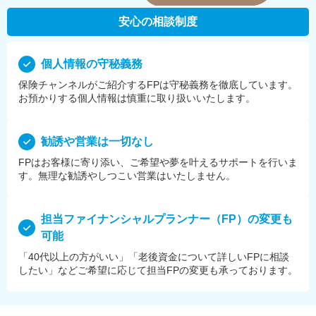
安心の相談制度
個⼈情報の守秘義務
保険チャンネルがご紹介するFPは守秘義務を徹底しています。
お預かりする個⼈情報は慎重に取り扱いいたします。
勧誘や営業は⼀切なし
FPはお客様に寄り添い、ご希望や夢を叶えるサポートを⾏いま
す。無理な勧誘やしつこい営業はいたしません。
担当ファイナンシャルプランナー（FP）の変更も
可能
「40代以上の方がいい」「老後資金について詳しいFPに相談
したい」などご希望に応じて担当FPの変更も承っております。