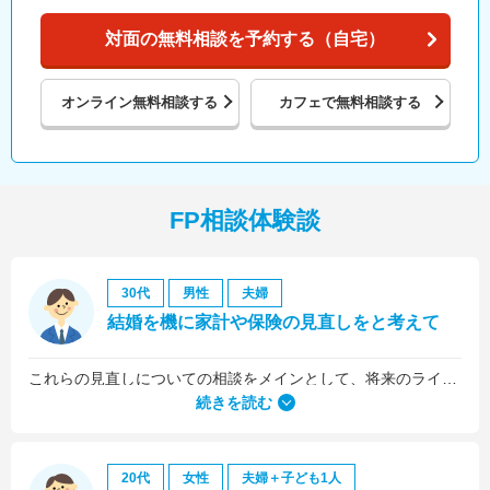
対面の無料相談を予約する（自宅）
オンライン
無料相談する
カフェで
無料相談する
FP相談体験談
30代
男性
夫婦
結婚を機に家計や保険の見直しをと考えて
これらの見直しについての相談をメインとして、将来のライフプラン全般について相談しました。
続きを読む
20代
女性
夫婦＋子ども1人