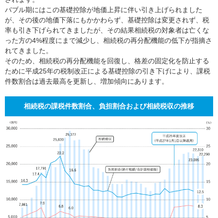
バブル期にはこの基礎控除が地価上昇に伴い引き上げられました
が、その後の地価下落にもかかわらず、基礎控除は変更されず、税
率も引き下げられてきましたが、その結果相続税の対象者は亡くな
った方の4%程度にまで減少し、相続税の再分配機能の低下が指摘さ
れてきました。
そのため、相続税の再分配機能を回復し、格差の固定化を防止する
ために平成25年の税制改正による基礎控除の引き下げにより、課税
件数割合は過去最高を更新し、増加傾向にあります。
相続税の課税件数割合、負担割合および相続税収の推移