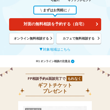
可能
ギフトプレゼント
※1
まずはお気軽に
対面の無料相談を予約する（自宅）
オンライン無料相談する
カフェで無料相談する
対象地域はこちら
※1 オンライン相談の注意点
FP相談予約&面談完了で
もれなく
ギフトチケット
プレゼント