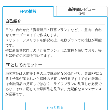
高評価レビュー
FPの情報
(2件)
自己紹介
目的に合わせた「資産運用・貯蓄プラン」など、ご意向に合わ
せてオーダーメイドで作成します。
メリット・デメリットを解説の上、複数プランでの比較が可能
です。
特に新婚世代向けの「貯蓄プラン」はご支持を頂いており、毎
月20件のご相談を頂いてます。
FPとしてのモットー
顧客本位は大前提！その上で継続的な関係性作り、専属FPにな
る！子供が産まれたら保険の見直しが必要です！ですが厳密に
は金融商品の見直しではなく、ライフプランの見直しが必要で
あり、それに応じて金融商品を見直す。定期的なメンテナンス
が必要です。
もっと見る