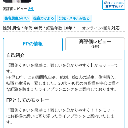
高評価レビュー
2件
接客態度がいい
提案力がある
知識・スキルがある
性別
男性
年代
40代
経験年数
10年
オンライン相談
対応
高評価レビュー
FPの情報
(2件)
自己紹介
【面倒くさいを簡単に、難しいを分かりやすく】がモットーで
す。
FP歴10年、この期間私自身、結婚、娘2人の誕生、住宅購入、
転職と生活も一変しました。20代～40代のお客様を中心に様々
な経験を踏まえたライフプランニングをご案内しております。
FPとしてのモットー
「面倒くさいを簡単に！難しいを分かりやすく！！をモットー
にお客様の想いに寄り添ったライフプランをご案内いたしま
す。