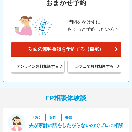
おまかせ予約
時間をかけずに
さくっと予約したい方へ
対面の無料相談を予約する（自宅）
オンライン
無料相談する
カフェで
無料相談する
FP相談体験談
40代
女性
夫婦
夫が家計の話をしたがらないのでプロに相談