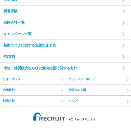
損害保険
保険会社一覧
キャンペーン一覧
新型コロナに関する支援策まとめ
FD宣言
比較・推奨販売ならびに意向把握に関する方針
サイトマップ
プライバシーポリシー
利用規約
代理店の立場
勧誘方針
ヘルプ
(C) Recruit Co.,