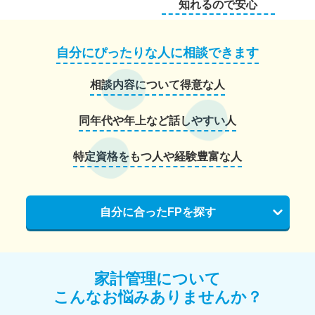
知れるので安心
自分にぴったりな人に相談できます
相談内容について得意な人
同年代や年上など話しやすい人
特定資格をもつ人や経験豊富な人
自分に合ったFPを探す
家計管理について
こんなお悩みありませんか？