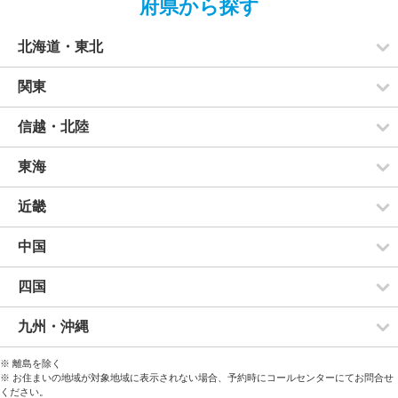
府県から探す
北海道・東北
関東
信越・北陸
東海
近畿
中国
四国
九州・沖縄
※ 離島を除く
※ お住まいの地域が対象地域に表示されない場合、予約時にコールセンターにてお問合せ
ください。