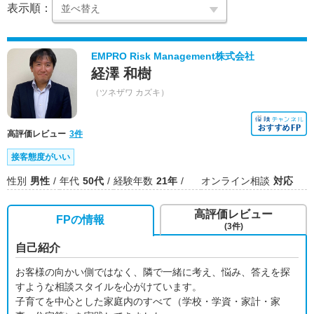
表示順：
EMPRO Risk Management株式会社
経澤 和樹
（ツネザワ カズキ）
高評価レビュー
3件
接客態度がいい
性別
男性
年代
50代
経験年数
21年
オンライン相談
対応
高評価レビュー
FPの情報
(3件)
自己紹介
お客様の向かい側ではなく、隣で一緒に考え、悩み、答えを探
すような相談スタイルを心がけています。
子育てを中心とした家庭内のすべて（学校・学資・家計・家