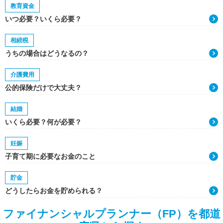
教育資金
いつ必要？いくら必要？
相続税
うちの場合はどうなるの？
介護費用
公的保険だけで大丈夫？
結婚
いくら必要？何が必要？
妊娠
子育て期に必要なお金のこと
貯金
どうしたらお金を貯められる？
ファイナンシャルプランナー（FP）を都道