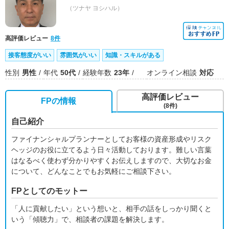
（ツナヤ ヨシハル）
高評価レビュー
8件
接客態度がいい
雰囲気がいい
知識・スキルがある
性別
男性
年代
50代
経験年数
23年
オンライン相談
対応
高評価レビュー
FPの情報
(8件)
自己紹介
ファイナンシャルプランナーとしてお客様の資産形成やリスク
ヘッジのお役に立てるよう日々活動しております。難しい言葉
はなるべく使わず分かりやすくお伝えしますので、大切なお金
について、どんなことでもお気軽にご相談下さい。
FPとしてのモットー
「人に貢献したい」という想いと、相手の話をしっかり聞くと
いう「傾聴力」で、相談者の課題を解決します。