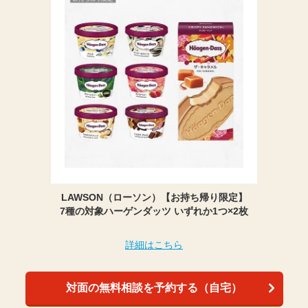
LAWSON（ローソン）【お持ち帰り限定】
7種の対象ハーゲンダッツ いずれか1つ×2枚
詳細はこちら
対面の無料相談を予約する（自宅）