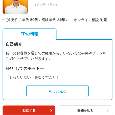
（アダチ マサシ）
性別
男性
年代
50代
経験年数
24年
オンライン相談
対応
FPの情報
自己紹介
長年のお客様を通しての経験から、いろいろな事例やプランを
ご紹介させていただきます。
FPとしてのモットー
「もったいない」をなくすこと！
もっと見る
相談する
詳細を見る