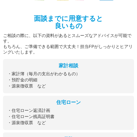
面談までに用意すると
良いもの
ご相談の際に、以下の資料があるとスムーズなアドバイスが可能で
す。
もちろん、ご準備できる範囲で大丈夫！担当FPがしっかりとヒアリ
ングいたします。
家計相談
・家計簿（毎月の支出がわかるもの）
・預貯金の明細
・源泉徴収票 など
住宅ローン
・住宅ローン返済計画
・住宅ローン残高証明書
・源泉徴収票 など