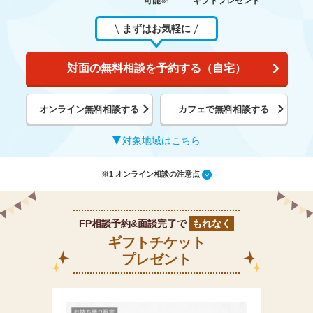
可能
ギフトプレゼント
※1
まずはお気軽に
対面の無料相談を予約する（自宅）
オンライン無料相談する
カフェで無料相談する
対象地域はこちら
※1 オンライン相談の注意点
FP相談予約&面談完了で
もれなく
ギフトチケット
プレゼント