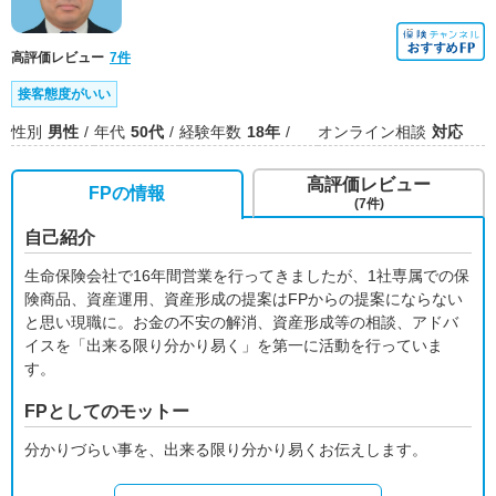
高評価レビュー
7件
接客態度がいい
性別
男性
年代
50代
経験年数
18年
オンライン相談
対応
高評価レビュー
FPの情報
(7件)
自己紹介
生命保険会社で16年間営業を行ってきましたが、1社専属での保
険商品、資産運用、資産形成の提案はFPからの提案にならない
と思い現職に。お金の不安の解消、資産形成等の相談、アドバ
イスを「出来る限り分かり易く」を第一に活動を行っていま
す。
FPとしてのモットー
分かりづらい事を、出来る限り分かり易くお伝えします。