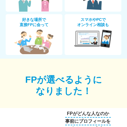
好きな場所で
スマホやPCで
直接FPに会って
オンライン相談も
FPが選べるように
なりました！
FPがどんな人なのか
事前にプロフィールを