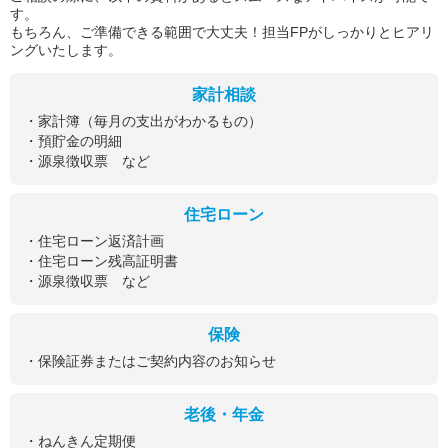
す。
もちろん、ご準備できる範囲で大丈夫！担当FPがしっかりとヒアリ
ングいたします。
家計相談
・家計簿（毎月の支出がわかるもの）
・預貯金の明細
・源泉徴収票 など
住宅ローン
・住宅ローン返済計画
・住宅ローン残高証明書
・源泉徴収票 など
保険
・保険証券またはご契約内容のお知らせ
老後・年金
・ねんきん定期便