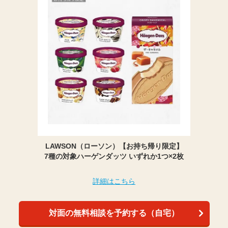
LAWSON（ローソン）【お持ち帰り限定】
7種の対象ハーゲンダッツ いずれか1つ×2枚
詳細はこちら
対面の無料相談を予約する（自宅）