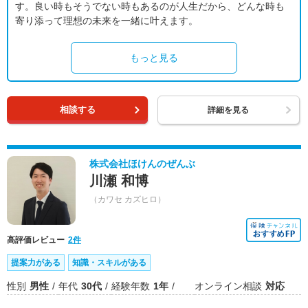
す。良い時もそうでない時もあるのが人生だから、どんな時も
寄り添って理想の未来を一緒に叶えます。
もっと見る
相談する
詳細を見る
株式会社ほけんのぜんぶ
川瀬 和博
（カワセ カズヒロ）
高評価レビュー
2件
提案力がある
知識・スキルがある
性別
男性
年代
30代
経験年数
1年
オンライン相談
対応