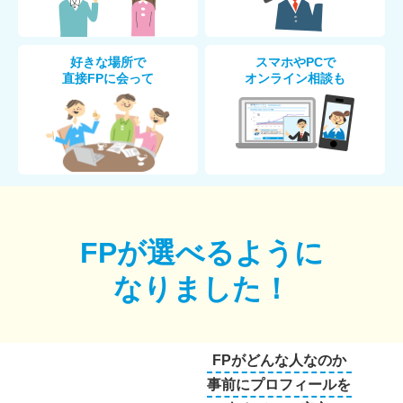
好きな場所で
スマホやPCで
直接FPに会って
オンライン相談も
FPが選べるように
なりました！
FPがどんな人なのか
事前にプロフィールを