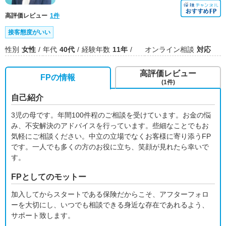
高評価レビュー
1件
接客態度がいい
性別
女性
年代
40代
経験年数
11年
オンライン相談
対応
高評価レビュー
FPの情報
(1件)
自己紹介
3児の母です。年間100件程のご相談を受けています。お金の悩
み、不安解決のアドバイスを行っています。些細なことでもお
気軽にご相談ください。中立の立場でなくお客様に寄り添うFP
です。一人でも多くの方のお役に立ち、笑顔が見れたら幸いで
す。
FPとしてのモットー
加入してからスタートである保険だからこそ、アフターフォロ
ーを大切にし、いつでも相談できる身近な存在であれるよう、
サポート致します。