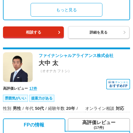
もっと見る
相談する
詳細を見る
ファイナンシャルアライアンス株式会社
大中 太
（オオナカ フトシ）
高評価レビュー
17件
雰囲気がいい
提案力がある
性別
男性
年代
50代
経験年数
20年
オンライン相談
対応
高評価レビュー
FPの情報
(17件)