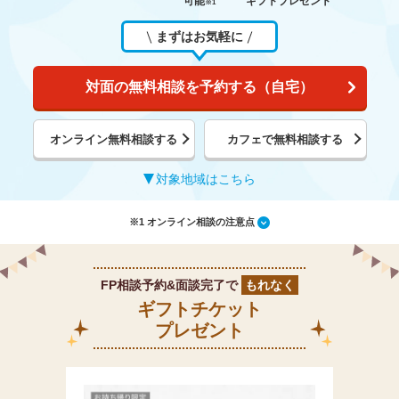
可能
ギフトプレゼント
※1
まずはお気軽に
対面の無料相談を予約する（自宅）
オンライン無料相談する
カフェで無料相談する
対象地域はこちら
※1 オンライン相談の注意点
FP相談予約&面談完了で
もれなく
ギフトチケット
プレゼント