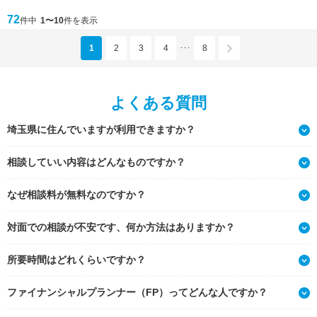
72
件中
1〜10
件を表示
1
2
3
4
8
･･･
よくある質問
埼玉県に住んでいますが利用できますか？
相談していい内容はどんなものですか？
なぜ相談料が無料なのですか？
対面での相談が不安です、何か方法はありますか？
所要時間はどれくらいですか？
ファイナンシャルプランナー（FP）ってどんな人ですか？