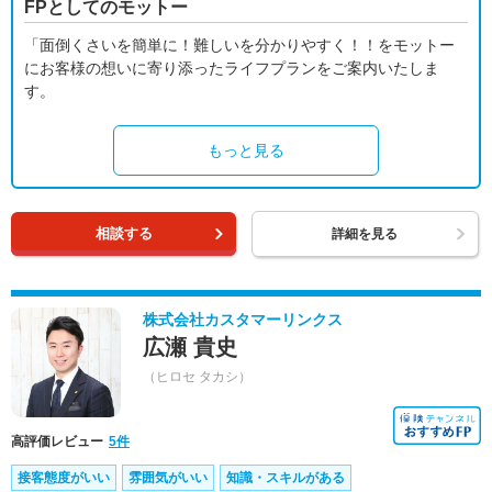
FPとしてのモットー
「面倒くさいを簡単に！難しいを分かりやすく！！をモットー
にお客様の想いに寄り添ったライフプランをご案内いたしま
す。
もっと見る
相談する
詳細を見る
株式会社カスタマーリンクス
広瀬 貴史
（ヒロセ タカシ）
高評価レビュー
5件
接客態度がいい
雰囲気がいい
知識・スキルがある