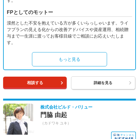
す。
FPとしてのモットー
漠然とした不安を抱えている方が多くいらっしゃいます。ライ
フプランの見える化からの改善アドバイスや資産運用、相続贈
与まで一生涯に渡ってお客様目線でご相談にお応えいたしま
す。
もっと見る
相談する
詳細を見る
株式会社ビルド・バリュー
門脇 由起
（カドワキ ユキ）