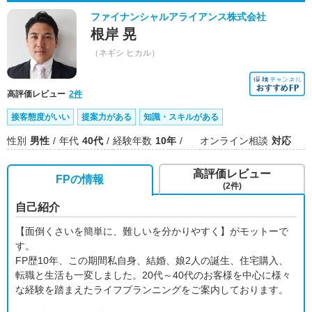
ファイナンシャルアライアンス株式会社
根岸 晃
（ネギシ ヒカル）
高評価レビュー
2件
接客態度がいい
提案力がある
知識・スキルがある
性別
男性
年代
40代
経験年数
10年
オンライン相談
対応
高評価レビュー
FPの情報
(2件)
自己紹介
【面倒くさいを簡単に、難しいを分かりやすく】がモットーで
す。
FP歴10年、この期間私自身、結婚、娘2人の誕生、住宅購入、
転職と生活も一変しました。20代～40代のお客様を中心に様々
な経験を踏まえたライフプランニングをご案内しております。