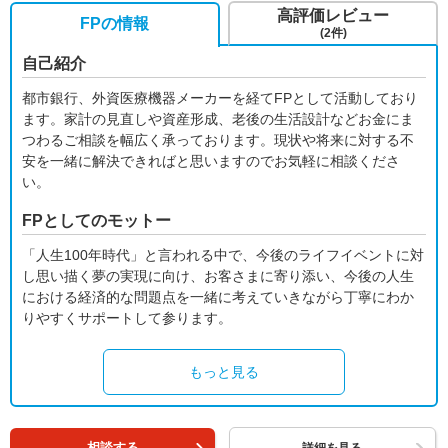
高評価レビュー
FPの情報
(2件)
自己紹介
都市銀行、外資医療機器メーカーを経てFPとして活動しており
ます。家計の見直しや資産形成、老後の生活設計などお金にま
つわるご相談を幅広く承っております。現状や将来に対する不
安を一緒に解決できればと思いますのでお気軽に相談くださ
い。
FPとしてのモットー
「人生100年時代」と言われる中で、今後のライフイベントに対
し思い描く夢の実現に向け、お客さまに寄り添い、今後の人生
における経済的な問題点を一緒に考えていきながら丁寧にわか
りやすくサポートして参ります。
もっと見る
相談する