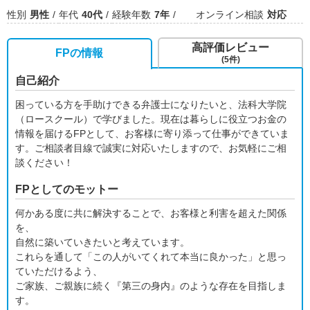
性別
男性
年代
40代
経験年数
7年
オンライン相談
対応
高評価レビュー
FPの情報
(5件)
自己紹介
困っている方を手助けできる弁護士になりたいと、法科大学院
（ロースクール）で学びました。現在は暮らしに役立つお金の
情報を届けるFPとして、お客様に寄り添って仕事ができていま
す。ご相談者目線で誠実に対応いたしますので、お気軽にご相
談ください！
FPとしてのモットー
何かある度に共に解決することで、お客様と利害を超えた関係
を、
自然に築いていきたいと考えています。
これらを通して「この人がいてくれて本当に良かった」と思っ
ていただけるよう、
ご家族、ご親族に続く『第三の身内』のような存在を目指しま
す。