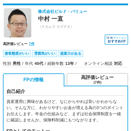
株式会社ビルド・バリュー
中村 一直
（ナカムラ カズナオ）
高評価レビュー
7件
接客態度がいい
雰囲気がいい
提案力がある
性別
男性
年代
40代
経験年数
13年
オンライン相談
対応
高評価レビュー
FPの情報
(7件)
自己紹介
資産運用に興味があるけど、なにからやれば良いかわからな
い。そんな方に、わかりやすいお金が増える為の3つのポイント
お伝えします。年金の仕組みなど、まずは社会保障制度を一緒
に確認しませんか。保険料削減にもつながります。