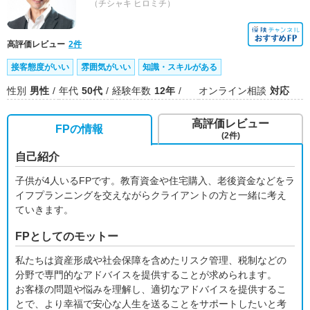
（チシャキ ヒロミチ）
高評価レビュー
2件
接客態度がいい
雰囲気がいい
知識・スキルがある
性別
男性
年代
50代
経験年数
12年
オンライン相談
対応
高評価レビュー
FPの情報
(2件)
自己紹介
子供が4人いるFPです。教育資金や住宅購入、老後資金などをラ
イフプランニングを交えながらクライアントの方と一緒に考え
ていきます。
FPとしてのモットー
私たちは資産形成や社会保障を含めたリスク管理、税制などの
分野で専門的なアドバイスを提供することが求められます。
お客様の問題や悩みを理解し、適切なアドバイスを提供するこ
とで、より幸福で安心な人生を送ることをサポートしたいと考