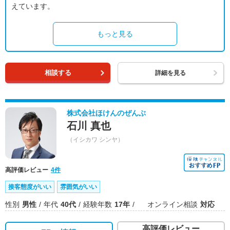
えています。
もっと見る
相談する
詳細を見る
株式会社ほけんのぜんぶ
石川 真也
（イシカワ シンヤ）
高評価レビュー
4件
接客態度がいい
雰囲気がいい
性別
男性
年代
40代
経験年数
17年
オンライン相談
対応
高評価レビュー