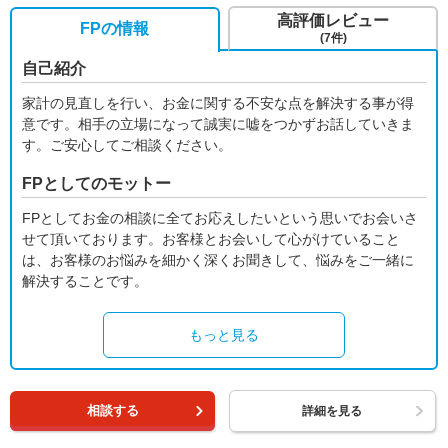
高評価レビュー
FPの情報
(7件)
自己紹介
家計の見直しを行い、お金に関する不安な点を解決する事が得
意です。相手の立場になって誠実に嘘をつかずお話していきま
す。ご安心してご相談ください。
FPとしてのモットー
FPとしてお金の相談に全てお応えしたいという思いでお会いさ
せて頂いております。お客様とお会いして心がけていること
は、お客様のお悩みを細かく深くお聞きして、悩みをご一緒に
解決することです。
もっと見る
相談する
詳細を見る