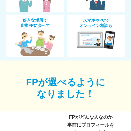
好きな場所で
スマホやPCで
直接FPに会って
オンライン相談も
FPが選べるように
なりました！
FPがどんな人なのか
事前にプロフィールを