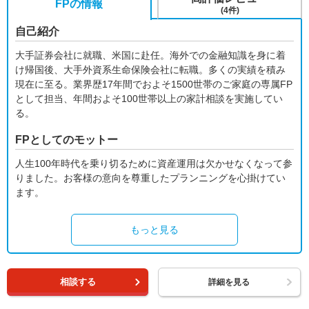
FPの情報
(4件)
自己紹介
大手証券会社に就職、米国に赴任。海外での金融知識を身に着
け帰国後、大手外資系生命保険会社に転職。多くの実績を積み
現在に至る。業界歴17年間でおよそ1500世帯のご家庭の専属FP
として担当、年間およそ100世帯以上の家計相談を実施してい
る。
FPとしてのモットー
人生100年時代を乗り切るために資産運用は欠かせなくなって参
りました。お客様の意向を尊重したプランニングを心掛けてい
ます。
もっと見る
相談する
詳細を見る