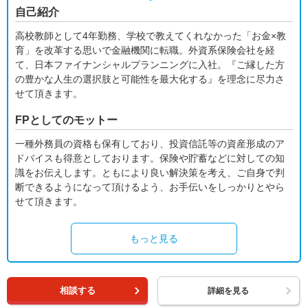
自己紹介
高校教師として4年勤務、学校で教えてくれなかった「お金×教
育」を改革する思いで金融機関に転職。外資系保険会社を経
て、日本ファイナンシャルプランニングに入社。『ご縁した方
の豊かな人生の選択肢と可能性を最大化する』を理念に尽力さ
せて頂きます。
FPとしてのモットー
一種外務員の資格も保有しており、投資信託等の資産形成のア
ドバイスも得意としております。保険や貯蓄などに対しての知
識をお伝えします。ともにより良い解決策を考え、ご自身で判
断できるようになって頂けるよう、お手伝いをしっかりとやら
せて頂きます。
もっと見る
相談する
詳細を見る