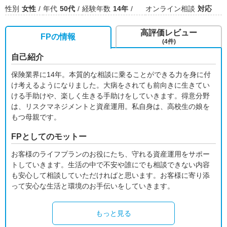
性別
女性
年代
50代
経験年数
14年
オンライン相談
対応
高評価レビュー
FPの情報
(4件)
自己紹介
保険業界に14年。本質的な相談に乗ることができる力を身に付
け考えるようになりました。大病をされても前向きに生きてい
ける手助けや、楽しく生きる手助けをしていきます。得意分野
は、リスクマネジメントと資産運用。私自身は、高校生の娘を
もつ母親です。
FPとしてのモットー
お客様のライフプランのお役にたち、守れる資産運用をサポー
トしていきます。生活の中で不安や誰にでも相談できない内容
も安心して相談していただければと思います。お客様に寄り添
って安心な生活と環境のお手伝いをしていきます。
もっと見る