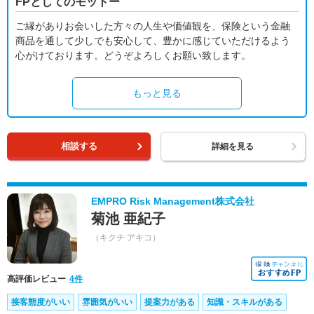
FPとしてのモットー
ご縁がありお会いした方々の人生や価値観を、保険という金融
商品を通して少しでも安心して、豊かに感じていただけるよう
心がけております。どうぞよろしくお願い致します。
もっと見る
相談する
詳細を見る
EMPRO Risk Management株式会社
菊池 亜紀子
（キクチ アキコ）
高評価レビュー
4件
接客態度がいい
雰囲気がいい
提案力がある
知識・スキルがある