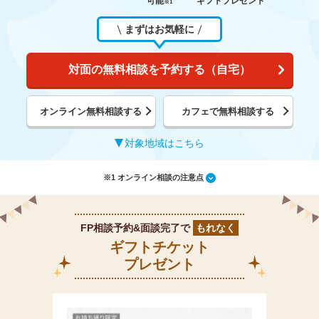
可能
ギフトプレゼント
※1
まずはお気軽に
対面の無料相談を予約する（自宅）
オンライン無料相談する
カフェで無料相談する
対象地域はこちら
※1 オンライン相談の注意点
FP相談予約&面談完了で
もれなく
ギフトチケット
プレゼント