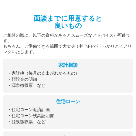
面談までに用意すると
良いもの
ご相談の際に、以下の資料があるとスムーズなアドバイスが可能で
す。
もちろん、ご準備できる範囲で大丈夫！担当FPがしっかりとヒアリ
ングいたします。
家計相談
・家計簿（毎月の支出がわかるもの）
・預貯金の明細
・源泉徴収票 など
住宅ローン
・住宅ローン返済計画
・住宅ローン残高証明書
・源泉徴収票 など