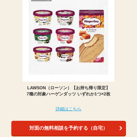
LAWSON（ローソン）【お持ち帰り限定】
7種の対象ハーゲンダッツ いずれか1つ×2枚
詳細はこちら
対面の無料相談を予約する（自宅）