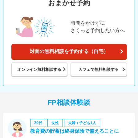
おまかせ予約
時間をかけずに
さくっと予約したい方へ
対面の無料相談を予約する（自宅）
オンライン
無料相談する
カフェで
無料相談する
FP相談体験談
20代
女性
夫婦＋子ども1人
教育費の貯蓄は終身保険で備えることに