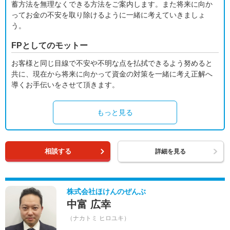
蓄方法を無理なくできる方法をご案内します。また将来に向か
ってお金の不安を取り除けるように一緒に考えていきましょ
う。
FPとしてのモットー
お客様と同じ目線で不安や不明な点を払拭できるよう努めると
共に、現在から将来に向かって資金の対策を一緒に考え正解へ
導くお手伝いをさせて頂きます。
もっと見る
相談する
詳細を見る
株式会社ほけんのぜんぶ
中富 広幸
（ナカトミ ヒロユキ）