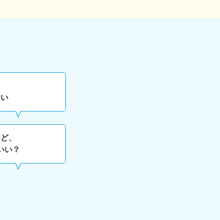
ない
けど、
いい？