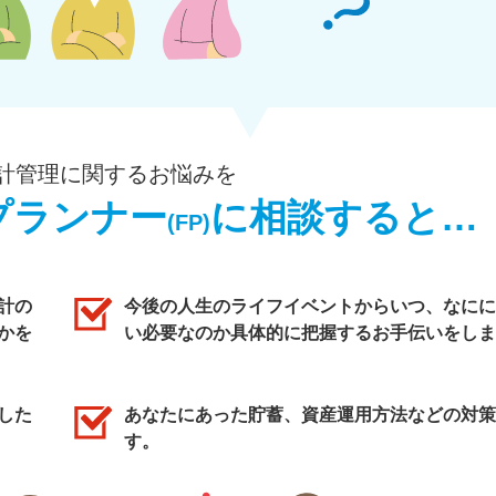
計管理に関するお悩みを
プランナー
に相談すると…
(FP)
計の
今後の人生のライフイベントからいつ、なにに
かを
い必要なのか具体的に把握するお手伝いをしま
した
あなたにあった貯蓄、資産運用方法などの対策
す。