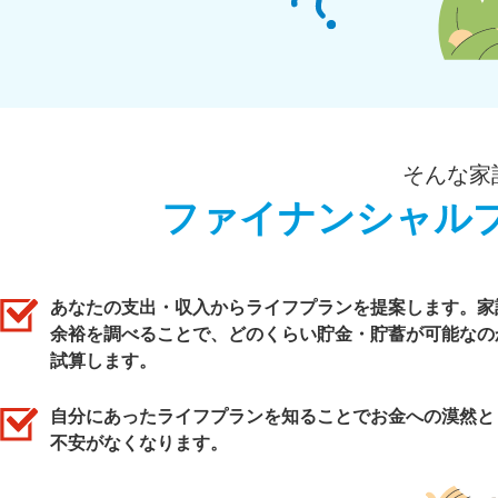
そんな家
ファイナンシャル
あなたの支出・収入からライフプランを提案します。家
余裕を調べることで、どのくらい貯金・貯蓄が可能なの
試算します。
自分にあったライフプランを知ることでお金への漠然と
不安がなくなります。