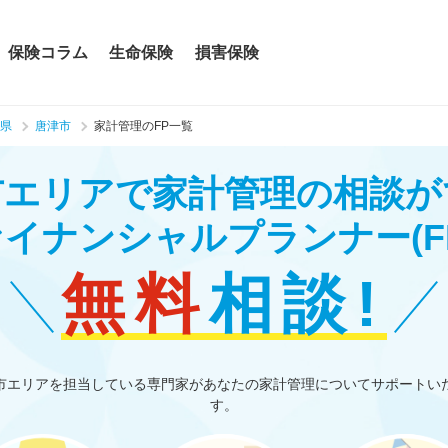
保険コラム
生命保険
損害保険
県
唐津市
家計管理のFP一覧
市エリアで家計管理の相談が
ァイナンシャルプランナー
(F
無料
相談!
市エリアを担当している専門家があなたの家計管理についてサポートい
す。