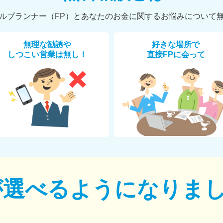
ルプランナー（FP）とあなたのお金に関するお悩みについて
無理な勧誘や
好きな場所で
しつこい営業は無し！
直接FPに会って
が選べるように
なりま