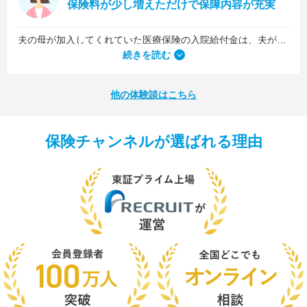
保険料が少し増えただけで保障内容が充実
夫の母が加入してくれていた医療保険の入院給付金は、夫が1日5,000円、私が1日3,000円でした。古い保険だったので、日数に関係なくまとまった入院一時金が受け取れるタイプのものではなかったんです。
続きを読む
他の体験談はこちら
保険チャンネルが選ばれる理由