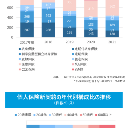
出典：一般社団法人生命保険協会 2022年度版 生命保険の動向
* 転換後契約は含まない新契約ベースの数値