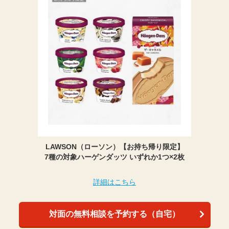
LAWSON（ローソン）【お持ち帰り限定】
7種の対象ハーゲンダッツ いずれか1つ×2枚
詳細はこちら
対面の無料相談を予約する（自宅）