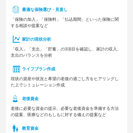
最適な保険選び・見直し
「保険の加入」「保険料」「払込期間」といった保険に関
する相談や提案など
家計の現状分析
「収入」「支出」「貯蓄」の3項目を確認し、家計の収入、
支出のバランスを分析
ライフプラン作成
現状の資産や状況と希望の老後の過ごし方をヒアリングし
た上でシミュレーション作成
⽼後資⾦
老後に必要な資金の提示、必要な老後資金を準備する方法
の提案、医療などのもしもに対する備えの提案など
教育資金