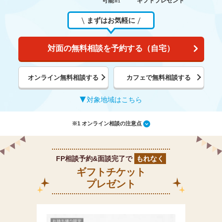
可能
ギフトプレゼント
※1
まずはお気軽に
対面の無料相談を予約する（自宅）
オンライン無料相談する
カフェで無料相談する
対象地域はこちら
※1 オンライン相談の注意点
FP相談予約&面談完了で
もれなく
ギフトチケット
プレゼント