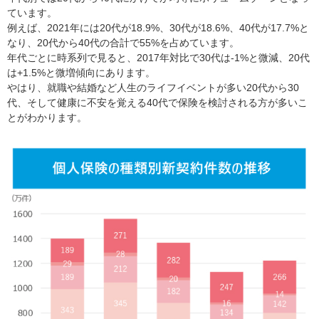
ています。
例えば、2021年には20代が18.9%、30代が18.6%、40代が17.7%と
なり、20代から40代の合計で55%を占めています。
年代ごとに時系列で見ると、2017年対比で30代は-1%と微減、20代
は+1.5%と微増傾向にあります。
やはり、就職や結婚など人生のライフイベントが多い20代から30
代、そして健康に不安を覚える40代で保険を検討される方が多いこ
とがわかります。