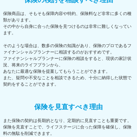
保険商品は、そもそも保障内容や特約、保険料など非常に多くの種
類があります。
その中から自身に合った保険を見つけるのは非常に難しくなってい
ます。
そのような場合は、数多の保険の知識があり、保険のプロであるフ
ァイナンシャルプランナーに相談するのがおすすめです。
ファイナンシャルプランナーに保険の相談をすると、現状の家計状
況、将来のライフプランから、
あなたに最適な保険を提案してもらうことができます。
また、疑問や不安なことを相談できるため、十分に納得した状態で
契約をすることができます。
保険を見直すべき理由
また保険の契約は長期的となり、定期的に見直すことも重要です。
保険を見直すことで、ライフステージに合った保障を確保し、保険
料の無駄を削減できます。