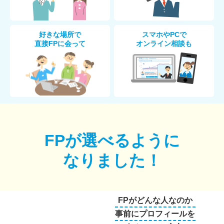
好きな場所で
スマホやPCで
直接FPに会って
オンライン相談も
FPが選べるように
なりました！
FPがどんな人なのか
事前にプロフィールを