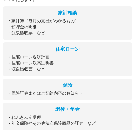
家計相談
・家計簿（毎月の支出がわかるもの）
・預貯金の明細
・源泉徴収票 など
住宅ローン
・住宅ローン返済計画
・住宅ローン残高証明書
・源泉徴収票 など
保険
・保険証券またはご契約内容のお知らせ
老後・年金
・ねんきん定期便
・年金保険やその他積立保険商品の証券 など