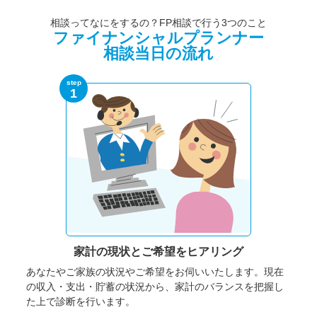
相談ってなにをするの？FP相談で行う3つのこと
ファイナンシャルプランナー
相談当日の流れ
step
1
家計の現状と
ご希望をヒアリング
あなたやご家族の状況やご希望をお伺いいたします。
現在
の収入・支出・貯蓄の状況から、家計のバランスを把握し
た上で診断を行います。