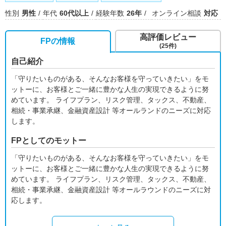
性別
男性
年代
60代以上
経験年数
26年
オンライン相談
対応
高評価レビュー
FPの情報
(25件)
自己紹介
「守りたいものがある、そんなお客様を守っていきたい」をモ
ットーに、お客様とご一緒に豊かな人生の実現できるように努
めています。 ライフプラン、リスク管理、タックス、不動産、
相続・事業承継、金融資産設計 等オールランドのニーズに対応
します。
FPとしてのモットー
「守りたいものがある、そんなお客様を守っていきたい」をモ
ットーに、お客様とご一緒に豊かな人生の実現できるように努
めています。 ライフプラン、リスク管理、タックス、不動産、
相続・事業承継、金融資産設計 等オールラウンドのニーズに対
応します。