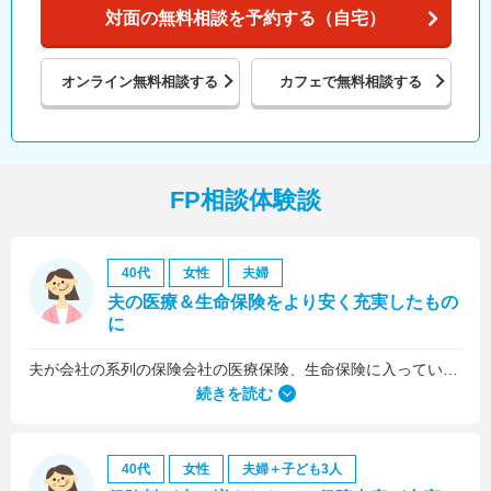
対面の無料相談を予約する（自宅）
オンライン
無料相談する
カフェで
無料相談する
FP相談体験談
40代
女性
夫婦
夫の医療＆生命保険をより安く充実したもの
に
夫が会社の系列の保険会社の医療保険、生命保険に入っていたのですが、これらについても見直しをお願いしました。
続きを読む
40代
女性
夫婦＋子ども3人