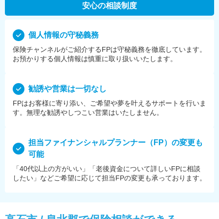
安心の相談制度
個⼈情報の守秘義務
保険チャンネルがご紹介するFPは守秘義務を徹底しています。
お預かりする個⼈情報は慎重に取り扱いいたします。
勧誘や営業は⼀切なし
FPはお客様に寄り添い、ご希望や夢を叶えるサポートを⾏いま
す。無理な勧誘やしつこい営業はいたしません。
担当ファイナンシャルプランナー（FP）の変更も
可能
「40代以上の方がいい」「老後資金について詳しいFPに相談
したい」などご希望に応じて担当FPの変更も承っております。