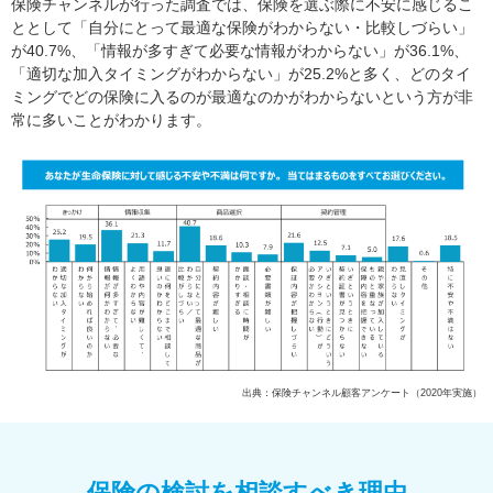
保険チャンネルが行った調査では、保険を選ぶ際に不安に感じるこ
ととして「自分にとって最適な保険がわからない・比較しづらい」
が40.7%、「情報が多すぎて必要な情報がわからない」が36.1%、
「適切な加入タイミングがわからない」が25.2%と多く、どのタイ
ミングでどの保険に入るのが最適なのかがわからないという方が非
常に多いことがわかります。
出典：保険チャンネル顧客アンケート（2020年実施）
保険の検討を相談すべき理由