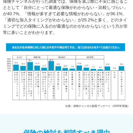
保険チャンネルが行った調査では、保険を選ぶ際に不安に感じるこ
ととして「自分にとって最適な保険がわからない・比較しづらい」
が40.7%、「情報が多すぎて必要な情報がわからない」が36.1%、
「適切な加入タイミングがわからない」が25.2%と多く、どのタイ
ミングでどの保険に入るのが最適なのかがわからないという方が非
常に多いことがわかります。
出典：保険チャンネル顧客アンケート（2020年実施）
保険の検討を相談すべき理由