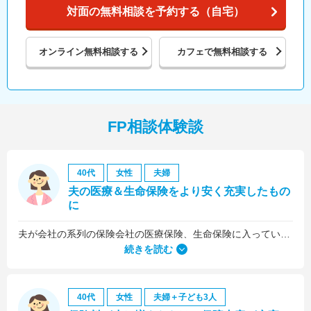
対面の無料相談を予約する（自宅）
オンライン
無料相談する
カフェで
無料相談する
FP相談体験談
40代
女性
夫婦
夫の医療＆生命保険をより安く充実したもの
に
夫が会社の系列の保険会社の医療保険、生命保険に入っていたのですが、これらについても見直しをお願いしました。
続きを読む
40代
女性
夫婦＋子ども3人