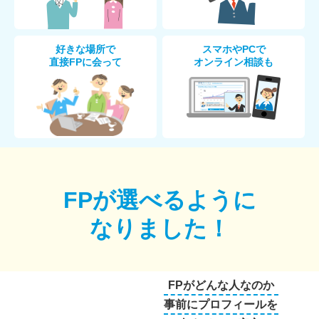
好きな場所で
スマホやPCで
直接FPに会って
オンライン相談も
FPが選べるように
なりました！
FPがどんな人なのか
事前にプロフィールを