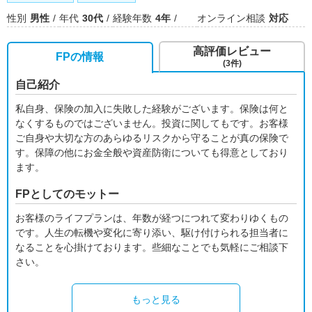
性別
男性
年代
30代
経験年数
4年
オンライン相談
対応
高評価レビュー
FPの情報
(3件)
自己紹介
私自身、保険の加入に失敗した経験がございます。保険は何と
なくするものではございません。投資に関してもです。お客様
ご自身や大切な方のあらゆるリスクから守ることが真の保険で
す。保障の他にお金全般や資産防衛についても得意としており
ます。
FPとしてのモットー
お客様のライフプランは、年数が経つにつれて変わりゆくもの
です。人生の転機や変化に寄り添い、駆け付けられる担当者に
なることを心掛けております。些細なことでも気軽にご相談下
さい。
もっと見る