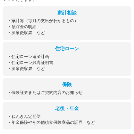
家計相談
・家計簿（毎月の支出がわかるもの）
・預貯金の明細
・源泉徴収票 など
住宅ローン
・住宅ローン返済計画
・住宅ローン残高証明書
・源泉徴収票 など
保険
・保険証券またはご契約内容のお知らせ
老後・年金
・ねんきん定期便
・年金保険やその他積立保険商品の証券 など