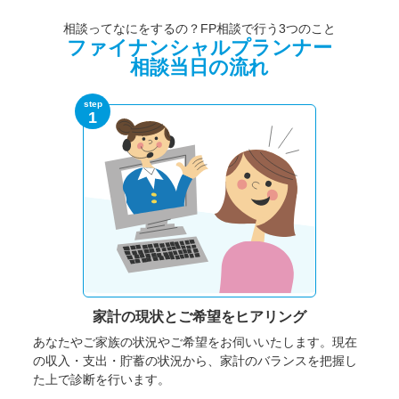
相談ってなにをするの？FP相談で行う3つのこと
ファイナンシャルプランナー
相談当日の流れ
step
1
家計の現状と
ご希望をヒアリング
あなたやご家族の状況やご希望をお伺いいたします。
現在
の収入・支出・貯蓄の状況から、家計のバランスを把握し
た上で診断を行います。