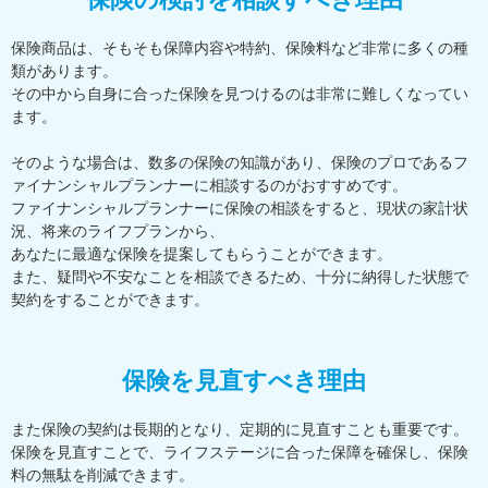
保険商品は、そもそも保障内容や特約、保険料など非常に多くの種
類があります。
その中から自身に合った保険を見つけるのは非常に難しくなってい
ます。
そのような場合は、数多の保険の知識があり、保険のプロであるフ
ァイナンシャルプランナーに相談するのがおすすめです。
ファイナンシャルプランナーに保険の相談をすると、現状の家計状
況、将来のライフプランから、
あなたに最適な保険を提案してもらうことができます。
また、疑問や不安なことを相談できるため、十分に納得した状態で
契約をすることができます。
保険を見直すべき理由
また保険の契約は長期的となり、定期的に見直すことも重要です。
保険を見直すことで、ライフステージに合った保障を確保し、保険
料の無駄を削減できます。