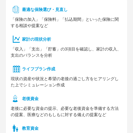
最適な保険選び・見直し
「保険の加入」「保険料」「払込期間」といった保険に関
する相談や提案など
家計の現状分析
「収入」「支出」「貯蓄」の3項目を確認し、家計の収入、
支出のバランスを分析
ライフプラン作成
現状の資産や状況と希望の老後の過ごし方をヒアリングし
た上でシミュレーション作成
⽼後資⾦
老後に必要な資金の提示、必要な老後資金を準備する方法
の提案、医療などのもしもに対する備えの提案など
教育資金