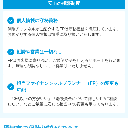
安心の相談制度
個⼈情報の守秘義務
保険チャンネルがご紹介するFPは守秘義務を徹底しています。
お預かりする個⼈情報は慎重に取り扱いいたします。
勧誘や営業は⼀切なし
FPはお客様に寄り添い、ご希望や夢を叶えるサポートを⾏いま
す。無理な勧誘やしつこい営業はいたしません。
担当ファイナンシャルプランナー（FP）の変更も
可能
「40代以上の方がいい」「老後資金について詳しいFPに相談
したい」などご希望に応じて担当FPの変更も承っております。