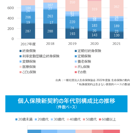
出典：一般社団法人生命保険協会 2022年度版 生命保険の動向
* 転換後契約は含まない新契約ベースの数値