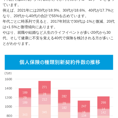
ています。
例えば、2021年には20代が18.9%、30代が18.6%、40代が17.7%と
なり、20代から40代の合計で55%を占めています。
年代ごとに時系列で見ると、2017年対比で30代は-1%と微減、20代
は+1.5%と微増傾向にあります。
やはり、就職や結婚など人生のライフイベントが多い20代から30
代、そして健康に不安を覚える40代で保険を検討される方が多いこ
とがわかります。