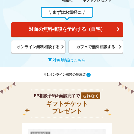
可能
ギフトプレゼント
※1
まずはお気軽に
対面の無料相談を予約する（自宅）
オンライン無料相談する
カフェで無料相談する
対象地域はこちら
※1 オンライン相談の注意点
FP相談予約&面談完了で
もれなく
ギフトチケット
プレゼント