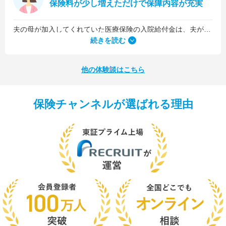
保険料が少し増えただけで保障内容が充実
夫の母が加入してくれていた医療保険の入院給付金は、夫が1日5,000円、私が1日3,000円でした。古い保険だったので、日数に関係なくまとまった入院一時金が受け取れるタイプのものではなかったんです。
続きを読む
他の体験談はこちら
保険チャンネルが選ばれる理由