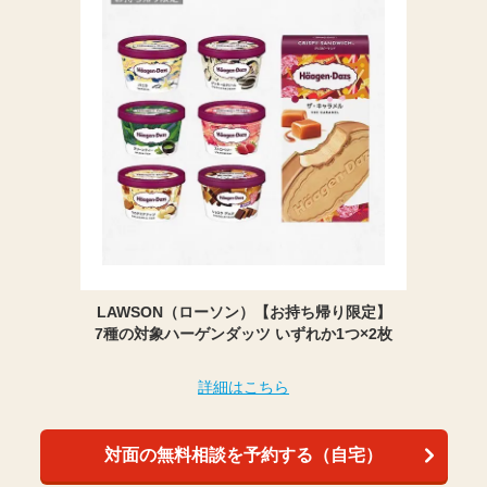
LAWSON（ローソン）【お持ち帰り限定】
7種の対象ハーゲンダッツ いずれか1つ×2枚
詳細はこちら
対面の無料相談を予約する（自宅）