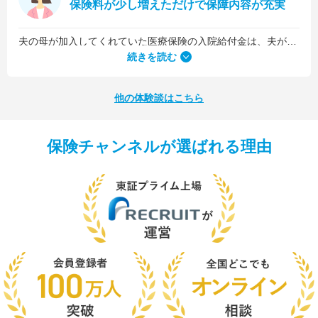
保険料が少し増えただけで保障内容が充実
夫の母が加入してくれていた医療保険の入院給付金は、夫が1日5,000円、私が1日3,000円でした。古い保険だったので、日数に関係なくまとまった入院一時金が受け取れるタイプのものではなかったんです。
続きを読む
他の体験談はこちら
保険チャンネルが選ばれる理由