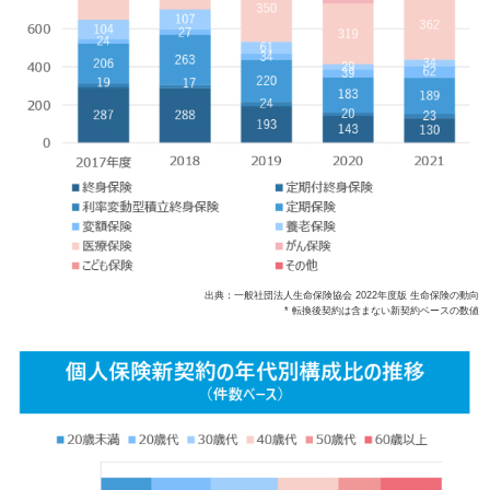
出典：一般社団法人生命保険協会 2022年度版 生命保険の動向
* 転換後契約は含まない新契約ベースの数値