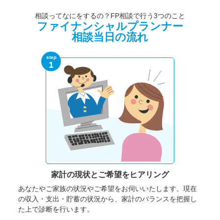
相談ってなにをするの？FP相談で行う3つのこと
ファイナンシャルプランナー
相談当日の流れ
step
1
家計の現状と
ご希望をヒアリング
あなたやご家族の状況やご希望をお伺いいたします。
現在
の収入・支出・貯蓄の状況から、家計のバランスを把握し
た上で診断を行います。