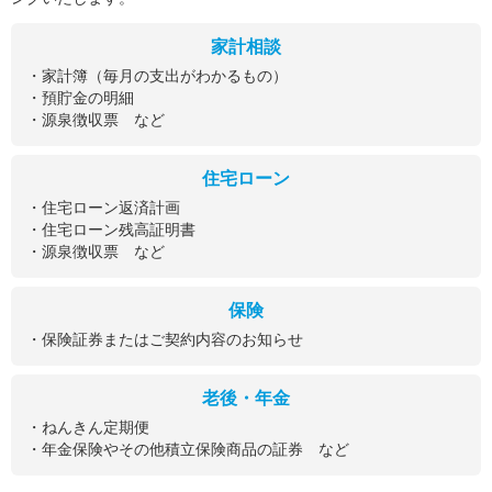
家計相談
・家計簿（毎月の支出がわかるもの）
・預貯金の明細
・源泉徴収票 など
住宅ローン
・住宅ローン返済計画
・住宅ローン残高証明書
・源泉徴収票 など
保険
・保険証券またはご契約内容のお知らせ
老後・年金
・ねんきん定期便
・年金保険やその他積立保険商品の証券 など