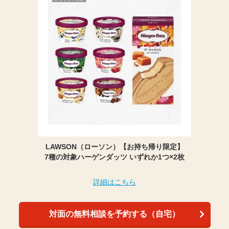
LAWSON（ローソン）【お持ち帰り限定】
7種の対象ハーゲンダッツ いずれか1つ×2枚
詳細はこちら
対面の無料相談を予約する（自宅）