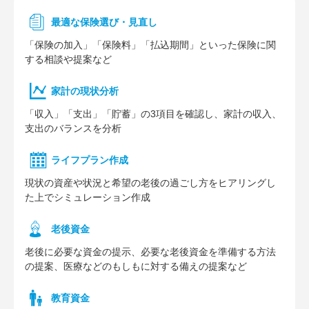
最適な保険選び・見直し
「保険の加入」「保険料」「払込期間」といった保険に関
する相談や提案など
家計の現状分析
「収入」「支出」「貯蓄」の3項目を確認し、家計の収入、
支出のバランスを分析
ライフプラン作成
現状の資産や状況と希望の老後の過ごし方をヒアリングし
た上でシミュレーション作成
⽼後資⾦
老後に必要な資金の提示、必要な老後資金を準備する方法
の提案、医療などのもしもに対する備えの提案など
教育資金