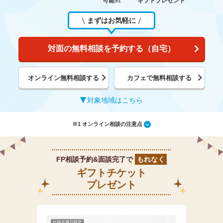
可能
ギフトプレゼント
※1
まずはお気軽に
対面の無料相談を予約する（自宅）
オンライン無料相談する
カフェで無料相談する
対象地域はこちら
※1 オンライン相談の注意点
FP相談予約&面談完了で
もれなく
ギフトチケット
プレゼント