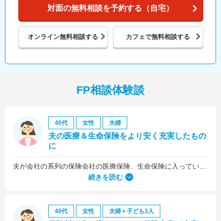
対面の無料相談を予約する（自宅）
オンライン
無料相談する
カフェで
無料相談する
FP相談体験談
40代
女性
夫婦
夫の医療＆生命保険をより安く充実したもの
に
夫が会社の系列の保険会社の医療保険、生命保険に入っていたのですが、これらについても見直しをお願いしました。
続きを読む
40代
女性
夫婦＋子ども3人