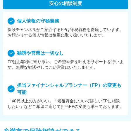
安心の相談制度
個⼈情報の守秘義務
保険チャンネルがご紹介するFPは守秘義務を徹底しています。
お預かりする個⼈情報は慎重に取り扱いいたします。
勧誘や営業は⼀切なし
FPはお客様に寄り添い、ご希望や夢を叶えるサポートを⾏いま
す。無理な勧誘やしつこい営業はいたしません。
担当ファイナンシャルプランナー（FP）の変更も
可能
「40代以上の方がいい」「老後資金について詳しいFPに相談
したい」などご希望に応じて担当FPの変更も承っております。