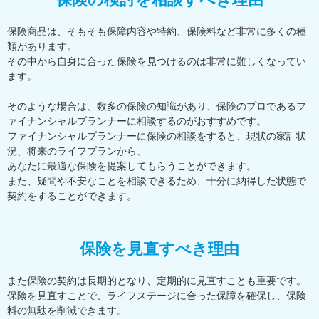
保険商品は、そもそも保障内容や特約、保険料など非常に多くの種
類があります。
その中から自身に合った保険を見つけるのは非常に難しくなってい
ます。
そのような場合は、数多の保険の知識があり、保険のプロであるフ
ァイナンシャルプランナーに相談するのがおすすめです。
ファイナンシャルプランナーに保険の相談をすると、現状の家計状
況、将来のライフプランから、
あなたに最適な保険を提案してもらうことができます。
また、疑問や不安なことを相談できるため、十分に納得した状態で
契約をすることができます。
保険を見直すべき理由
また保険の契約は長期的となり、定期的に見直すことも重要です。
保険を見直すことで、ライフステージに合った保障を確保し、保険
料の無駄を削減できます。