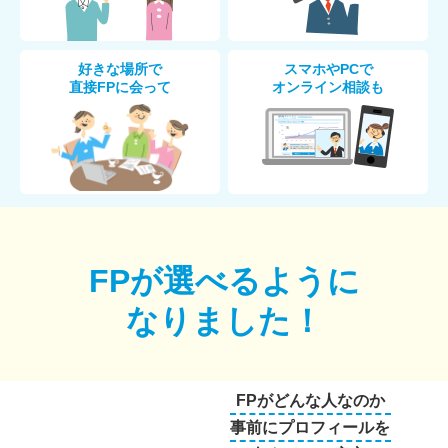
好きな場所で
スマホやPCで
直接FPに会って
オンライン相談も
FPが選べるように
なりました！
FPがどんな人なのか
事前にプロフィールを