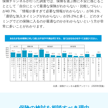
保険チャンネルが行った調査では、保険を選ぶ際に不安に感じるこ
ととして「自分にとって最適な保険がわからない・比較しづらい」
が40.7%、「情報が多すぎて必要な情報がわからない」が36.1%、
「適切な加入タイミングがわからない」が25.2%と多く、どのタイ
ミングでどの保険に入るのが最適なのかがわからないという方が非
常に多いことがわかります。
出典：保険チャンネル顧客アンケート（2020年実施）
保険の検討を相談すべき理由