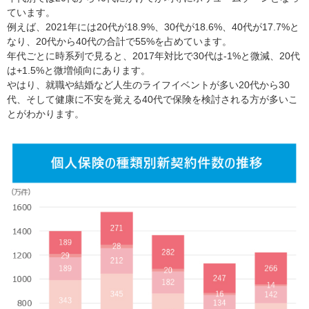
ています。
例えば、2021年には20代が18.9%、30代が18.6%、40代が17.7%と
なり、20代から40代の合計で55%を占めています。
年代ごとに時系列で見ると、2017年対比で30代は-1%と微減、20代
は+1.5%と微増傾向にあります。
やはり、就職や結婚など人生のライフイベントが多い20代から30
代、そして健康に不安を覚える40代で保険を検討される方が多いこ
とがわかります。