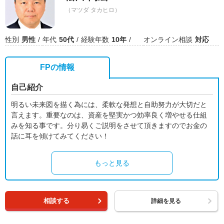
（マツダ タカヒロ）
性別
男性
年代
50代
経験年数
10年
オンライン相談
対応
FPの情報
自己紹介
明るい未来図を描く為には、柔軟な発想と自助努力が大切だと
言えます。重要なのは、資産を堅実かつ効率良く増やせる仕組
みを知る事です。分り易くご説明をさせて頂きますのでお金の
話に耳を傾けてみてください！
もっと見る
相談する
詳細を見る