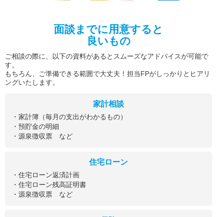
面談までに用意すると
良いもの
ご相談の際に、以下の資料があるとスムーズなアドバイスが可能で
す。
もちろん、ご準備できる範囲で大丈夫！担当FPがしっかりとヒアリ
ングいたします。
家計相談
・家計簿（毎月の支出がわかるもの）
・預貯金の明細
・源泉徴収票 など
住宅ローン
・住宅ローン返済計画
・住宅ローン残高証明書
・源泉徴収票 など