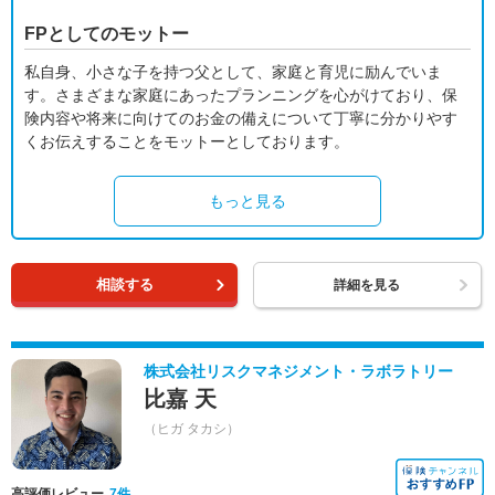
FPとしてのモットー
私自身、小さな子を持つ父として、家庭と育児に励んでいま
す。さまざまな家庭にあったプランニングを心がけており、保
険内容や将来に向けてのお金の備えについて丁寧に分かりやす
くお伝えすることをモットーとしております。
もっと見る
相談する
詳細を見る
株式会社リスクマネジメント・ラボラトリー
比嘉 天
（ヒガ タカシ）
高評価レビュー
7件