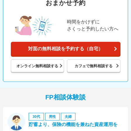
おまかせ予約
時間をかけずに
さくっと予約したい方へ
対面の無料相談を予約する（自宅）
オンライン
無料相談する
カフェで
無料相談する
FP相談体験談
30代
男性
夫婦
貯蓄より、保険の機能を兼ねた資産運用を