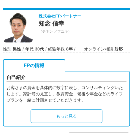
株式会社FPパートナー
知念 信幸
（チネン ノブユキ）
性別
男性
年代
30代
経験年数
8年
オンライン相談
対応
FPの情報
自己紹介
お客さまの資金を具体的に数字に表し、コンサルティングいた
します。家計簿の見直し、教育資金、老後や年金などのライフ
プランを一緒に計画させていただきます。
もっと見る