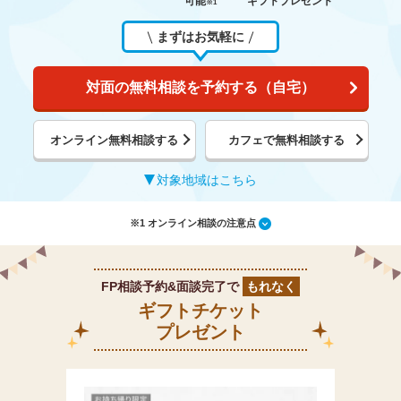
可能
ギフトプレゼント
※1
まずはお気軽に
対面の無料相談を予約する（自宅）
オンライン無料相談する
カフェで無料相談する
対象地域はこちら
※1 オンライン相談の注意点
FP相談予約&面談完了で
もれなく
ギフトチケット
プレゼント