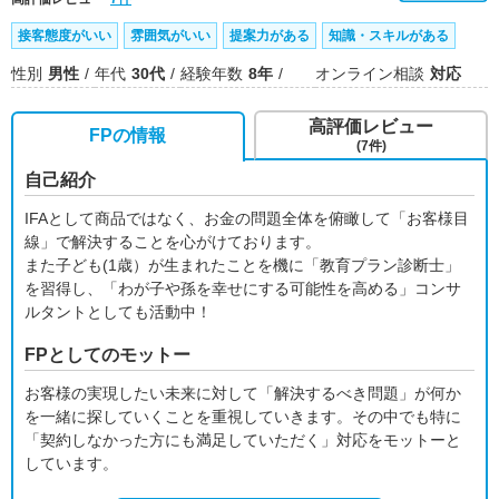
接客態度がいい
雰囲気がいい
提案力がある
知識・スキルがある
性別
男性
年代
30代
経験年数
8年
オンライン相談
対応
高評価レビュー
FPの情報
(7件)
自己紹介
IFAとして商品ではなく、お金の問題全体を俯瞰して「お客様目
線」で解決することを心がけております。
また子ども(1歳）が生まれたことを機に「教育プラン診断士」
を習得し、「わが子や孫を幸せにする可能性を高める」コンサ
ルタントとしても活動中！
FPとしてのモットー
お客様の実現したい未来に対して「解決するべき問題」が何か
を一緒に探していくことを重視していきます。その中でも特に
「契約しなかった方にも満足していただく」対応をモットーと
しています。