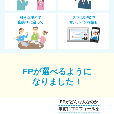
好きな場所で
スマホやPCで
直接FPに会って
オンライン相談も
FPが選べるように
なりました！
FPがどんな人なのか
事前にプロフィールを