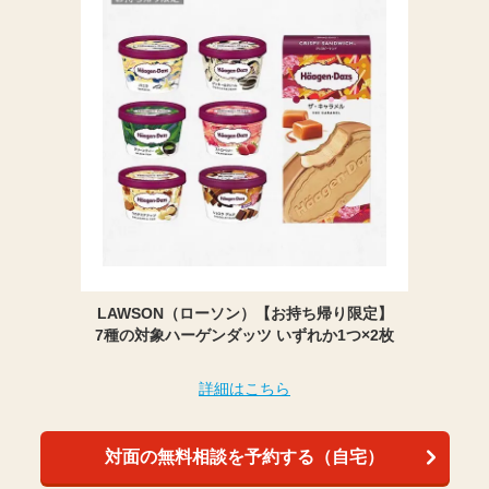
LAWSON（ローソン）【お持ち帰り限定】
7種の対象ハーゲンダッツ いずれか1つ×2枚
詳細はこちら
対面の無料相談を予約する（自宅）