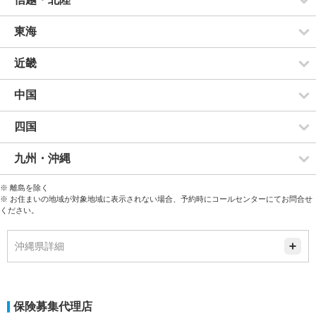
東海
近畿
中国
四国
九州・沖縄
※ 離島を除く
※ お住まいの地域が対象地域に表示されない場合、予約時にコールセンターにてお問合せ
ください。
沖縄県詳細
保険募集代理店