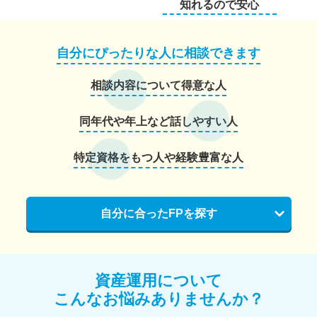
知れるので安心
自分にぴったりな人に相談できます
相談内容について得意な人
同年代や年上など話しやすい人
特定資格をもつ人や経験豊富な人
自分に合ったFPを探す
資産運用について
こんなお悩みありませんか？