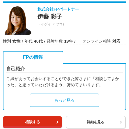
株式会社FPパートナー
伊藝 彩子
（イゲイ アヤコ）
性別
女性
年代
40代
経験年数
19年
オンライン相談
対応
FPの情報
自己紹介
ご縁があってお会いすることができた皆さまに「相談してよか
った」と思っていただけるよう、努めてまいります。
もっと見る
相談する
詳細を見る