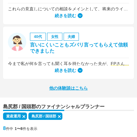
これらの見直しについての相談をメインとして、将来のライフプラン全般について相談しました。
続きを読む
40代
女性
夫婦
言いにくいこともズバリ言ってもらえて信頼
できました
今まで私が何を言っても聞く耳を持たなかった夫が、
FPさんの提案はプロの意見として素直に聞き入れてくれました
続きを読む
他の体験談はこちら
島尻郡 / 国頭郡のファイナンシャルプランナー
資産運用
島尻郡 / 国頭郡
8
件中
1〜8
件を表示