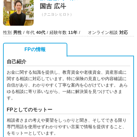
国吉 広斗
（クニヨシ ヒロト）
性別
男性
年代
40代
経験年数
11年
オンライン相談
対応
FPの情報
自己紹介
お金に関する知識を提供し、教育資金や老後資金、資産形成に
関する相談に対応しています。特に保険の見直しや内容確認に
自信があり、わかりやすく丁寧な案内を心がけています。 あら
ゆる相談に寄り添いながら、一緒に解決策を見つけていきま
す。
FPとしてのモットー
相談者さまの考えや要望をしっかりと聞き、そしてできる限り
専門用語を使用せずわかりやすい言葉で情報を提供すること、
をモットーとしています。