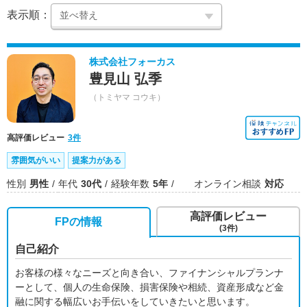
表示順：
株式会社フォーカス
豊見山 弘季
（トミヤマ コウキ）
高評価レビュー
3件
雰囲気がいい
提案力がある
性別
男性
年代
30代
経験年数
5年
オンライン相談
対応
高評価レビュー
FPの情報
(3件)
自己紹介
お客様の様々なニーズと向き合い、ファイナンシャルプランナ
ーとして、個人の生命保険、損害保険や相続、資産形成など金
融に関する幅広いお手伝いをしていきたいと思います。