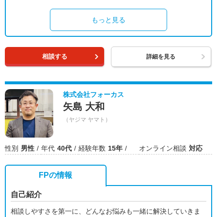
もっと見る
相談する
詳細を見る
株式会社フォーカス
矢島 大和
（ヤジマ ヤマト）
性別
男性
年代
40代
経験年数
15年
オンライン相談
対応
FPの情報
自己紹介
相談しやすさを第一に、どんなお悩みも一緒に解決していきま