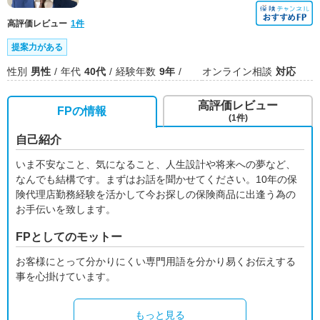
高評価レビュー
1件
提案力がある
性別
男性
年代
40代
経験年数
9年
オンライン相談
対応
高評価レビュー
FPの情報
(1件)
自己紹介
いま不安なこと、気になること、人生設計や将来への夢など、
なんでも結構です。まずはお話を聞かせてください。10年の保
険代理店勤務経験を活かして今お探しの保険商品に出逢う為の
お手伝いを致します。
FPとしてのモットー
お客様にとって分かりにくい専門用語を分かり易くお伝えする
事を心掛けています。
もっと見る