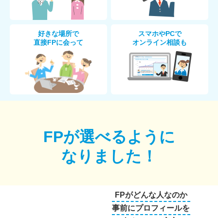
好きな場所で
スマホやPCで
直接FPに会って
オンライン相談も
FPが選べるように
なりました！
FPがどんな人なのか
事前にプロフィールを