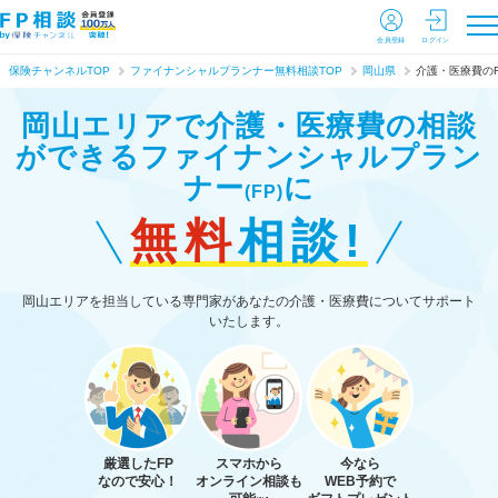
会員登録
ログイン
保険チャンネルTOP
ファイナンシャルプランナー無料相談TOP
岡山県
介護・医療費の
岡山エリアで介護・医療費の相談
ができる
ファイナンシャルプラン
ナー
に
(FP)
無料
相談!
岡山エリアを担当している専門家があなたの介護・医療費についてサポート
いたします。
厳選したFP
スマホから
今なら
なので安心！
オンライン相談も
WEB予約で