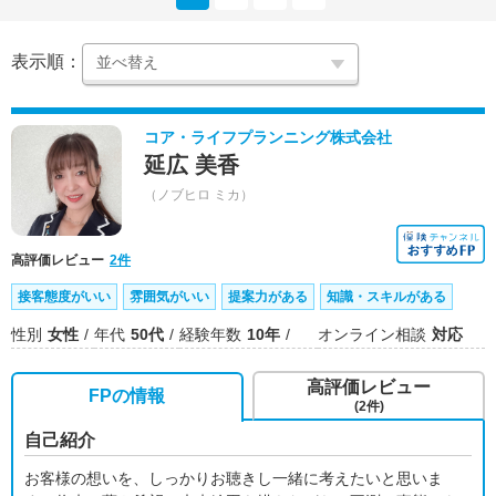
表示順：
コア・ライフプランニング株式会社
延広 美香
（ノブヒロ ミカ）
高評価レビュー
2件
接客態度がいい
雰囲気がいい
提案力がある
知識・スキルがある
性別
女性
年代
50代
経験年数
10年
オンライン相談
対応
高評価レビュー
FPの情報
(2件)
自己紹介
お客様の想いを、しっかりお聴きし一緒に考えたいと思いま