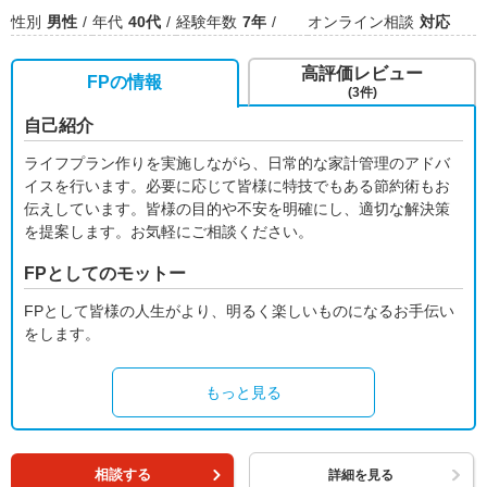
性別
男性
年代
40代
経験年数
7年
オンライン相談
対応
高評価レビュー
FPの情報
(3件)
自己紹介
ライフプラン作りを実施しながら、日常的な家計管理のアドバ
イスを行います。必要に応じて皆様に特技でもある節約術もお
伝えしています。皆様の目的や不安を明確にし、適切な解決策
を提案します。お気軽にご相談ください。
FPとしてのモットー
FPとして皆様の人生がより、明るく楽しいものになるお手伝い
をします。
もっと見る
相談する
詳細を見る