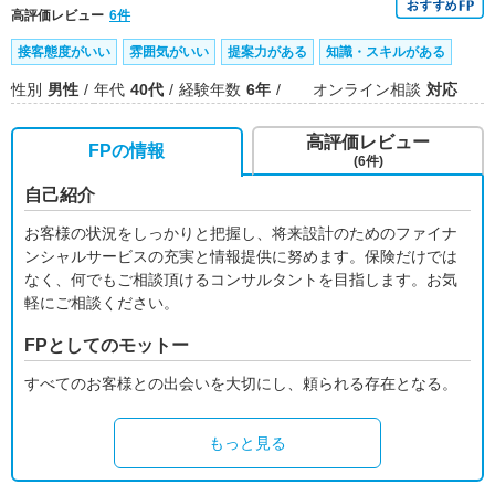
高評価レビュー
6件
接客態度がいい
雰囲気がいい
提案力がある
知識・スキルがある
性別
男性
年代
40代
経験年数
6年
オンライン相談
対応
高評価レビュー
FPの情報
(6件)
自己紹介
お客様の状況をしっかりと把握し、将来設計のためのファイナ
ンシャルサービスの充実と情報提供に努めます。保険だけでは
なく、何でもご相談頂けるコンサルタントを目指します。お気
軽にご相談ください。
FPとしてのモットー
すべてのお客様との出会いを大切にし、頼られる存在となる。
もっと見る