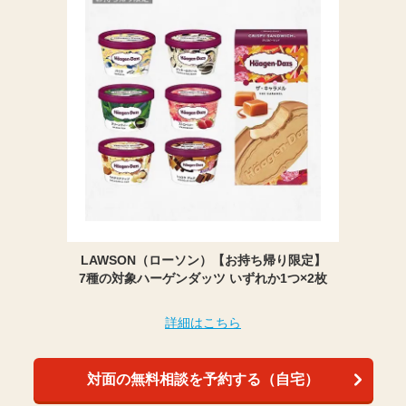
LAWSON（ローソン）【お持ち帰り限定】
7種の対象ハーゲンダッツ いずれか1つ×2枚
詳細はこちら
対面の無料相談を予約する（自宅）