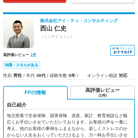
株式会社アイ・ティ・コンサルティング
西山 仁史
（ニシヤマ ヒトシ）
高評価レビュー
1件
知識・スキルがある
性別
男性
年代
40代
経験年数
5年
オンライン相談
対応
高評価レビュー
FPの情報
(1件)
自己紹介
地元密着で生命保険、損害保険、資産、家計、教育相談など幅
広くお手伝いさせていただいております。お客様の声を一番に
考え、他のお客様の事例をふまえながら、楽しくストレスのか
からない人生をおくっていただけるよう、力一杯お手伝いさせ