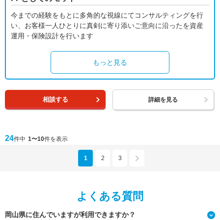
今までの経験をもとに多角的な視線にてコンサルティングを行
い、お客様一人ひとりに真剣に寄り添いご意向に沿ったを資産
運用・保険設計を行います
もっと見る
相談する
詳細を見る
24
件中
1〜10
件を表示
1
2
3
よくある質問
岡山県に住んでいますが利用できますか？