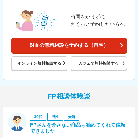
時間をかけずに
さくっと予約したい方へ
対面の無料相談を予約する（自宅）
オンライン
無料相談する
カフェで
無料相談する
FP相談体験談
30代
男性
夫婦
FPさんを介さない商品も勧めてくれて信頼
できました