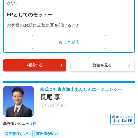
さい。
FPとしてのモットー
お客様のお話に真摯に耳を傾けること
もっと見る
相談する
詳細を見る
株式会社東京海上あんしんエージェンシー
長尾 享
（ナガオ アキラ）
高評価レビュー
3件
接客態度がいい
雰囲気がいい