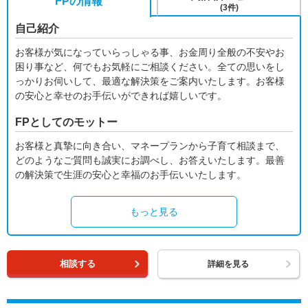
FPの情報
(3件)
自己紹介
お客様が気になっていらっしゃる事、お金周り全般の不安やお
困り事など、何でもお気軽にご相談ください。全ての思いをし
っかりお伺いして、最適な解決策をご案内いたします。お客様
の安心と幸せのお手伝いができれば嬉しいです。
FPとしてのモットー
お客様と真摯に向き合い、マネープランから子育て相談まで、
どのようなご質問も誠実にお調べし、お答えいたします。最善
の解決策で生涯の安心と幸福のお手伝いいたします。
もっと見る
相談する
詳細を見る