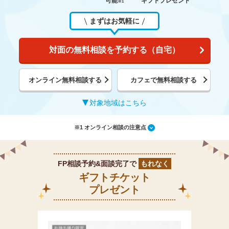
可能
ギフトプレゼント
※1
まずはお気軽に
対面の無料相談を予約する（自宅）
オンライン無料相談する
カフェで無料相談する
対象地域はこちら
※1 オンライン相談の注意点
FP相談予約&面談完了で
もれなく
ギフトチケット
プレゼント