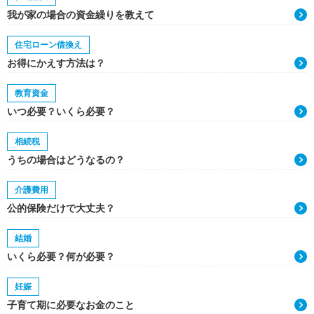
我が家の場合の資金繰りを教えて
住宅ローン借換え
お得にかえす方法は？
教育資金
いつ必要？いくら必要？
相続税
うちの場合はどうなるの？
介護費用
公的保険だけで大丈夫？
結婚
いくら必要？何が必要？
妊娠
子育て期に必要なお金のこと