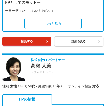
FPとしてのモットー
一日一笑（いちにちいちわらい）
もっと見る
相談する
詳細を見る
株式会社FPパートナー
髙瀬 人美
（タカセ ヒトミ）
性別
女性
年代
50代
経験年数
10年
オンライン相談
対応
FPの情報