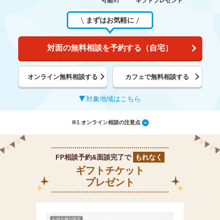
可能
ギフトプレゼント
※1
まずはお気軽に
対面の無料相談を予約する（自宅）
オンライン無料相談する
カフェで無料相談する
対象地域はこちら
※1 オンライン相談の注意点
FP相談予約&面談完了で
もれなく
ギフトチケット
プレゼント