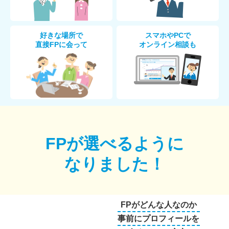
好きな場所で
スマホやPCで
直接FPに会って
オンライン相談も
FPが選べるように
なりました！
FPがどんな人なのか
事前にプロフィールを