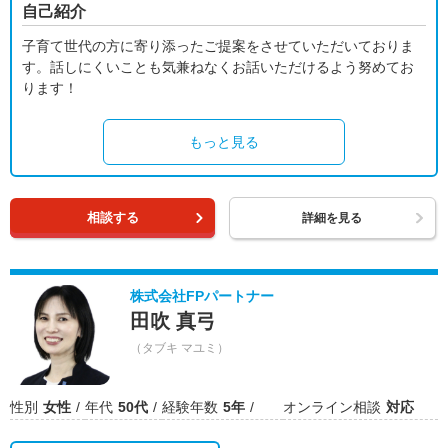
自己紹介
子育て世代の方に寄り添ったご提案をさせていただいておりま
す。話しにくいことも気兼ねなくお話いただけるよう努めてお
ります！
もっと見る
相談する
詳細を見る
株式会社FPパートナー
田吹 真弓
（タブキ マユミ）
性別
女性
年代
50代
経験年数
5年
オンライン相談
対応