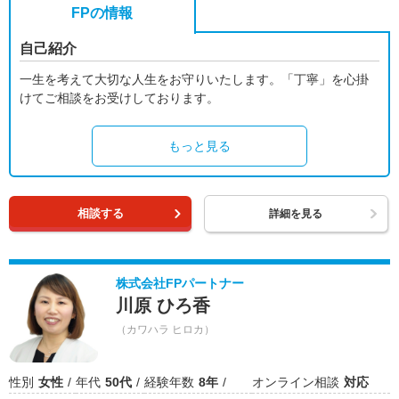
FPの情報
自己紹介
一生を考えて大切な人生をお守りいたします。「丁寧」を心掛
けてご相談をお受けしております。
もっと見る
相談する
詳細を見る
株式会社FPパートナー
川原 ひろ香
（カワハラ ヒロカ）
性別
女性
年代
50代
経験年数
8年
オンライン相談
対応