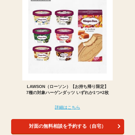
LAWSON（ローソン）【お持ち帰り限定】
7種の対象ハーゲンダッツ いずれか1つ×2枚
詳細はこちら
対面の無料相談を予約する（自宅）