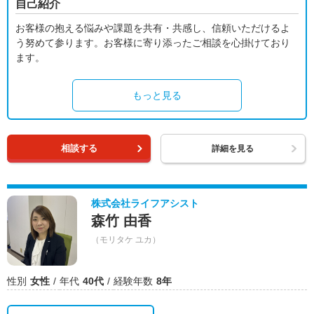
自己紹介
お客様の抱える悩みや課題を共有・共感し、信頼いただけるよ
う努めて参ります。お客様に寄り添ったご相談を心掛けており
ます。
もっと見る
相談する
詳細を見る
株式会社ライフアシスト
森竹 由香
（モリタケ ユカ）
性別
女性
年代
40代
経験年数
8年