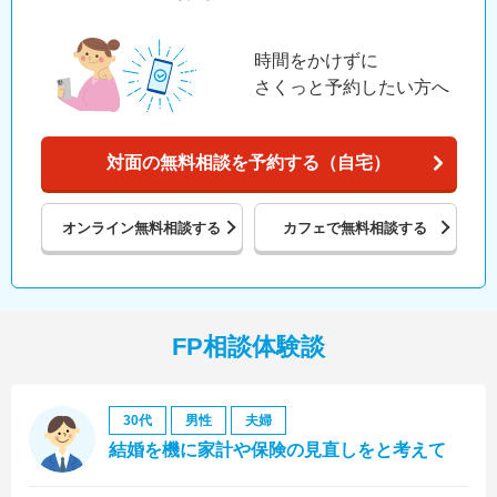
時間をかけずに
さくっと予約したい方へ
対面の無料相談を予約する（自宅）
オンライン
無料相談する
カフェで
無料相談する
FP相談体験談
30代
男性
夫婦
結婚を機に家計や保険の見直しをと考えて