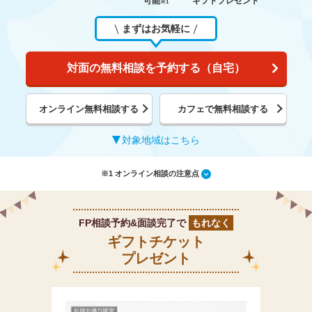
可能
ギフトプレゼント
※1
まずはお気軽に
対面の無料相談を予約する（自宅）
オンライン無料相談する
カフェで無料相談する
対象地域はこちら
※1 オンライン相談の注意点
FP相談予約&面談完了で
もれなく
ギフトチケット
プレゼント