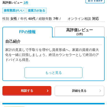
高評価レビュー
1件
接客態度がいい
提案力がある
性別
女性
年代
40代
経験年数
7年
オンライン相談
対応
高評価レビュー
FPの情報
(1件)
自己紹介
家計の見直しで手取りを増やし資産形成へ。家庭の資産の最大
化を一緒に目指しましょう。終活カウンセラーとして終活のア
ドバイスも得意。
もっと見る
相談する
詳細を見る