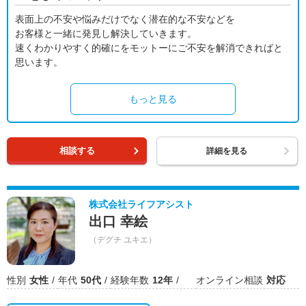
表面上の不安や悩みだけでなく潜在的な不安などを
お客様と一緒に発見し解決していきます。
速くわかりやすく的確にをモットーにご不安を解消できればと
思います。
もっと見る
相談する
詳細を見る
株式会社ライフアシスト
出口 幸絵
（デグチ ユキエ）
性別
女性
年代
50代
経験年数
12年
オンライン相談
対応