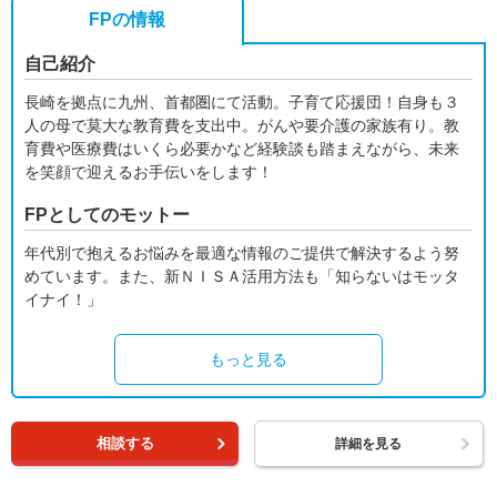
FPの情報
自己紹介
長崎を拠点に九州、首都圏にて活動。子育て応援団！自身も３
人の母で莫大な教育費を支出中。がんや要介護の家族有り。教
育費や医療費はいくら必要かなど経験談も踏まえながら、未来
を笑顔で迎えるお手伝いをします！
FPとしてのモットー
年代別で抱えるお悩みを最適な情報のご提供で解決するよう努
めています。また、新ＮＩＳＡ活用方法も「知らないはモッタ
イナイ！」
もっと見る
相談する
詳細を見る