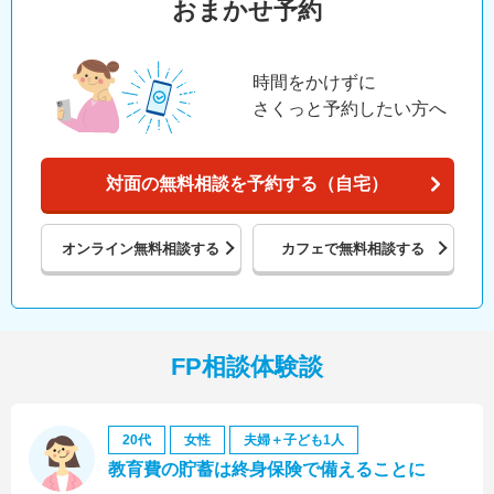
おまかせ予約
時間をかけずに
さくっと予約したい方へ
対面の無料相談を予約する（自宅）
オンライン
無料相談する
カフェで
無料相談する
FP相談体験談
20代
女性
夫婦＋子ども1人
教育費の貯蓄は終身保険で備えることに