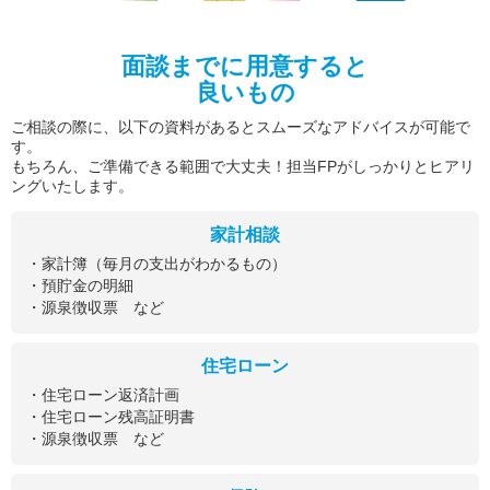
面談までに用意すると
良いもの
ご相談の際に、以下の資料があるとスムーズなアドバイスが可能で
す。
もちろん、ご準備できる範囲で大丈夫！担当FPがしっかりとヒアリ
ングいたします。
家計相談
・家計簿（毎月の支出がわかるもの）
・預貯金の明細
・源泉徴収票 など
住宅ローン
・住宅ローン返済計画
・住宅ローン残高証明書
・源泉徴収票 など