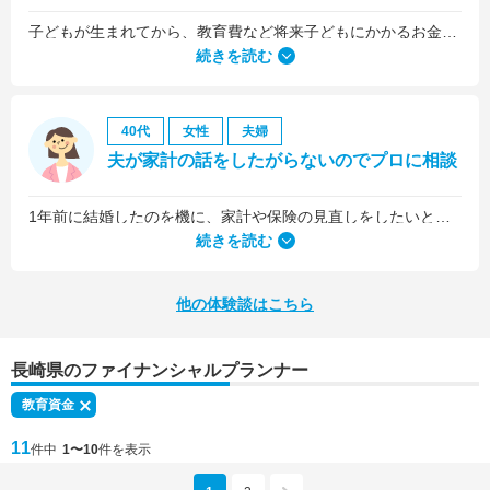
子どもが生まれてから、教育費など将来子どもにかかるお金について考えるようになりました。
続きを読む
40代
女性
夫婦
夫が家計の話をしたがらないのでプロに相談
1年前に結婚したのを機に、家計や保険の見直しをしたいと思っていましたが、夫がお金に無頓着どころか、使ってナンボというタイプで、１年間なかなか聞き入れてもらえませんでした。
続きを読む
他の体験談はこちら
長崎県のファイナンシャルプランナー
教育資金
11
件中
1〜10
件を表示