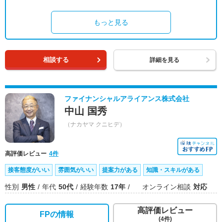
もっと見る
相談する
詳細を見る
ファイナンシャルアライアンス株式会社
中山 国秀
（ナカヤマ クニヒデ）
高評価レビュー
4件
接客態度がいい
雰囲気がいい
提案力がある
知識・スキルがある
性別
男性
年代
50代
経験年数
17年
オンライン相談
対応
高評価レビュー
FPの情報
(4件)