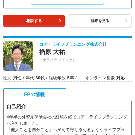
相談する
詳細を見る
コア・ライフプランニング株式会社
楢原 大祐
（ナラハラ ダイスケ）
性別
男性
年代
30代
経験年数
5年
オンライン相談
対応
FPの情報
自己紹介
4年半の外資系保険会社の経験を経てコア・ライフプランニング
へ入社しました。
『他人ごとを自分ごと』へ変えて寄り添えるようなライフプラ