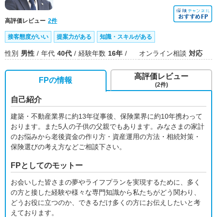
高評価レビュー
2件
接客態度がいい
提案力がある
知識・スキルがある
性別
男性
年代
40代
経験年数
16年
オンライン相談
対応
高評価レビュー
FPの情報
(2件)
自己紹介
建築・不動産業界に約13年従事後、保険業界に約10年携わって
おります。また5人の子供の父親でもあります。みなさまの家計
のお悩みから老後資金の作り方・資産運用の方法・相続対策・
保険選びの考え方などご相談下さい。
FPとしてのモットー
お会いした皆さまの夢やライフプランを実現するために、多く
の方と接した経験や様々な専門知識から私たちがどう関わり、
どうお役に立つのか、できるだけ多くの方にお伝えしたいと考
えております。