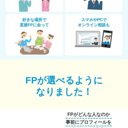
好きな場所で
スマホやPCで
直接FPに会って
オンライン相談も
FPが選べるように
なりました！
FPがどんな人なのか
事前にプロフィールを