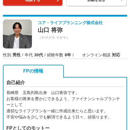
詳細を見る
コア・ライフプランニング株式会社
山口 将弥
（ヤマグチ マサヤ）
性別
男性
年代
30代
経験年数
8年
オンライン相談
対応
FPの情報
自己紹介
長崎県 五島列島出身 山口将弥です。
お客様の将来を豊かにできるよう、ファイナンシャルプランナ
ーとして
適切なライフプランを一緒に作成出来たらと思います。
不安や悩みを少しでも解消できるよう日々、頑張ります。
FPとしてのモットー