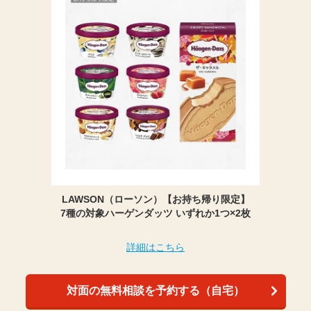
LAWSON（ローソン）【お持ち帰り限定】
7種の対象ハーゲンダッツ いずれか1つ×2枚
詳細はこちら
対面の無料相談を予約する（自宅）