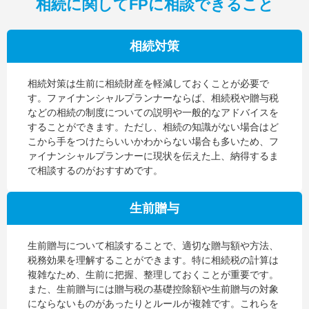
相続に関してFPに相談できること
相続対策
相続対策は生前に相続財産を軽減しておくことが必要で
す。ファイナンシャルプランナーならば、相続税や贈与税
などの相続の制度についての説明や一般的なアドバイスを
することができます。ただし、相続の知識がない場合はど
こから手をつけたらいいかわからない場合も多いため、フ
ァイナンシャルプランナーに現状を伝えた上、納得するま
で相談するのがおすすめです。
生前贈与
生前贈与について相談することで、適切な贈与額や方法、
税務効果を理解することができます。特に相続税の計算は
複雑なため、生前に把握、整理しておくことが重要です。
また、生前贈与には贈与税の基礎控除額や生前贈与の対象
にならないものがあったりとルールが複雑です。これらを