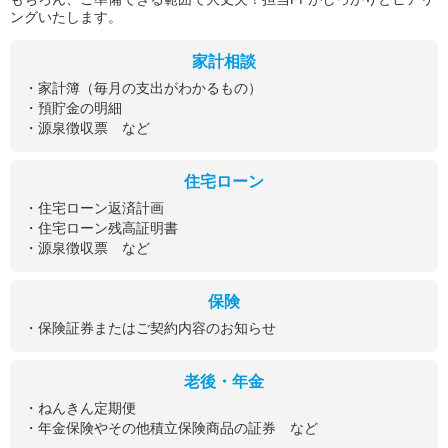
ングいたします。
家計相談
・家計簿（毎月の支出がわかるもの）
・預貯金の明細
・源泉徴収票 など
住宅ローン
・住宅ローン返済計画
・住宅ローン残高証明書
・源泉徴収票 など
保険
・保険証券またはご契約内容のお知らせ
老後・年金
・ねんきん定期便
・年金保険やその他積立保険商品の証券 など