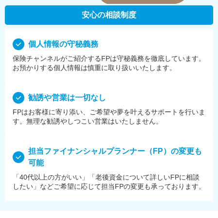
安心の相談制度
個⼈情報の守秘義務
保険チャンネルがご紹介するFPは守秘義務を徹底しています。
お預かりする個⼈情報は慎重に取り扱いいたします。
勧誘や営業は⼀切なし
FPはお客様に寄り添い、ご希望や夢を叶えるサポートを⾏いま
す。無理な勧誘やしつこい営業はいたしません。
担当ファイナンシャルプランナー（FP）の変更も
可能
「40代以上の方がいい」「老後資金について詳しいFPに相談
したい」などご希望に応じて担当FPの変更も承っております。