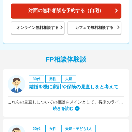
対面の無料相談を予約する（自宅）
オンライン
無料相談する
カフェで
無料相談する
FP相談体験談
30代
男性
夫婦
結婚を機に家計や保険の見直しをと考えて
これらの見直しについての相談をメインとして、将来のライフプラン全般について相談しました。
続きを読む
20代
女性
夫婦＋子ども1人