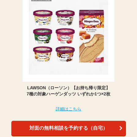
LAWSON（ローソン）【お持ち帰り限定】
7種の対象ハーゲンダッツ いずれか1つ×2枚
詳細はこちら
対面の無料相談を予約する（自宅）