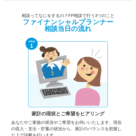
相談ってなにをするの？FP相談で行う3つのこと
ファイナンシャルプランナー
相談当日の流れ
step
1
家計の現状と
ご希望をヒアリング
あなたやご家族の状況やご希望をお伺いいたします。
現在
の収入・支出・貯蓄の状況から、家計のバランスを把握し
た上で診断を行います。