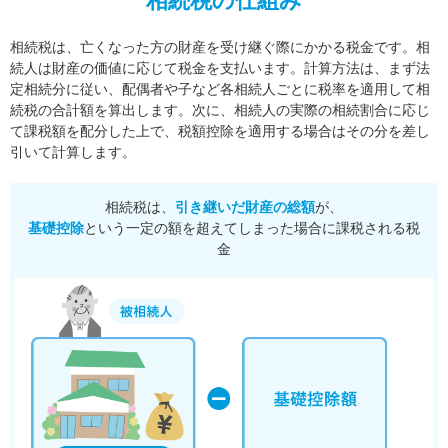
相続税の仕組み
相続税は、亡くなった方の財産を受け継ぐ際にかかる税金です。相
続人は財産の価値に応じて税金を支払います。
計算方法は、まず法
定相続分に従い、配偶者や子など各相続人ごとに税率を適用して相
続税の合計額を算出します。
次に、相続人の実際の相続割合に応じ
て課税額を配分した上で、税額控除を適用する場合はその分を差し
引いて計算します。
相続税は、
引き継いだ財産の総額
が、
基礎控除
という一定の額を超えてしまった場合に課税される税
金