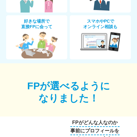
好きな場所で
スマホやPCで
直接FPに会って
オンライン相談も
FPが選べるように
なりました！
FPがどんな人なのか
事前にプロフィールを