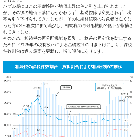
バブル期にはこの基礎控除が地価上昇に伴い引き上げられました
が、その後の地価下落にもかかわらず、基礎控除は変更されず、税
率も引き下げられてきましたが、その結果相続税の対象者は亡くな
った方の4%程度にまで減少し、相続税の再分配機能の低下が指摘さ
れてきました。
そのため、相続税の再分配機能を回復し、格差の固定化を防止する
ために平成25年の税制改正による基礎控除の引き下げにより、課税
件数割合は過去最高を更新し、増加傾向にあります。
相続税の課税件数割合、負担割合および相続税収の推移