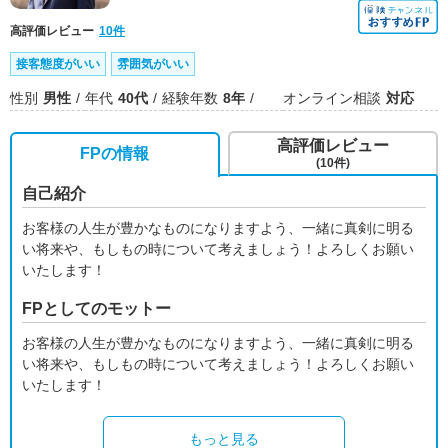
高評価レビュー
10件
接客態度がいい
雰囲気がいい
性別
男性
年代
40代
経験年数
8年
オンライン相談
対応
高評価レビュー
FPの情報
(10件)
自己紹介
お客様の人生が豊かなものになりますよう、一緒に真剣に明る
い将来や、もしもの時について考えましょう！よろしくお願い
いたします！
FPとしてのモットー
お客様の人生が豊かなものになりますよう、一緒に真剣に明る
い将来や、もしもの時について考えましょう！よろしくお願い
いたします！
もっと見る