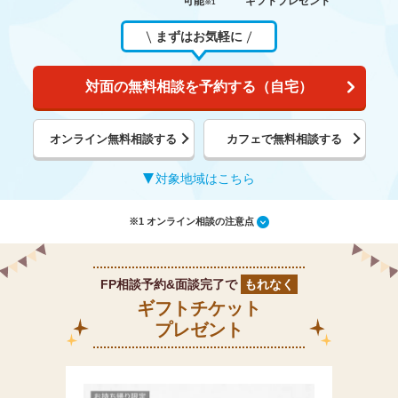
可能
ギフトプレゼント
※1
まずはお気軽に
対面の無料相談を予約する（自宅）
オンライン無料相談する
カフェで無料相談する
対象地域はこちら
※1 オンライン相談の注意点
FP相談予約&面談完了で
もれなく
ギフトチケット
プレゼント