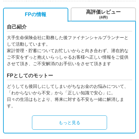
高評価レビュー
FPの情報
(4件)
自己紹介
大手生命保険会社に勤務した後ファイナンシャルプランナーと
して活動しています。
家計管理・貯蓄についてお忙しいからと向き合わず、潜在的な
ご不安をずっと抱えいらっしゃるお客様へ正しい情報をご提供
させて頂き、ご不安解消のお手伝いをさせて頂きます
FPとしてのモットー
どうしても後回しにしてしまいがちなお金のお悩みについて、
「わからないから不安」から「正しい知識で安心」に。
日々の生活はもとより、将来に対する不安も一緒に解消しま
す。
もっと見る