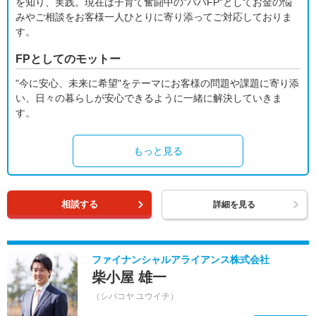
を知り、実践。現在は子育て奮闘中の"パパFP"としてお金の悩
みやご相談をお客様一人ひとりに寄り添ってご対応しておりま
す。
FPとしてのモットー
"今に安心、未来に希望"をテーマにお客様の問題や課題に寄り添
い、日々の暮らしが安心できるように一緒に解決していきま
す。
もっと見る
相談する
詳細を見る
ファイナンシャルアライアンス株式会社
柴小屋 雄一
（シバコヤ ユウイチ）