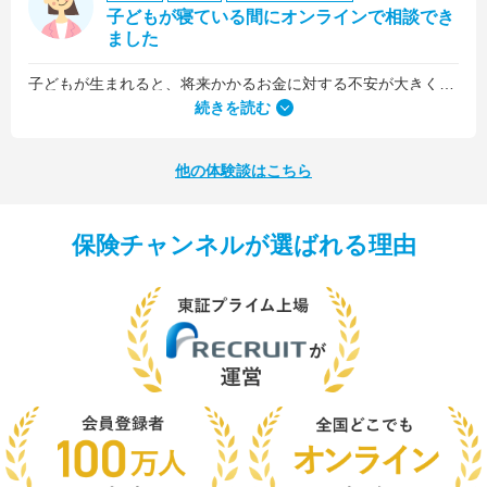
子どもが寝ている間にオンラインで相談でき
ました
子どもが生まれると、将来かかるお金に対する不安が大きくなりますが、早い段階でFPさんに相談できたことで前向きに考えられるようになりました。
何より、とても親身になって対応してくださって大満足。うちと同じように子どもの将来のお金のことで悩んでいる友人にも教えました。
続きを読む
他の体験談はこちら
保険チャンネルが選ばれる理由