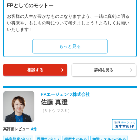
FPとしてのモットー
お客様の人生が豊かなものになりますよう、一緒に真剣に明る
い将来や、もしもの時について考えましょう！よろしくお願い
いたします！
もっと見る
相談する
詳細を見る
FPエージェンツ株式会社
佐藤 真澄
（サトウ マスミ）
高評価レビュー
4件
接客態度がいい
雰囲気がいい
提案力がある
知識・スキルがある