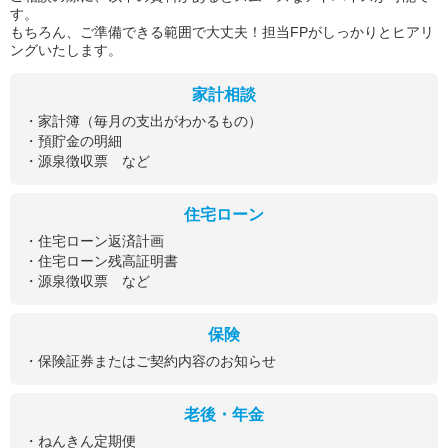
す。
もちろん、ご準備できる範囲で大丈夫！担当FPがしっかりとヒアリ
ングいたします。
家計相談
・家計簿（毎月の支出がわかるもの）
・預貯金の明細
・源泉徴収票 など
住宅ローン
・住宅ローン返済計画
・住宅ローン残高証明書
・源泉徴収票 など
保険
・保険証券またはご契約内容のお知らせ
老後・年金
・ねんきん定期便