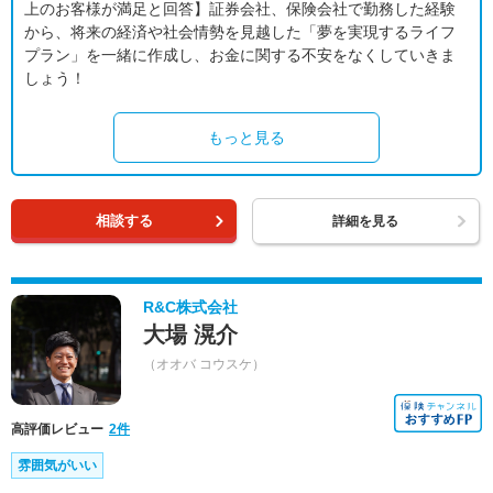
上のお客様が満足と回答】証券会社、保険会社で勤務した経験
から、将来の経済や社会情勢を見越した「夢を実現するライフ
プラン」を一緒に作成し、お金に関する不安をなくしていきま
しょう！
もっと見る
相談する
詳細を見る
R&C株式会社
大場 滉介
（オオバ コウスケ）
高評価レビュー
2件
雰囲気がいい