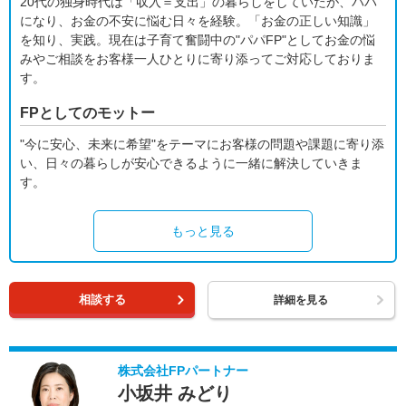
20代の独身時代は「収入＝支出」の暮らしをしていたが、パパ
になり、お金の不安に悩む日々を経験。「お金の正しい知識」
を知り、実践。現在は子育て奮闘中の"パパFP"としてお金の悩
みやご相談をお客様一人ひとりに寄り添ってご対応しておりま
す。
FPとしてのモットー
"今に安心、未来に希望"をテーマにお客様の問題や課題に寄り添
い、日々の暮らしが安心できるように一緒に解決していきま
す。
もっと見る
相談する
詳細を見る
株式会社FPパートナー
小坂井 みどり