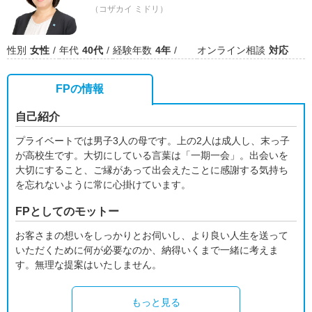
（コザカイ ミドリ）
性別
女性
年代
40代
経験年数
4年
オンライン相談
対応
FPの情報
自己紹介
プライベートでは男子3人の母です。上の2人は成人し、末っ子
が高校生です。大切にしている言葉は「一期一会」。出会いを
大切にすること、ご縁があって出会えたことに感謝する気持ち
を忘れないように常に心掛けています。
FPとしてのモットー
お客さまの想いをしっかりとお伺いし、より良い人生を送って
いただくために何が必要なのか、納得いくまで一緒に考えま
す。無理な提案はいたしません。
もっと見る