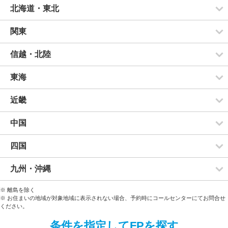
北海道・東北
関東
信越・北陸
東海
近畿
中国
四国
九州・沖縄
※ 離島を除く
※ お住まいの地域が対象地域に表示されない場合、予約時にコールセンターにてお問合せ
ください。
条件を指定してFPを探す