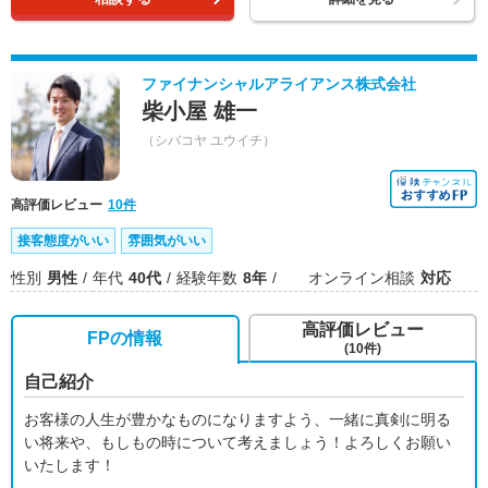
ファイナンシャルアライアンス株式会社
柴小屋 雄一
（シバコヤ ユウイチ）
高評価レビュー
10件
接客態度がいい
雰囲気がいい
性別
男性
年代
40代
経験年数
8年
オンライン相談
対応
高評価レビュー
FPの情報
(10件)
自己紹介
お客様の人生が豊かなものになりますよう、一緒に真剣に明る
い将来や、もしもの時について考えましょう！よろしくお願い
いたします！