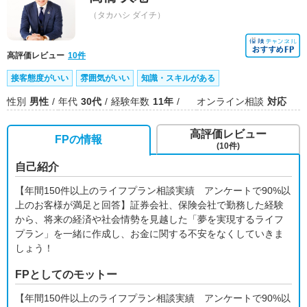
（タカハシ ダイチ）
高評価レビュー
10件
接客態度がいい
雰囲気がいい
知識・スキルがある
性別
男性
年代
30代
経験年数
11年
オンライン相談
対応
高評価レビュー
FPの情報
(10件)
自己紹介
【年間150件以上のライフプラン相談実績 アンケートで90%以
上のお客様が満足と回答】証券会社、保険会社で勤務した経験
から、将来の経済や社会情勢を見越した「夢を実現するライフ
プラン」を一緒に作成し、お金に関する不安をなくしていきま
しょう！
FPとしてのモットー
【年間150件以上のライフプラン相談実績 アンケートで90%以