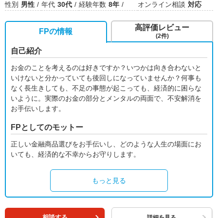
性別
男性
年代
30代
経験年数
8年
オンライン相談
対応
高評価レビュー
FPの情報
(2件)
自己紹介
お金のことを考えるのは好きですか？いつかは向き合わないと
いけないと分かっていても後回しになっていませんか？何事も
なく長生きしても、不足の事態が起こっても、経済的に困らな
いように。実際のお金の部分とメンタルの両面で、不安解消を
お手伝いします。
FPとしてのモットー
正しい金融商品選びをお手伝いし、どのような人生の場面にお
いても、経済的な不幸からお守りします。
もっと見る
相談する
詳細を見る