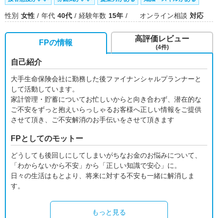
性別
女性
年代
40代
経験年数
15年
オンライン相談
対応
高評価レビュー
FPの情報
(4件)
自己紹介
大手生命保険会社に勤務した後ファイナンシャルプランナーと
して活動しています。
家計管理・貯蓄についてお忙しいからと向き合わず、潜在的な
ご不安をずっと抱えいらっしゃるお客様へ正しい情報をご提供
させて頂き、ご不安解消のお手伝いをさせて頂きます
FPとしてのモットー
どうしても後回しにしてしまいがちなお金のお悩みについて、
「わからないから不安」から「正しい知識で安心」に。
日々の生活はもとより、将来に対する不安も一緒に解消しま
す。
もっと見る