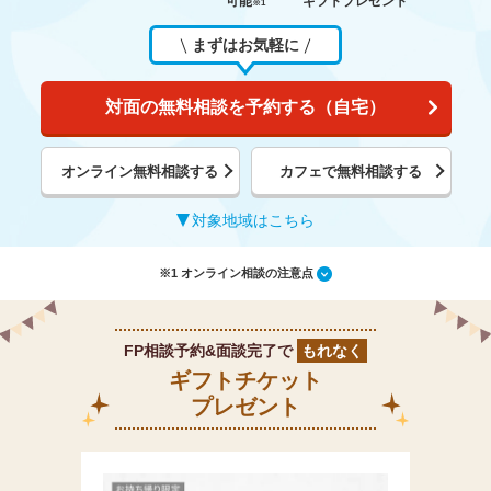
可能
ギフトプレゼント
※1
まずはお気軽に
対面の無料相談を予約する（自宅）
オンライン無料相談する
カフェで無料相談する
対象地域はこちら
※1 オンライン相談の注意点
FP相談予約&面談完了で
もれなく
ギフトチケット
プレゼント