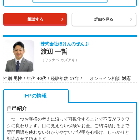
相談する
詳細を見る
株式会社ほけんのぜんぶ
渡辺 一哲
（ワタナベ カズアキ）
性別
男性
年代
40代
経験年数
17年
オンライン相談
対応
FPの情報
自己紹介
一つ一つお客様の考えに沿って可視化することで不安がワクワ
クに変わります。目に見えない保険やお金。ご納得頂けるまで
専門用語を使わない分かりやすいご説明を心掛け、しっかりと
対応させて頂きます。