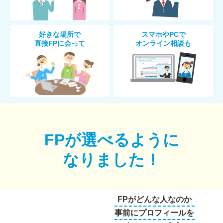
好きな場所で
スマホやPCで
直接FPに会って
オンライン相談も
FPが選べるように
なりました！
FPがどんな人なのか
事前にプロフィールを