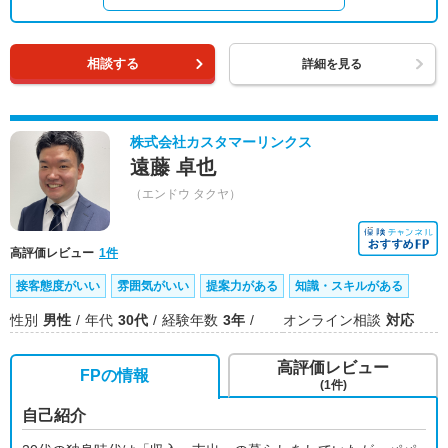
相談する
詳細を見る
株式会社カスタマーリンクス
遠藤 卓也
（エンドウ タクヤ）
高評価レビュー
1件
接客態度がいい
雰囲気がいい
提案力がある
知識・スキルがある
性別
男性
年代
30代
経験年数
3年
オンライン相談
対応
高評価レビュー
FPの情報
(1件)
自己紹介