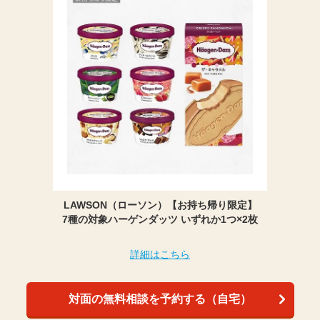
LAWSON（ローソン）【お持ち帰り限定】
7種の対象ハーゲンダッツ いずれか1つ×2枚
詳細はこちら
対面の無料相談を予約する（自宅）