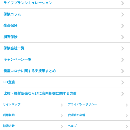
ライフプランシミュレーション
保険コラム
生命保険
損害保険
保険会社一覧
キャンペーン一覧
新型コロナに関する支援策まとめ
FD宣言
比較・推奨販売ならびに意向把握に関する方針
サイトマップ
プライバシーポリシー
利用規約
代理店の立場
勧誘方針
ヘルプ