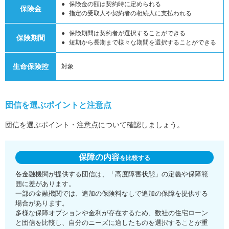
保険金の額は契約時に定められる
保険金
指定の受取人や契約者の相続人に支払われる
保険期間は契約者が選択することができる
保険期間
短期から長期まで様々な期間を選択することができる
生命保険控
対象
団信を選ぶポイントと注意点
団信を選ぶポイント・注意点について確認しましょう。
保障の内容
を比較する
各金融機関が提供する団信は、「高度障害状態」の定義や保障範
囲に差があります。
一部の金融機関では、追加の保険料なしで追加の保障を提供する
場合があります。
多様な保障オプションや金利が存在するため、数社の住宅ローン
と団信を比較し、自分のニーズに適したものを選択することが重