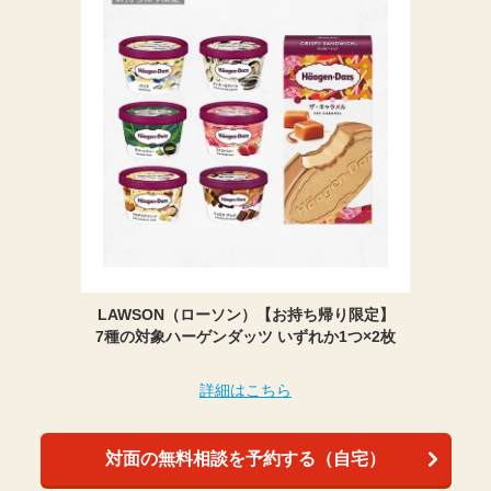
LAWSON（ローソン）【お持ち帰り限定】
7種の対象ハーゲンダッツ いずれか1つ×2枚
詳細はこちら
対面の無料相談を予約する（自宅）