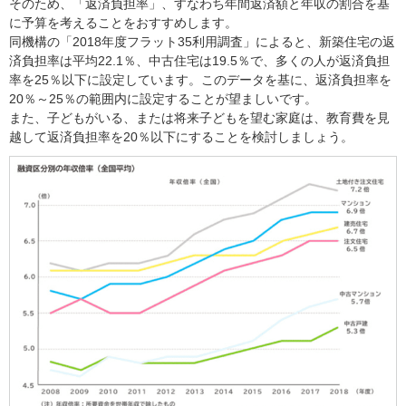
そのため、「返済負担率」、すなわち年間返済額と年収の割合を基
に予算を考えることをおすすめします。
同機構の「2018年度フラット35利用調査」によると、新築住宅の返
済負担率は平均22.1％、中古住宅は19.5％で、多くの人が返済負担
率を25％以下に設定しています。このデータを基に、返済負担率を
20％～25％の範囲内に設定することが望ましいです。
また、子どもがいる、または将来子どもを望む家庭は、教育費を見
越して返済負担率を20％以下にすることを検討しましょう。