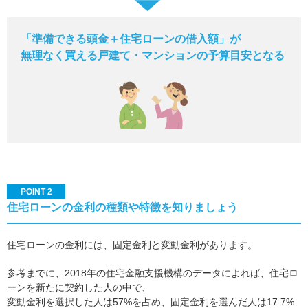
「準備できる頭金＋住宅ローンの借入額」が
無理なく買える戸建て・マンションの予算目安となる
POINT 2
住宅ローンの金利の種類や特徴を知りましょう
住宅ローンの金利には、固定金利と変動金利があります。
参考までに、2018年の住宅金融支援機構のデータによれば、住宅ロ
ーンを新たに契約した人の中で、
変動金利を選択した人は57%を占め、固定金利を選んだ人は17.7%