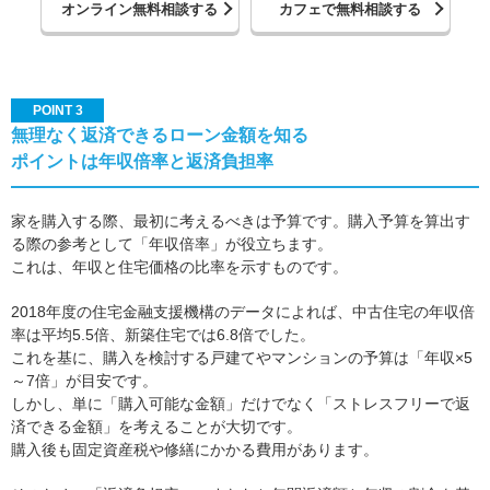
オンライン無料相談する
カフェで無料相談する
POINT 3
無理なく返済できるローン金額を知る
ポイントは年収倍率と返済負担率
家を購入する際、最初に考えるべきは予算です。購入予算を算出す
る際の参考として「年収倍率」が役立ちます。
これは、年収と住宅価格の比率を示すものです。
2018年度の住宅金融支援機構のデータによれば、中古住宅の年収倍
率は平均5.5倍、新築住宅では6.8倍でした。
これを基に、購入を検討する戸建てやマンションの予算は「年収×5
～7倍」が目安です。
しかし、単に「購入可能な金額」だけでなく「ストレスフリーで返
済できる金額」を考えることが大切です。
購入後も固定資産税や修繕にかかる費用があります。