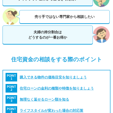
売り手ではない専門家から相談したい
夫婦の持分割合は
どうするのが一番お得か
住宅資金の相談をする際のポイント
POINT
購入できる物件の価格目安を知りましょう
1
POINT
住宅ローンの金利の種類や特徴を知りましょう
2
POINT
無理なく返せるローン額を知る
3
POINT
ライフスタイルが変わった場合の対応策
4