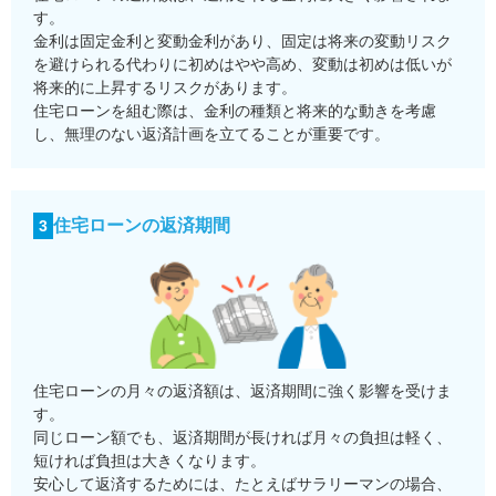
す。
金利は固定金利と変動金利があり、固定は将来の変動リスク
を避けられる代わりに初めはやや高め、変動は初めは低いが
将来的に上昇するリスクがあります。
住宅ローンを組む際は、金利の種類と将来的な動きを考慮
し、無理のない返済計画を立てることが重要です。
住宅ローンの返済期間
3
住宅ローンの月々の返済額は、返済期間に強く影響を受けま
す。
同じローン額でも、返済期間が長ければ月々の負担は軽く、
短ければ負担は大きくなります。
安心して返済するためには、たとえばサラリーマンの場合、