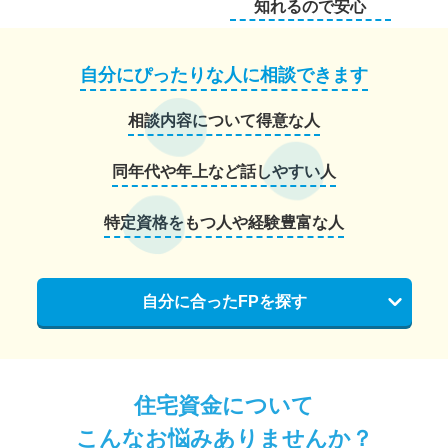
知れるので安心
自分にぴったりな人に相談できます
相談内容について得意な人
同年代や年上など話しやすい人
特定資格をもつ人や経験豊富な人
自分に合ったFPを探す
住宅資金について
こんなお悩みありませんか？