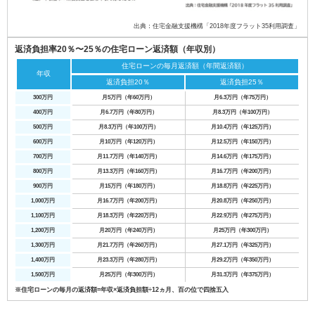
出典：住宅金融支援機構「2018年度フラット35利用調査」
返済負担率20％〜25％の住宅ローン返済額（年収別）
住宅ローンの毎月返済額（年間返済額）
年収
返済負担20％
返済負担25％
300万円
月5万円（年60万円）
月6.3万円（年75万円）
400万円
月6.7万円（年80万円）
月8.3万円（年100万円）
500万円
月8.3万円（年100万円）
月10.4万円（年125万円）
600万円
月10万円（年120万円）
月12.5万円（年150万円）
700万円
月11.7万円（年140万円）
月14.6万円（年175万円）
800万円
月13.3万円（年160万円）
月16.7万円（年200万円）
900万円
月15万円（年180万円）
月18.8万円（年225万円）
1,000万円
月16.7万円（年200万円）
月20.8万円（年250万円）
1,100万円
月18.3万円（年220万円）
月22.9万円（年275万円）
1,200万円
月20万円（年240万円）
月25万円（年300万円）
1,300万円
月21.7万円（年260万円）
月27.1万円（年325万円）
1,400万円
月23.3万円（年280万円）
月29.2万円（年350万円）
1,500万円
月25万円（年300万円）
月31.3万円（年375万円）
※住宅ローンの毎月の返済額=年収×返済負担額÷12ヵ月、百の位で四捨五入