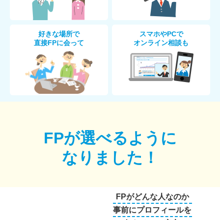
好きな場所で
スマホやPCで
直接FPに会って
オンライン相談も
FPが選べるように
なりました！
FPがどんな人なのか
事前にプロフィールを