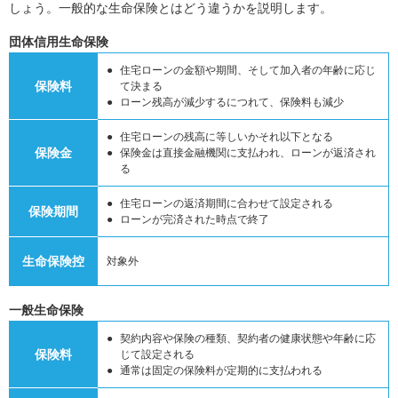
しょう。一般的な生命保険とはどう違うかを説明します。
団体信用生命保険
住宅ローンの金額や期間、そして加入者の年齢に応じ
保険料
て決まる
ローン残高が減少するにつれて、保険料も減少
住宅ローンの残高に等しいかそれ以下となる
保険金
保険金は直接金融機関に支払われ、ローンが返済され
る
住宅ローンの返済期間に合わせて設定される
保険期間
ローンが完済された時点で終了
生命保険控
対象外
一般生命保険
契約内容や保険の種類、契約者の健康状態や年齢に応
保険料
じて設定される
通常は固定の保険料が定期的に支払われる