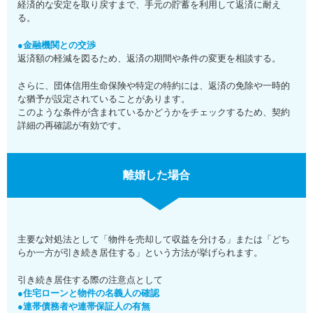
経済的な安定を取り戻すまで、手元の貯蓄を利用して返済に耐え
る。
●金融機関との交渉
返済額の軽減を図るため、返済の期間や条件の変更を相談する。
さらに、団体信用生命保険や特定の特約には、返済の免除や一時的
な猶予が設定されていることがあります。
このような条件が含まれているかどうかをチェックするため、契約
詳細の再確認が有効です。
離婚した場合
主要な対処法として「物件を売却して収益を分ける」または「どち
らか一方が引き続き居住する」という方法が挙げられます。
引き続き居住する際の注意点として
●住宅ローンと物件の名義人の確認
●連帯債務者や連帯保証人の有無