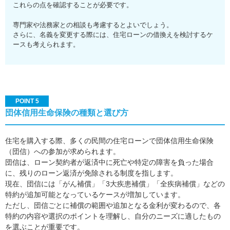
これらの点を確認することが必要です。
専門家や法務家との相談も考慮するとよいでしょう。
さらに、名義を変更する際には、住宅ローンの借換えを検討するケ
ースも考えられます。
POINT 5
団体信用生命保険の種類と選び方
住宅を購入する際、多くの民間の住宅ローンで団体信用生命保険
（団信）への参加が求められます。
団信は、ローン契約者が返済中に死亡や特定の障害を負った場合
に、残りのローン返済が免除される制度を指します。
現在、団信には「がん補償」「3大疾患補償」「全疾病補償」などの
特約が追加可能となっているケースが増加しています。
ただし、団信ごとに補償の範囲や追加となる金利が変わるので、各
特約の内容や選択のポイントを理解し、自分のニーズに適したもの
を選ぶことが重要です。