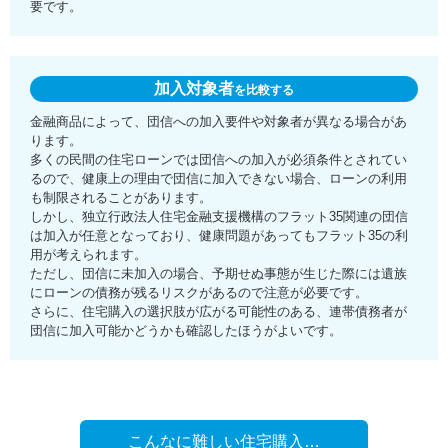
要です。
加入対象者
を比較する
金融商品によって、団信への加入要件や対象者が異なる場合があ
ります。
多くの民間の住宅ローンでは団信への加入が必須条件とされてい
るので、健康上の理由で団信に加入できない場合、ローンの利用
も制限されることがあります。
しかし、独立行政法人住宅金融支援機構のフラット35関連の団信
は加入が任意となっており、健康問題があってもフラット35の利
用が考えられます。
ただし、団信に未加入の場合、予期せぬ事態が生じた際には遺族
にローンの債務が残るリスクがあるので注意が必要です。
さらに、住宅購入の選択肢が広がる可能性のある、連帯債務者が
団信に加入可能かどうかも確認したほうがよいです。
こんなに難しい住宅購入…