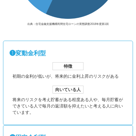
出典：住宅金融支援機構民間住宅ローンの実態調査2018年度第1回
❶変動金利型
特徴
初期の金利が低いが、
将来的に金利上昇のリスクがある
向いている人
将来のリスクを考え貯蓄がある程度ある人や、毎月貯蓄が
できている人で毎月の返済額を抑えたいと考える人に向い
ています。