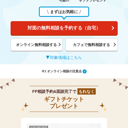
可能
ギフトプレゼント
※1
まずはお気軽に
対面の無料相談を予約する（自宅）
オンライン無料相談する
カフェで無料相談する
対象地域はこちら
※1 オンライン相談の注意点
FP相談予約&面談完了で
もれなく
ギフトチケット
プレゼント