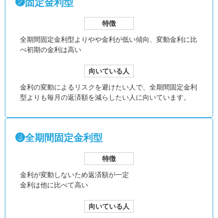
❷固定金利型
特徴
全期間固定金利型より
やや金利が低い傾向、
変動金利に比
べ初期の金利は高い
向いている人
金利の変動によるリスクを避けたい人で、全期間固定金利
型よりも毎月の返済額を減らしたい人に向いています。
❸全期間固定金利型
特徴
金利が変動しないため返済額が一定
金利は他に比べて高い
向いている人