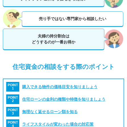
売り手ではない専門家から相談したい
夫婦の持分割合は
どうするのが一番お得か
住宅資金の相談をする際のポイント
POINT
購入できる物件の価格目安を知りましょう
1
POINT
住宅ローンの金利の種類や特徴を知りましょう
2
POINT
無理なく返せるローン額を知る
3
POINT
ライフスタイルが変わった場合の対応策
4