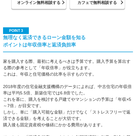
オンライン無料相談する
カフェで無料相談する
POINT 3
無理なく返済できるローン金額を知る
ポイントは年収倍率と返済負担率
家を購入する際、最初に考えるべきは予算です。購入予算を算出す
る際の参考として「年収倍率」が役立ちます。
これは、年収と住宅価格の比率を示すものです。
2018年度の住宅金融支援機構のデータによれば、中古住宅の年収倍
率は平均5.5倍、新築住宅では6.8倍でした。
これを基に、購入を検討する戸建てやマンションの予算は「年収×5
～7倍」が目安です。
しかし、単に「購入可能な金額」だけでなく「ストレスフリーで返
済できる金額」を考えることが大切です。
購入後も固定資産税や修繕にかかる費用があります。