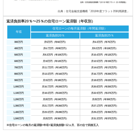
出典：住宅金融支援機構「2018年度フラット35利用調査」
返済負担率20％〜25％の住宅ローン返済額（年収別）
住宅ローンの毎月返済額（年間返済額）
年収
返済負担20％
返済負担25％
300万円
月5万円（年60万円）
月6.3万円（年75万円）
400万円
月6.7万円（年80万円）
月8.3万円（年100万円）
500万円
月8.3万円（年100万円）
月10.4万円（年125万円）
600万円
月10万円（年120万円）
月12.5万円（年150万円）
700万円
月11.7万円（年140万円）
月14.6万円（年175万円）
800万円
月13.3万円（年160万円）
月16.7万円（年200万円）
900万円
月15万円（年180万円）
月18.8万円（年225万円）
1,000万円
月16.7万円（年200万円）
月20.8万円（年250万円）
1,100万円
月18.3万円（年220万円）
月22.9万円（年275万円）
1,200万円
月20万円（年240万円）
月25万円（年300万円）
1,300万円
月21.7万円（年260万円）
月27.1万円（年325万円）
1,400万円
月23.3万円（年280万円）
月29.2万円（年350万円）
1,500万円
月25万円（年300万円）
月31.3万円（年375万円）
※住宅ローンの毎月の返済額=年収×返済負担額÷12ヵ月、百の位で四捨五入