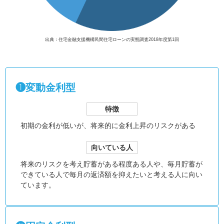
出典：住宅金融支援機構民間住宅ローンの実態調査2018年度第1回
❶変動金利型
特徴
初期の金利が低いが、
将来的に金利上昇のリスクがある
向いている人
将来のリスクを考え貯蓄がある程度ある人や、毎月貯蓄が
できている人で毎月の返済額を抑えたいと考える人に向い
ています。