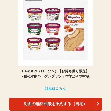
LAWSON（ローソン）【お持ち帰り限定】
7種の対象ハーゲンダッツ いずれか1つ×2枚
詳細はこちら
対面の無料相談を予約する（自宅）