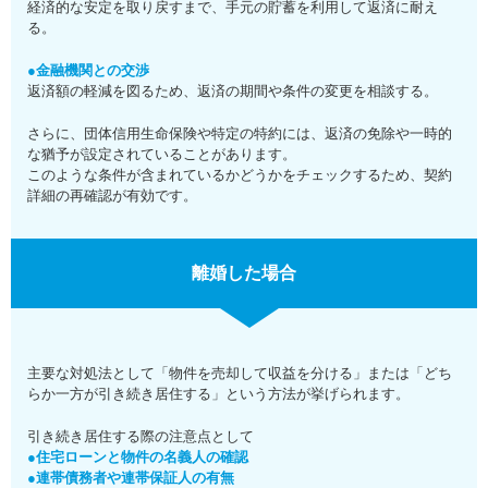
経済的な安定を取り戻すまで、手元の貯蓄を利用して返済に耐え
る。
●金融機関との交渉
返済額の軽減を図るため、返済の期間や条件の変更を相談する。
さらに、団体信用生命保険や特定の特約には、返済の免除や一時的
な猶予が設定されていることがあります。
このような条件が含まれているかどうかをチェックするため、契約
詳細の再確認が有効です。
離婚した場合
主要な対処法として「物件を売却して収益を分ける」または「どち
らか一方が引き続き居住する」という方法が挙げられます。
引き続き居住する際の注意点として
●住宅ローンと物件の名義人の確認
●連帯債務者や連帯保証人の有無