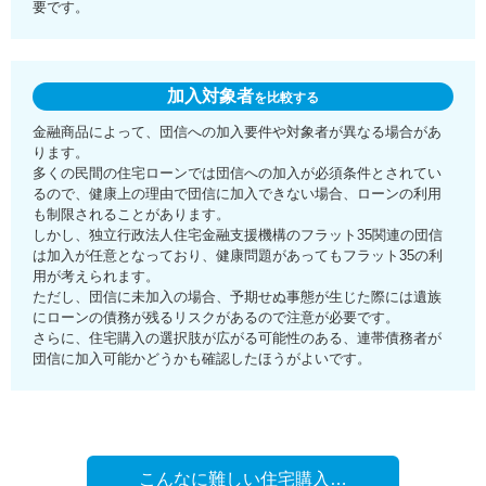
要です。
加入対象者
を比較する
金融商品によって、団信への加入要件や対象者が異なる場合があ
ります。
多くの民間の住宅ローンでは団信への加入が必須条件とされてい
るので、健康上の理由で団信に加入できない場合、ローンの利用
も制限されることがあります。
しかし、独立行政法人住宅金融支援機構のフラット35関連の団信
は加入が任意となっており、健康問題があってもフラット35の利
用が考えられます。
ただし、団信に未加入の場合、予期せぬ事態が生じた際には遺族
にローンの債務が残るリスクがあるので注意が必要です。
さらに、住宅購入の選択肢が広がる可能性のある、連帯債務者が
団信に加入可能かどうかも確認したほうがよいです。
こんなに難しい住宅購入…