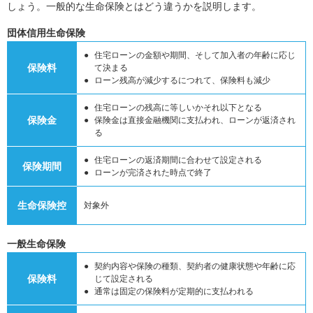
しょう。一般的な生命保険とはどう違うかを説明します。
団体信用生命保険
住宅ローンの金額や期間、そして加入者の年齢に応じ
保険料
て決まる
ローン残高が減少するにつれて、保険料も減少
住宅ローンの残高に等しいかそれ以下となる
保険金
保険金は直接金融機関に支払われ、ローンが返済され
る
住宅ローンの返済期間に合わせて設定される
保険期間
ローンが完済された時点で終了
生命保険控
対象外
一般生命保険
契約内容や保険の種類、契約者の健康状態や年齢に応
保険料
じて設定される
通常は固定の保険料が定期的に支払われる