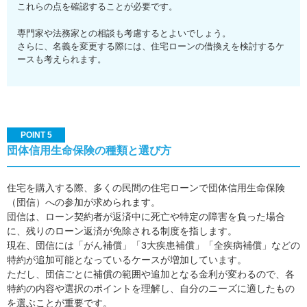
これらの点を確認することが必要です。
専門家や法務家との相談も考慮するとよいでしょう。
さらに、名義を変更する際には、住宅ローンの借換えを検討するケ
ースも考えられます。
POINT 5
団体信用生命保険の種類と選び方
住宅を購入する際、多くの民間の住宅ローンで団体信用生命保険
（団信）への参加が求められます。
団信は、ローン契約者が返済中に死亡や特定の障害を負った場合
に、残りのローン返済が免除される制度を指します。
現在、団信には「がん補償」「3大疾患補償」「全疾病補償」などの
特約が追加可能となっているケースが増加しています。
ただし、団信ごとに補償の範囲や追加となる金利が変わるので、各
特約の内容や選択のポイントを理解し、自分のニーズに適したもの
を選ぶことが重要です。