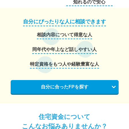
知れるので安心
自分にぴったりな人に相談できます
相談内容について得意な人
同年代や年上など話しやすい人
特定資格をもつ人や経験豊富な人
自分に合ったFPを探す
住宅資金について
こんなお悩みありませんか？