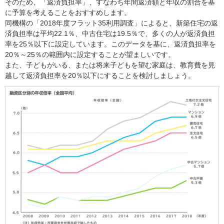
そのため、「返済負担率」、すなわち年間返済額と年収の割合を基
に予算を考えることをおすすめします。
同機構の「2018年度フラット35利用調査」によると、新築住宅の返
済負担率は平均22.1％、中古住宅は19.5％で、多くの人が返済負担
率を25％以下に設定しています。このデータを基に、返済負担率を
20％～25％の範囲内に設定することが望ましいです。
また、子どもがいる、または将来子どもを望む家庭は、教育費を見
越して返済負担率を20％以下にすることを検討しましょう。