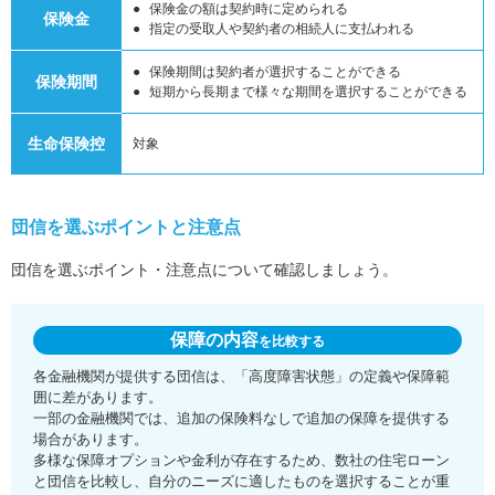
保険金の額は契約時に定められる
保険金
指定の受取人や契約者の相続人に支払われる
保険期間は契約者が選択することができる
保険期間
短期から長期まで様々な期間を選択することができる
生命保険控
対象
団信を選ぶポイントと注意点
団信を選ぶポイント・注意点について確認しましょう。
保障の内容
を比較する
各金融機関が提供する団信は、「高度障害状態」の定義や保障範
囲に差があります。
一部の金融機関では、追加の保険料なしで追加の保障を提供する
場合があります。
多様な保障オプションや金利が存在するため、数社の住宅ローン
と団信を比較し、自分のニーズに適したものを選択することが重