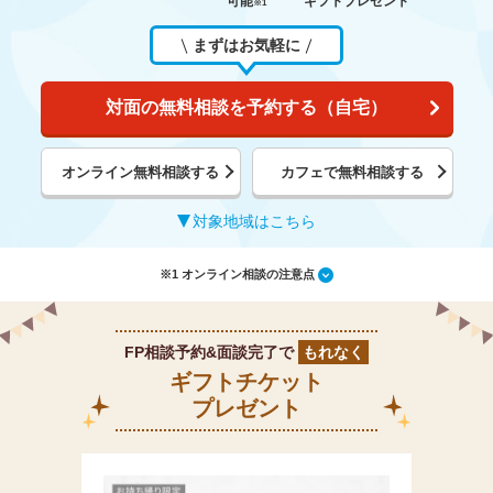
可能
ギフトプレゼント
※1
まずはお気軽に
対面の無料相談を予約する（自宅）
オンライン無料相談する
カフェで無料相談する
対象地域はこちら
※1 オンライン相談の注意点
FP相談予約&面談完了で
もれなく
ギフトチケット
プレゼント