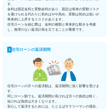
す。
金利は固定金利と変動金利があり、固定は将来の変動リスク
を避けられる代わりに初めはやや高め、変動は初めは低いが
将来的に上昇するリスクがあります。
住宅ローンを組む際は、金利の種類と将来的な動きを考慮
し、無理のない返済計画を立てることが重要です。
住宅ローンの返済期間
3
住宅ローンの月々の返済額は、返済期間に強く影響を受けま
す。
同じローン額でも、返済期間が長ければ月々の負担は軽く、
短ければ負担は大きくなります。
安心して返済するためには、たとえばサラリーマンの場合、