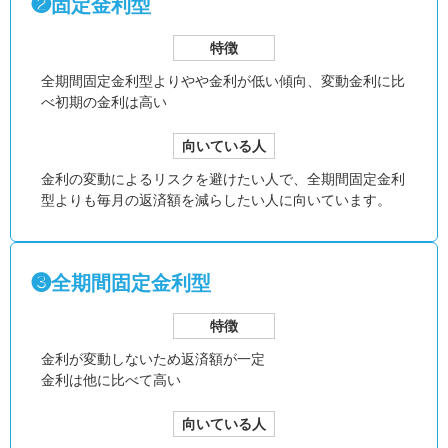
❷固定金利型
特徴
全期間固定金利型より
やや金利が低い傾向、
変動金利に比
べ初期の金利は高い
向いている人
金利の変動によるリスクを避けたい人で、全期間固定金利
型よりも毎月の返済額を減らしたい人に向いています。
❸全期間固定金利型
特徴
金利が変動しないため返済額が一定
金利は他に比べて高い
向いている人