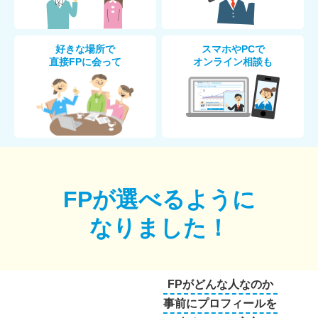
好きな場所で
スマホやPCで
直接FPに会って
オンライン相談も
FPが選べるように
なりました！
FPがどんな人なのか
事前にプロフィールを