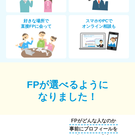
好きな場所で
スマホやPCで
直接FPに会って
オンライン相談も
FPが選べるように
なりました！
FPがどんな人なのか
事前にプロフィールを