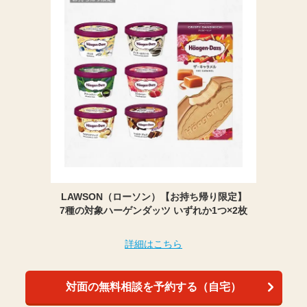
LAWSON（ローソン）【お持ち帰り限定】
7種の対象ハーゲンダッツ いずれか1つ×2枚
詳細はこちら
対面の無料相談を予約する（自宅）