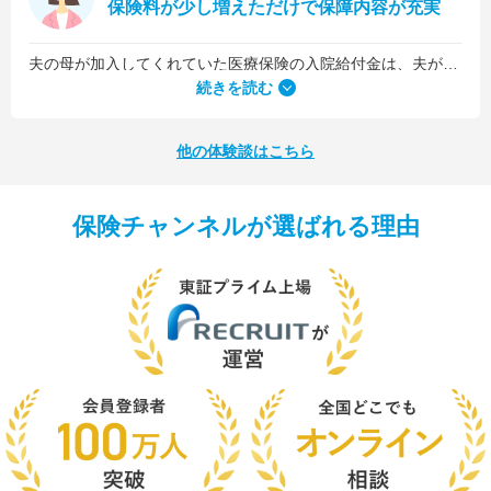
保険料が少し増えただけで保障内容が充実
夫の母が加入してくれていた医療保険の入院給付金は、夫が1日5,000円、私が1日3,000円でした。古い保険だったので、日数に関係なくまとまった入院一時金が受け取れるタイプのものではなかったんです。
続きを読む
他の体験談はこちら
保険チャンネルが選ばれる理由