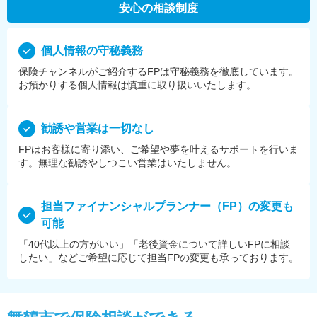
安心の相談制度
個⼈情報の守秘義務
保険チャンネルがご紹介するFPは守秘義務を徹底しています。
お預かりする個⼈情報は慎重に取り扱いいたします。
勧誘や営業は⼀切なし
FPはお客様に寄り添い、ご希望や夢を叶えるサポートを⾏いま
す。無理な勧誘やしつこい営業はいたしません。
担当ファイナンシャルプランナー（FP）の変更も
可能
「40代以上の方がいい」「老後資金について詳しいFPに相談
したい」などご希望に応じて担当FPの変更も承っております。