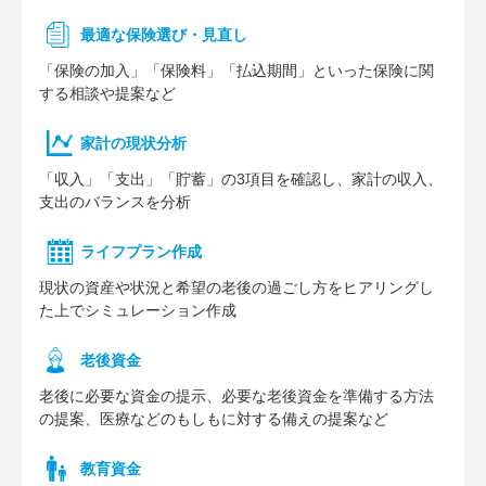
最適な保険選び・見直し
「保険の加入」「保険料」「払込期間」といった保険に関
する相談や提案など
家計の現状分析
「収入」「支出」「貯蓄」の3項目を確認し、家計の収入、
支出のバランスを分析
ライフプラン作成
現状の資産や状況と希望の老後の過ごし方をヒアリングし
た上でシミュレーション作成
⽼後資⾦
老後に必要な資金の提示、必要な老後資金を準備する方法
の提案、医療などのもしもに対する備えの提案など
教育資金