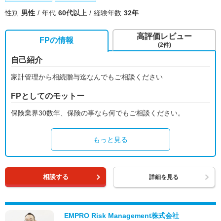
性別
男性
年代
60代以上
経験年数
32年
高評価レビュー
FPの情報
(2件)
自己紹介
家計管理から相続贈与迄なんでもご相談ください
FPとしてのモットー
保険業界30数年、保険の事なら何でもご相談ください。
もっと見る
相談する
詳細を見る
EMPRO Risk Management株式会社