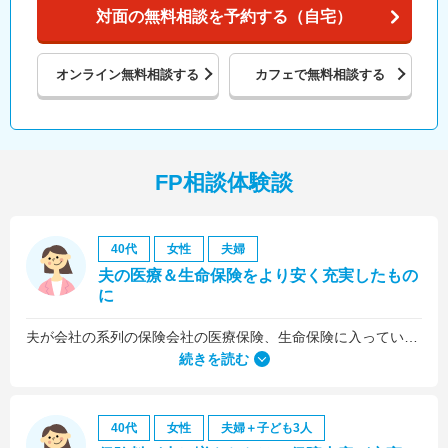
対面の無料相談を予約する（自宅）
オンライン
無料相談する
カフェで
無料相談する
FP相談体験談
40代
女性
夫婦
夫の医療＆生命保険をより安く充実したもの
に
夫が会社の系列の保険会社の医療保険、生命保険に入っていたのですが、これらについても見直しをお願いしました。
続きを読む
40代
女性
夫婦＋子ども3人