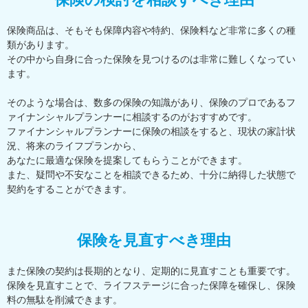
保険商品は、そもそも保障内容や特約、保険料など非常に多くの種
類があります。
その中から自身に合った保険を見つけるのは非常に難しくなってい
ます。
そのような場合は、数多の保険の知識があり、保険のプロであるフ
ァイナンシャルプランナーに相談するのがおすすめです。
ファイナンシャルプランナーに保険の相談をすると、現状の家計状
況、将来のライフプランから、
あなたに最適な保険を提案してもらうことができます。
また、疑問や不安なことを相談できるため、十分に納得した状態で
契約をすることができます。
保険を見直すべき理由
また保険の契約は長期的となり、定期的に見直すことも重要です。
保険を見直すことで、ライフステージに合った保障を確保し、保険
料の無駄を削減できます。