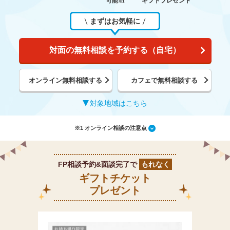
可能
ギフトプレゼント
※1
まずはお気軽に
対面の無料相談を予約する（自宅）
オンライン無料相談する
カフェで無料相談する
対象地域はこちら
※1 オンライン相談の注意点
FP相談予約&面談完了で
もれなく
ギフトチケット
プレゼント