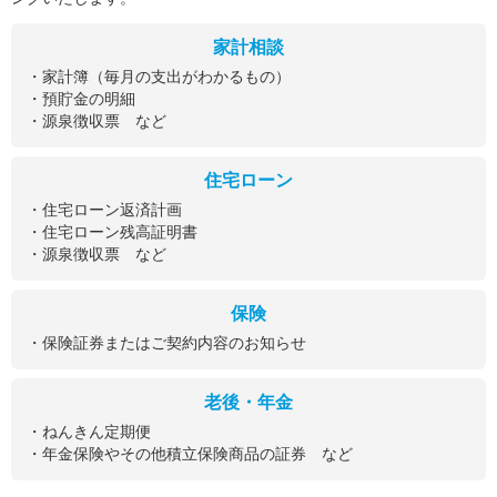
家計相談
・家計簿（毎月の支出がわかるもの）
・預貯金の明細
・源泉徴収票 など
住宅ローン
・住宅ローン返済計画
・住宅ローン残高証明書
・源泉徴収票 など
保険
・保険証券またはご契約内容のお知らせ
老後・年金
・ねんきん定期便
・年金保険やその他積立保険商品の証券 など