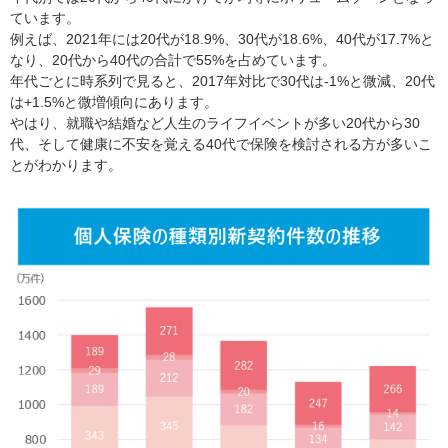
ています。
例えば、2021年には20代が18.9%、30代が18.6%、40代が17.7%と
なり、20代から40代の合計で55%を占めています。
年代ごとに時系列で見ると、2017年対比で30代は-1%と微減、20代
は+1.5%と微増傾向にあります。
やはり、就職や結婚など人生のライフイベントが多い20代から30
代、そして健康に不安を覚える40代で保険を検討される方が多いこ
とがわかります。