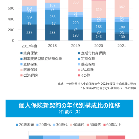
出典：一般社団法人生命保険協会 2022年度版 生命保険の動向
* 転換後契約は含まない新契約ベースの数値