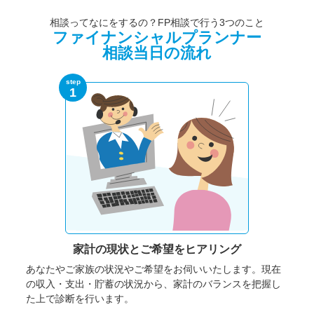
相談ってなにをするの？FP相談で行う3つのこと
ファイナンシャルプランナー
相談当日の流れ
step
1
家計の現状と
ご希望をヒアリング
あなたやご家族の状況やご希望をお伺いいたします。
現在
の収入・支出・貯蓄の状況から、家計のバランスを把握し
た上で診断を行います。