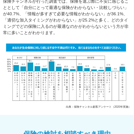
保険チャンネルが行った調査では、保険を選ぶ際に不安に感じるこ
ととして「自分にとって最適な保険がわからない・比較しづらい」
が40.7%、「情報が多すぎて必要な情報がわからない」が36.1%、
「適切な加入タイミングがわからない」が25.2%と多く、どのタイ
ミングでどの保険に入るのが最適なのかがわからないという方が非
常に多いことがわかります。
出典：保険チャンネル顧客アンケート（2020年実施）
保険の検討を相談すべき理由