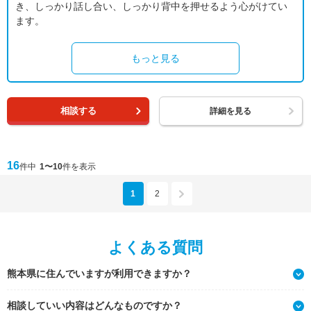
き、しっかり話し合い、しっかり背中を押せるよう心がけてい
ます。
もっと見る
相談する
詳細を見る
16
件中
1〜10
件を表示
1
2
よくある質問
熊本県に住んでいますが利用できますか？
相談していい内容はどんなものですか？