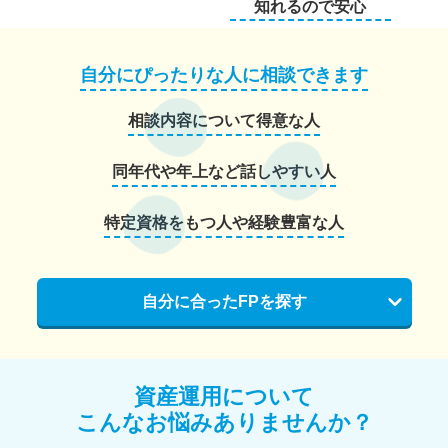
知れるので安心
自分にぴったりな人に相談できます
相談内容について得意な人
同年代や年上など話しやすい人
特定資格をもつ人や経験豊富な人
自分に合ったFPを探す
資産運用について
こんなお悩みありませんか？