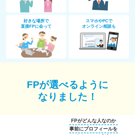
好きな場所で
スマホやPCで
直接FPに会って
オンライン相談も
FPが選べるように
なりました！
FPがどんな人なのか
事前にプロフィールを