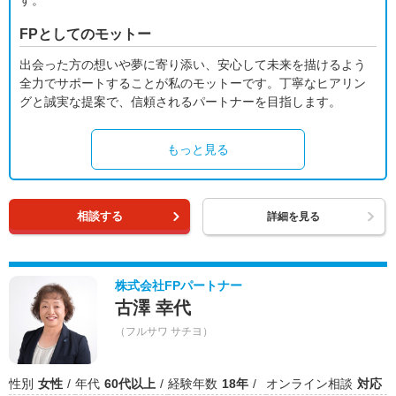
す。
FPとしてのモットー
出会った方の想いや夢に寄り添い、安心して未来を描けるよう
全力でサポートすることが私のモットーです。丁寧なヒアリン
グと誠実な提案で、信頼されるパートナーを目指します。
もっと見る
相談する
詳細を見る
株式会社FPパートナー
古澤 幸代
（フルサワ サチヨ）
性別
女性
年代
60代以上
経験年数
18年
オンライン相談
対応