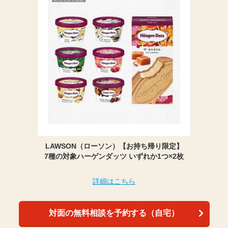
LAWSON（ローソン）【お持ち帰り限定】
7種の対象ハーゲンダッツ いずれか1つ×2枚
詳細はこちら
対面の無料相談を予約する（自宅）