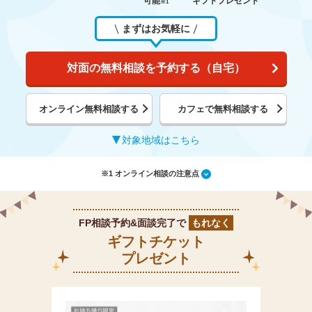
可能
ギフトプレゼント
※1
まずはお気軽に
対面の無料相談を予約する（自宅）
オンライン無料相談する
カフェで無料相談する
対象地域はこちら
※1 オンライン相談の注意点
FP相談予約&面談完了で
もれなく
ギフトチケット
プレゼント