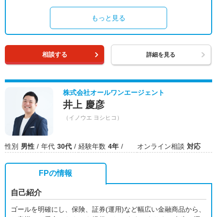
もっと見る
相談する
詳細を見る
株式会社オールワンエージェント
井上 慶彦
（イノウエ ヨシヒコ）
性別
男性
年代
30代
経験年数
4年
オンライン相談
対応
FPの情報
自己紹介
ゴールを明確にし、保険、証券(運用)など幅広い金融商品から、