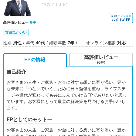
（マスダ ナオト）
高評価レビュー
6件
雰囲気がいい
性別
男性
年代
40代
経験年数
7年
オンライン相談
対応
高評価レビュー
FPの情報
(6件)
自己紹介
お客さまの人生・ご家族・お金に対する想いに寄り添い、豊か
な未来に「つないでいく」ために日々勉強を重ね、ライフステ
ージや世代が変わっても共に歩んでいけるFPでありたいと思っ
ています。お客様にとって最善の解決策を見つけるお手伝いし
ます。
FPとしてのモットー
お客さまの人生・ご家族・お金に対する想いに寄り添い、豊か