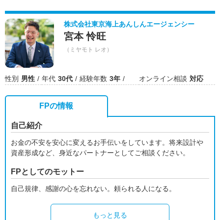
株式会社東京海上あんしんエージェンシー
宮本 怜旺
（ミヤモト レオ）
性別
男性
年代
30代
経験年数
3年
オンライン相談
対応
FPの情報
自己紹介
お金の不安を安心に変えるお手伝いをしています。将来設計や
資産形成など、身近なパートナーとしてご相談ください。
FPとしてのモットー
自己規律、感謝の心を忘れない。頼られる人になる。
もっと見る