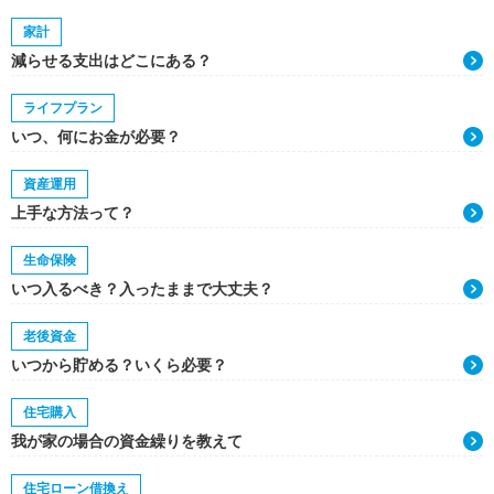
家計
減らせる支出はどこにある？
ライフプラン
いつ、何にお金が必要？
資産運用
上手な方法って？
生命保険
いつ入るべき？入ったままで大丈夫？
老後資金
いつから貯める？いくら必要？
住宅購入
我が家の場合の資金繰りを教えて
住宅ローン借換え