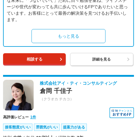
な未来に「つないでいく」ために日々勉強を重ね、ライフステ
ージや世代が変わっても共に歩んでいけるFPでありたいと思っ
ています。お客様にとって最善の解決策を見つけるお手伝いし
ます。
もっと見る
相談する
詳細を見る
株式会社アイ・ティ・コンサルティング
倉岡 千佳子
（クラオカ チカコ）
高評価レビュー
1件
接客態度がいい
雰囲気がいい
提案力がある