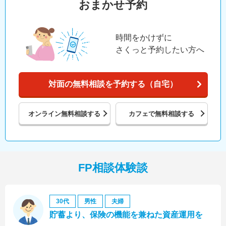
おまかせ予約
時間をかけずに
さくっと予約したい方へ
対面の無料相談を予約する（自宅）
オンライン
無料相談する
カフェで
無料相談する
FP相談体験談
30代
男性
夫婦
貯蓄より、保険の機能を兼ねた資産運用を