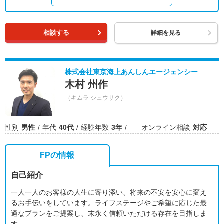
相談する
詳細を見る
株式会社東京海上あんしんエージェンシー
木村 州作
（キムラ シュウサク）
性別
男性
年代
40代
経験年数
3年
オンライン相談
対応
FPの情報
自己紹介
一人一人のお客様の人生に寄り添い、将来の不安を安心に変え
るお手伝いをしています。ライフステージやご希望に応じた最
適なプランをご提案し、末永く信頼いただける存在を目指しま