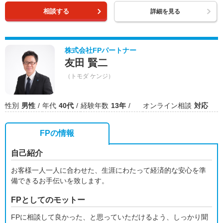
相談する
詳細を見る
株式会社FPパートナー
友田 賢二
（トモダ ケンジ）
性別
男性
年代
40代
経験年数
13年
オンライン相談
対応
FPの情報
自己紹介
お客様一人一人に合わせた、生涯にわたって経済的な安心を準
備できるお手伝いを致します。
FPとしてのモットー
FPに相談して良かった、と思っていただけるよう、しっかり聞