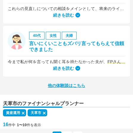
これらの見直しについての相談をメインとして、将来のライフプラン全般について相談しました。
続きを読む
40代
女性
夫婦
言いにくいこともズバリ言ってもらえて信頼
できました
今まで私が何を言っても聞く耳を持たなかった夫が、
FPさんの提案はプロの意見として素直に聞き入れてくれました
続きを読む
他の体験談はこちら
天草市のファイナンシャルプランナー
資産運用
天草市
16
件中
1〜10
件を表示