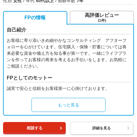
性別
女性
年代
60代以上
経験年数
7年
高評価レビュー
FPの情報
(1件)
自己紹介
お客様に寄り添いきめ細やかなコンサルティング アフターフ
ォローを心がけています。住宅購入・保険・貯蓄については将
来必要な資金や備え方を知る事が第一です。一緒にライフプラ
ンを作ってお客様の将来を考えるお手伝いをします。お気軽に
ご相談ください。
FPとしてのモットー
誠実で安心と信頼をお客様第一に心掛けております。
もっと見る
相談する
詳細を見る