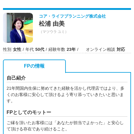
コア・ライフプランニング株式会社
松浦 由美
（マツウラ ユミ）
性別
女性
年代
50代
経験年数
23年
オンライン相談
対応
FPの情報
自己紹介
21年間国内生保に努めてきた経験を活かし代理店ではより、多
くのお客様に安心して頂けるよう寄り添っていきたいと思いま
す。
FPとしてのモットー
ご縁を頂いたお客様には「あなたが担当でよかった」と安心し
て頂ける存在であり続けること。