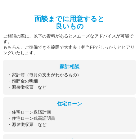
面談までに用意すると
良いもの
ご相談の際に、以下の資料があるとスムーズなアドバイスが可能で
す。
もちろん、ご準備できる範囲で大丈夫！担当FPがしっかりとヒアリ
ングいたします。
家計相談
・家計簿（毎月の支出がわかるもの）
・預貯金の明細
・源泉徴収票 など
住宅ローン
・住宅ローン返済計画
・住宅ローン残高証明書
・源泉徴収票 など