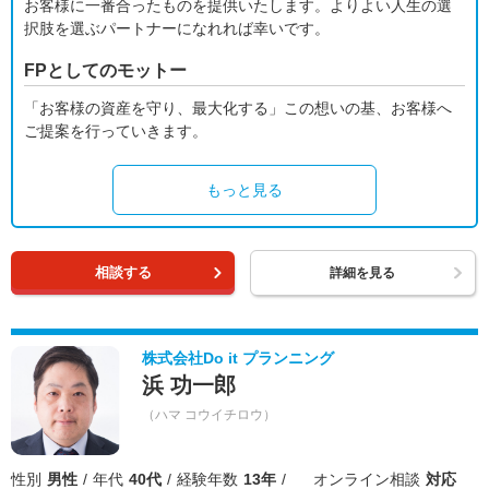
お客様に一番合ったものを提供いたします。よりよい人生の選
択肢を選ぶパートナーになれれば幸いです。
FPとしてのモットー
「お客様の資産を守り、最大化する」この想いの基、お客様へ
ご提案を行っていきます。
もっと見る
相談する
詳細を見る
株式会社Do it プランニング
浜 功一郎
（ハマ コウイチロウ）
性別
男性
年代
40代
経験年数
13年
オンライン相談
対応