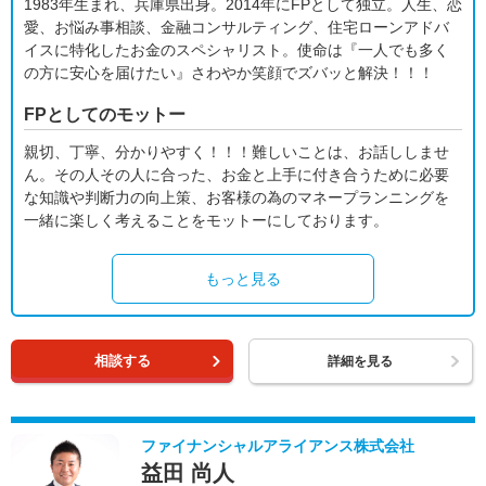
1983年生まれ、兵庫県出身。2014年にFPとして独立。人生、恋
愛、お悩み事相談、金融コンサルティング、住宅ローンアドバ
イスに特化したお金のスペシャリスト。使命は『一人でも多く
の方に安心を届けたい』さわやか笑顔でズバッと解決！！！
FPとしてのモットー
親切、丁寧、分かりやすく！！！難しいことは、お話ししませ
ん。その人その人に合った、お金と上手に付き合うために必要
な知識や判断力の向上策、お客様の為のマネープランニングを
一緒に楽しく考えることをモットーにしております。
もっと見る
相談する
詳細を見る
ファイナンシャルアライアンス株式会社
益田 尚人