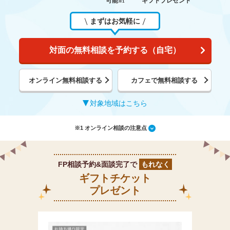
可能
ギフトプレゼント
※1
まずはお気軽に
対面の無料相談を予約する（自宅）
オンライン無料相談する
カフェで無料相談する
対象地域はこちら
※1 オンライン相談の注意点
FP相談予約&面談完了で
もれなく
ギフトチケット
プレゼント