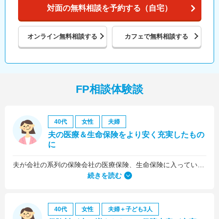
対面の無料相談を予約する（自宅）
オンライン
無料相談する
カフェで
無料相談する
FP相談体験談
40代
女性
夫婦
夫の医療＆生命保険をより安く充実したもの
に
夫が会社の系列の保険会社の医療保険、生命保険に入っていたのですが、これらについても見直しをお願いしました。
続きを読む
40代
女性
夫婦＋子ども3人