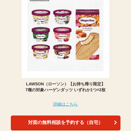
LAWSON（ローソン）【お持ち帰り限定】
7種の対象ハーゲンダッツ いずれか1つ×2枚
詳細はこちら
対面の無料相談を予約する（自宅）