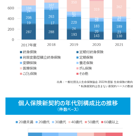
出典：一般社団法人生命保険協会 2022年度版 生命保険の動向
* 転換後契約は含まない新契約ベースの数値