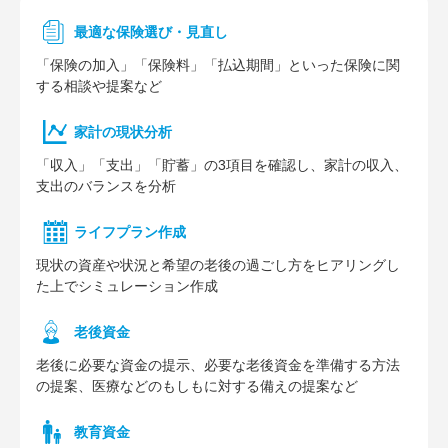
最適な保険選び・見直し
「保険の加入」「保険料」「払込期間」といった保険に関
する相談や提案など
家計の現状分析
「収入」「支出」「貯蓄」の3項目を確認し、家計の収入、
支出のバランスを分析
ライフプラン作成
現状の資産や状況と希望の老後の過ごし方をヒアリングし
た上でシミュレーション作成
⽼後資⾦
老後に必要な資金の提示、必要な老後資金を準備する方法
の提案、医療などのもしもに対する備えの提案など
教育資金