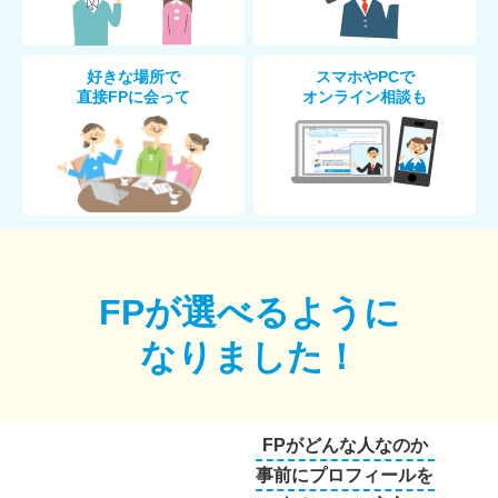
好きな場所で
スマホやPCで
直接FPに会って
オンライン相談も
FPが選べるように
なりました！
FPがどんな人なのか
事前にプロフィールを