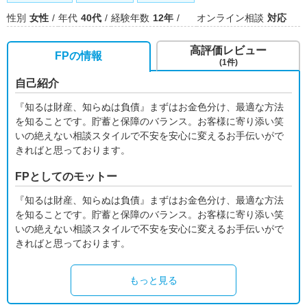
性別
女性
年代
40代
経験年数
12年
オンライン相談
対応
高評価レビュー
FPの情報
(1件)
自己紹介
『知るは財産、知らぬは負債』まずはお金色分け、最適な方法
を知ることです。貯蓄と保障のバランス。お客様に寄り添い笑
いの絶えない相談スタイルで不安を安心に変えるお手伝いがで
きればと思っております。
FPとしてのモットー
『知るは財産、知らぬは負債』まずはお金色分け、最適な方法
を知ることです。貯蓄と保障のバランス。お客様に寄り添い笑
いの絶えない相談スタイルで不安を安心に変えるお手伝いがで
きればと思っております。
もっと見る