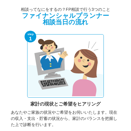
相談ってなにをするの？FP相談で行う3つのこと
ファイナンシャルプランナー
相談当日の流れ
step
1
家計の現状と
ご希望をヒアリング
あなたやご家族の状況やご希望をお伺いいたします。
現在
の収入・支出・貯蓄の状況から、家計のバランスを把握し
た上で診断を行います。