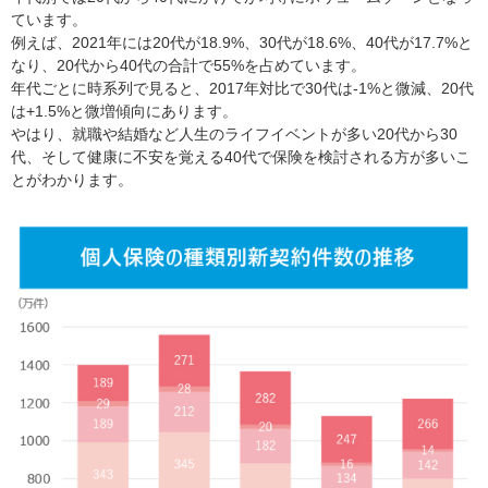
ています。
例えば、2021年には20代が18.9%、30代が18.6%、40代が17.7%と
なり、20代から40代の合計で55%を占めています。
年代ごとに時系列で見ると、2017年対比で30代は-1%と微減、20代
は+1.5%と微増傾向にあります。
やはり、就職や結婚など人生のライフイベントが多い20代から30
代、そして健康に不安を覚える40代で保険を検討される方が多いこ
とがわかります。