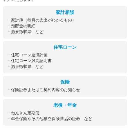
家計相談
・家計簿（毎月の支出がわかるもの）
・預貯金の明細
・源泉徴収票 など
住宅ローン
・住宅ローン返済計画
・住宅ローン残高証明書
・源泉徴収票 など
保険
・保険証券またはご契約内容のお知らせ
老後・年金
・ねんきん定期便
・年金保険やその他積立保険商品の証券 など