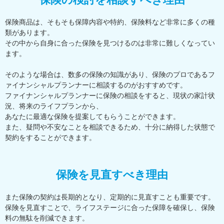
保険商品は、そもそも保障内容や特約、保険料など非常に多くの種
類があります。
その中から自身に合った保険を見つけるのは非常に難しくなってい
ます。
そのような場合は、数多の保険の知識があり、保険のプロであるフ
ァイナンシャルプランナーに相談するのがおすすめです。
ファイナンシャルプランナーに保険の相談をすると、現状の家計状
況、将来のライフプランから、
あなたに最適な保険を提案してもらうことができます。
また、疑問や不安なことを相談できるため、十分に納得した状態で
契約をすることができます。
保険を見直すべき理由
また保険の契約は長期的となり、定期的に見直すことも重要です。
保険を見直すことで、ライフステージに合った保障を確保し、保険
料の無駄を削減できます。