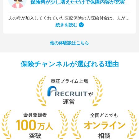
保険料が少し増えただけで保障内容が充実
夫の母が加入してくれていた医療保険の入院給付金は、夫が1日5,000円、私が1日3,000円でした。古い保険だったので、日数に関係なくまとまった入院一時金が受け取れるタイプのものではなかったんです。
続きを読む
他の体験談はこちら
保険チャンネルが選ばれる理由