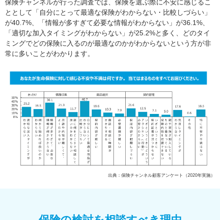
保険チャンネルが行った調査では、保険を選ぶ際に不安に感じるこ
ととして「自分にとって最適な保険がわからない・比較しづらい」
が40.7%、「情報が多すぎて必要な情報がわからない」が36.1%、
「適切な加入タイミングがわからない」が25.2%と多く、どのタイ
ミングでどの保険に入るのが最適なのかがわからないという方が非
常に多いことがわかります。
出典：保険チャンネル顧客アンケート（2020年実施）
保険の検討を相談すべき理由