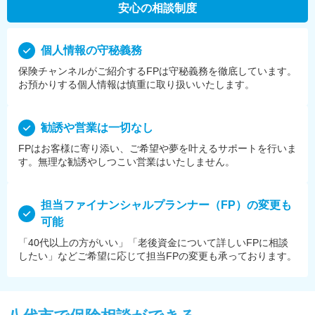
安心の相談制度
個⼈情報の守秘義務
保険チャンネルがご紹介するFPは守秘義務を徹底しています。
お預かりする個⼈情報は慎重に取り扱いいたします。
勧誘や営業は⼀切なし
FPはお客様に寄り添い、ご希望や夢を叶えるサポートを⾏いま
す。無理な勧誘やしつこい営業はいたしません。
担当ファイナンシャルプランナー（FP）の変更も
可能
「40代以上の方がいい」「老後資金について詳しいFPに相談
したい」などご希望に応じて担当FPの変更も承っております。