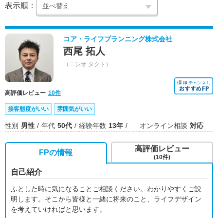
表示順：
コア・ライフプランニング株式会社
西尾 拓人
（ニシオ タクト）
高評価レビュー
10件
接客態度がいい
雰囲気がいい
性別
男性
年代
50代
経験年数
13年
オンライン相談
対応
高評価レビュー
FPの情報
(10件)
自己紹介
ふとした時に気になることご相談ください。わかりやすくご説
明します。そこから皆様と一緒に将来のこと、ライフデザイン
を考えていければと思います。