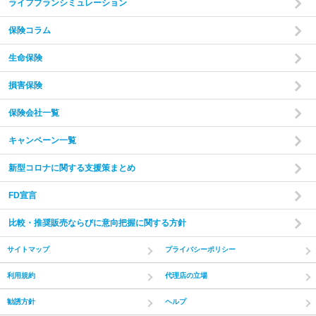
ライフプランシミュレーション
保険コラム
生命保険
損害保険
保険会社一覧
キャンペーン一覧
新型コロナに関する支援策まとめ
FD宣言
比較・推奨販売ならびに意向把握に関する方針
サイトマップ
プライバシーポリシー
利用規約
代理店の立場
勧誘方針
ヘルプ