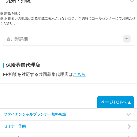
九州・沖縄
※ 離島を除く
※ お住まいの地域が対象地域に表示されない場合、予約時にコールセンターにてお問合せ
ください。
香川県詳細
保険募集代理店
FP相談を対応する共同募集代理店は
こちら
ページTOPへ
ファイナンシャルプランナー無料相談
セミナー予約