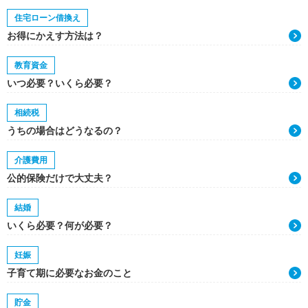
住宅ローン借換え
お得にかえす方法は？
教育資金
いつ必要？いくら必要？
相続税
うちの場合はどうなるの？
介護費用
公的保険だけで大丈夫？
結婚
いくら必要？何が必要？
妊娠
子育て期に必要なお金のこと
貯金