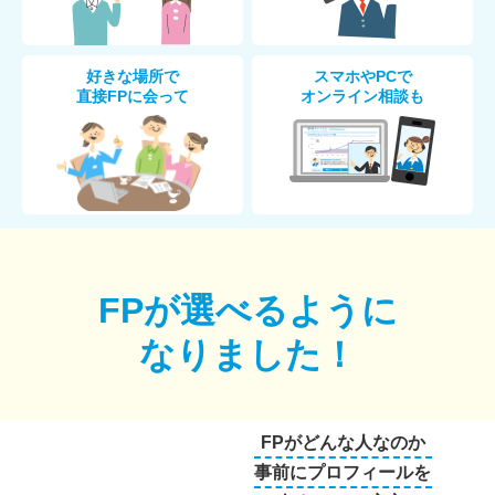
好きな場所で
スマホやPCで
直接FPに会って
オンライン相談も
FPが選べるように
なりました！
FPがどんな人なのか
事前にプロフィールを