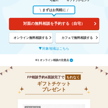
可能
ギフトプレゼント
※1
まずはお気軽に
対面の無料相談を予約する（自宅）
オンライン無料相談する
カフェで無料相談する
対象地域はこちら
※1 オンライン相談の注意点
FP相談予約&面談完了で
もれなく
ギフトチケット
プレゼント