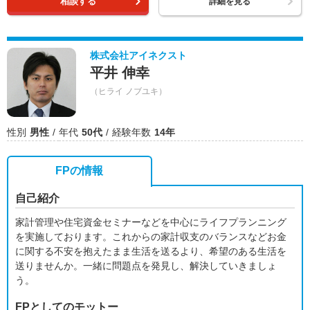
相談する
詳細を見る
株式会社アイネクスト
平井 伸幸
（ヒライ ノブユキ）
性別
男性
年代
50代
経験年数
14年
FPの情報
自己紹介
家計管理や住宅資金セミナーなどを中心にライフプランニング
を実施しております。これからの家計収支のバランスなどお金
に関する不安を抱えたまま生活を送るより、希望のある生活を
送りませんか。一緒に問題点を発見し、解決していきましょ
う。
FPとしてのモットー