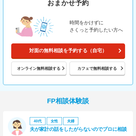
おまかせ予約
時間をかけずに
さくっと予約したい方へ
対面の無料相談を予約する（自宅）
オンライン
無料相談する
カフェで
無料相談する
FP相談体験談
40代
女性
夫婦
夫が家計の話をしたがらないのでプロに相談