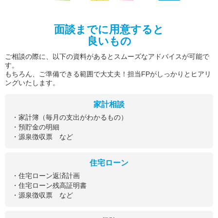
面談までに用意すると
良いもの
ご相談の際に、以下の資料があるとスムーズなアドバイスが可能で
す。
もちろん、ご準備できる範囲で大丈夫！担当FPがしっかりとヒアリ
ングいたします。
家計相談
・家計簿（毎月の支出がわかるもの）
・預貯金の明細
・源泉徴収票 など
住宅ローン
・住宅ローン返済計画
・住宅ローン残高証明書
・源泉徴収票 など