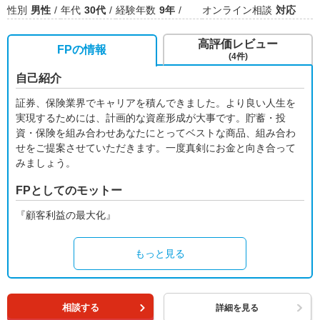
性別
男性
年代
30代
経験年数
9年
オンライン相談
対応
高評価レビュー
FPの情報
(4件)
自己紹介
証券、保険業界でキャリアを積んできました。より良い人生を
実現するためには、計画的な資産形成が大事です。貯蓄・投
資・保険を組み合わせあなたにとってベストな商品、組み合わ
せをご提案させていただきます。一度真剣にお金と向き合って
みましょう。
FPとしてのモットー
『顧客利益の最大化』
もっと見る
相談する
詳細を見る