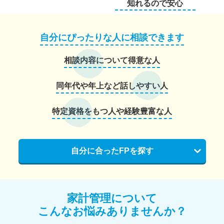
知れるので安心
自分にぴったりな人に相談できます
相談内容について得意な人
同年代や年上など話しやすい人
特定資格をもつ人や経験豊富な人
自分に合ったFPを探す
家計管理について
こんなお悩みありませんか？