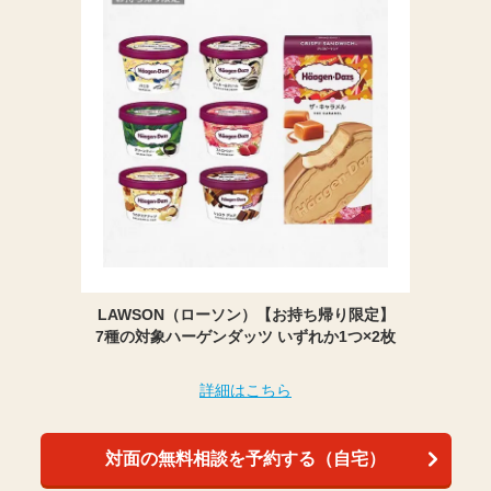
LAWSON（ローソン）【お持ち帰り限定】
7種の対象ハーゲンダッツ いずれか1つ×2枚
詳細はこちら
対面の無料相談を予約する（自宅）