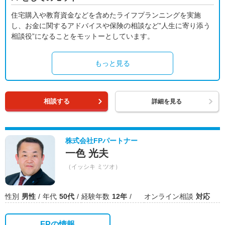
住宅購入や教育資金などを含めたライフプランニングを実施
し、お金に関するアドバイスや保険の相談など”人生に寄り添う
相談役”になることをモットーとしています。
もっと見る
相談する
詳細を見る
株式会社FPパートナー
一色 光夫
（イッシキ ミツオ）
性別
男性
年代
50代
経験年数
12年
オンライン相談
対応
FPの情報