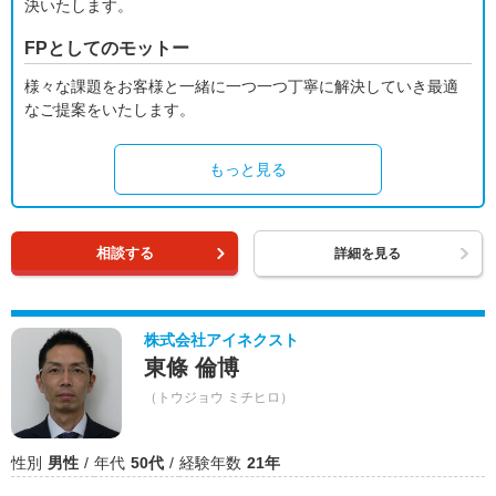
決いたします。
FPとしてのモットー
様々な課題をお客様と一緒に一つ一つ丁寧に解決していき最適
なご提案をいたします。
もっと見る
相談する
詳細を見る
株式会社アイネクスト
東條 倫博
（トウジョウ ミチヒロ）
性別
男性
年代
50代
経験年数
21年