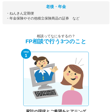
老後・年金
・ねんきん定期便
・年金保険やその他積立保険商品の証券 など
相談ってなにをするの？
FP相談で行う3つのこと
step
1
家計の現状と
ご希望をヒアリング