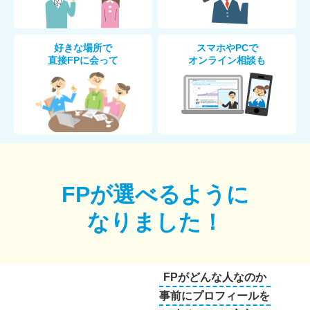
好きな場所で
スマホやPCで
直接FPに会って
オンライン相談も
FPが選べるように
なりました！
FPがどんな人なのか
事前にプロフィールを