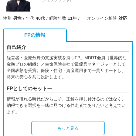
（スミタク テツヤ）
性別
男性
年代
40代
経験年数
11年
オンライン相談
対応
FPの情報
自己紹介
経営者・医療分野の支援実績を持つFP。MDRT会員（世界的な
金融プロの組織）／生命保険会社で最優秀マネージャーとして
全国表彰を受賞。保険・住宅・資産運用まで一貫サポートし、
将来の安心を共に設計します。
FPとしてのモットー
情報が溢れる時代だからこそ、正解を押し付けるのではなく、
納得できる選択を一緒に見つける伴走者でありたいと考えてい
ます。
もっと見る