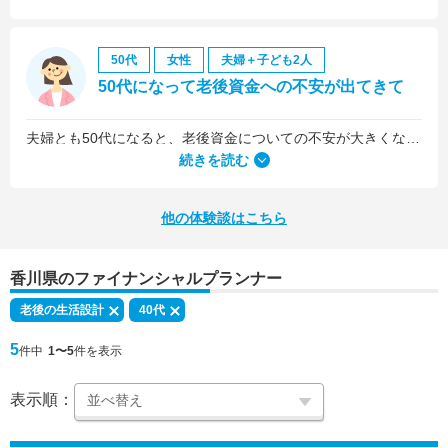
50代
女性
夫婦＋子ども2人
50代になって老後資金への不安が出てきて
夫婦とも50代になると、老後資金についての不安が大きくなってきました。
続きを読む
他の体験談はこちら
香川県のファイナンシャルプランナー
老後の生活設計
40代
5
件中
1〜5
件を表示
表示順：