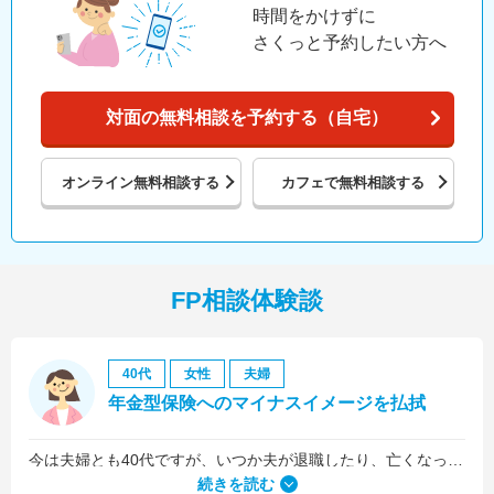
時間をかけずに
さくっと予約したい方へ
対面の無料相談を予約する（自宅）
オンライン
無料相談する
カフェで
無料相談する
FP相談体験談
40代
女性
夫婦
年金型保険へのマイナスイメージを払拭
今は夫婦とも40代ですが、いつか夫が退職したり、亡くなったりした後のお金が心配だったので、老後の資金についての相談をメインにしました。
続きを読む