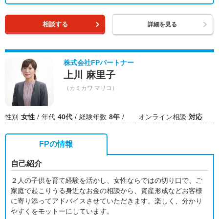
相談する
詳細を見る
株式会社FPパートナー
上川 麻里子
（カミカワ マリコ）
性別
女性
年代
40代
経験年数
8年
オンライン相談
対応
FPの情報
自己紹介
２人の子供を育て経験を活かし、女性ならではの切り口で、ご
家庭で起こりうる身近なお金の相談から、資産形成などお客様
に寄り添ってアドバイスさせていただきます。楽しく、分かり
やすくをモットーにしています。