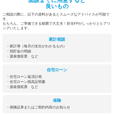
面談までに用意すると
良いもの
ご相談の際に、以下の資料があるとスムーズなアドバイスが可能で
す。
もちろん、ご準備できる範囲で大丈夫！担当FPがしっかりとヒアリ
ングいたします。
家計相談
・家計簿（毎月の支出がわかるもの）
・預貯金の明細
・源泉徴収票 など
住宅ローン
・住宅ローン返済計画
・住宅ローン残高証明書
・源泉徴収票 など
保険
・保険証券またはご契約内容のお知らせ