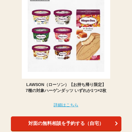
LAWSON（ローソン）【お持ち帰り限定】
7種の対象ハーゲンダッツ いずれか1つ×2枚
詳細はこちら
対面の無料相談を予約する（自宅）