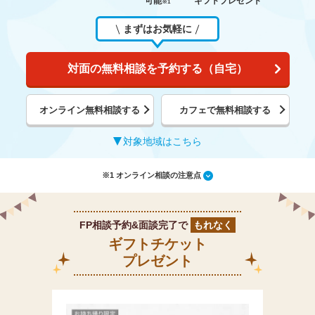
可能
ギフトプレゼント
※1
まずはお気軽に
対面の無料相談を予約する（自宅）
オンライン無料相談する
カフェで無料相談する
対象地域はこちら
※1 オンライン相談の注意点
FP相談予約&面談完了で
もれなく
ギフトチケット
プレゼント