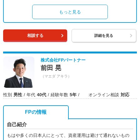
もっと見る
相談する
詳細を見る
株式会社FPパートナー
前田 晃
（マエダ アキラ）
性別
男性
年代
40代
経験年数
5年
オンライン相談
対応
FPの情報
自己紹介
もはや多くの日本人にとって、資産運用は避けて通れないもの