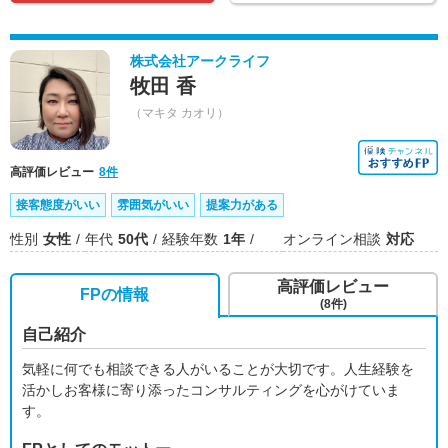
株式会社アークライフ
牧田 香
（マキタ カオリ）
高評価レビュー
8件
接客態度がいい
雰囲気がいい
提案力がある
性別
女性
年代
50代
経験年数
1年
オンライン相談
対応
高評価レビュー
FPの情報
(8件)
自己紹介
気軽に何でも相談できる人がいることが大切です。人生経験を
活かしお客様に寄り添ったコンサルティングを心がけていま
す。