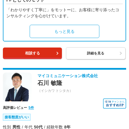
「わかりやすく丁寧に」をモットーに、お客様に寄り添ったコ
ンサルティングを心がけています。
もっと見る
相談する
詳細を見る
マイコミュニケーション株式会社
石川 敏隆
（イシカワ トシタカ）
高評価レビュー
5件
接客態度がいい
性別
男性
年代
50代
経験年数
8年