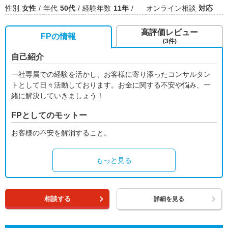
性別
女性
年代
50代
経験年数
11年
オンライン相談
対応
高評価レビュー
FPの情報
(3件)
自己紹介
一社専属での経験を活かし、お客様に寄り添ったコンサルタン
トとして日々活動しております。お金に関する不安や悩み、一
緒に解決していきましょう！
FPとしてのモットー
お客様の不安を解消すること。
もっと見る
相談する
詳細を見る