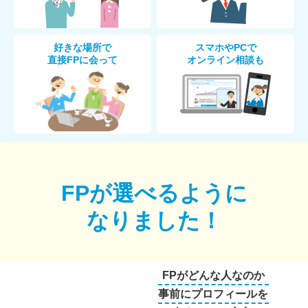
好きな場所で
スマホやPCで
直接FPに会って
オンライン相談も
FPが選べるように
なりました！
FPがどんな人なのか
事前にプロフィールを