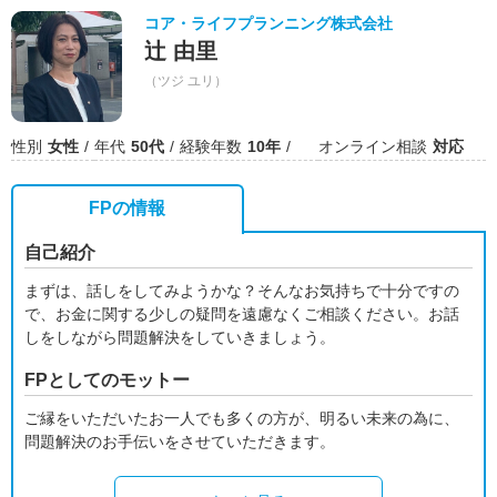
コア・ライフプランニング株式会社
辻 由里
（ツジ ユリ）
性別
女性
年代
50代
経験年数
10年
オンライン相談
対応
FPの情報
自己紹介
まずは、話しをしてみようかな？そんなお気持ちで十分ですの
で、お金に関する少しの疑問を遠慮なくご相談ください。お話
しをしながら問題解決をしていきましょう。
FPとしてのモットー
ご縁をいただいたお一人でも多くの方が、明るい未来の為に、
問題解決のお手伝いをさせていただきます。