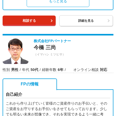
もっと見る
相談する
詳細を見る
株式会社FPパートナー
今橋 三尚
（イマハシ ミツヒサ）
性別
男性
年代
50代
経験年数
6年
オンライン相談
対応
FPの情報
自己紹介
これから作り上げていく皆様のご資産作りのお手伝いと、その
ご資産をお守りするお手伝いをさせてもらっております。少し
でも明るい未来が想像でき、それを実現できるよう一緒に考