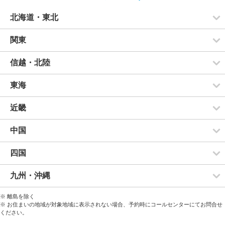
北海道・東北
関東
信越・北陸
東海
近畿
中国
四国
九州・沖縄
※ 離島を除く
※ お住まいの地域が対象地域に表示されない場合、予約時にコールセンターにてお問合せ
ください。