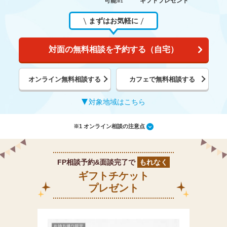
可能
ギフトプレゼント
※1
まずはお気軽に
対面の無料相談を予約する（自宅）
オンライン無料相談する
カフェで無料相談する
対象地域はこちら
※1 オンライン相談の注意点
FP相談予約&面談完了で
もれなく
ギフトチケット
プレゼント