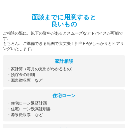
面談までに用意すると
良いもの
ご相談の際に、以下の資料があるとスムーズなアドバイスが可能で
す。
もちろん、ご準備できる範囲で大丈夫！担当FPがしっかりとヒアリ
ングいたします。
家計相談
・家計簿（毎月の支出がわかるもの）
・預貯金の明細
・源泉徴収票 など
住宅ローン
・住宅ローン返済計画
・住宅ローン残高証明書
・源泉徴収票 など