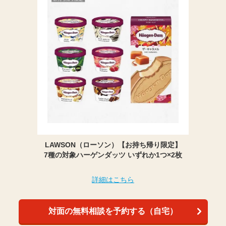
LAWSON（ローソン）【お持ち帰り限定】
7種の対象ハーゲンダッツ いずれか1つ×2枚
詳細はこちら
対面の無料相談を予約する（自宅）