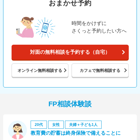
おまかせ予約
時間をかけずに
さくっと予約したい方へ
対面の無料相談を予約する（自宅）
オンライン
無料相談する
カフェで
無料相談する
FP相談体験談
20代
女性
夫婦＋子ども1人
教育費の貯蓄は終身保険で備えることに