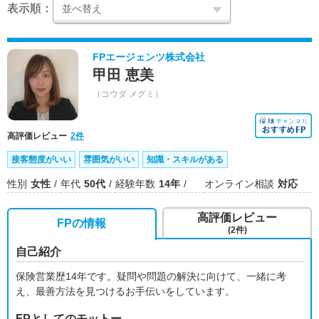
表示順：
FPエージェンツ株式会社
甲田 恵美
（コウダ メグミ）
高評価レビュー
2件
接客態度がいい
雰囲気がいい
知識・スキルがある
性別
女性
年代
50代
経験年数
14年
オンライン相談
対応
高評価レビュー
FPの情報
(2件)
自己紹介
保険営業歴14年です。疑問や問題の解決に向けて、一緒に考
え、最善方法を見つけるお手伝いをしています。
FPとしてのモットー