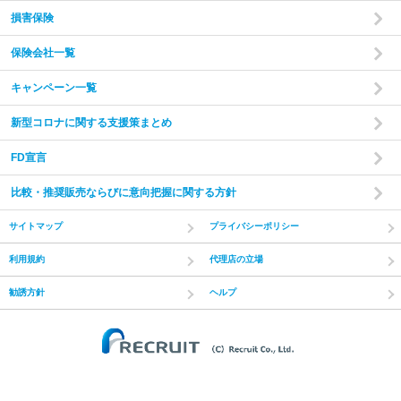
損害保険
保険会社一覧
キャンペーン一覧
新型コロナに関する支援策まとめ
FD宣言
比較・推奨販売ならびに意向把握に関する方針
サイトマップ
プライバシーポリシー
利用規約
代理店の立場
勧誘方針
ヘルプ
(C) Recruit Co.,