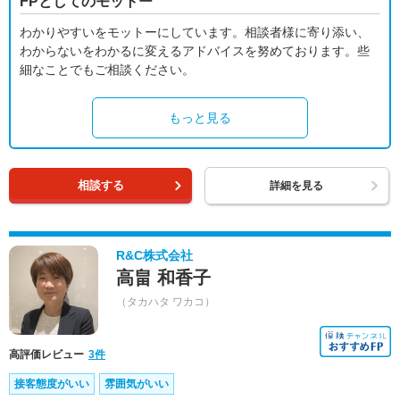
FPとしてのモットー
わかりやすいをモットーにしています。相談者様に寄り添い、
わからないをわかるに変えるアドバイスを努めております。些
細なことでもご相談ください。
もっと見る
相談する
詳細を見る
R&C株式会社
高畠 和香子
（タカハタ ワカコ）
高評価レビュー
3件
接客態度がいい
雰囲気がいい