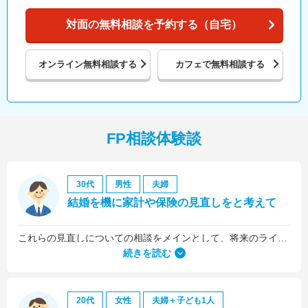
対面の無料相談を予約する（自宅）
オンライン
無料相談する
カフェで
無料相談する
FP相談体験談
30代
男性
夫婦
結婚を機に家計や保険の見直しをと考えて
これらの見直しについての相談をメインとして、将来のライフプラン全般について相談しました。
続きを読む
20代
女性
夫婦＋子ども1人