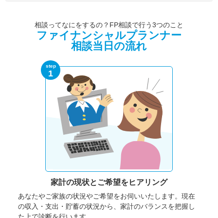
相談ってなにをするの？FP相談で行う3つのこと
ファイナンシャルプランナー
相談当日の流れ
step
1
家計の現状と
ご希望をヒアリング
あなたやご家族の状況やご希望をお伺いいたします。
現在
の収入・支出・貯蓄の状況から、家計のバランスを把握し
た上で診断を行います。