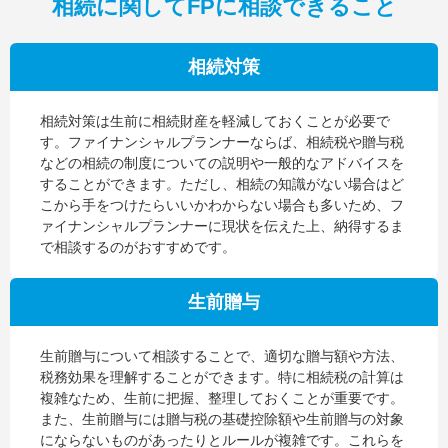
相続に関してFPに相談できること
相続対策
相続対策は生前に相続財産を軽減しておくことが必要で
す。ファイナンシャルプランナーならば、相続税や贈与税
などの相続の制度についての説明や一般的なアドバイスを
することができます。ただし、相続の知識がない場合はど
こから手をつけたらいいかわからない場合も多いため、フ
ァイナンシャルプランナーに現状を伝えた上、納得するま
で相談するのがおすすめです。
生前贈与
生前贈与について相談することで、適切な贈与額や方法、
税務効果を理解することができます。特に相続税の計算は
複雑なため、生前に把握、整理しておくことが重要です。
また、生前贈与には贈与税の基礎控除額や生前贈与の対象
にならないものがあったりとルールが複雑です。これらを