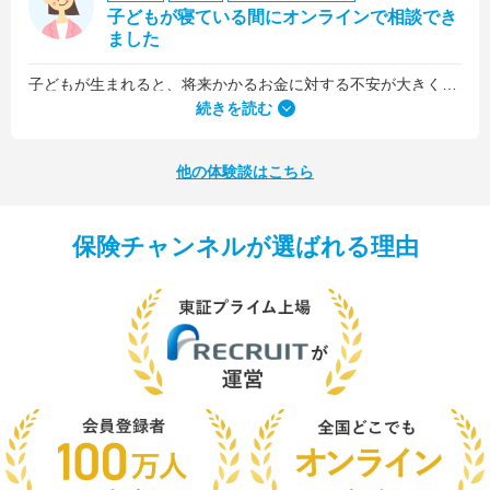
子どもが寝ている間にオンラインで相談でき
ました
子どもが生まれると、将来かかるお金に対する不安が大きくなりますが、早い段階でFPさんに相談できたことで前向きに考えられるようになりました。
何より、とても親身になって対応してくださって大満足。うちと同じように子どもの将来のお金のことで悩んでいる友人にも教えました。
続きを読む
他の体験談はこちら
保険チャンネルが選ばれる理由