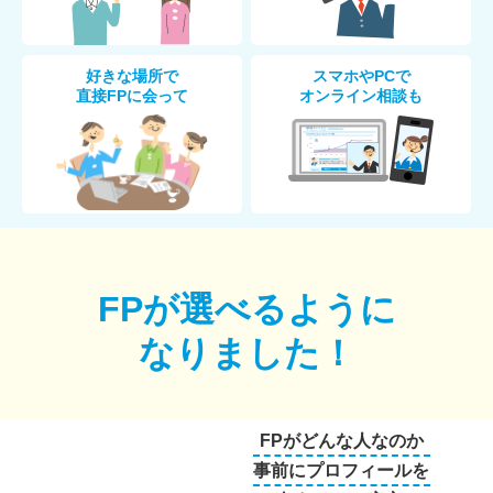
好きな場所で
スマホやPCで
直接FPに会って
オンライン相談も
FPが選べるように
なりました！
FPがどんな人なのか
事前にプロフィールを