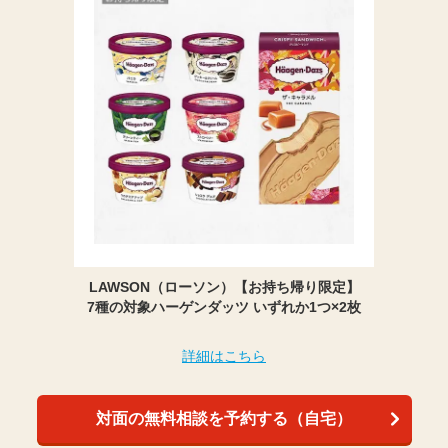
LAWSON（ローソン）【お持ち帰り限定】
7種の対象ハーゲンダッツ いずれか1つ×2枚
詳細はこちら
対面の無料相談を予約する（自宅）