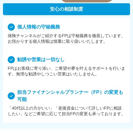
安心の相談制度
個⼈情報の守秘義務
保険チャンネルがご紹介するFPは守秘義務を徹底しています。
お預かりする個⼈情報は慎重に取り扱いいたします。
勧誘や営業は⼀切なし
FPはお客様に寄り添い、ご希望や夢を叶えるサポートを⾏いま
す。無理な勧誘やしつこい営業はいたしません。
担当ファイナンシャルプランナー（FP）の変更も
可能
「40代以上の方がいい」「老後資金について詳しいFPに相談
したい」などご希望に応じて担当FPの変更も承っております。