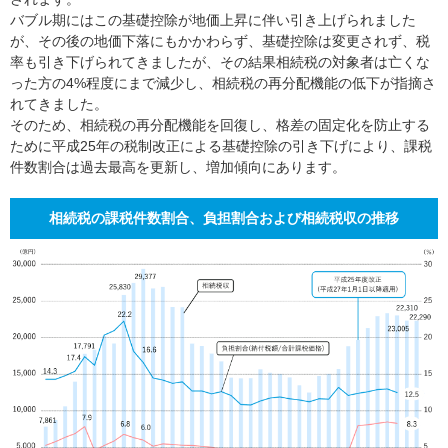
バブル期にはこの基礎控除が地価上昇に伴い引き上げられました
が、その後の地価下落にもかかわらず、基礎控除は変更されず、税
率も引き下げられてきましたが、その結果相続税の対象者は亡くな
った方の4%程度にまで減少し、相続税の再分配機能の低下が指摘さ
れてきました。
そのため、相続税の再分配機能を回復し、格差の固定化を防止する
ために平成25年の税制改正による基礎控除の引き下げにより、課税
件数割合は過去最高を更新し、増加傾向にあります。
相続税の課税件数割合、負担割合および相続税収の推移