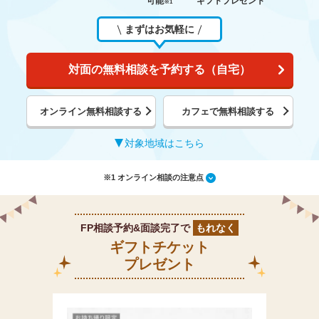
可能
ギフトプレゼント
※1
まずはお気軽に
対面の無料相談を予約する（自宅）
オンライン無料相談する
カフェで無料相談する
対象地域はこちら
※1 オンライン相談の注意点
FP相談予約&面談完了で
もれなく
ギフトチケット
プレゼント