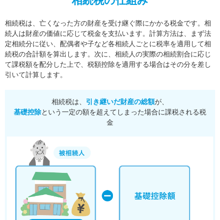
相続税の仕組み
相続税は、亡くなった方の財産を受け継ぐ際にかかる税金です。相
続人は財産の価値に応じて税金を支払います。
計算方法は、まず法
定相続分に従い、配偶者や子など各相続人ごとに税率を適用して相
続税の合計額を算出します。
次に、相続人の実際の相続割合に応じ
て課税額を配分した上で、税額控除を適用する場合はその分を差し
引いて計算します。
相続税は、
引き継いだ財産の総額
が、
基礎控除
という一定の額を超えてしまった場合に課税される税
金