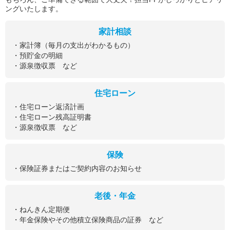
ングいたします。
家計相談
・家計簿（毎月の支出がわかるもの）
・預貯金の明細
・源泉徴収票 など
住宅ローン
・住宅ローン返済計画
・住宅ローン残高証明書
・源泉徴収票 など
保険
・保険証券またはご契約内容のお知らせ
老後・年金
・ねんきん定期便
・年金保険やその他積立保険商品の証券 など