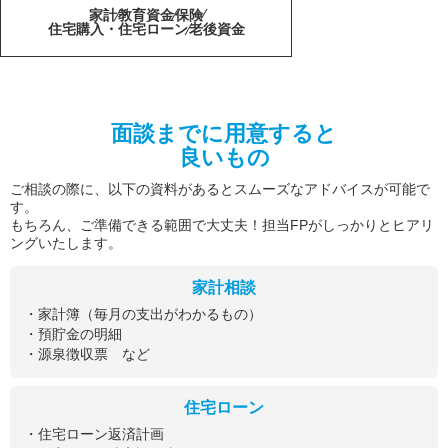
家計
教育資金
保険
住宅購入・住宅ローン
老後資金
面談までに用意すると
良いもの
ご相談の際に、以下の資料があるとスムーズなアドバイスが可能で
す。
もちろん、ご準備できる範囲で大丈夫！担当FPがしっかりとヒアリ
ングいたします。
家計相談
・家計簿（毎月の支出がわかるもの）
・預貯金の明細
・源泉徴収票 など
住宅ローン
・住宅ローン返済計画