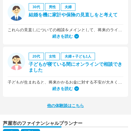
30代
男性
夫婦
結婚を機に家計や保険の見直しをと考えて
これらの見直しについての相談をメインとして、将来のライフプラン全般について相談しました。
続きを読む
20代
女性
夫婦＋子ども1人
子どもが寝ている間にオンラインで相談でき
ました
子どもが生まれると、将来かかるお金に対する不安が大きくなりますが、早い段階でFPさんに相談できたことで前向きに考えられるようになりました。
何より、とても親身になって対応してくださって大満足。うちと同じように子どもの将来のお金のことで悩んでいる友人にも教えました。
続きを読む
他の体験談はこちら
芦屋市のファイナンシャルプランナー