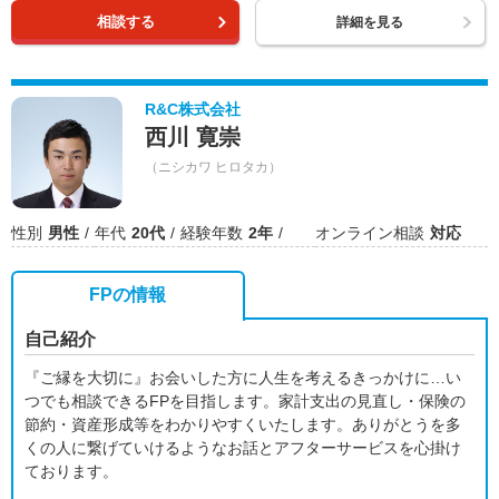
相談する
詳細を見る
R&C株式会社
西川 寛崇
（ニシカワ ヒロタカ）
性別
男性
年代
20代
経験年数
2年
オンライン相談
対応
FPの情報
自己紹介
『ご縁を大切に』お会いした方に人生を考えるきっかけに…い
つでも相談できるFPを目指します。家計支出の見直し・保険の
節約・資産形成等をわかりやすくいたします。ありがとうを多
くの人に繋げていけるようなお話とアフターサービスを心掛け
ております。