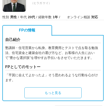
（ヒラガ ケイ）
性別
男性
年代
20代
経験年数
1年
オンライン相談
対応
FPの情報
自己紹介
塾講師・住宅営業から転身。教育費用とテストで点を取る勉強
法、住宅資金と建築会社の選び方など、お客様の人生におい
て"豊かな選択肢"を増やすお手伝いをさせていただきます。
FPとしてのモットー
「平賀に会えてよかったよ」そう思われるような行動を心がけ
ます。
もっと見る