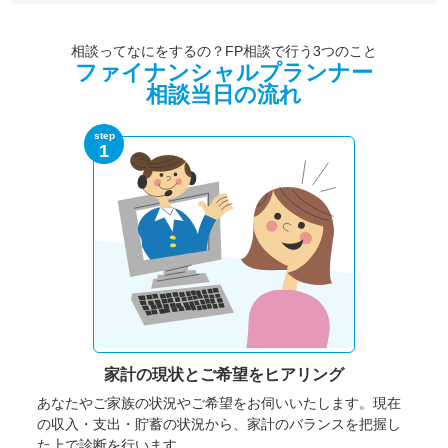
相談ってなにをするの？FP相談で行う3つのこと
ファイナンシャルプランナー
相談当日の流れ
step
1
家計の現状と
ご希望をヒアリング
あなたやご家族の状況やご希望をお伺いいたします。
現在
の収入・支出・貯蓄の状況から、家計のバランスを把握し
た上で診断を行います。