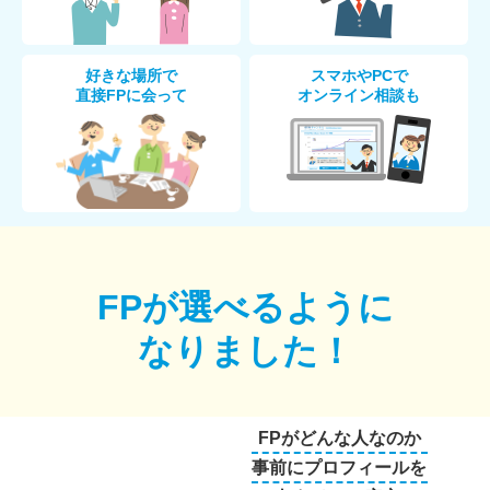
好きな場所で
スマホやPCで
直接FPに会って
オンライン相談も
FPが選べるように
なりました！
FPがどんな人なのか
事前にプロフィールを