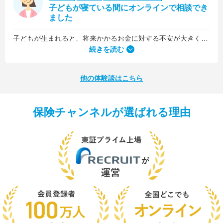
子どもが寝ている間にオンラインで相談でき
ました
子どもが生まれると、将来かかるお金に対する不安が大きくなりますが、早い段階でFPさんに相談できたことで前向きに考えられるようになりました。
何より、とても親身になって対応してくださって大満足。うちと同じように子どもの将来のお金のことで悩んでいる友人にも教えました。
続きを読む
他の体験談はこちら
保険チャンネルが選ばれる理由