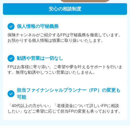
安心の相談制度
個⼈情報の守秘義務
保険チャンネルがご紹介するFPは守秘義務を徹底しています。
お預かりする個⼈情報は慎重に取り扱いいたします。
勧誘や営業は⼀切なし
FPはお客様に寄り添い、ご希望や夢を叶えるサポートを⾏いま
す。無理な勧誘やしつこい営業はいたしません。
担当ファイナンシャルプランナー（FP）の変更も
可能
「40代以上の方がいい」「老後資金について詳しいFPに相談
したい」などご希望に応じて担当FPの変更も承っております。