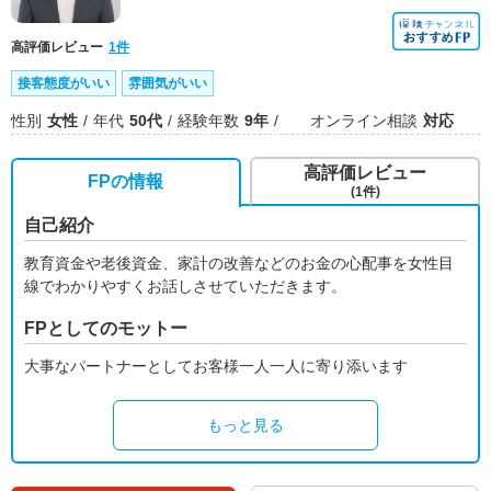
高評価レビュー
1件
接客態度がいい
雰囲気がいい
性別
女性
年代
50代
経験年数
9年
オンライン相談
対応
高評価レビュー
FPの情報
(1件)
自己紹介
教育資金や老後資金、家計の改善などのお金の心配事を女性目
線でわかりやすくお話しさせていただきます。
FPとしてのモットー
大事なパートナーとしてお客様一人一人に寄り添います
もっと見る