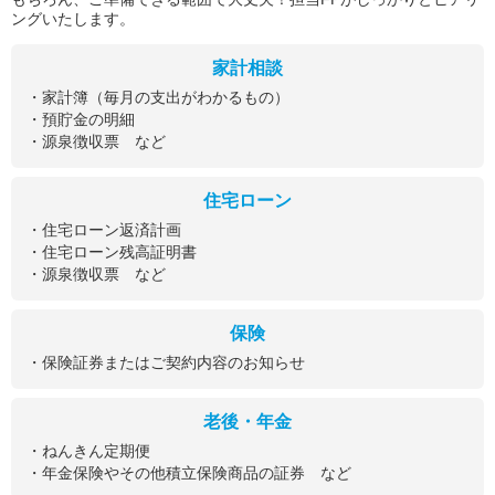
ングいたします。
家計相談
・家計簿（毎月の支出がわかるもの）
・預貯金の明細
・源泉徴収票 など
住宅ローン
・住宅ローン返済計画
・住宅ローン残高証明書
・源泉徴収票 など
保険
・保険証券またはご契約内容のお知らせ
老後・年金
・ねんきん定期便
・年金保険やその他積立保険商品の証券 など