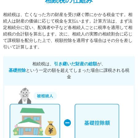
相続税の仕組み
相続税は、亡くなった方の財産を受け継ぐ際にかかる税金です。相
続人は財産の価値に応じて税金を支払います。
計算方法は、まず法
定相続分に従い、配偶者や子など各相続人ごとに税率を適用して相
続税の合計額を算出します。
次に、相続人の実際の相続割合に応じ
て課税額を配分した上で、税額控除を適用する場合はその分を差し
引いて計算します。
相続税は、
引き継いだ財産の総額
が、
基礎控除
という一定の額を超えてしまった場合に課税される税
金