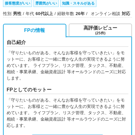
接客態度がいい
雰囲気がいい
知識・スキルがある
性別
男性
年代
60代以上
経験年数
26年
オンライン相談
対応
高評価レビュー
FPの情報
(25件)
自己紹介
「守りたいものがある、そんなお客様を守っていきたい」をモ
ットーに、お客様とご一緒に豊かな人生の実現できるように努
めています。 ライフプラン、リスク管理、タックス、不動産、
相続・事業承継、金融資産設計 等オールランドのニーズに対応
します。
FPとしてのモットー
「守りたいものがある、そんなお客様を守っていきたい」をモ
ットーに、お客様とご一緒に豊かな人生の実現できるように努
めています。 ライフプラン、リスク管理、タックス、不動産、
相続・事業承継、金融資産設計 等オールラウンドのニーズに対
応します。