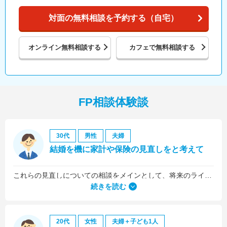
対面の無料相談を予約する（自宅）
オンライン
無料相談する
カフェで
無料相談する
FP相談体験談
30代
男性
夫婦
結婚を機に家計や保険の見直しをと考えて
これらの見直しについての相談をメインとして、将来のライフプラン全般について相談しました。
続きを読む
20代
女性
夫婦＋子ども1人