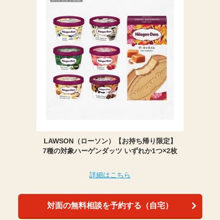
LAWSON（ローソン）【お持ち帰り限定】
7種の対象ハーゲンダッツ いずれか1つ×2枚
詳細はこちら
対面の無料相談を予約する（自宅）