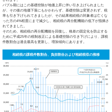
バブル期にはこの基礎控除が地価上昇に伴い引き上げられました
が、その後の地価下落にもかかわらず、基礎控除は変更されず、税
率も引き下げられてきましたが、その結果相続税の対象者は亡くな
った方の4%程度にまで減少し、相続税の再分配機能の低下が指摘さ
れてきました。
そのため、相続税の再分配機能を回復し、格差の固定化を防止する
ために平成25年の税制改正による基礎控除の引き下げにより、課税
件数割合は過去最高を更新し、増加傾向にあります。
相続税の課税件数割合、負担割合および相続税収の推移