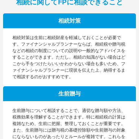
相続に関してFPに相談できること
相続対策
相続対策は生前に相続財産を軽減しておくことが必要で
す。ファイナンシャルプランナーならば、相続税や贈与税
などの相続の制度についての説明や一般的なアドバイスを
することができます。ただし、相続の知識がない場合はど
こから手をつけたらいいかわからない場合も多いため、フ
ァイナンシャルプランナーに現状を伝えた上、納得するま
で相談するのがおすすめです。
生前贈与
生前贈与について相談することで、適切な贈与額や方法、
税務効果を理解することができます。特に相続税の計算は
複雑なため、生前に把握、整理しておくことが重要です。
また、生前贈与には贈与税の基礎控除額や生前贈与の対象
にならないものがあったりとルールが複雑です。これらを