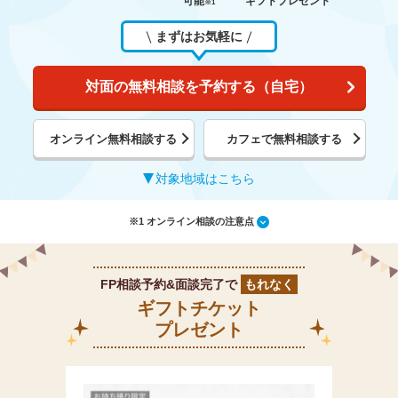
可能
ギフトプレゼント
※1
まずはお気軽に
対面の無料相談を予約する（自宅）
オンライン無料相談する
カフェで無料相談する
対象地域はこちら
※1 オンライン相談の注意点
FP相談予約&面談完了で
もれなく
ギフトチケット
プレゼント