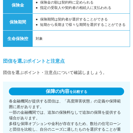
保険金の額は契約時に定められる
保険金
指定の受取人や契約者の相続人に支払われる
保険期間は契約者が選択することができる
保険期間
短期から長期まで様々な期間を選択することができる
生命保険控
対象
団信を選ぶポイントと注意点
団信を選ぶポイント・注意点について確認しましょう。
保障の内容
を比較する
各金融機関が提供する団信は、「高度障害状態」の定義や保障範
囲に差があります。
一部の金融機関では、追加の保険料なしで追加の保障を提供する
場合があります。
多様な保障オプションや金利が存在するため、数社の住宅ローン
と団信を比較し、自分のニーズに適したものを選択することが重