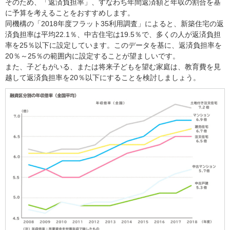
そのため、「返済負担率」、すなわち年間返済額と年収の割合を基
に予算を考えることをおすすめします。
同機構の「2018年度フラット35利用調査」によると、新築住宅の返
済負担率は平均22.1％、中古住宅は19.5％で、多くの人が返済負担
率を25％以下に設定しています。このデータを基に、返済負担率を
20％～25％の範囲内に設定することが望ましいです。
また、子どもがいる、または将来子どもを望む家庭は、教育費を見
越して返済負担率を20％以下にすることを検討しましょう。