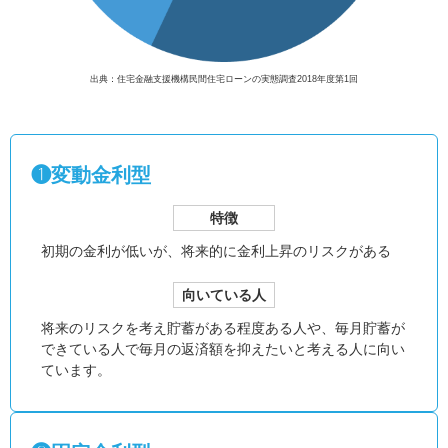
出典：住宅金融支援機構民間住宅ローンの実態調査2018年度第1回
❶変動金利型
特徴
初期の金利が低いが、
将来的に金利上昇のリスクがある
向いている人
将来のリスクを考え貯蓄がある程度ある人や、毎月貯蓄が
できている人で毎月の返済額を抑えたいと考える人に向い
ています。