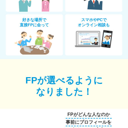
好きな場所で
スマホやPCで
直接FPに会って
オンライン相談も
FPが選べるように
なりました！
FPがどんな人なのか
事前にプロフィールを