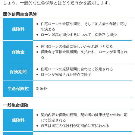
しょう。一般的な生命保険とはどう違うかを説明します。
団体信用生命保険
住宅ローンの金額や期間、そして加入者の年齢に応じ
保険料
て決まる
ローン残高が減少するにつれて、保険料も減少
住宅ローンの残高に等しいかそれ以下となる
保険金
保険金は直接金融機関に支払われ、ローンが返済され
る
住宅ローンの返済期間に合わせて設定される
保険期間
ローンが完済された時点で終了
生命保険控
対象外
一般生命保険
契約内容や保険の種類、契約者の健康状態や年齢に応
保険料
じて設定される
通常は固定の保険料が定期的に支払われる