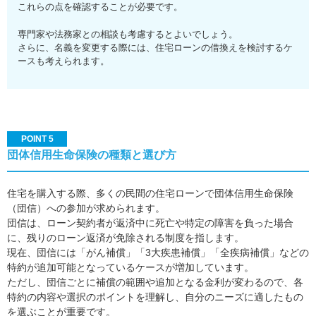
これらの点を確認することが必要です。
専門家や法務家との相談も考慮するとよいでしょう。
さらに、名義を変更する際には、住宅ローンの借換えを検討するケ
ースも考えられます。
POINT 5
団体信用生命保険の種類と選び方
住宅を購入する際、多くの民間の住宅ローンで団体信用生命保険
（団信）への参加が求められます。
団信は、ローン契約者が返済中に死亡や特定の障害を負った場合
に、残りのローン返済が免除される制度を指します。
現在、団信には「がん補償」「3大疾患補償」「全疾病補償」などの
特約が追加可能となっているケースが増加しています。
ただし、団信ごとに補償の範囲や追加となる金利が変わるので、各
特約の内容や選択のポイントを理解し、自分のニーズに適したもの
を選ぶことが重要です。