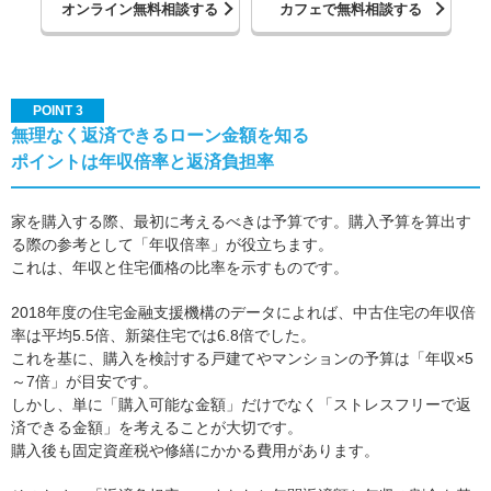
オンライン無料相談する
カフェで無料相談する
POINT 3
無理なく返済できるローン金額を知る
ポイントは年収倍率と返済負担率
家を購入する際、最初に考えるべきは予算です。購入予算を算出す
る際の参考として「年収倍率」が役立ちます。
これは、年収と住宅価格の比率を示すものです。
2018年度の住宅金融支援機構のデータによれば、中古住宅の年収倍
率は平均5.5倍、新築住宅では6.8倍でした。
これを基に、購入を検討する戸建てやマンションの予算は「年収×5
～7倍」が目安です。
しかし、単に「購入可能な金額」だけでなく「ストレスフリーで返
済できる金額」を考えることが大切です。
購入後も固定資産税や修繕にかかる費用があります。