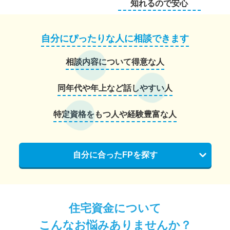
知れるので安心
自分にぴったりな人に相談できます
相談内容について得意な人
同年代や年上など話しやすい人
特定資格をもつ人や経験豊富な人
自分に合ったFPを探す
住宅資金について
こんなお悩みありませんか？