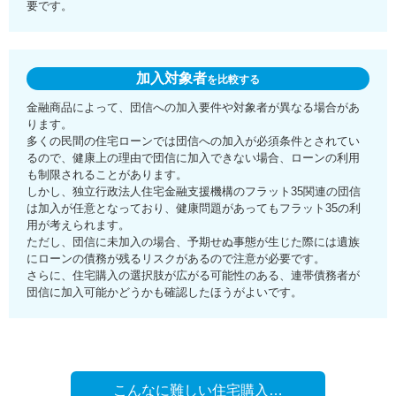
要です。
加入対象者
を比較する
金融商品によって、団信への加入要件や対象者が異なる場合があ
ります。
多くの民間の住宅ローンでは団信への加入が必須条件とされてい
るので、健康上の理由で団信に加入できない場合、ローンの利用
も制限されることがあります。
しかし、独立行政法人住宅金融支援機構のフラット35関連の団信
は加入が任意となっており、健康問題があってもフラット35の利
用が考えられます。
ただし、団信に未加入の場合、予期せぬ事態が生じた際には遺族
にローンの債務が残るリスクがあるので注意が必要です。
さらに、住宅購入の選択肢が広がる可能性のある、連帯債務者が
団信に加入可能かどうかも確認したほうがよいです。
こんなに難しい住宅購入…