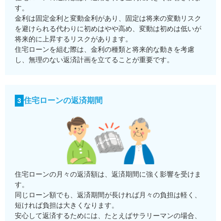
す。
金利は固定金利と変動金利があり、固定は将来の変動リスク
を避けられる代わりに初めはやや高め、変動は初めは低いが
将来的に上昇するリスクがあります。
住宅ローンを組む際は、金利の種類と将来的な動きを考慮
し、無理のない返済計画を立てることが重要です。
住宅ローンの返済期間
3
住宅ローンの月々の返済額は、返済期間に強く影響を受けま
す。
同じローン額でも、返済期間が長ければ月々の負担は軽く、
短ければ負担は大きくなります。
安心して返済するためには、たとえばサラリーマンの場合、