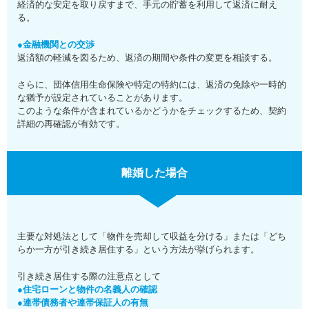
経済的な安定を取り戻すまで、手元の貯蓄を利用して返済に耐え
る。
●金融機関との交渉
返済額の軽減を図るため、返済の期間や条件の変更を相談する。
さらに、団体信用生命保険や特定の特約には、返済の免除や一時的
な猶予が設定されていることがあります。
このような条件が含まれているかどうかをチェックするため、契約
詳細の再確認が有効です。
離婚した場合
主要な対処法として「物件を売却して収益を分ける」または「どち
らか一方が引き続き居住する」という方法が挙げられます。
引き続き居住する際の注意点として
●住宅ローンと物件の名義人の確認
●連帯債務者や連帯保証人の有無