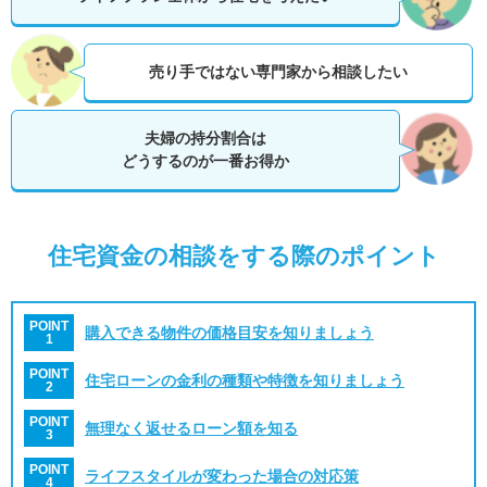
売り手ではない専門家から相談したい
夫婦の持分割合は
どうするのが一番お得か
住宅資金の相談をする際のポイント
POINT
購入できる物件の価格目安を知りましょう
1
POINT
住宅ローンの金利の種類や特徴を知りましょう
2
POINT
無理なく返せるローン額を知る
3
POINT
ライフスタイルが変わった場合の対応策
4