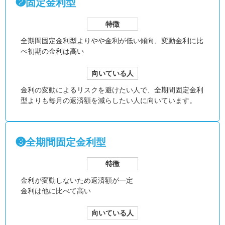
❷固定金利型
特徴
全期間固定金利型より
やや金利が低い傾向、
変動金利に比
べ初期の金利は高い
向いている人
金利の変動によるリスクを避けたい人で、全期間固定金利
型よりも毎月の返済額を減らしたい人に向いています。
❸全期間固定金利型
特徴
金利が変動しないため返済額が一定
金利は他に比べて高い
向いている人