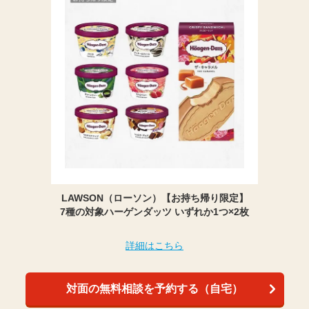
LAWSON（ローソン）【お持ち帰り限定】
7種の対象ハーゲンダッツ いずれか1つ×2枚
詳細はこちら
対面の無料相談を予約する（自宅）