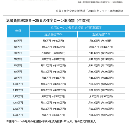
出典：住宅金融支援機構「2018年度フラット35利用調査」
返済負担率20％〜25％の住宅ローン返済額（年収別）
住宅ローンの毎月返済額（年間返済額）
年収
返済負担20％
返済負担25％
300万円
月5万円（年60万円）
月6.3万円（年75万円）
400万円
月6.7万円（年80万円）
月8.3万円（年100万円）
500万円
月8.3万円（年100万円）
月10.4万円（年125万円）
600万円
月10万円（年120万円）
月12.5万円（年150万円）
700万円
月11.7万円（年140万円）
月14.6万円（年175万円）
800万円
月13.3万円（年160万円）
月16.7万円（年200万円）
900万円
月15万円（年180万円）
月18.8万円（年225万円）
1,000万円
月16.7万円（年200万円）
月20.8万円（年250万円）
1,100万円
月18.3万円（年220万円）
月22.9万円（年275万円）
1,200万円
月20万円（年240万円）
月25万円（年300万円）
1,300万円
月21.7万円（年260万円）
月27.1万円（年325万円）
1,400万円
月23.3万円（年280万円）
月29.2万円（年350万円）
1,500万円
月25万円（年300万円）
月31.3万円（年375万円）
※住宅ローンの毎月の返済額=年収×返済負担額÷12ヵ月、百の位で四捨五入