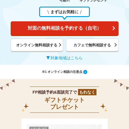
可能
ギフトプレゼント
※1
まずはお気軽に
対面の無料相談を予約する（自宅）
オンライン無料相談する
カフェで無料相談する
対象地域はこちら
※1 オンライン相談の注意点
FP相談予約&面談完了で
もれなく
ギフトチケット
プレゼント