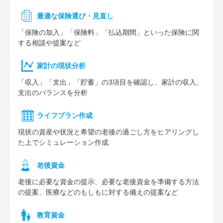
最適な保険選び・見直し
「保険の加入」「保険料」「払込期間」といった保険に関
する相談や提案など
家計の現状分析
「収入」「支出」「貯蓄」の3項目を確認し、家計の収入、
支出のバランスを分析
ライフプラン作成
現状の資産や状況と希望の老後の過ごし方をヒアリングし
た上でシミュレーション作成
⽼後資⾦
老後に必要な資金の提示、必要な老後資金を準備する方法
の提案、医療などのもしもに対する備えの提案など
教育資金