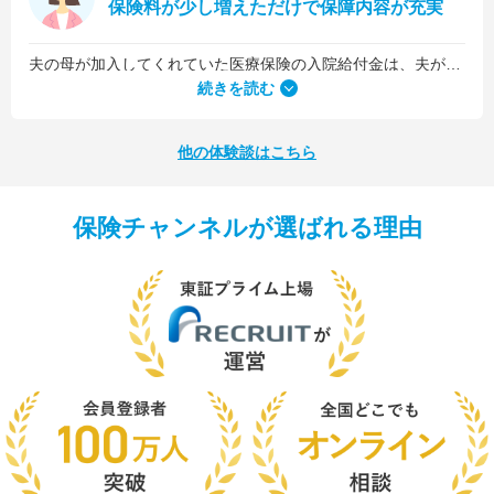
保険料が少し増えただけで保障内容が充実
夫の母が加入してくれていた医療保険の入院給付金は、夫が1日5,000円、私が1日3,000円でした。古い保険だったので、日数に関係なくまとまった入院一時金が受け取れるタイプのものではなかったんです。
続きを読む
他の体験談はこちら
保険チャンネルが選ばれる理由