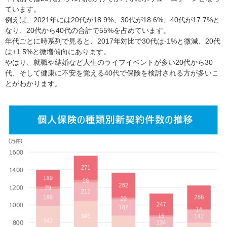
ています。
例えば、2021年には20代が18.9%、30代が18.6%、40代が17.7%と
なり、20代から40代の合計で55%を占めています。
年代ごとに時系列で見ると、2017年対比で30代は-1%と微減、20代
は+1.5%と微増傾向にあります。
やはり、就職や結婚など人生のライフイベントが多い20代から30
代、そして健康に不安を覚える40代で保険を検討される方が多いこ
とがわかります。