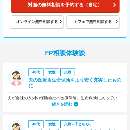
対面の無料相談を予約する（自宅）
オンライン
無料相談する
カフェで
無料相談する
FP相談体験談
40代
女性
夫婦
夫の医療＆生命保険をより安く充実したもの
に
夫が会社の系列の保険会社の医療保険、生命保険に入っていたのですが、これらについても見直しをお願いしました。
続きを読む
40代
女性
夫婦＋子ども3人