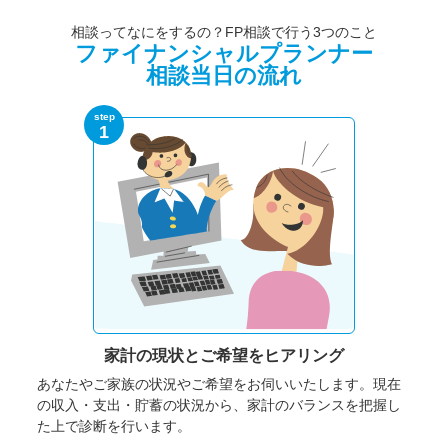
相談ってなにをするの？FP相談で行う3つのこと
ファイナンシャルプランナー
相談当日の流れ
step
1
家計の現状と
ご希望をヒアリング
あなたやご家族の状況やご希望をお伺いいたします。
現在
の収入・支出・貯蓄の状況から、家計のバランスを把握し
た上で診断を行います。