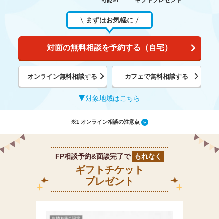
可能
ギフトプレゼント
※1
まずはお気軽に
対面の無料相談を予約する（自宅）
オンライン無料相談する
カフェで無料相談する
対象地域はこちら
※1 オンライン相談の注意点
FP相談予約&面談完了で
もれなく
ギフトチケット
プレゼント