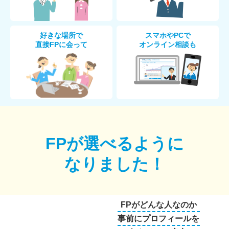
好きな場所で
スマホやPCで
直接FPに会って
オンライン相談も
FPが選べるように
なりました！
FPがどんな人なのか
事前にプロフィールを