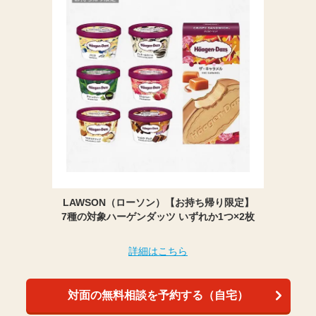
LAWSON（ローソン）【お持ち帰り限定】
7種の対象ハーゲンダッツ いずれか1つ×2枚
詳細はこちら
対面の無料相談を予約する（自宅）