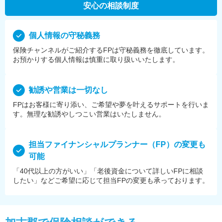
安心の相談制度
個⼈情報の守秘義務
保険チャンネルがご紹介するFPは守秘義務を徹底しています。
お預かりする個⼈情報は慎重に取り扱いいたします。
勧誘や営業は⼀切なし
FPはお客様に寄り添い、ご希望や夢を叶えるサポートを⾏いま
す。無理な勧誘やしつこい営業はいたしません。
担当ファイナンシャルプランナー（FP）の変更も
可能
「40代以上の方がいい」「老後資金について詳しいFPに相談
したい」などご希望に応じて担当FPの変更も承っております。