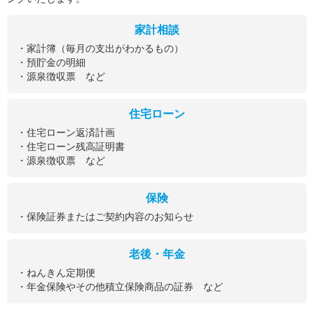
家計相談
・家計簿（毎月の支出がわかるもの）
・預貯金の明細
・源泉徴収票 など
住宅ローン
・住宅ローン返済計画
・住宅ローン残高証明書
・源泉徴収票 など
保険
・保険証券またはご契約内容のお知らせ
老後・年金
・ねんきん定期便
・年金保険やその他積立保険商品の証券 など