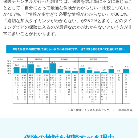
保険チャンネルが行った調査では、保険を選ぶ際に不安に感じるこ
ととして「自分にとって最適な保険がわからない・比較しづらい」
が40.7%、「情報が多すぎて必要な情報がわからない」が36.1%、
「適切な加入タイミングがわからない」が25.2%と多く、どのタイ
ミングでどの保険に入るのが最適なのかがわからないという方が非
常に多いことがわかります。
出典：保険チャンネル顧客アンケート（2020年実施）
保険の検討を相談すべき理由