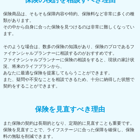
保険商品は、そもそも保障内容や特約、保険料など非常に多くの種
類があります。
その中から自身に合った保険を見つけるのは非常に難しくなってい
ます。
そのような場合は、数多の保険の知識があり、保険のプロであるフ
ァイナンシャルプランナーに相談するのがおすすめです。
ファイナンシャルプランナーに保険の相談をすると、現状の家計状
況、将来のライフプランから、
あなたに最適な保険を提案してもらうことができます。
また、疑問や不安なことを相談できるため、十分に納得した状態で
契約をすることができます。
保険を見直すべき理由
また保険の契約は長期的となり、定期的に見直すことも重要です。
保険を見直すことで、ライフステージに合った保障を確保し、保険
料の無駄を削減できます。