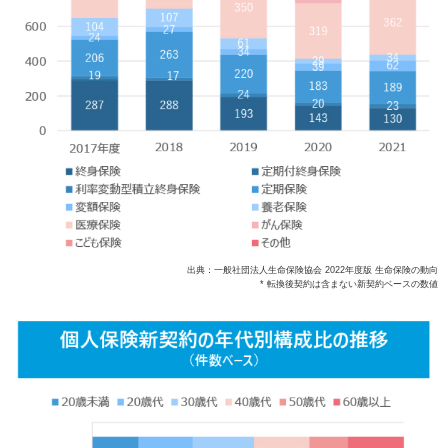
出典：一般社団法人生命保険協会 2022年度版 生命保険の動向
* 転換後契約は含まない新契約ベースの数値