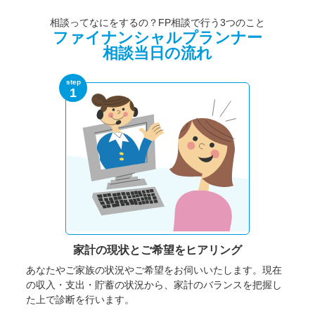
相談ってなにをするの？FP相談で行う3つのこと
ファイナンシャルプランナー
相談当日の流れ
step
1
家計の現状と
ご希望をヒアリング
あなたやご家族の状況やご希望をお伺いいたします。
現在
の収入・支出・貯蓄の状況から、家計のバランスを把握し
た上で診断を行います。