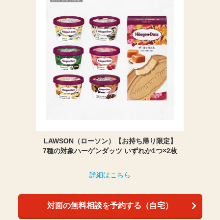
LAWSON（ローソン）【お持ち帰り限定】
7種の対象ハーゲンダッツ いずれか1つ×2枚
詳細はこちら
対面の無料相談を予約する（自宅）