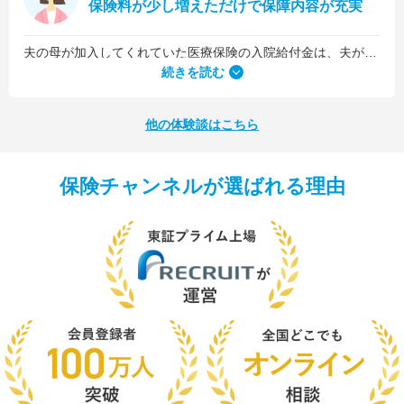
保険料が少し増えただけで保障内容が充実
夫の母が加入してくれていた医療保険の入院給付金は、夫が1日5,000円、私が1日3,000円でした。古い保険だったので、日数に関係なくまとまった入院一時金が受け取れるタイプのものではなかったんです。
続きを読む
他の体験談はこちら
保険チャンネルが選ばれる理由