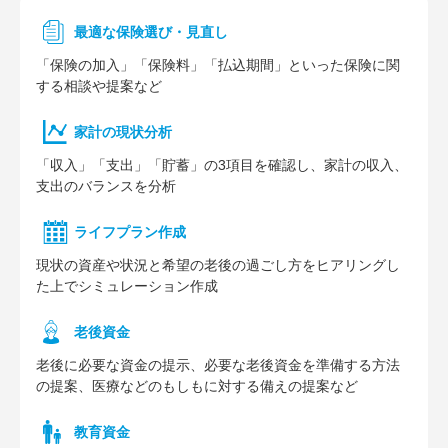
最適な保険選び・見直し
「保険の加入」「保険料」「払込期間」といった保険に関
する相談や提案など
家計の現状分析
「収入」「支出」「貯蓄」の3項目を確認し、家計の収入、
支出のバランスを分析
ライフプラン作成
現状の資産や状況と希望の老後の過ごし方をヒアリングし
た上でシミュレーション作成
⽼後資⾦
老後に必要な資金の提示、必要な老後資金を準備する方法
の提案、医療などのもしもに対する備えの提案など
教育資金