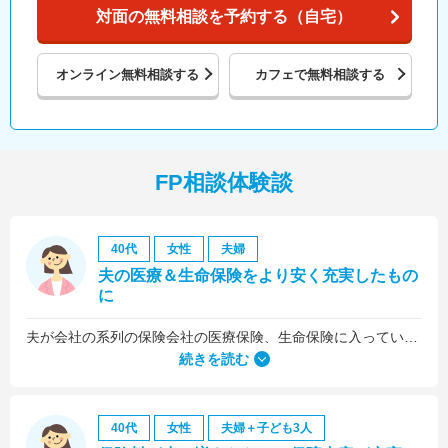
対面の無料相談を予約する（自宅）
オンライン
無料相談する
カフェで
無料相談する
FP相談体験談
40代
女性
夫婦
夫の医療＆生命保険をより安く充実したもの
に
夫が会社の系列の保険会社の医療保険、生命保険に入っていたのですが、これらについても見直しをお願いしました。
続きを読む
40代
女性
夫婦＋子ども3人