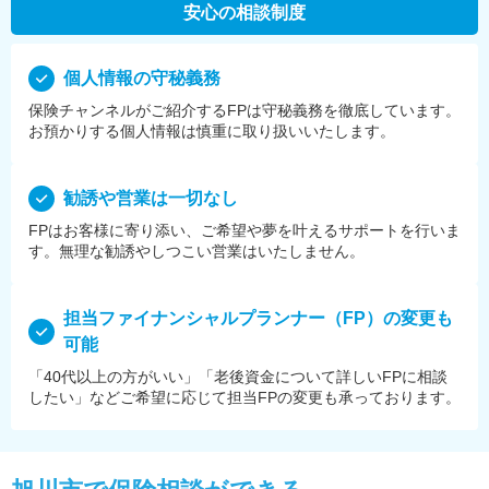
安心の相談制度
個⼈情報の守秘義務
保険チャンネルがご紹介するFPは守秘義務を徹底しています。
お預かりする個⼈情報は慎重に取り扱いいたします。
勧誘や営業は⼀切なし
FPはお客様に寄り添い、ご希望や夢を叶えるサポートを⾏いま
す。無理な勧誘やしつこい営業はいたしません。
担当ファイナンシャルプランナー（FP）の変更も
可能
「40代以上の方がいい」「老後資金について詳しいFPに相談
したい」などご希望に応じて担当FPの変更も承っております。