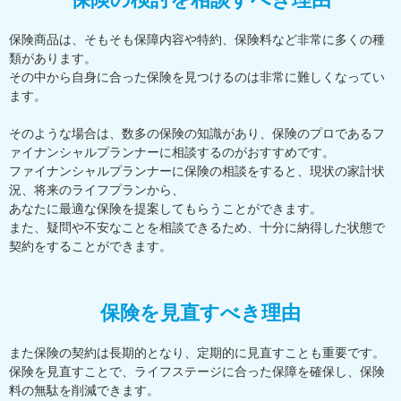
保険商品は、そもそも保障内容や特約、保険料など非常に多くの種
類があります。
その中から自身に合った保険を見つけるのは非常に難しくなってい
ます。
そのような場合は、数多の保険の知識があり、保険のプロであるフ
ァイナンシャルプランナーに相談するのがおすすめです。
ファイナンシャルプランナーに保険の相談をすると、現状の家計状
況、将来のライフプランから、
あなたに最適な保険を提案してもらうことができます。
また、疑問や不安なことを相談できるため、十分に納得した状態で
契約をすることができます。
保険を見直すべき理由
また保険の契約は長期的となり、定期的に見直すことも重要です。
保険を見直すことで、ライフステージに合った保障を確保し、保険
料の無駄を削減できます。