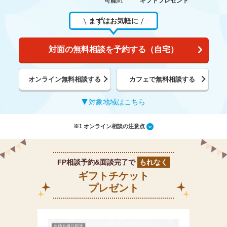
可能
ギフトプレゼント
※1
まずはお気軽に
対面の無料相談を予約する（自宅）
オンライン無料相談する
カフェで無料相談する
対象地域はこちら
※1 オンライン相談の注意点
FP相談予約&面談完了で
もれなく
ギフトチケット
プレゼント