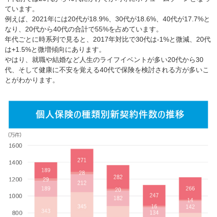
ています。
例えば、2021年には20代が18.9%、30代が18.6%、40代が17.7%と
なり、20代から40代の合計で55%を占めています。
年代ごとに時系列で見ると、2017年対比で30代は-1%と微減、20代
は+1.5%と微増傾向にあります。
やはり、就職や結婚など人生のライフイベントが多い20代から30
代、そして健康に不安を覚える40代で保険を検討される方が多いこ
とがわかります。