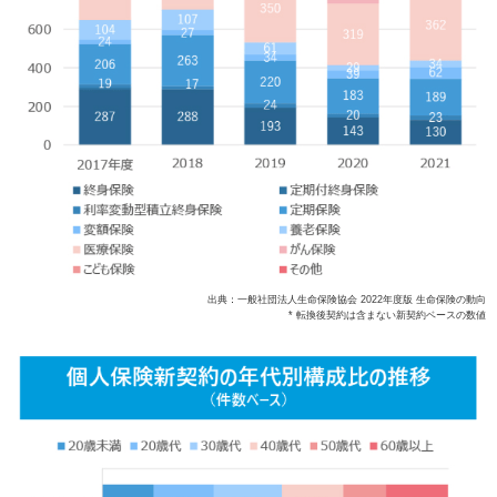
出典：一般社団法人生命保険協会 2022年度版 生命保険の動向
* 転換後契約は含まない新契約ベースの数値