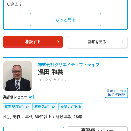
だきます。
もっと見る
相談する
詳細を見る
株式会社クリエイティブ・ライフ
温田 和義
（ヌクダ カズヨシ）
高評価レビュー
4件
接客態度がいい
雰囲気がいい
提案力がある
性別
男性
年代
60代以上
経験年数
28年
高評価レビュー