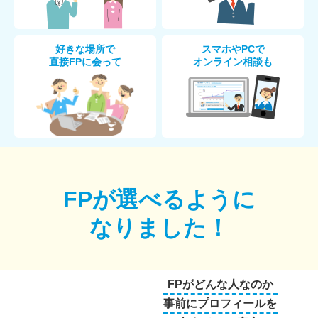
好きな場所で
スマホやPCで
直接FPに会って
オンライン相談も
FPが選べるように
なりました！
FPがどんな人なのか
事前にプロフィールを