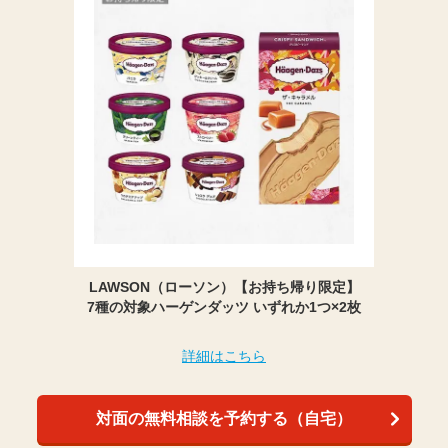
LAWSON（ローソン）【お持ち帰り限定】
7種の対象ハーゲンダッツ いずれか1つ×2枚
詳細はこちら
対面の無料相談を予約する（自宅）