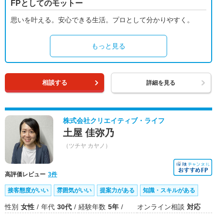
FPとしてのモットー
思いを叶える。安心できる生活。プロとして分かりやすく。
もっと見る
相談する
詳細を見る
株式会社クリエイティブ・ライフ
土屋 佳弥乃
（ツチヤ カヤノ）
高評価レビュー
3件
接客態度がいい
雰囲気がいい
提案力がある
知識・スキルがある
性別
女性
年代
30代
経験年数
5年
オンライン相談
対応