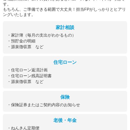
す。
もちろん、ご準備できる範囲で大丈夫！担当FPがしっかりとヒアリ
ングいたします。
家計相談
・家計簿（毎月の支出がわかるもの）
・預貯金の明細
・源泉徴収票 など
住宅ローン
・住宅ローン返済計画
・住宅ローン残高証明書
・源泉徴収票 など
保険
・保険証券またはご契約内容のお知らせ
老後・年金
・ねんきん定期便