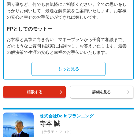
困り事など、何でもお気軽にご相談ください。全ての思いをし
っかりお伺いして、最適な解決策をご案内いたします。お客様
の安心と幸せのお手伝いができれば嬉しいです。
FPとしてのモットー
お客様と真摯に向き合い、マネープランから子育て相談まで、
どのようなご質問も誠実にお調べし、お答えいたします。最善
の解決策で生涯の安心と幸福のお手伝いいたします。
もっと見る
相談する
詳細を見る
株式会社Do it プランニング
寺本 誠
（テラモト マコト）