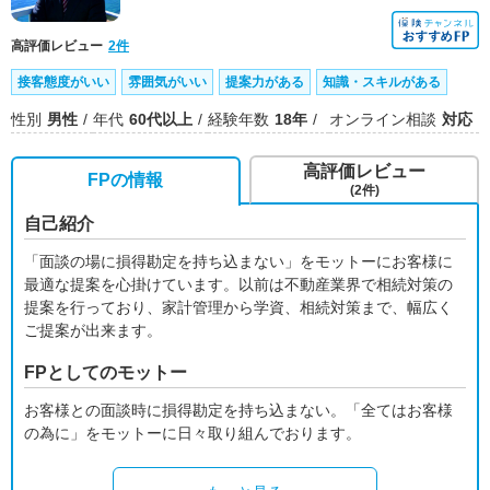
高評価レビュー
2件
接客態度がいい
雰囲気がいい
提案力がある
知識・スキルがある
性別
男性
年代
60代以上
経験年数
18年
オンライン相談
対応
高評価レビュー
FPの情報
(2件)
自己紹介
「面談の場に損得勘定を持ち込まない」をモットーにお客様に
最適な提案を心掛けています。以前は不動産業界で相続対策の
提案を行っており、家計管理から学資、相続対策まで、幅広く
ご提案が出来ます。
FPとしてのモットー
お客様との面談時に損得勘定を持ち込まない。「全てはお客様
の為に」をモットーに日々取り組んでおります。