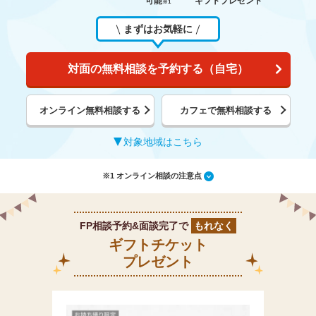
可能
ギフトプレゼント
※1
まずはお気軽に
対面の無料相談を予約する（自宅）
オンライン無料相談する
カフェで無料相談する
対象地域はこちら
※1 オンライン相談の注意点
FP相談予約&面談完了で
もれなく
ギフトチケット
プレゼント