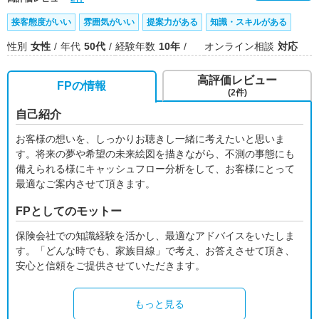
接客態度がいい
雰囲気がいい
提案力がある
知識・スキルがある
性別
女性
年代
50代
経験年数
10年
オンライン相談
対応
高評価レビュー
FPの情報
(2件)
自己紹介
お客様の想いを、しっかりお聴きし一緒に考えたいと思いま
す。将来の夢や希望の未来絵図を描きながら、不測の事態にも
備えられる様にキャッシュフロー分析をして、お客様にとって
最適なご案内させて頂きます。
FPとしてのモットー
保険会社での知識経験を活かし、最適なアドバイスをいたしま
す。「どんな時でも、家族目線」で考え、お答えさせて頂き、
安心と信頼をご提供させていただきます。
もっと見る