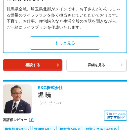
群馬県全域、埼玉県北部がメインです。お子さんがいらっしゃ
る世帯のライフプランを多く担当させていただいております。
子育て、お仕事、住宅購入など生活全般のお話を聞きながら、
ご一緒にライフプランを作成いたします。
もっと見る
相談する
詳細を見る
R&C株式会社
堀 暁
（ホリ サトル）
高評価レビュー
1件
接客態度がいい
雰囲気がいい
提案力がある
知識・スキルがある