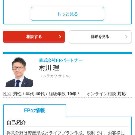
もっと見る
相談する
詳細を見る
株式会社FPパートナー
村川 理
（ムラカワ サトル）
性別
男性
年代
40代
経験年数
10年
オンライン相談
対応
FPの情報
自己紹介
得意分野は資産形成とライフプラン作成、税制です。お客様に