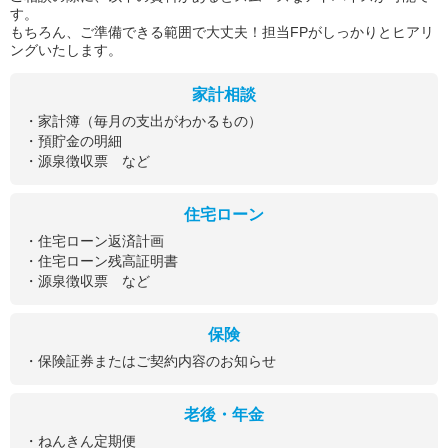
す。
もちろん、ご準備できる範囲で大丈夫！担当FPがしっかりとヒアリ
ングいたします。
家計相談
・家計簿（毎月の支出がわかるもの）
・預貯金の明細
・源泉徴収票 など
住宅ローン
・住宅ローン返済計画
・住宅ローン残高証明書
・源泉徴収票 など
保険
・保険証券またはご契約内容のお知らせ
老後・年金
・ねんきん定期便