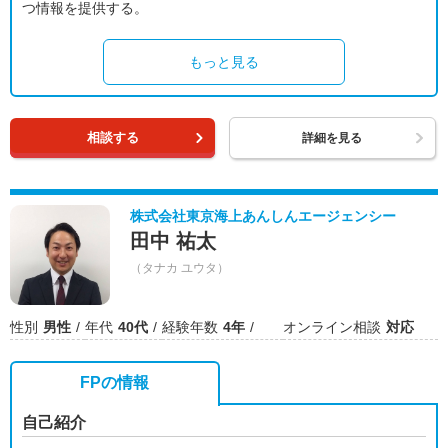
つ情報を提供する。
もっと見る
相談する
詳細を見る
株式会社東京海上あんしんエージェンシー
田中 祐太
（タナカ ユウタ）
性別
男性
年代
40代
経験年数
4年
オンライン相談
対応
FPの情報
自己紹介