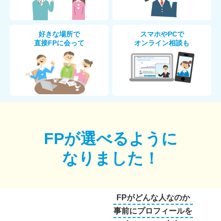
好きな場所で
スマホやPCで
直接FPに会って
オンライン相談も
FPが選べるように
なりました！
FPがどんな人なのか
事前にプロフィールを