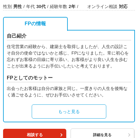
性別
男性
年代
30代
経験年数
2年
オンライン相談
対応
FPの情報
自己紹介
住宅営業の経験から、建築士を取得しましたが、人生の設計こ
そ自分の使命ではないかと感じ、FPになりました。常に初心を
忘れずお客様の目線に寄り添い、お客様がより良い人生を歩む
ことが出来るようにお手伝いしたいと考えております。
FPとしてのモットー
出会ったお客様は自分の家族と同じ。一度きりの人生を後悔な
く過ごせるように、ぜひお手伝いさせてください。
もっと見る
相談する
詳細を見る