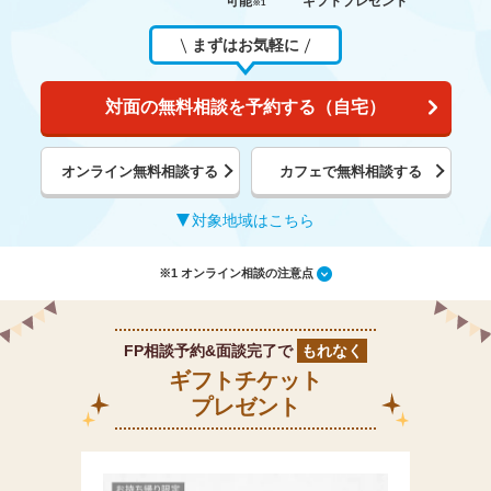
可能
ギフトプレゼント
※1
まずはお気軽に
対面の無料相談を予約する（自宅）
オンライン無料相談する
カフェで無料相談する
対象地域はこちら
※1 オンライン相談の注意点
FP相談予約&面談完了で
もれなく
ギフトチケット
プレゼント