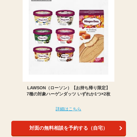
LAWSON（ローソン）【お持ち帰り限定】
7種の対象ハーゲンダッツ いずれか1つ×2枚
詳細はこちら
対面の無料相談を予約する（自宅）