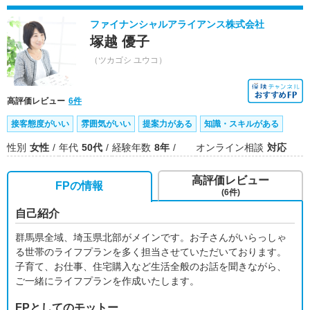
ファイナンシャルアライアンス株式会社
塚越 優子
（ツカゴシ ユウコ）
高評価レビュー
6件
接客態度がいい
雰囲気がいい
提案力がある
知識・スキルがある
性別
女性
年代
50代
経験年数
8年
オンライン相談
対応
高評価レビュー
FPの情報
(6件)
自己紹介
群馬県全域、埼玉県北部がメインです。お子さんがいらっしゃ
る世帯のライフプランを多く担当させていただいております。
子育て、お仕事、住宅購入など生活全般のお話を聞きながら、
ご一緒にライフプランを作成いたします。
FPとしてのモットー