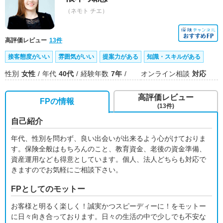
（ネモト チエ）
高評価レビュー
13件
接客態度がいい
雰囲気がいい
提案力がある
知識・スキルがある
性別
女性
年代
40代
経験年数
7年
オンライン相談
対応
高評価レビュー
FPの情報
(13件)
自己紹介
年代、性別を問わず、良い出会いが出来るよう心がけておりま
す。保険全般はもちろんのこと、教育資金、老後の資金準備、
資産運用なども得意としています。個人、法人どちらも対応で
きますのでお気軽にご相談下さい。
FPとしてのモットー
お客様と明るく楽しく！誠実かつスピーディーに！をモットー
に日々向き合っております。日々の生活の中で少しでも不安な