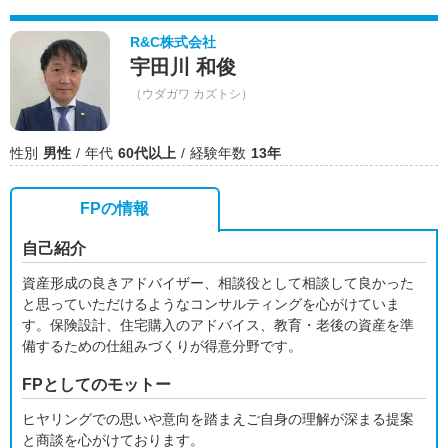
R&C株式会社
宇田川 和俊
（ウダガワ カズトシ）
性別
男性
年代
60代以上
経験年数
13年
FPの情報
自己紹介
資産形成の良きアドバイザー、相談役として相談して良かった
と思っていただけるようなコンサルティングを心がけていま
す。保険設計、住宅購入のアドバイス、教育・老後の資産を準
備するための仕組みづくりが得意分野です。
FPとしてのモットー
ヒヤリングでの思いや意向を踏まえご自身の理解が深まる提案
と商談を心がけております。