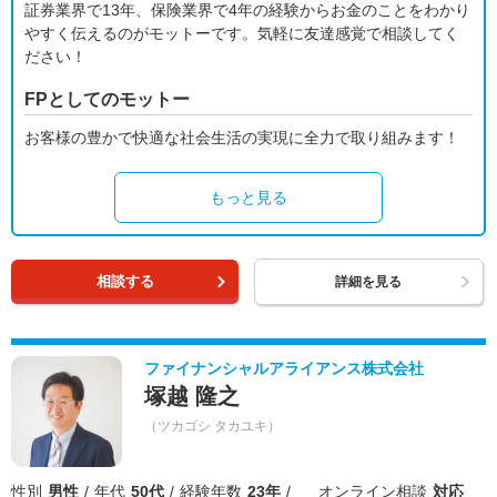
証券業界で13年、保険業界で4年の経験からお金のことをわかり
やすく伝えるのがモットーです。気軽に友達感覚で相談してく
ださい！
FPとしてのモットー
お客様の豊かで快適な社会生活の実現に全力で取り組みます！
もっと見る
相談する
詳細を見る
ファイナンシャルアライアンス株式会社
塚越 隆之
（ツカゴシ タカユキ）
性別
男性
年代
50代
経験年数
23年
オンライン相談
対応