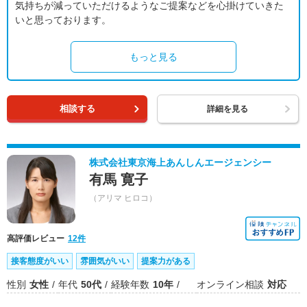
気持ちが減っていただけるようなご提案などを心掛けていきた
いと思っております。
もっと見る
相談する
詳細を見る
株式会社東京海上あんしんエージェンシー
有馬 寛子
（アリマ ヒロコ）
高評価レビュー
12件
接客態度がいい
雰囲気がいい
提案力がある
性別
女性
年代
50代
経験年数
10年
オンライン相談
対応