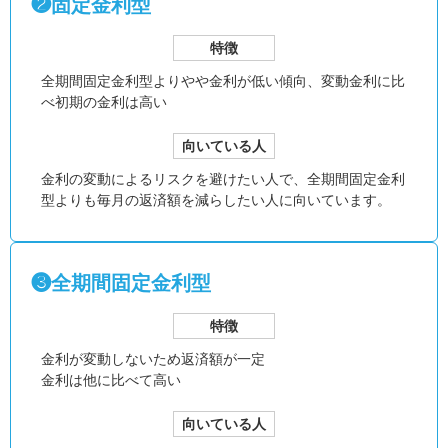
❷固定金利型
特徴
全期間固定金利型より
やや金利が低い傾向、
変動金利に比
べ初期の金利は高い
向いている人
金利の変動によるリスクを避けたい人で、全期間固定金利
型よりも毎月の返済額を減らしたい人に向いています。
❸全期間固定金利型
特徴
金利が変動しないため返済額が一定
金利は他に比べて高い
向いている人