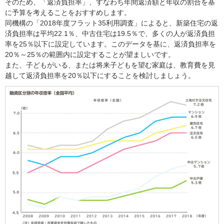
そのため、「返済負担率」、すなわち年間返済額と年収の割合を基
に予算を考えることをおすすめします。
同機構の「2018年度フラット35利用調査」によると、新築住宅の返
済負担率は平均22.1％、中古住宅は19.5％で、多くの人が返済負担
率を25％以下に設定しています。このデータを基に、返済負担率を
20％～25％の範囲内に設定することが望ましいです。
また、子どもがいる、または将来子どもを望む家庭は、教育費を見
越して返済負担率を20％以下にすることを検討しましょう。