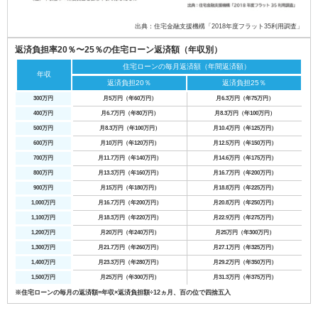
出典：住宅金融支援機構「2018年度フラット35利用調査」
返済負担率20％〜25％の住宅ローン返済額（年収別）
住宅ローンの毎月返済額（年間返済額）
年収
返済負担20％
返済負担25％
300万円
月5万円（年60万円）
月6.3万円（年75万円）
400万円
月6.7万円（年80万円）
月8.3万円（年100万円）
500万円
月8.3万円（年100万円）
月10.4万円（年125万円）
600万円
月10万円（年120万円）
月12.5万円（年150万円）
700万円
月11.7万円（年140万円）
月14.6万円（年175万円）
800万円
月13.3万円（年160万円）
月16.7万円（年200万円）
900万円
月15万円（年180万円）
月18.8万円（年225万円）
1,000万円
月16.7万円（年200万円）
月20.8万円（年250万円）
1,100万円
月18.3万円（年220万円）
月22.9万円（年275万円）
1,200万円
月20万円（年240万円）
月25万円（年300万円）
1,300万円
月21.7万円（年260万円）
月27.1万円（年325万円）
1,400万円
月23.3万円（年280万円）
月29.2万円（年350万円）
1,500万円
月25万円（年300万円）
月31.3万円（年375万円）
※住宅ローンの毎月の返済額=年収×返済負担額÷12ヵ月、百の位で四捨五入