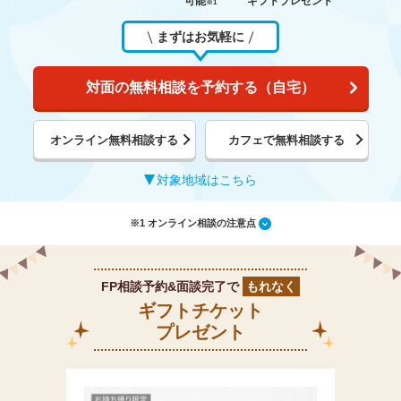
可能
ギフトプレゼント
※1
まずはお気軽に
対面の無料相談を予約する（自宅）
オンライン無料相談する
カフェで無料相談する
対象地域はこちら
※1 オンライン相談の注意点
FP相談予約&面談完了で
もれなく
ギフトチケット
プレゼント