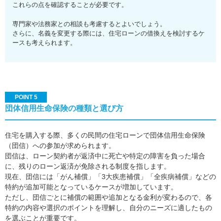
これらの点を確認することが必要です。
専門家や法務家との相談も考慮するとよいでしょう。
さらに、名義を変更する際には、住宅ローンの借換えを検討するケ
ースも考えられます。
POINT 5
団体信用生命保険の種類と選び方
住宅を購入する際、多くの民間の住宅ローンで団体信用生命保険
（団信）への参加が求められます。
団信は、ローン契約者が返済中に死亡や特定の障害を負った場合
に、残りのローン返済が免除される制度を指します。
現在、団信には「がん補償」「3大疾患補償」「全疾病補償」などの
特約が追加可能となっているケースが増加しています。
ただし、団信ごとに補償の範囲や追加となる金利が変わるので、各
特約の内容や選択のポイントを理解し、自分のニーズに適したもの
を選ぶことが重要です。