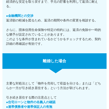
経済的な安定を取り戻すまで、手元の貯蓄を利用して返済に耐え
る。
●金融機関との交渉
返済額の軽減を図るため、返済の期間や条件の変更を相談する。
さらに、団体信用生命保険や特定の特約には、返済の免除や一時的
な猶予が設定されていることがあります。
このような条件が含まれているかどうかをチェックするため、契約
詳細の再確認が有効です。
離婚した場合
主要な対処法として「物件を売却して収益を分ける」または「どち
らか一方が引き続き居住する」という方法が挙げられます。
引き続き居住する際の注意点として
●住宅ローンと物件の名義人の確認
●連帯債務者や連帯保証人の有無