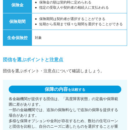
保険金の額は契約時に定められる
保険金
指定の受取人や契約者の相続人に支払われる
保険期間は契約者が選択することができる
保険期間
短期から長期まで様々な期間を選択することができる
生命保険控
対象
団信を選ぶポイントと注意点
団信を選ぶポイント・注意点について確認しましょう。
保障の内容
を比較する
各金融機関が提供する団信は、「高度障害状態」の定義や保障範
囲に差があります。
一部の金融機関では、追加の保険料なしで追加の保障を提供する
場合があります。
多様な保障オプションや金利が存在するため、数社の住宅ローン
と団信を比較し、自分のニーズに適したものを選択することが重