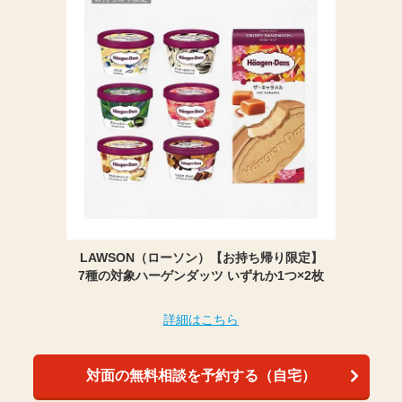
LAWSON（ローソン）【お持ち帰り限定】
7種の対象ハーゲンダッツ いずれか1つ×2枚
詳細はこちら
対面の無料相談を予約する（自宅）