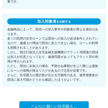
要です。
加入対象者
を比較する
金融商品によって、団信への加入要件や対象者が異なる場合があ
ります。
多くの民間の住宅ローンでは団信への加入が必須条件とされてい
るので、健康上の理由で団信に加入できない場合、ローンの利用
も制限されることがあります。
しかし、独立行政法人住宅金融支援機構のフラット35関連の団信
は加入が任意となっており、健康問題があってもフラット35の利
用が考えられます。
ただし、団信に未加入の場合、予期せぬ事態が生じた際には遺族
にローンの債務が残るリスクがあるので注意が必要です。
さらに、住宅購入の選択肢が広がる可能性のある、連帯債務者が
団信に加入可能かどうかも確認したほうがよいです。
こんなに難しい住宅購入…