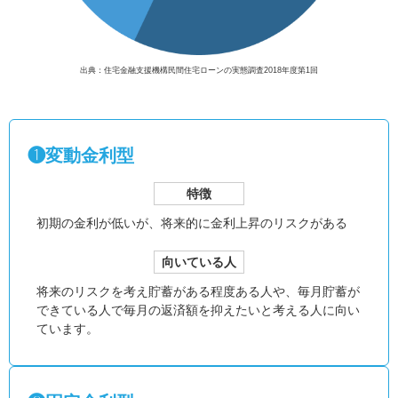
出典：住宅金融支援機構民間住宅ローンの実態調査2018年度第1回
❶変動金利型
特徴
初期の金利が低いが、
将来的に金利上昇のリスクがある
向いている人
将来のリスクを考え貯蓄がある程度ある人や、毎月貯蓄が
できている人で毎月の返済額を抑えたいと考える人に向い
ています。