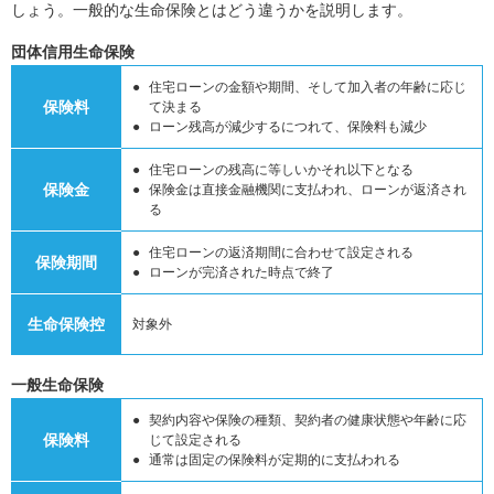
しょう。一般的な生命保険とはどう違うかを説明します。
団体信用生命保険
住宅ローンの金額や期間、そして加入者の年齢に応じ
保険料
て決まる
ローン残高が減少するにつれて、保険料も減少
住宅ローンの残高に等しいかそれ以下となる
保険金
保険金は直接金融機関に支払われ、ローンが返済され
る
住宅ローンの返済期間に合わせて設定される
保険期間
ローンが完済された時点で終了
生命保険控
対象外
一般生命保険
契約内容や保険の種類、契約者の健康状態や年齢に応
保険料
じて設定される
通常は固定の保険料が定期的に支払われる