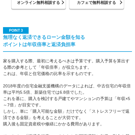
オンライン無料相談する
カフェで無料相談する
POINT 3
無理なく返済できるローン金額を知る
ポイントは年収倍率と返済負担率
家を購入する際、最初に考えるべきは予算です。購入予算を算出す
る際の参考として「年収倍率」が役立ちます。
これは、年収と住宅価格の比率を示すものです。
2018年度の住宅金融支援機構のデータによれば、中古住宅の年収倍
率は平均5.5倍、新築住宅では6.8倍でした。
これを基に、購入を検討する戸建てやマンションの予算は「年収×5
～7倍」が目安です。
しかし、単に「購入可能な金額」だけでなく「ストレスフリーで返
済できる金額」を考えることが大切です。
購入後も固定資産税や修繕にかかる費用があります。