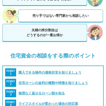
売り手ではない専門家から相談したい
夫婦の持分割合は
どうするのが一番お得か
住宅資金の相談をする際のポイント
POINT
購入できる物件の価格目安を知りましょう
1
POINT
住宅ローンの金利の種類や特徴を知りましょう
2
POINT
無理なく返せるローン額を知る
3
POINT
ライフスタイルが変わった場合の対応策
4