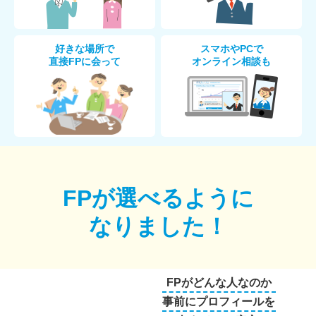
好きな場所で
スマホやPCで
直接FPに会って
オンライン相談も
FPが選べるように
なりました！
FPがどんな人なのか
事前にプロフィールを