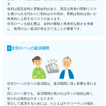
す。
金利は固定金利と変動金利があり、固定は将来の変動リスク
を避けられる代わりに初めはやや高め、変動は初めは低いが
将来的に上昇するリスクがあります。
住宅ローンを組む際は、金利の種類と将来的な動きを考慮
し、無理のない返済計画を立てることが重要です。
住宅ローンの返済期間
3
住宅ローンの月々の返済額は、返済期間に強く影響を受けま
す。
同じローン額でも、返済期間が長ければ月々の負担は軽く、
短ければ負担は大きくなります。
安心して返済するためには、たとえばサラリーマンの場合、