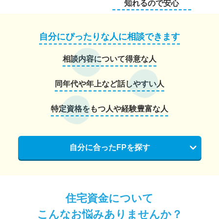
知れるので安心
自分にぴったりな人に相談できます
相談内容について得意な人
同年代や年上など話しやすい人
特定資格をもつ人や経験豊富な人
自分に合ったFPを探す
住宅資金について
こんなお悩みありませんか？