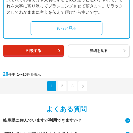
れを大事に寄り添ってプランニングさせて頂きます。リラック
スしてわがままに考えを伝えて頂けたら幸いです。
もっと見る
相談する
詳細を見る
26
件中
1〜10
件を表示
1
2
3
よくある質問
岐阜県に住んでいますが利用できますか？