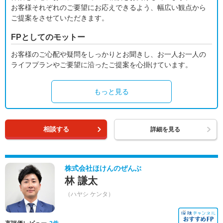
お客様それぞれのご要望にお応えできるよう、幅広い観点から
ご提案をさせていただきます。
FPとしてのモットー
お客様のご心配や疑問をしっかりとお聞きし、お一人お一人の
ライフプランやご要望に沿ったご提案を心掛けています。
もっと見る
相談する
詳細を見る
株式会社ほけんのぜんぶ
林 謙太
（ハヤシ ケンタ）