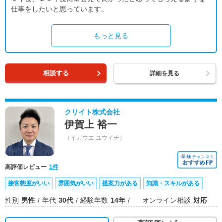
仕事をしたいと思っています。
もっと見る
相談する
詳細を見る
クリイト株式会社
伊賀上 裕一
（イガウエ ユウイチ）
高評価レビュー
1件
接客態度がいい
雰囲気がいい
提案力がある
知識・スキルがある
性別
男性
年代
30代
経験年数
14年
オンライン相談
対応