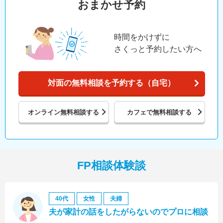
おまかせ予約
時間をかけずに
さくっと予約したい方へ
対面の無料相談を予約する（自宅）
オンライン
無料相談する
カフェで
無料相談する
FP相談体験談
40代
女性
夫婦
夫が家計の話をしたがらないのでプロに相談