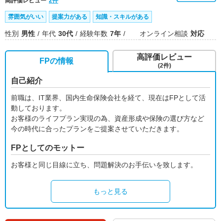
高評価レビュー
2件
雰囲気がいい
提案力がある
知識・スキルがある
性別
男性
年代
30代
経験年数
7年
オンライン相談
対応
高評価レビュー
FPの情報
(2件)
自己紹介
前職は、IT業界、国内生命保険会社を経て、現在はFPとして活
動しております。
お客様のライフプラン実現の為、資産形成や保険の選び方など
今の時代に合ったプランをご提案させていただきます。
FPとしてのモットー
お客様と同じ目線に立ち、問題解決のお手伝いを致します。
もっと見る