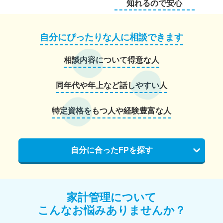
知れるので安心
自分にぴったりな人に相談できます
相談内容について得意な人
同年代や年上など話しやすい人
特定資格をもつ人や経験豊富な人
自分に合ったFPを探す
家計管理について
こんなお悩みありませんか？