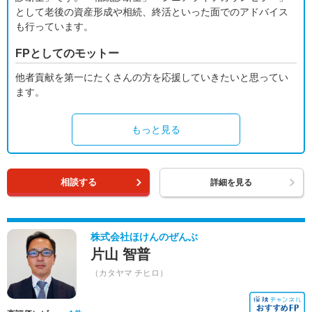
として老後の資産形成や相続、終活といった面でのアドバイス
も行っています。
FPとしてのモットー
他者貢献を第一にたくさんの方を応援していきたいと思ってい
ます。
もっと見る
相談する
詳細を見る
株式会社ほけんのぜんぶ
片山 智普
（カタヤマ チヒロ）