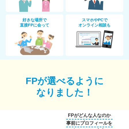
好きな場所で
スマホやPCで
直接FPに会って
オンライン相談も
FPが選べるように
なりました！
FPがどんな人なのか
事前にプロフィールを