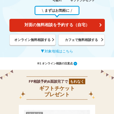
可能
ギフトプレゼント
※1
まずはお気軽に
対面の無料相談を予約する（自宅）
オンライン無料相談する
カフェで無料相談する
対象地域はこちら
※1 オンライン相談の注意点
FP相談予約&面談完了で
もれなく
ギフトチケット
プレゼント