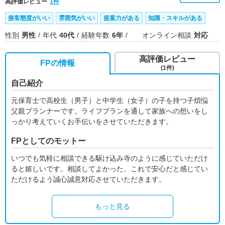
高評価レビュー
1件
接客態度がいい
雰囲気がいい
提案力がある
知識・スキルがある
性別
男性
年代
40代
経験年数
6年
オンライン相談
対応
高評価レビュー
FPの情報
(1件)
自己紹介
元保育士で高校生（男子）と中学生（女子）の子を持つ子煩悩
父親プランナーです。ライフプランを通して家族への想いをし
っかり考えていくお手伝いをさせていただきます。
FPとしてのモットー
いつでも気軽に相談できる駆け込み寺のように感じていただけ
ると嬉しいです。相談してよかった、これで安心だと感じてい
ただけるよう誠心誠意対応させていただきます。
もっと見る