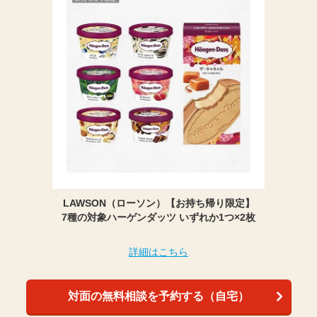
LAWSON（ローソン）【お持ち帰り限定】
7種の対象ハーゲンダッツ いずれか1つ×2枚
詳細はこちら
対面の無料相談を予約する（自宅）