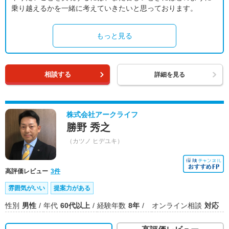
乗り越えるかを一緒に考えていきたいと思っております。
もっと見る
相談する
詳細を見る
株式会社アークライフ
勝野 秀之
（カツノ ヒデユキ）
高評価レビュー
3件
雰囲気がいい
提案力がある
性別
男性
年代
60代以上
経験年数
8年
オンライン相談
対応