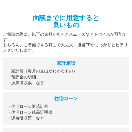
面談までに用意すると
良いもの
ご相談の際に、以下の資料があるとスムーズなアドバイスが可能で
す。
もちろん、ご準備できる範囲で大丈夫！担当FPがしっかりとヒアリ
ングいたします。
家計相談
・家計簿（毎月の支出がわかるもの）
・預貯金の明細
・源泉徴収票 など
住宅ローン
・住宅ローン返済計画
・住宅ローン残高証明書
・源泉徴収票 など