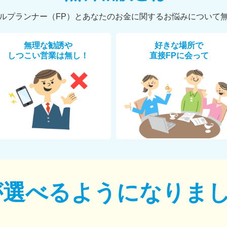
ルプランナー（FP）とあなたのお金に関するお悩みについて
無理な勧誘や
好きな場所で
しつこい営業は無し！
直接FPに会って
が選べるように
なりま