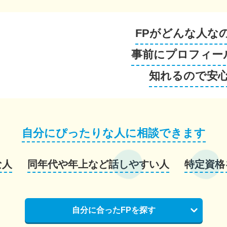
FPがどんな人な
事前にプロフィー
知れるので安
自分にぴったりな人に相談できます
な人
同年代や年上など話しやすい人
特定資格
自分に合ったFPを探す