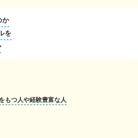
のか
ルを
心
をもつ人や経験豊富な人