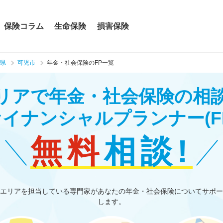
保険コラム
生命保険
損害保険
県
可児市
年金・社会保険のFP一覧
リアで年金・社会保険の相
ァイナンシャルプランナー
(F
無料
相談!
エリアを担当している専門家があなたの年金・社会保険についてサポー
します。