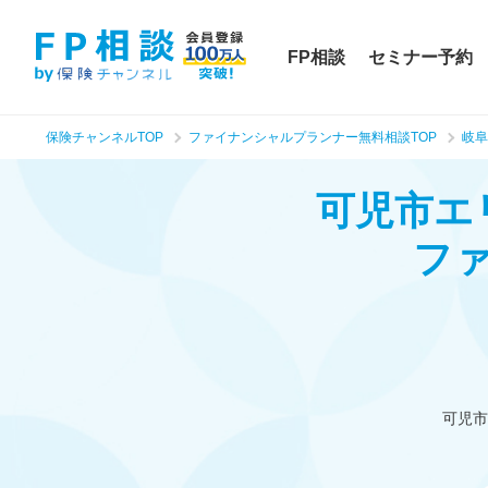
FP相談
セミナー予約
保険チャンネルTOP
ファイナンシャルプランナー無料相談TOP
岐阜
可児市エ
フ
可児市