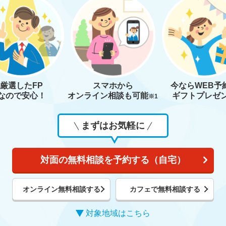
厳選したFP
スマホから
今なら
WEB予
なので安心！
オンライン相談も
可能
ギフトプレゼ
※1
まずはお気軽に
対面の無料相談を予約する（自宅）
オンライン無料相談する
カフェで無料相談する
対象地域はこちら