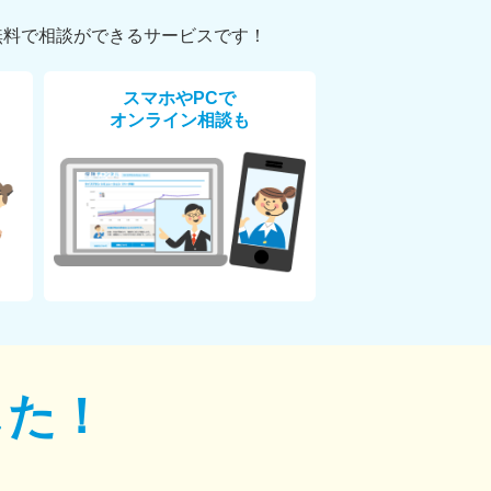
無料で相談ができるサービスです！
スマホやPCで
オンライン相談も
した！