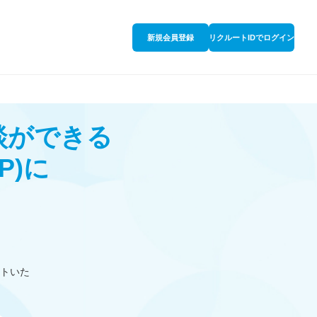
新規会員登録
リクルートIDでログイン
談ができる
P)
に
トいた