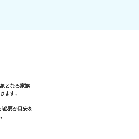
象となる家族
きます。
が必要か目安を
。