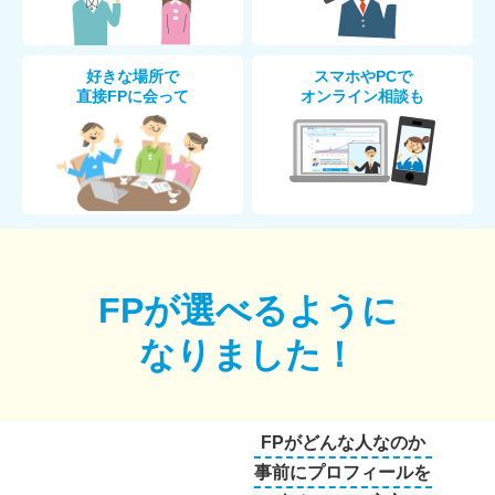
好きな場所で
スマホやPCで
直接FPに会って
オンライン相談も
FPが選べるように
なりました！
FPがどんな人なのか
事前にプロフィールを