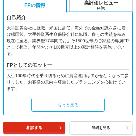
高評価レビュー
FPの情報
(4件)
自己紹介
大手証券会社に就職、米国に赴任。海外での金融知識を身に着
け帰国後、大手外資系生命保険会社に転職。多くの実績を積み
現在に至る。業界歴17年間でおよそ1500世帯のご家庭の専属FP
として担当、年間およそ100世帯以上の家計相談を実施してい
る。
FPとしてのモットー
人生100年時代を乗り切るために資産運用は欠かせなくなって参
りました。お客様の意向を尊重したプランニングを心掛けてい
ます。
もっと見る
相談する
詳細を見る