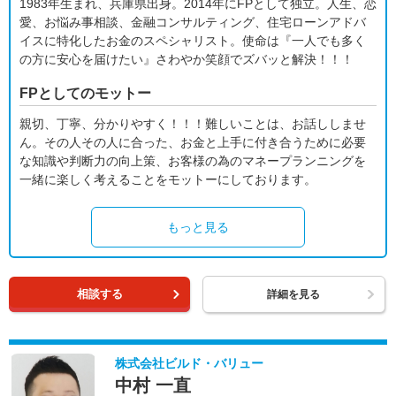
1983年生まれ、兵庫県出身。2014年にFPとして独立。人生、恋
愛、お悩み事相談、金融コンサルティング、住宅ローンアドバ
イスに特化したお金のスペシャリスト。使命は『一人でも多く
の方に安心を届けたい』さわやか笑顔でズバッと解決！！！
FPとしてのモットー
親切、丁寧、分かりやすく！！！難しいことは、お話ししませ
ん。その人その人に合った、お金と上手に付き合うために必要
な知識や判断力の向上策、お客様の為のマネープランニングを
一緒に楽しく考えることをモットーにしております。
もっと見る
相談する
詳細を見る
株式会社ビルド・バリュー
中村 一直