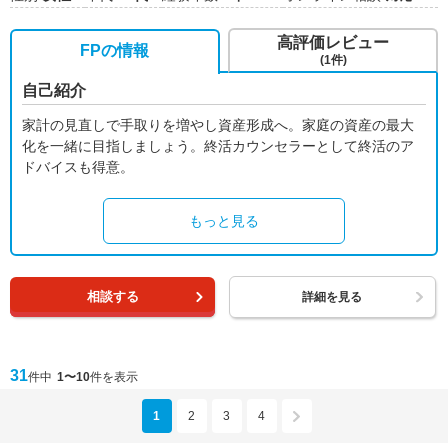
高評価レビュー
FPの情報
(1件)
自己紹介
家計の見直しで手取りを増やし資産形成へ。家庭の資産の最大
化を一緒に目指しましょう。終活カウンセラーとして終活のア
ドバイスも得意。
もっと見る
相談する
詳細を見る
31
件中
1〜10
件を表示
1
2
3
4