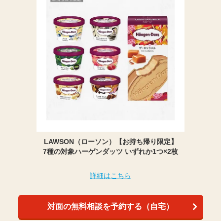
LAWSON（ローソン）【お持ち帰り限定】
7種の対象ハーゲンダッツ いずれか1つ×2枚
詳細はこちら
対面の無料相談を予約する（自宅）