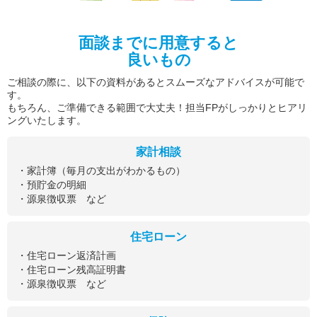
面談までに用意すると
良いもの
ご相談の際に、以下の資料があるとスムーズなアドバイスが可能で
す。
もちろん、ご準備できる範囲で大丈夫！担当FPがしっかりとヒアリ
ングいたします。
家計相談
・家計簿（毎月の支出がわかるもの）
・預貯金の明細
・源泉徴収票 など
住宅ローン
・住宅ローン返済計画
・住宅ローン残高証明書
・源泉徴収票 など