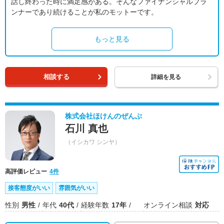
話し終わった時に満足感がある。そんなファイナンシャルプラ
ンナーであり続けることが私のモットーです。
もっと見る
相談する
詳細を見る
株式会社ほけんのぜんぶ
石川 真也
（イシカワ シンヤ）
高評価レビュー
4件
接客態度がいい
雰囲気がいい
性別
男性
年代
40代
経験年数
17年
オンライン相談
対応