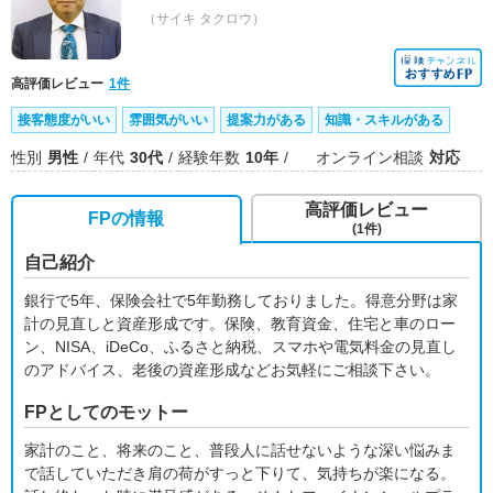
（サイキ タクロウ）
高評価レビュー
1件
接客態度がいい
雰囲気がいい
提案力がある
知識・スキルがある
性別
男性
年代
30代
経験年数
10年
オンライン相談
対応
高評価レビュー
FPの情報
(1件)
自己紹介
銀行で5年、保険会社で5年勤務しておりました。得意分野は家
計の見直しと資産形成です。保険、教育資金、住宅と車のロー
ン、NISA、iDeCo、ふるさと納税、スマホや電気料金の見直し
のアドバイス、老後の資産形成などお気軽にご相談下さい。
FPとしてのモットー
家計のこと、将来のこと、普段人に話せないような深い悩みま
で話していただき肩の荷がすっと下りて、気持ちが楽になる。