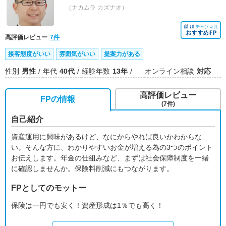
（ナカムラ カズナオ）
高評価レビュー
7件
接客態度がいい
雰囲気がいい
提案力がある
性別
男性
年代
40代
経験年数
13年
オンライン相談
対応
高評価レビュー
FPの情報
(7件)
自己紹介
資産運用に興味があるけど、なにからやれば良いかわからな
い。そんな方に、わかりやすいお金が増える為の3つのポイント
お伝えします。年金の仕組みなど、まずは社会保障制度を一緒
に確認しませんか。保険料削減にもつながります。
FPとしてのモットー
保険は一円でも安く！資産形成は1％でも高く！