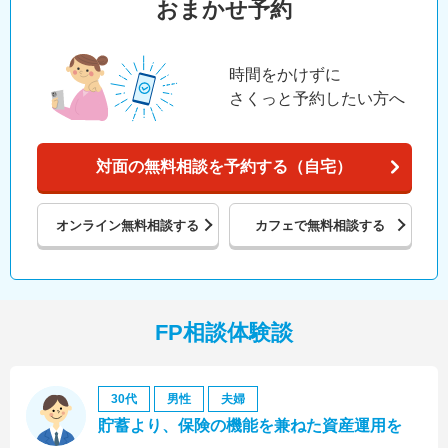
おまかせ予約
時間をかけずに
さくっと予約したい方へ
対面の無料相談を予約する（自宅）
オンライン
無料相談する
カフェで
無料相談する
FP相談体験談
30代
男性
夫婦
貯蓄より、保険の機能を兼ねた資産運用を