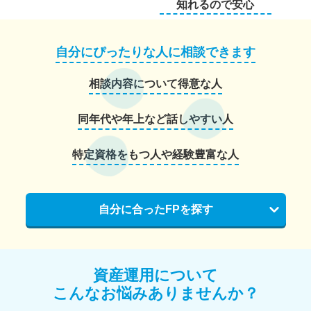
知れるので安心
自分にぴったりな人に相談できます
相談内容について得意な人
同年代や年上など話しやすい人
特定資格をもつ人や経験豊富な人
自分に合ったFPを探す
資産運用について
こんなお悩みありませんか？