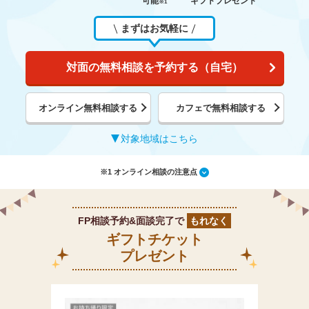
可能
ギフトプレゼント
※1
まずはお気軽に
対面の無料相談を予約する（自宅）
オンライン無料相談する
カフェで無料相談する
対象地域はこちら
※1 オンライン相談の注意点
FP相談予約&面談完了で
もれなく
ギフトチケット
プレゼント