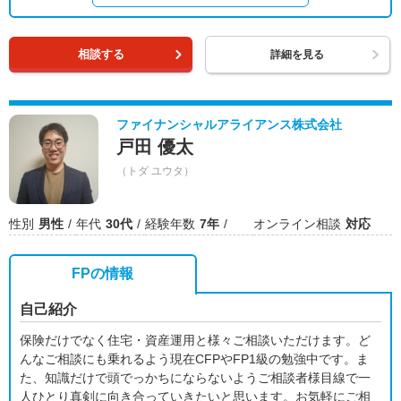
相談する
詳細を見る
ファイナンシャルアライアンス株式会社
戸田 優太
（トダ ユウタ）
性別
男性
年代
30代
経験年数
7年
オンライン相談
対応
FPの情報
自己紹介
保険だけでなく住宅・資産運用と様々ご相談いただけます。ど
んなご相談にも乗れるよう現在CFPやFP1級の勉強中です。ま
た、知識だけで頭でっかちにならないようご相談者様目線で一
人ひとり真剣に向き合っていきたいと思います。お気軽にご相