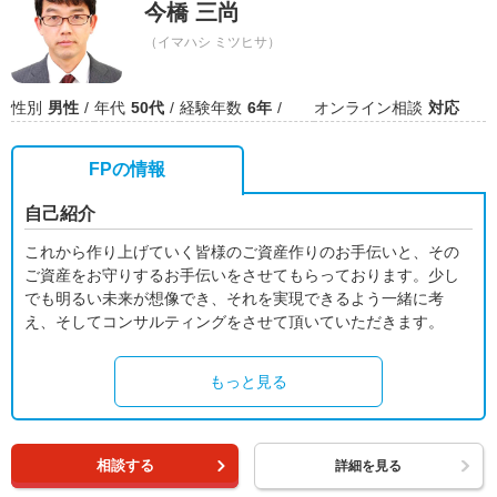
今橋 三尚
（イマハシ ミツヒサ）
性別
男性
年代
50代
経験年数
6年
オンライン相談
対応
FPの情報
自己紹介
これから作り上げていく皆様のご資産作りのお手伝いと、その
ご資産をお守りするお手伝いをさせてもらっております。少し
でも明るい未来が想像でき、それを実現できるよう一緒に考
え、そしてコンサルティングをさせて頂いていただきます。
もっと見る
相談する
詳細を見る