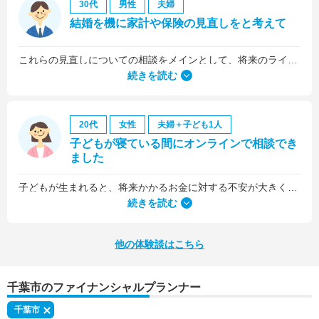
30代
男性
夫婦
結婚を機に家計や保険の見直しをと考えて
これらの見直しについての相談をメインとして、将来のライフプラン全般について相談しました。
続きを読む
20代
女性
夫婦＋子ども1人
子どもが寝ている間にオンラインで相談でき
ました
子どもが生まれると、将来かかるお金に対する不安が大きくなりますが、早い段階でFPさんに相談できたことで前向きに考えられるようになりました。
何より、とても親身になって対応してくださって大満足。うちと同じように子どもの将来のお金のことで悩んでいる友人にも教えました。
続きを読む
他の体験談はこちら
千葉市のファイナンシャルプランナー
千葉市