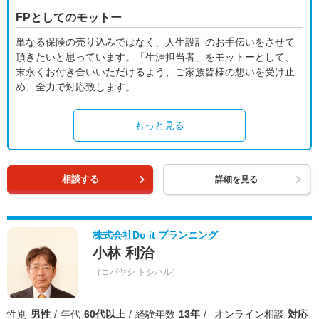
FPとしてのモットー
単なる保険の売り込みではなく、人生設計のお手伝いをさせて
頂きたいと思っています。「生涯担当者」をモットーとして、
末永くお付き合いいただけるよう、ご家族皆様の想いを受け止
め、全力で対応致します。
もっと見る
相談する
詳細を見る
株式会社Do it プランニング
小林 利治
（コバヤシ トシハル）
性別
男性
年代
60代以上
経験年数
13年
オンライン相談
対応