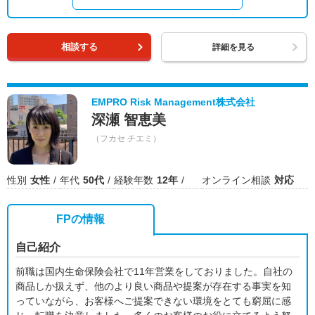
相談する
詳細を見る
EMPRO Risk Management株式会社
深瀬 智恵美
（フカセ チエミ）
性別
女性
年代
50代
経験年数
12年
オンライン相談
対応
FPの情報
自己紹介
前職は国内生命保険会社で11年営業をしておりました。自社の
商品しか扱えず、他のより良い商品や提案が存在する事実を知
っていながら、お客様へご提案できない環境をとても窮屈に感