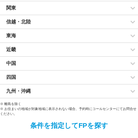
関東
信越・北陸
東海
近畿
中国
四国
九州・沖縄
※ 離島を除く
※ お住まいの地域が対象地域に表示されない場合、予約時にコールセンターにてお問合せ
ください。
条件を指定してFPを探す