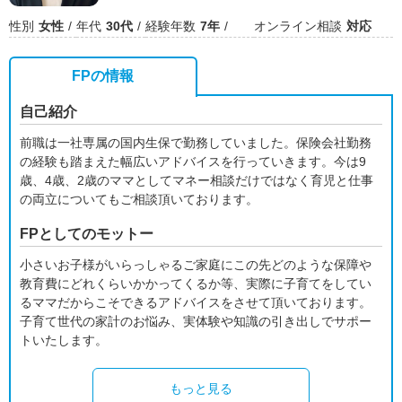
性別
女性
年代
30代
経験年数
7年
オンライン相談
対応
FPの情報
自己紹介
前職は一社専属の国内生保で勤務していました。保険会社勤務
の経験も踏まえた幅広いアドバイスを行っていきます。今は9
歳、4歳、2歳のママとしてマネー相談だけではなく育児と仕事
の両立についてもご相談頂いております。
FPとしてのモットー
小さいお子様がいらっしゃるご家庭にこの先どのような保障や
教育費にどれくらいかかってくるか等、実際に子育てをしてい
るママだからこそできるアドバイスをさせて頂いております。
子育て世代の家計のお悩み、実体験や知識の引き出しでサポー
トいたします。
もっと見る