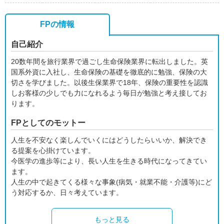
FPの情報
自己紹介
20数年間を旅行業界で過ごし生命保険業界に転出しました。英
国系外資に入社し、生命保険の基礎を徹底的に勉強、保険の大
切さを学びました。以後生保業界で18年、保険の重要性を認識
しお客様の少しでも力になれるよう毎日が勉強と考え接してお
ります。
FPとしてのモットー
人生を不安なく楽しんでいくにはどうしたらいいか、解決でき
る提案を心掛けています。
今医学の進歩等により、長い人生を生きる時代になってきてい
ます。
人生の中で起きてくる様々な事象(病気・就業不能・介護等)にど
う対応するか、日々考えています。
もっと見る