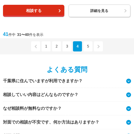
相談する
詳細を見る
41
件中
31〜40
件を表示
1
2
3
4
5
よくある質問
千葉県に住んでいますが利用できますか？
相談していい内容はどんなものですか？
なぜ相談料が無料なのですか？
対面での相談が不安です、何か方法はありますか？