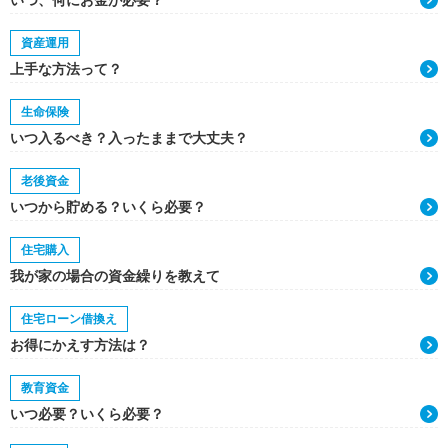
いつ、何にお金が必要？
資産運用
上手な方法って？
生命保険
いつ入るべき？入ったままで大丈夫？
老後資金
いつから貯める？いくら必要？
住宅購入
我が家の場合の資金繰りを教えて
住宅ローン借換え
お得にかえす方法は？
教育資金
いつ必要？いくら必要？