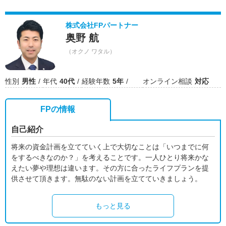
株式会社FPパートナー
奥野 航
（オクノ ワタル）
性別
男性
年代
40代
経験年数
5年
オンライン相談
対応
FPの情報
自己紹介
将来の資金計画を立てていく上で大切なことは「いつまでに何
をするべきなのか？」を考えることです。一人ひとり将来かな
えたい夢や理想は違います。その方に合ったライフプランを提
供させて頂きます。無駄のない計画を立てていきましょう。
もっと見る