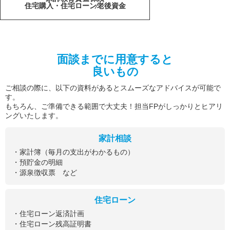
住宅購入・住宅ローン
老後資金
面談までに用意すると
良いもの
ご相談の際に、以下の資料があるとスムーズなアドバイスが可能で
す。
もちろん、ご準備できる範囲で大丈夫！担当FPがしっかりとヒアリ
ングいたします。
家計相談
・家計簿（毎月の支出がわかるもの）
・預貯金の明細
・源泉徴収票 など
住宅ローン
・住宅ローン返済計画
・住宅ローン残高証明書