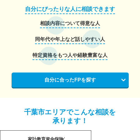
自分にぴったりな人に相談できます
相談内容について得意な人
同年代や年上など話しやすい人
特定資格をもつ人や経験豊富な人
自分に合ったFPを探す
千葉市エリアでこんな相談を
承ります！
家計
教育資金
保険