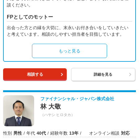
談ください。
FPとしてのモットー
出会った方との縁を大切に、末永いお付き合いをしていきたい
と考えています。相談のしやすい担当者を目指しています。
もっと見る
相談する
詳細を見る
ファイナンシャル・ジャパン株式会社
林 大敬
（ハヤシ ヒロタカ）
性別
男性
年代
40代
経験年数
13年
オンライン相談
対応