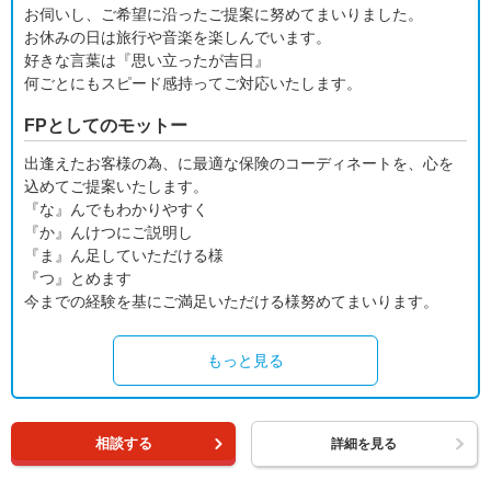
お伺いし、ご希望に沿ったご提案に努めてまいりました。
お休みの日は旅行や音楽を楽しんでいます。
好きな言葉は『思い立ったが吉日』
何ごとにもスピード感持ってご対応いたします。
FPとしてのモットー
出逢えたお客様の為、に最適な保険のコーディネートを、心を
込めてご提案いたします。
『な』んでもわかりやすく
『か』んけつにご説明し
『ま』ん足していただける様
『つ』とめます
今までの経験を基にご満足いただける様努めてまいります。
もっと見る
相談する
詳細を見る