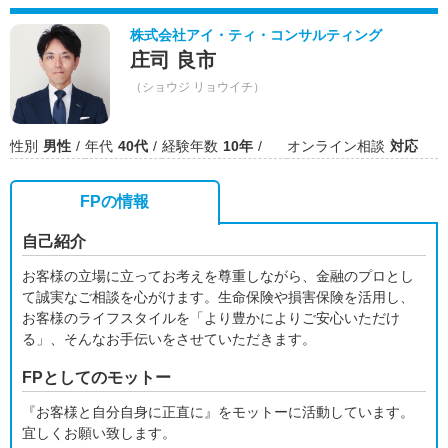
株式会社アイ・ティ・コンサルティング
庄司 良市
（ショウジ リョウイチ）
性別
男性
年代
40代
経験年数
10年
オンライン相談
対応
FPの情報
自己紹介
お客様の立場に立ってお考えを尊重しながら、金融のプロとし
て誠実なご相談を心がけます。生命保険や損害保険を活用し、
お客様のライフスタイルを「より豊かによりご安心いただけ
る」、そんなお手伝いをさせていただきます。
FPとしてのモットー
『お客様と自分自身に正直に』をモットーに活動しています。
宜しくお願い致します。