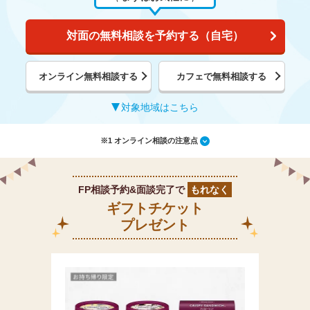
対面の無料相談を予約する（自宅）
オンライン無料相談する
カフェで無料相談する
対象地域はこちら
※1 オンライン相談の注意点
FP相談予約&面談完了で
もれなく
ギフトチケット
プレゼント