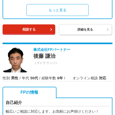
もっと見る
相談する
詳細を見る
株式会社FPパートナー
後藤 謙治
（ゴトウ ケンジ）
性別
男性
年代
50代
経験年数
6年
オンライン相談
対応
FPの情報
自己紹介
幅広いご相談に対応します。お気軽にお声掛けください！