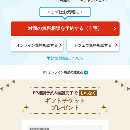
可能
ギフトプレゼント
※1
まずはお気軽に
対面の無料相談を予約する（自宅）
オンライン無料相談する
カフェで無料相談する
対象地域はこちら
※1 オンライン相談の注意点
FP相談予約&面談完了で
もれなく
ギフトチケット
プレゼント