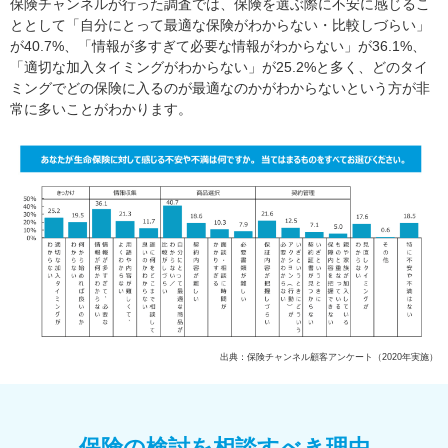
保険チャンネルが行った調査では、保険を選ぶ際に不安に感じるこ
ととして「自分にとって最適な保険がわからない・比較しづらい」
が40.7%、「情報が多すぎて必要な情報がわからない」が36.1%、
「適切な加入タイミングがわからない」が25.2%と多く、どのタイ
ミングでどの保険に入るのが最適なのかがわからないという方が非
常に多いことがわかります。
出典：保険チャンネル顧客アンケート（2020年実施）
保険の検討を相談すべき理由