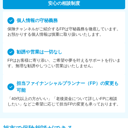
安心の相談制度
個⼈情報の守秘義務
保険チャンネルがご紹介するFPは守秘義務を徹底しています。
お預かりする個⼈情報は慎重に取り扱いいたします。
勧誘や営業は⼀切なし
FPはお客様に寄り添い、ご希望や夢を叶えるサポートを⾏いま
す。無理な勧誘やしつこい営業はいたしません。
担当ファイナンシャルプランナー（FP）の変更も
可能
「40代以上の方がいい」「老後資金について詳しいFPに相談
したい」などご希望に応じて担当FPの変更も承っております。