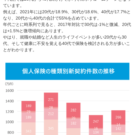
ています。
例えば、2021年には20代が18.9%、30代が18.6%、40代が17.7%と
なり、20代から40代の合計で55%を占めています。
年代ごとに時系列で見ると、2017年対比で30代は-1%と微減、20代
は+1.5%と微増傾向にあります。
やはり、就職や結婚など人生のライフイベントが多い20代から30
代、そして健康に不安を覚える40代で保険を検討される方が多いこ
とがわかります。