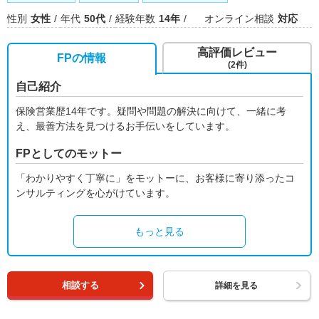
性別
女性
年代
50代
経験年数
14年
オンライン相談
対応
高評価レビュー
FPの情報
(2件)
自己紹介
保険営業歴14年です。疑問や問題の解決に向けて、一緒に考
え、最善方法を見つけるお手伝いをしています。
FPとしてのモットー
「わかりやすく丁寧に」をモットーに、お客様に寄り添ったコ
ンサルティングを心がけています。
もっと見る
相談する
詳細を見る