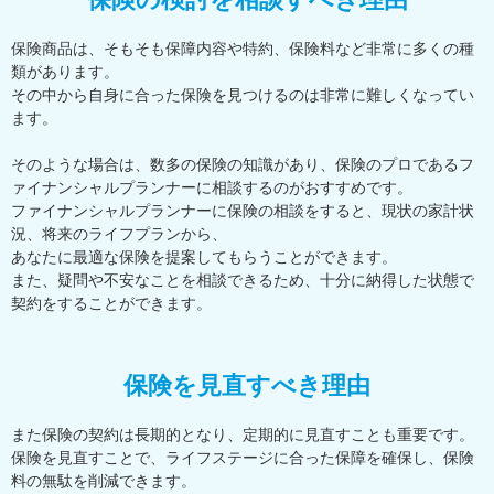
保険商品は、そもそも保障内容や特約、保険料など非常に多くの種
類があります。
その中から自身に合った保険を見つけるのは非常に難しくなってい
ます。
そのような場合は、数多の保険の知識があり、保険のプロであるフ
ァイナンシャルプランナーに相談するのがおすすめです。
ファイナンシャルプランナーに保険の相談をすると、現状の家計状
況、将来のライフプランから、
あなたに最適な保険を提案してもらうことができます。
また、疑問や不安なことを相談できるため、十分に納得した状態で
契約をすることができます。
保険を見直すべき理由
また保険の契約は長期的となり、定期的に見直すことも重要です。
保険を見直すことで、ライフステージに合った保障を確保し、保険
料の無駄を削減できます。