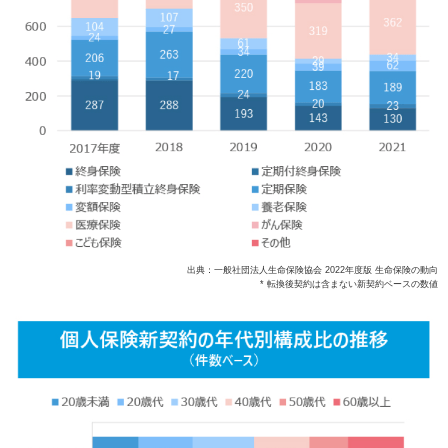
出典：一般社団法人生命保険協会 2022年度版 生命保険の動向
* 転換後契約は含まない新契約ベースの数値