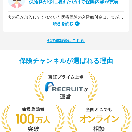
保険料が少し増えただけで保障内容が充実
夫の母が加入してくれていた医療保険の入院給付金は、夫が1日5,000円、私が1日3,000円でした。古い保険だったので、日数に関係なくまとまった入院一時金が受け取れるタイプのものではなかったんです。
続きを読む
他の体験談はこちら
保険チャンネルが選ばれる理由