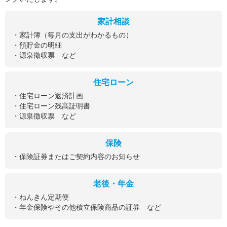
家計相談
・家計簿（毎月の支出がわかるもの）
・預貯金の明細
・源泉徴収票 など
住宅ローン
・住宅ローン返済計画
・住宅ローン残高証明書
・源泉徴収票 など
保険
・保険証券またはご契約内容のお知らせ
老後・年金
・ねんきん定期便
・年金保険やその他積立保険商品の証券 など