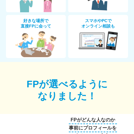
好きな場所で
スマホやPCで
直接FPに会って
オンライン相談も
FPが選べるように
なりました！
FPがどんな人なのか
事前にプロフィールを