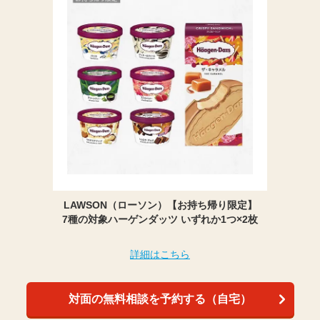
LAWSON（ローソン）【お持ち帰り限定】
7種の対象ハーゲンダッツ いずれか1つ×2枚
詳細はこちら
対面の無料相談を予約する（自宅）