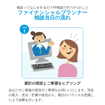
相談ってなにをするの？FP相談で行う3つのこと
ファイナンシャルプランナー
相談当日の流れ
step
1
家計の現状と
ご希望をヒアリング
あなたやご家族の状況やご希望をお伺いいたします。
現在
の収入・支出・貯蓄の状況から、家計のバランスを把握し
た上で診断を行います。