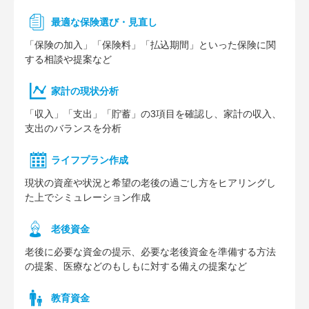
最適な保険選び・見直し
「保険の加入」「保険料」「払込期間」といった保険に関
する相談や提案など
家計の現状分析
「収入」「支出」「貯蓄」の3項目を確認し、家計の収入、
支出のバランスを分析
ライフプラン作成
現状の資産や状況と希望の老後の過ごし方をヒアリングし
た上でシミュレーション作成
⽼後資⾦
老後に必要な資金の提示、必要な老後資金を準備する方法
の提案、医療などのもしもに対する備えの提案など
教育資金