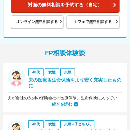
対面の無料相談を予約する（自宅）
オンライン
無料相談する
カフェで
無料相談する
FP相談体験談
40代
女性
夫婦
夫の医療＆生命保険をより安く充実したもの
に
夫が会社の系列の保険会社の医療保険、生命保険に入っていたのですが、これらについても見直しをお願いしました。
続きを読む
40代
女性
夫婦＋子ども3人